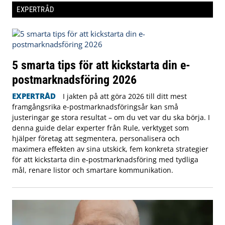
EXPERTRÅD
5 smarta tips för att kickstarta din e-
postmarknadsföring 2026
EXPERTRÅD
I jakten på att göra 2026 till ditt mest
framgångsrika e-postmarknadsföringsår kan små
justeringar ge stora resultat – om du vet var du ska börja. I
denna guide delar experter från Rule, verktyget som
hjälper företag att segmentera, personalisera och
maximera effekten av sina utskick, fem konkreta strategier
för att kickstarta din e-postmarknadsföring med tydliga
mål, renare listor och smartare kommunikation.