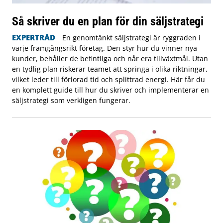
Så skriver du en plan för din säljstrategi
EXPERTRÅD
En genomtänkt säljstrategi är ryggraden i
varje framgångsrikt företag. Den styr hur du vinner nya
kunder, behåller de befintliga och når era tillväxtmål. Utan
en tydlig plan riskerar teamet att springa i olika riktningar,
vilket leder till förlorad tid och splittrad energi. Här får du
en komplett guide till hur du skriver och implementerar en
säljstrategi som verkligen fungerar.