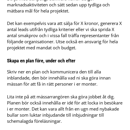
marknadsaktiviteten och sätt sedan upp tydliga och
mätbara mål för hela projektet.
Det kan exempelvis vara att sälja för X kronor, generera X
antal leads utifrån tydliga kriterier eller vi ska sprida X
antal smakprov och i vissa fall träffa representanter från
följande organisationer. Utse också en ansvarig för hela
projektet med mandat och budget.
Skapa en plan före, under och efter
Skriv ner en plan och kommunicera den till alla
inblandade, den bör innehålla vad ni ska göra innan
mässan för att få in rätt personer i er monter.
Lita inte på att mässarrangören ska göra jobbet åt dig.
Planen bör också innehålla er idé för att locka in besökare
i er monter. Det kan vara allt från en ugn med nybakade
bullar som luktar inbjudande till inbjudningar till
schemalagda föreläsningar.