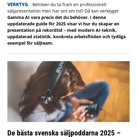
VERKTYG
Behöver du ta fram en professionell
säljpresentation men har ont om tid? Då kan verktyget
Gamma AI vara precis det du behöver. I denna
uppdaterade guide för 2025 visar vi hur du skapar en
presentation på rekordtid – med modern AI-teknik,
uppdaterad statistik, konkreta arbetsflöden och tydliga
exempel för säljteam.
De bästa svenska säljpoddarna 2025 –