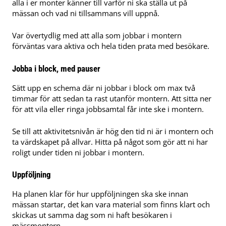
alla i er monter känner till varför ni ska ställa ut på
mässan och vad ni tillsammans vill uppnå.
Var övertydlig med att alla som jobbar i montern
förväntas vara aktiva och hela tiden prata med besökare.
Jobba i block, med pauser
Sätt upp en schema där ni jobbar i block om max två
timmar för att sedan ta rast utanför montern. Att sitta ner
för att vila eller ringa jobbsamtal får inte ske i montern.
Se till att aktivitetsnivån är hög den tid ni är i montern och
ta värdskapet på allvar. Hitta på något som gör att ni har
roligt under tiden ni jobbar i montern.
Uppföljning
Ha planen klar för hur uppföljningen ska ske innan
mässan startar, det kan vara material som finns klart och
skickas ut samma dag som ni haft besökaren i
mässmontern.