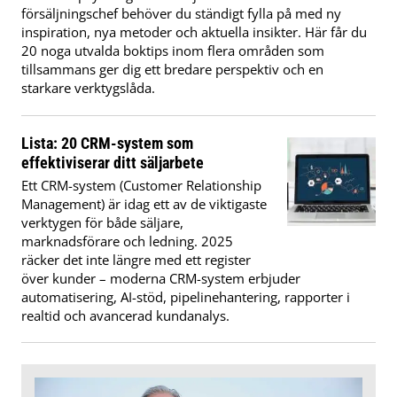
försäljningschef behöver du ständigt fylla på med ny
inspiration, nya metoder och aktuella insikter. Här får du
20 noga utvalda boktips inom flera områden som
tillsammans ger dig ett bredare perspektiv och en
starkare verktygslåda.
Lista: 20 CRM-system som
effektiviserar ditt säljarbete
Ett CRM-system (Customer Relationship
Management) är idag ett av de viktigaste
verktygen för både säljare,
marknadsförare och ledning. 2025
räcker det inte längre med ett register
över kunder – moderna CRM-system erbjuder
automatisering, AI-stöd, pipelinehantering, rapporter i
realtid och avancerad kundanalys.