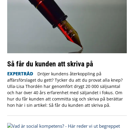
Så får du kunden att skriva på
EXPERTRÅD
Dröjer kundens återkoppling på
affärsförslaget du gett? Tycker du att du provat alla knep?
Ulla-Lisa Thordén har genomfört drygt 20 000 säljsamtal
och har över 40 års erfarenhet med säljandet i fokus. Om
hur du får kunden att committa sig och skriva på berättar
hon här i sin artikel: Så får du kunden att skriva på.