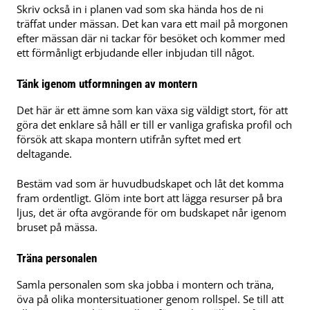
Skriv också in i planen vad som ska hända hos de ni
träffat under mässan. Det kan vara ett mail på morgonen
efter mässan där ni tackar för besöket och kommer med
ett förmånligt erbjudande eller inbjudan till något.
Tänk igenom utformningen av montern
Det här är ett ämne som kan växa sig väldigt stort, för att
göra det enklare så håll er till er vanliga grafiska profil och
försök att skapa montern utifrån syftet med ert
deltagande.
Bestäm vad som är huvudbudskapet och låt det komma
fram ordentligt. Glöm inte bort att lägga resurser på bra
ljus, det är ofta avgörande för om budskapet når igenom
bruset på mässa.
Träna personalen
Samla personalen som ska jobba i montern och träna,
öva på olika montersituationer genom rollspel. Se till att