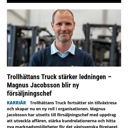
Trollhättans Truck stärker ledningen –
Magnus Jacobsson blir ny
försäljningschef
KARRIÄR
Trollhättans Truck fortsätter sin tillväxtresa
och skapar nu en ny roll i organisationen. Magnus
Jacobsson har utsetts till försäljningschef med uppdrag
att utveckla affären, stärka kundrelationerna och hitta
nya marknadsmöjligheter för det västsvenska företaget.