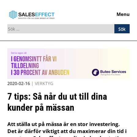
Menu
Sök
efter:
Skip
to
content
2020-02-16
|
VERKTYG
7 tips: Så når du ut till dina
kunder på mässan
Att ställa ut på mässa är en stor investering.
Det är därför viktigt att du maximerar din tid i