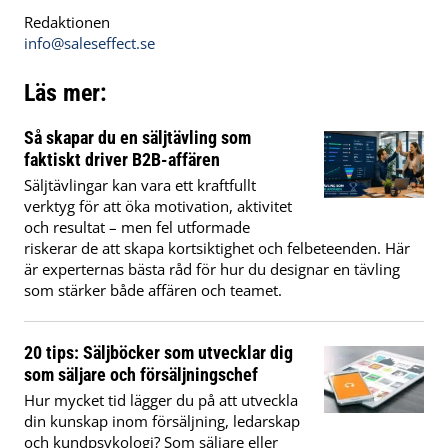
Redaktionen
info@saleseffect.se
Läs mer:
Så skapar du en säljtävling som
faktiskt driver B2B-affären
Säljtävlingar kan vara ett kraftfullt
verktyg för att öka motivation, aktivitet
och resultat – men fel utformade
riskerar de att skapa kortsiktighet och felbeteenden. Här
är experternas bästa råd för hur du designar en tävling
som stärker både affären och teamet.
20 tips: Säljböcker som utvecklar dig
som säljare och försäljningschef
Hur mycket tid lägger du på att utveckla
din kunskap inom försäljning, ledarskap
och kundpsykologi? Som säljare eller