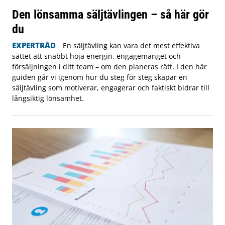
Den lönsamma säljtävlingen – så här gör
du
EXPERTRÅD
En säljtävling kan vara det mest effektiva
sättet att snabbt höja energin, engagemanget och
försäljningen i ditt team – om den planeras rätt. I den här
guiden går vi igenom hur du steg för steg skapar en
säljtävling som motiverar, engagerar och faktiskt bidrar till
långsiktig lönsamhet.