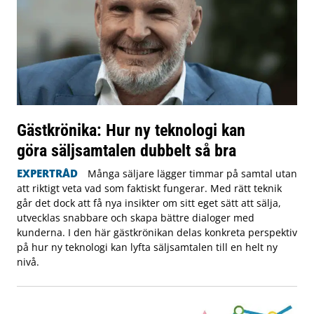
Gästkrönika: Hur ny teknologi kan
göra säljsamtalen dubbelt så bra
EXPERTRÅD
Många säljare lägger timmar på samtal utan
att riktigt veta vad som faktiskt fungerar. Med rätt teknik
går det dock att få nya insikter om sitt eget sätt att sälja,
utvecklas snabbare och skapa bättre dialoger med
kunderna. I den här gästkrönikan delas konkreta perspektiv
på hur ny teknologi kan lyfta säljsamtalen till en helt ny
nivå.