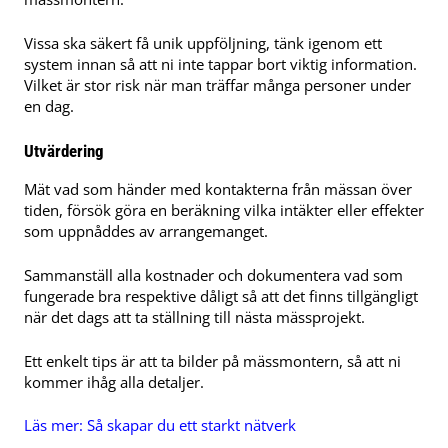
Vissa ska säkert få unik uppföljning, tänk igenom ett
system innan så att ni inte tappar bort viktig information.
Vilket är stor risk när man träffar många personer under
en dag.
Utvärdering
Mät vad som händer med kontakterna från mässan över
tiden, försök göra en beräkning vilka intäkter eller effekter
som uppnåddes av arrangemanget.
Sammanställ alla kostnader och dokumentera vad som
fungerade bra respektive dåligt så att det finns tillgängligt
när det dags att ta ställning till nästa mässprojekt.
Ett enkelt tips är att ta bilder på mässmontern, så att ni
kommer ihåg alla detaljer.
Läs mer:
Så skapar du ett starkt nätverk