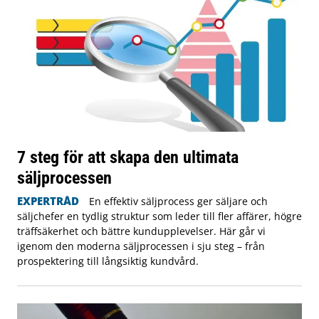
7 steg för att skapa den ultimata
säljprocessen
EXPERTRÅD
En effektiv säljprocess ger säljare och
säljchefer en tydlig struktur som leder till fler affärer, högre
träffsäkerhet och bättre kundupplevelser. Här går vi
igenom den moderna säljprocessen i sju steg – från
prospektering till långsiktig kundvård.