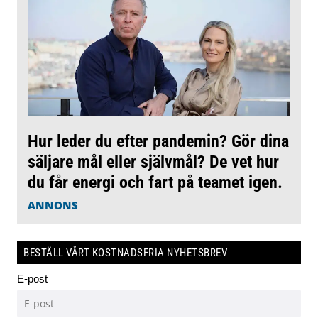
Hur leder du efter pandemin? Gör dina
säljare mål eller självmål? De vet hur
du får energi och fart på teamet igen.
ANNONS
BESTÄLL VÅRT KOSTNADSFRIA NYHETSBREV
E-post