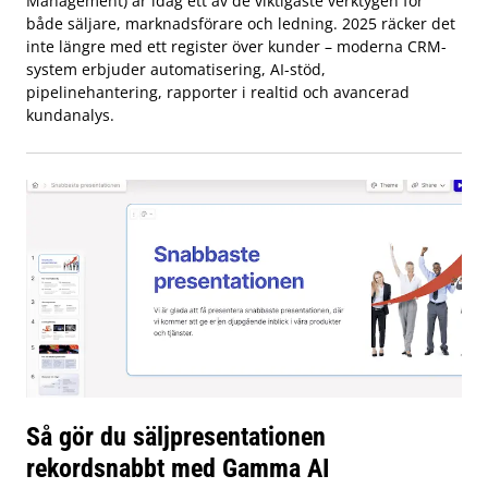
Management) är idag ett av de viktigaste verktygen för
både säljare, marknadsförare och ledning. 2025 räcker det
inte längre med ett register över kunder – moderna CRM-
system erbjuder automatisering, AI-stöd,
pipelinehantering, rapporter i realtid och avancerad
kundanalys.
Så gör du säljpresentationen
rekordsnabbt med Gamma AI