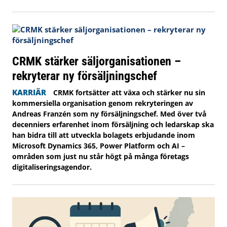
CRMK stärker säljorganisationen –
rekryterar ny försäljningschef
KARRIÄR
CRMK fortsätter att växa och stärker nu sin
kommersiella organisation genom rekryteringen av
Andreas Franzén som ny försäljningschef. Med över två
decenniers erfarenhet inom försäljning och ledarskap ska
han bidra till att utveckla bolagets erbjudande inom
Microsoft Dynamics 365, Power Platform och AI –
områden som just nu står högt på många företags
digitaliseringsagendor.