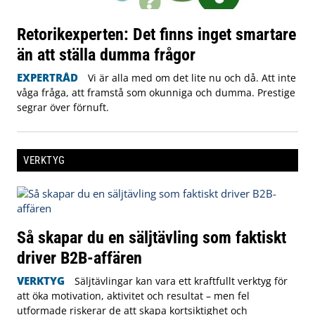
Retorikexperten: Det finns inget smartare
än att ställa dumma frågor
EXPERTRÅD
Vi är alla med om det lite nu och då. Att inte
våga fråga, att framstå som okunniga och dumma. Prestige
segrar över förnuft.
VERKTYG
Så skapar du en säljtävling som faktiskt
driver B2B-affären
VERKTYG
Säljtävlingar kan vara ett kraftfullt verktyg för
att öka motivation, aktivitet och resultat – men fel
utformade riskerar de att skapa kortsiktighet och