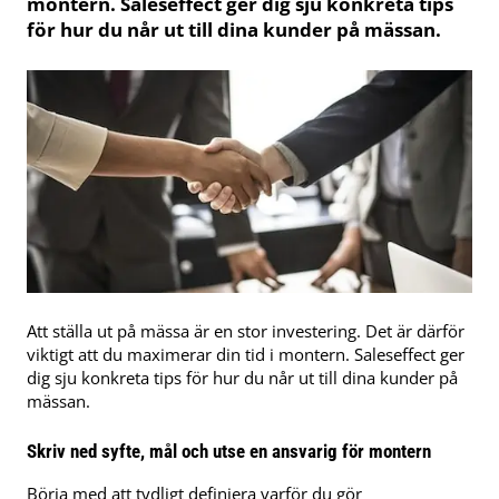
montern. Saleseffect ger dig sju konkreta tips
för hur du når ut till dina kunder på mässan.
Att ställa ut på mässa är en stor investering. Det är därför
viktigt att du maximerar din tid i montern. Saleseffect ger
dig sju konkreta tips för hur du når ut till dina kunder på
mässan.
Skriv ned syfte, mål och utse en ansvarig för montern
Börja med att tydligt definiera varför du gör