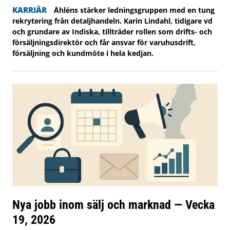
KARRIÄR
Åhléns stärker ledningsgruppen med en tung
rekrytering från detaljhandeln. Karin Lindahl, tidigare vd
och grundare av Indiska, tillträder rollen som drifts- och
försäljningsdirektör och får ansvar för varuhusdrift,
försäljning och kundmöte i hela kedjan.
Nya jobb inom sälj och marknad — Vecka
19, 2026