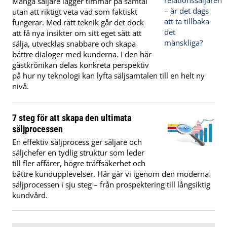
Många säljare lägger timmar på samtal
utan att riktigt veta vad som faktiskt
fungerar. Med rätt teknik går det dock
att få nya insikter om sitt eget sätt att
sälja, utvecklas snabbare och skapa
bättre dialoger med kunderna. I den här
gästkrönikan delas konkreta perspektiv
på hur ny teknologi kan lyfta säljsamtalen till en helt ny
nivå.
7 steg för att skapa den ultimata
säljprocessen
En effektiv säljprocess ger säljare och
säljchefer en tydlig struktur som leder
till fler affärer, högre träffsäkerhet och
bättre kundupplevelser. Här går vi igenom den moderna
säljprocessen i sju steg – från prospektering till långsiktig
kundvård.