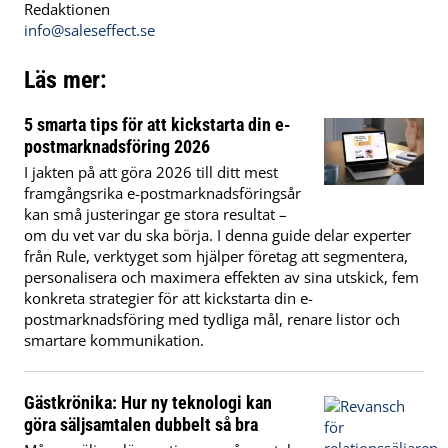
Redaktionen
info@saleseffect.se
Läs mer:
5 smarta tips för att kickstarta din e-
postmarknadsföring 2026
I jakten på att göra 2026 till ditt mest
framgångsrika e-postmarknadsföringsår
kan små justeringar ge stora resultat –
om du vet var du ska börja. I denna guide delar experter
från Rule, verktyget som hjälper företag att segmentera,
personalisera och maximera effekten av sina utskick, fem
konkreta strategier för att kickstarta din e-
postmarknadsföring med tydliga mål, renare listor och
smartare kommunikation.
Gästkrönika: Hur ny teknologi kan
göra säljsamtalen dubbelt så bra