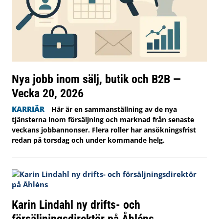
Nya jobb inom sälj, butik och B2B —
Vecka 20, 2026
KARRIÄR
Här är en sammanställning av de nya
tjänsterna inom försäljning och marknad från senaste
veckans jobbannonser. Flera roller har ansökningsfrist
redan på torsdag och under kommande helg.
Karin Lindahl ny drifts- och
försäljningsdirektör på Åhléns