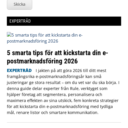
Skicka
EXPERTRÅD
5 smarta tips för att kickstarta din e-
postmarknadsföring 2026
EXPERTRÅD
I jakten på att göra 2026 till ditt mest
framgångsrika e-postmarknadsföringsår kan små
justeringar ge stora resultat – om du vet var du ska börja. I
denna guide delar experter från Rule, verktyget som
hjälper företag att segmentera, personalisera och
maximera effekten av sina utskick, fem konkreta strategier
för att kickstarta din e-postmarknadsföring med tydliga
mål, renare listor och smartare kommunikation.