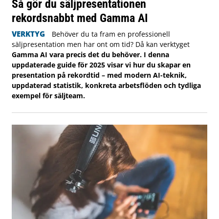
Så gör du säljpresentationen
rekordsnabbt med Gamma AI
VERKTYG
Behöver du ta fram en professionell
säljpresentation men har ont om tid? Då kan verktyget
Gamma AI vara precis det du behöver. I denna
uppdaterade guide för 2025 visar vi hur du skapar en
presentation på rekordtid – med modern AI-teknik,
uppdaterad statistik, konkreta arbetsflöden och tydliga
exempel för säljteam.