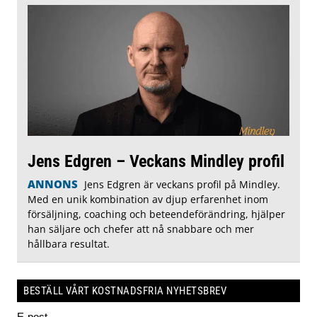
Jens Edgren – Veckans Mindley profil
ANNONS
Jens Edgren är veckans profil på Mindley.
Med en unik kombination av djup erfarenhet inom
försäljning, coaching och beteendeförändring, hjälper
han säljare och chefer att nå snabbare och mer
hållbara resultat.
BESTÄLL VÅRT KOSTNADSFRIA NYHETSBREV
E-post