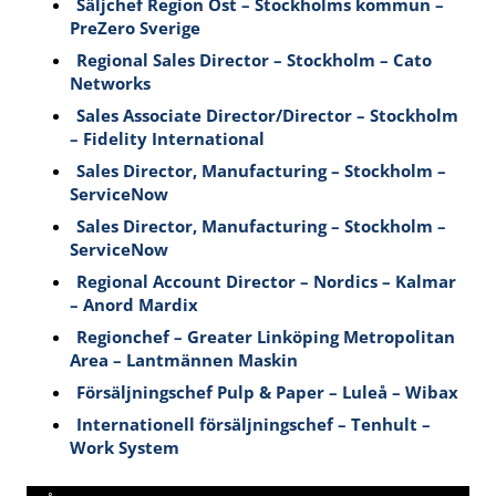
Säljchef Region Öst – Stockholms kommun –
PreZero Sverige
Regional Sales Director – Stockholm – Cato
Networks
Sales Associate Director/Director – Stockholm
– Fidelity International
Sales Director, Manufacturing – Stockholm –
ServiceNow
Sales Director, Manufacturing – Stockholm –
ServiceNow
Regional Account Director – Nordics – Kalmar
– Anord Mardix
Regionchef – Greater Linköping Metropolitan
Area – Lantmännen Maskin
Försäljningschef Pulp & Paper – Luleå – Wibax
Internationell försäljningschef – Tenhult –
Work System