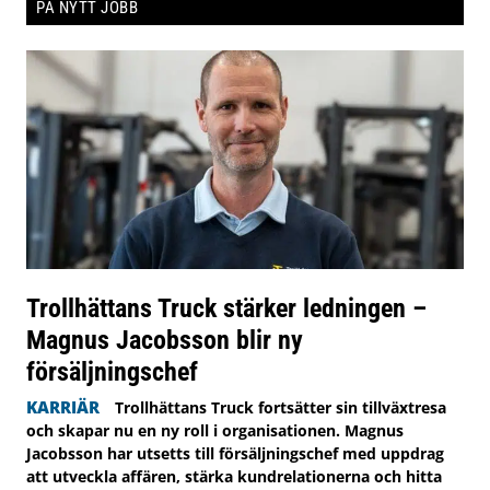
PÅ NYTT JOBB
Trollhättans Truck stärker ledningen –
Magnus Jacobsson blir ny
försäljningschef
KARRIÄR
Trollhättans Truck fortsätter sin tillväxtresa
och skapar nu en ny roll i organisationen. Magnus
Jacobsson har utsetts till försäljningschef med uppdrag
att utveckla affären, stärka kundrelationerna och hitta