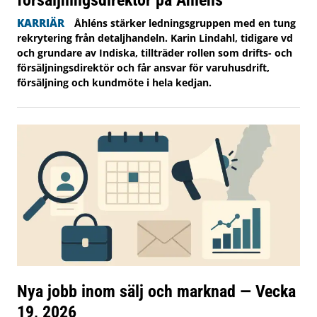
KARRIÄR
Åhléns stärker ledningsgruppen med en tung
rekrytering från detaljhandeln. Karin Lindahl, tidigare vd
och grundare av Indiska, tillträder rollen som drifts- och
försäljningsdirektör och får ansvar för varuhusdrift,
försäljning och kundmöte i hela kedjan.
Nya jobb inom sälj och marknad — Vecka
19, 2026