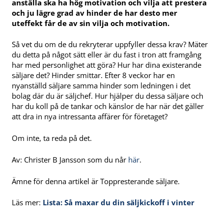
anställa ska ha hög motivation och vilja att prestera
och ju lägre grad av hinder de har desto mer
uteffekt får de av sin vilja och motivation.
Så vet du om de du rekryterar uppfyller dessa krav? Mäter
du detta på något sätt eller är du fast i tron att framgång
har med personlighet att göra? Hur har dina existerande
säljare det? Hinder smittar. Efter 8 veckor har en
nyanställd säljare samma hinder som ledningen i det
bolag där du är säljchef. Hur hjälper du dessa säljare och
har du koll på de tankar och känslor de har när det gäller
att dra in nya intressanta affärer för företaget?
Om inte, ta reda på det.
Av: Christer B Jansson som du når
här
.
Ämne för denna artikel är Toppresterande säljare.
Läs mer:
Lista: Så maxar du din säljkickoff i vinter