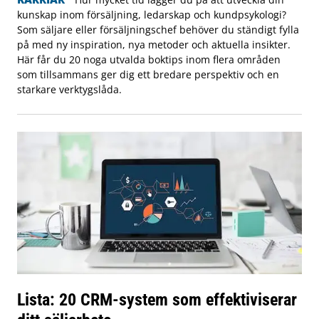
kunskap inom försäljning, ledarskap och kundpsykologi?
Som säljare eller försäljningschef behöver du ständigt fylla
på med ny inspiration, nya metoder och aktuella insikter.
Här får du 20 noga utvalda boktips inom flera områden
som tillsammans ger dig ett bredare perspektiv och en
starkare verktygslåda.
Lista: 20 CRM-system som effektiviserar