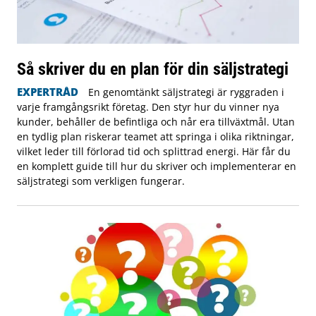
Så skriver du en plan för din säljstrategi
EXPERTRÅD
En genomtänkt säljstrategi är ryggraden i
varje framgångsrikt företag. Den styr hur du vinner nya
kunder, behåller de befintliga och når era tillväxtmål. Utan
en tydlig plan riskerar teamet att springa i olika riktningar,
vilket leder till förlorad tid och splittrad energi. Här får du
en komplett guide till hur du skriver och implementerar en
säljstrategi som verkligen fungerar.