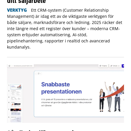
ditt säljarbete
VERKTYG
Ett CRM-system (Customer Relationship
Management) är idag ett av de viktigaste verktygen för
både säljare, marknadsförare och ledning. 2025 räcker det
inte längre med ett register över kunder – moderna CRM-
system erbjuder automatisering, AI-stöd,
pipelinehantering, rapporter i realtid och avancerad
kundanalys.