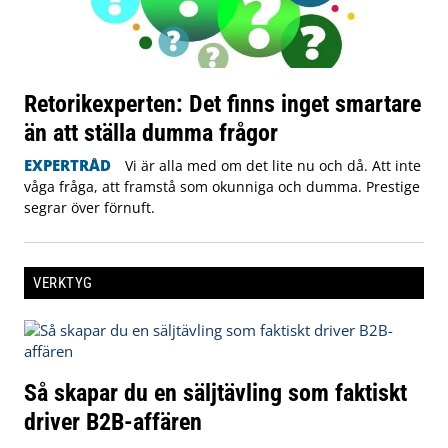
Retorikexperten: Det finns inget smartare
än att ställa dumma frågor
EXPERTRÅD
Vi är alla med om det lite nu och då. Att inte
våga fråga, att framstå som okunniga och dumma. Prestige
segrar över förnuft.
VERKTYG
Så skapar du en säljtävling som faktiskt
driver B2B-affären