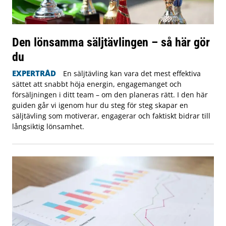
Den lönsamma säljtävlingen – så här gör
du
EXPERTRÅD
En säljtävling kan vara det mest effektiva
sättet att snabbt höja energin, engagemanget och
försäljningen i ditt team – om den planeras rätt. I den här
guiden går vi igenom hur du steg för steg skapar en
säljtävling som motiverar, engagerar och faktiskt bidrar till
långsiktig lönsamhet.