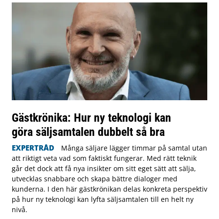
Gästkrönika: Hur ny teknologi kan
göra säljsamtalen dubbelt så bra
EXPERTRÅD
Många säljare lägger timmar på samtal utan
att riktigt veta vad som faktiskt fungerar. Med rätt teknik
går det dock att få nya insikter om sitt eget sätt att sälja,
utvecklas snabbare och skapa bättre dialoger med
kunderna. I den här gästkrönikan delas konkreta perspektiv
på hur ny teknologi kan lyfta säljsamtalen till en helt ny
nivå.