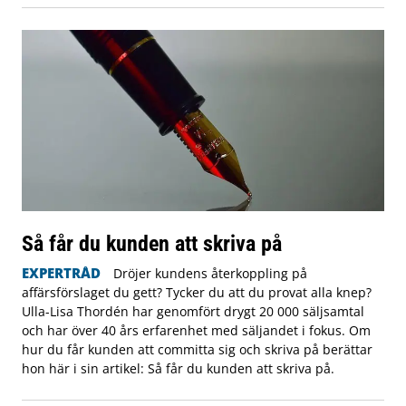
Så får du kunden att skriva på
EXPERTRÅD
Dröjer kundens återkoppling på
affärsförslaget du gett? Tycker du att du provat alla knep?
Ulla-Lisa Thordén har genomfört drygt 20 000 säljsamtal
och har över 40 års erfarenhet med säljandet i fokus. Om
hur du får kunden att committa sig och skriva på berättar
hon här i sin artikel: Så får du kunden att skriva på.