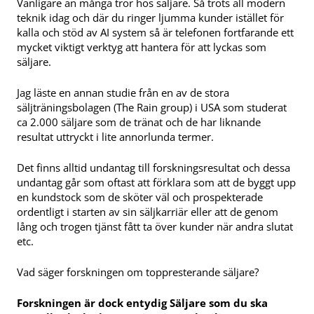
Vanligare än många tror hos säljare. Så trots all modern
teknik idag och där du ringer ljumma kunder istället för
kalla och stöd av AI system så är telefonen fortfarande ett
mycket viktigt verktyg att hantera för att lyckas som
säljare.
Jag läste en annan studie från en av de stora
säljträningsbolagen (The Rain group) i USA som studerat
ca 2.000 säljare som de tränat och de har liknande
resultat uttryckt i lite annorlunda termer.
Det finns alltid undantag till forskningsresultat och dessa
undantag går som oftast att förklara som att de byggt upp
en kundstock som de sköter väl och prospekterade
ordentligt i starten av sin säljkarriär eller att de genom
lång och trogen tjänst fått ta över kunder när andra slutat
etc.
Vad säger forskningen om toppresterande säljare?
Forskningen är dock entydig Säljare som du ska