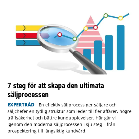
7 steg för att skapa den ultimata
säljprocessen
EXPERTRÅD
En effektiv säljprocess ger säljare och
säljchefer en tydlig struktur som leder till fler affärer, högre
träffsäkerhet och bättre kundupplevelser. Här går vi
igenom den moderna säljprocessen i sju steg – från
prospektering till långsiktig kundvård.