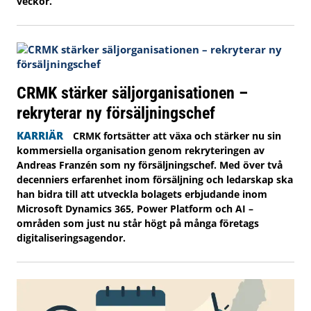
veckor.
CRMK stärker säljorganisationen –
rekryterar ny försäljningschef
KARRIÄR
CRMK fortsätter att växa och stärker nu sin
kommersiella organisation genom rekryteringen av
Andreas Franzén som ny försäljningschef. Med över två
decenniers erfarenhet inom försäljning och ledarskap ska
han bidra till att utveckla bolagets erbjudande inom
Microsoft Dynamics 365, Power Platform och AI –
områden som just nu står högt på många företags
digitaliseringsagendor.