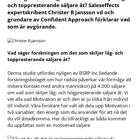
och toppresterande säljare åt? Saleseffects
expertskribent Christer B Jansson vd och
grundare av Confident Approach förklarar vad
som är avgörande.
Vad säger forskningen om det som skiljer låg- och
toppresterande säljare åt?
Denna studie utfördes nyligen av BSRP Inc (ledande
forskningsbolaget om hur rädsla påverkar vår förmåga att
initiera kontakt med andra människor) på 4.000 säljare
om vad som skiljer låg- och högpresterande säljare åt. Vi
vet alla vad Motivation är och den är ju olika från individ
till individ. Våra forskare har valt att dela upp Motivation i
två variabler; den energi som du använder för att nå det
du vill åstadkomma. Har du tillräckligt av båda kommer
du uppfattas som en motiverad säljare.