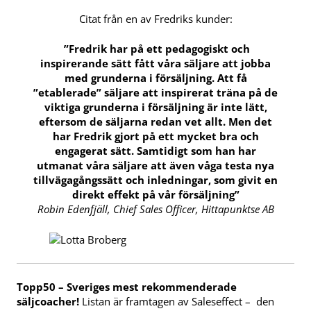
Citat från en av Fredriks kunder:
”Fredrik har på ett pedagogiskt och
inspirerande sätt fått våra säljare att jobba
med grunderna i försäljning. Att få
”etablerade” säljare att inspirerat träna på de
viktiga grunderna i försäljning är inte lätt,
eftersom de säljarna redan vet allt. Men det
har Fredrik gjort på ett mycket bra och
engagerat sätt. Samtidigt som han har
utmanat våra säljare att även våga testa nya
tillvägagångssätt och inledningar, som givit en
direkt effekt på vår försäljning
”
Robin Edenfjäll, Chief Sales Officer, Hittapunktse AB
Topp50 – Sveriges mest rekommenderade
säljcoacher!
Listan är framtagen av Saleseffect – den