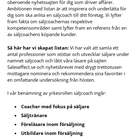
oberoende nyhetssajten för dig som driver affärer.
Ambitionen med listan är att inspirera och underlätta för
dig som ska anlita en säljcoach till ditt företag. Vi lyfter
fram fakta om säljcoachernas respektive
kompetensområden samt lyfter fram en referens från en
av säljcoachens köpande kunder.
Så här har vi skapat listan:
Vi har valt att samla ett
antal professioner som stöttar och utvecklar säljare under
namnet säljcoach och låtit våra läsare på sajten
Saleseffect.se och nyhetsbrevet med drygt trettiotusen
mottagare nominera och rekommendera sina favoriter i
en omfattande undersökning från hösten.
I vår benämning av yrkesrollen säljcoach ingår:
Coacher med fokus på säljare
Säljtränare
Föreläsare inom försäljning
Utbildare inom försäljning