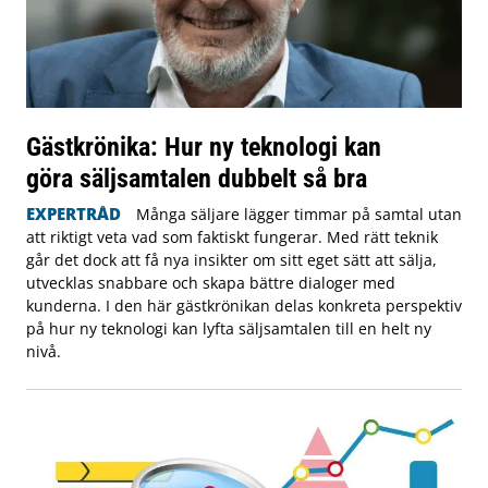
Gästkrönika: Hur ny teknologi kan
göra säljsamtalen dubbelt så bra
EXPERTRÅD
Många säljare lägger timmar på samtal utan
att riktigt veta vad som faktiskt fungerar. Med rätt teknik
går det dock att få nya insikter om sitt eget sätt att sälja,
utvecklas snabbare och skapa bättre dialoger med
kunderna. I den här gästkrönikan delas konkreta perspektiv
på hur ny teknologi kan lyfta säljsamtalen till en helt ny
nivå.