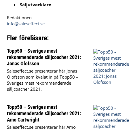
Säljutvecklare
Redaktionen
info@saleseffect.se
Fler föreläsare:
Topp50 – Sveriges mest
rekommenderade säljcoacher 2021:
Jonas Olofsson
Saleseffect.se presenterar här Jonas
Olofsson som kvalat in på Topp50 –
Sveriges mest rekommenderade
säljcoacher 2021.
Topp50 – Sveriges mest
rekommenderade säljcoacher 2021:
Amo Cartwright
Saleseffect.se presenterar här Amo