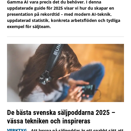
Gamma AI vara precis det du behöver. I denna
uppdaterade guide för 2025 visar vi hur du skapar en
presentation på rekordtid – med modern AI-teknik,
uppdaterad statistik, konkreta arbetsflöden och tydliga
exempel för säljteam.
De bästa svenska säljpoddarna 2025 –
vässa tekniken och inspireras
VERKTYG
Att lyssna på säljpoddar är ett snabbt sätt att