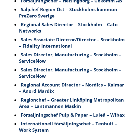
Försäljningschef – Helsingborg – Gekomm AB
Säljchef Region Öst – Stockholms kommun –
PreZero Sverige
Regional Sales Director – Stockholm – Cato
Networks
Sales Associate Director/Director – Stockholm
– Fidelity International
Sales Director, Manufacturing – Stockholm –
ServiceNow
Sales Director, Manufacturing – Stockholm –
ServiceNow
Regional Account Director – Nordics – Kalmar
– Anord Mardix
Regionchef – Greater Linköping Metropolitan
Area – Lantmännen Maskin
Försäljningschef Pulp & Paper – Luleå – Wibax
Internationell försäljningschef – Tenhult –
Work System