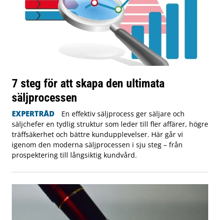
7 steg för att skapa den ultimata
säljprocessen
EXPERTRÅD
En effektiv säljprocess ger säljare och
säljchefer en tydlig struktur som leder till fler affärer, högre
träffsäkerhet och bättre kundupplevelser. Här går vi
igenom den moderna säljprocessen i sju steg – från
prospektering till långsiktig kundvård.