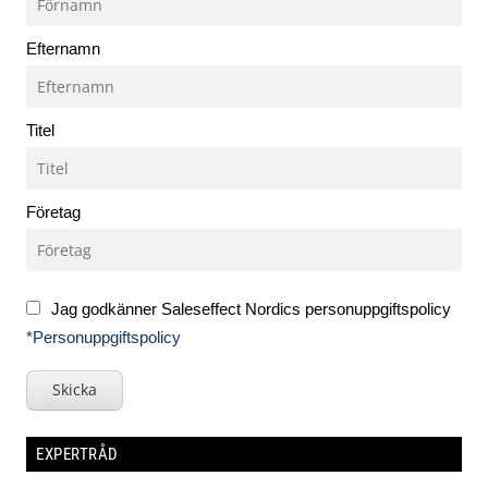
Efternamn
Titel
Företag
Jag godkänner Saleseffect Nordics personuppgiftspolicy
*Personuppgiftspolicy
Skicka
EXPERTRÅD