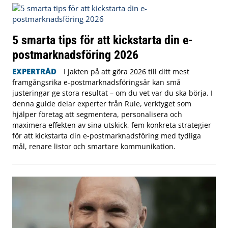
5 smarta tips för att kickstarta din e-
postmarknadsföring 2026
EXPERTRÅD
I jakten på att göra 2026 till ditt mest
framgångsrika e-postmarknadsföringsår kan små
justeringar ge stora resultat – om du vet var du ska börja. I
denna guide delar experter från Rule, verktyget som
hjälper företag att segmentera, personalisera och
maximera effekten av sina utskick, fem konkreta strategier
för att kickstarta din e-postmarknadsföring med tydliga
mål, renare listor och smartare kommunikation.