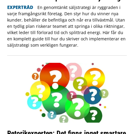
EXPERTRÅD
En genomtänkt säljstrategi är ryggraden i
varje framgångsrikt företag. Den styr hur du vinner nya
kunder, behåller de befintliga och når era tillväxtmål. Utan
en tydlig plan riskerar teamet att springa i olika riktningar,
vilket leder till förlorad tid och splittrad energi. Här får du
en komplett guide till hur du skriver och implementerar en
säljstrategi som verkligen fungerar.
Retorikexperten: Det finns inget smartare