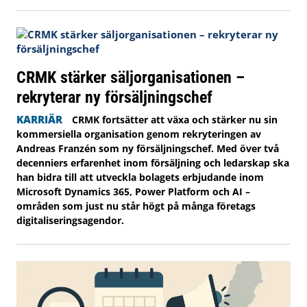
CRMK stärker säljorganisationen –
rekryterar ny försäljningschef
KARRIÄR
CRMK fortsätter att växa och stärker nu sin
kommersiella organisation genom rekryteringen av
Andreas Franzén som ny försäljningschef. Med över två
decenniers erfarenhet inom försäljning och ledarskap ska
han bidra till att utveckla bolagets erbjudande inom
Microsoft Dynamics 365, Power Platform och AI –
områden som just nu står högt på många företags
digitaliseringsagendor.