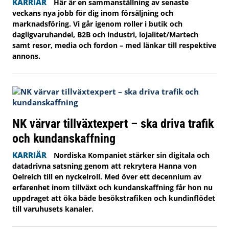
KARRIÄR
Här är en sammanställning av senaste
veckans nya jobb för dig inom försäljning och
marknadsföring. Vi går igenom roller i butik och
dagligvaruhandel, B2B och industri, lojalitet/Martech
samt resor, media och fordon – med länkar till respektive
annons.
NK värvar tillväxtexpert – ska driva trafik
och kundanskaffning
KARRIÄR
Nordiska Kompaniet stärker sin digitala och
datadrivna satsning genom att rekrytera Hanna von
Oelreich till en nyckelroll. Med över ett decennium av
erfarenhet inom tillväxt och kundanskaffning får hon nu
uppdraget att öka både besökstrafiken och kundinflödet
till varuhusets kanaler.