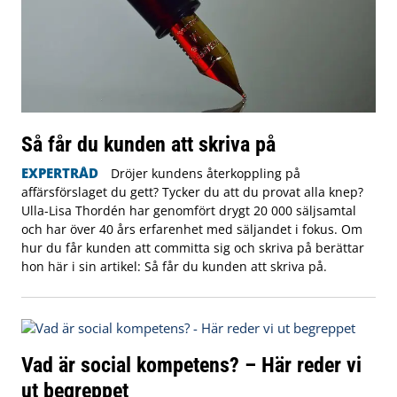
Så får du kunden att skriva på
EXPERTRÅD
Dröjer kundens återkoppling på
affärsförslaget du gett? Tycker du att du provat alla knep?
Ulla-Lisa Thordén har genomfört drygt 20 000 säljsamtal
och har över 40 års erfarenhet med säljandet i fokus. Om
hur du får kunden att committa sig och skriva på berättar
hon här i sin artikel: Så får du kunden att skriva på.
Vad är social kompetens? – Här reder vi
ut begreppet