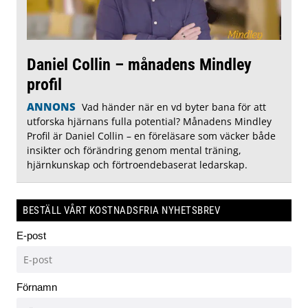
Daniel Collin – månadens Mindley
profil
ANNONS
Vad händer när en vd byter bana för att
utforska hjärnans fulla potential? Månadens Mindley
Profil är Daniel Collin – en föreläsare som väcker både
insikter och förändring genom mental träning,
hjärnkunskap och förtroendebaserat ledarskap.
BESTÄLL VÅRT KOSTNADSFRIA NYHETSBREV
E-post
Förnamn