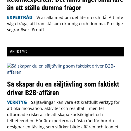
än att ställa dumma frågor
EXPERTRÅD
Vi är alla med om det lite nu och då. Att inte
våga fråga, att framstå som okunniga och dumma. Prestige
segrar över förnuft.
VERKTYG
Så skapar du en säljtävling som faktiskt
driver B2B-affären
VERKTYG
Säljtävlingar kan vara ett kraftfullt verktyg för
att öka motivation, aktivitet och resultat – men fel
utformade riskerar de att skapa kortsiktighet och
felbeteenden. Här är experternas bästa råd för hur du
designar en tävling som stärker både affären och teamet.