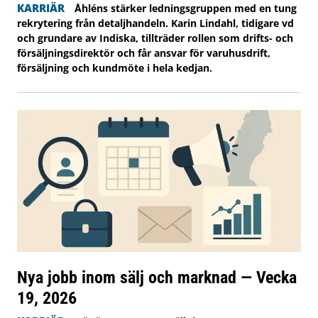
KARRIÄR
Åhléns stärker ledningsgruppen med en tung
rekrytering från detaljhandeln. Karin Lindahl, tidigare vd
och grundare av Indiska, tillträder rollen som drifts- och
försäljningsdirektör och får ansvar för varuhusdrift,
försäljning och kundmöte i hela kedjan.
Nya jobb inom sälj och marknad — Vecka
19, 2026