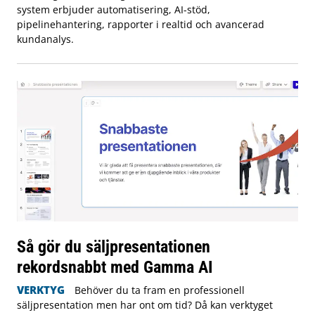
system erbjuder automatisering, AI-stöd,
pipelinehantering, rapporter i realtid och avancerad
kundanalys.
Så gör du säljpresentationen
rekordsnabbt med Gamma AI
VERKTYG
Behöver du ta fram en professionell
säljpresentation men har ont om tid? Då kan verktyget