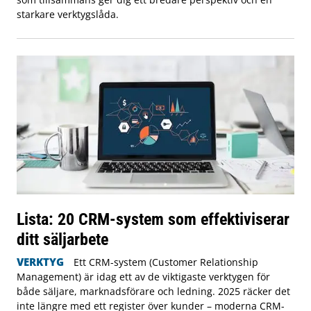
starkare verktygslåda.
Lista: 20 CRM-system som effektiviserar
ditt säljarbete
VERKTYG
Ett CRM-system (Customer Relationship
Management) är idag ett av de viktigaste verktygen för
både säljare, marknadsförare och ledning. 2025 räcker det
inte längre med ett register över kunder – moderna CRM-