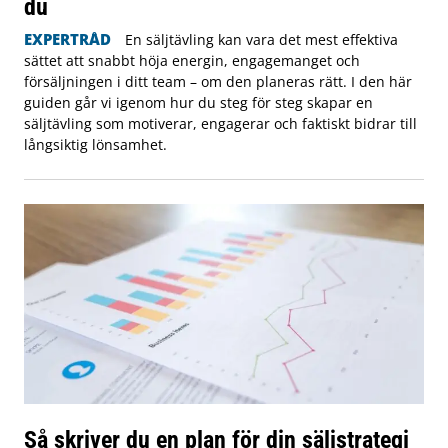
du
EXPERTRÅD
En säljtävling kan vara det mest effektiva
sättet att snabbt höja energin, engagemanget och
försäljningen i ditt team – om den planeras rätt. I den här
guiden går vi igenom hur du steg för steg skapar en
säljtävling som motiverar, engagerar och faktiskt bidrar till
långsiktig lönsamhet.
Så skriver du en plan för din säljstrategi