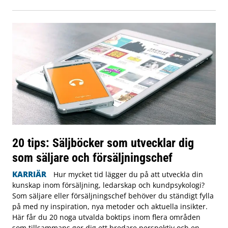
20 tips: Säljböcker som utvecklar dig
som säljare och försäljningschef
KARRIÄR
Hur mycket tid lägger du på att utveckla din
kunskap inom försäljning, ledarskap och kundpsykologi?
Som säljare eller försäljningschef behöver du ständigt fylla
på med ny inspiration, nya metoder och aktuella insikter.
Här får du 20 noga utvalda boktips inom flera områden
som tillsammans ger dig ett bredare perspektiv och en