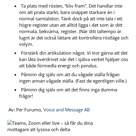
Ta plats med rösten, ”kliv fram”. Det handlar inte
om att prata starkt, bara snäppet starkare än i
normal samtalston. Tänk dock på att inte tala i ett
högre register utan att alltid ligga i det som är ditt
normala, bekväma, register. (När ditt taltempo är
lugnt är det också lättare att kontrollera röstläge och
volym.
Förstärk din artikulation något. Vi tror gärna att det
kan låta överdrivet när det i själva verket hjälper oss
att både förmedla energi och pondus.
Påminn dig själv om att du vågade ställa frågan
ingen annan vågade ställa. (Fast de egentligen ville.)
Påminn dig själv om att det finns inga dumma
frågor!
Av: Per Furumo,
Voice and Message AB