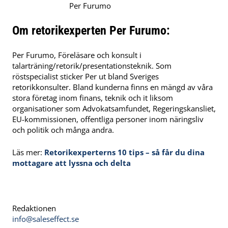
Per Furumo
Om retorikexperten Per Furumo:
Per Furumo, Föreläsare och konsult i
talarträning/retorik/presentationsteknik. Som
röstspecialist sticker Per ut bland Sveriges
retorikkonsulter. Bland kunderna finns en mängd av våra
stora företag inom finans, teknik och it liksom
organisationer som Advokatsamfundet, Regeringskansliet,
EU-kommissionen, offentliga personer inom näringsliv
och politik och många andra.
Läs mer:
Retorikexperterns 10 tips – så får du dina
mottagare att lyssna och delta
Redaktionen
info@saleseffect.se