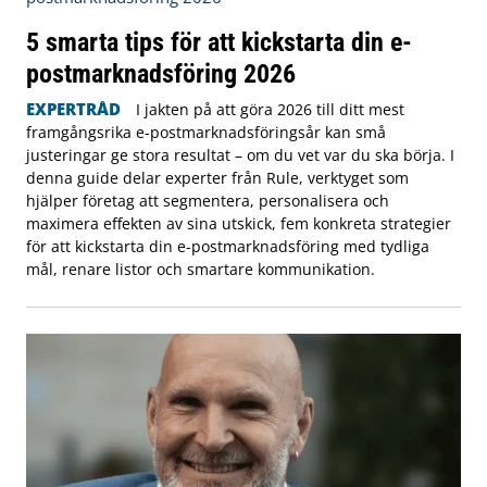
5 smarta tips för att kickstarta din e-
postmarknadsföring 2026
EXPERTRÅD
I jakten på att göra 2026 till ditt mest
framgångsrika e-postmarknadsföringsår kan små
justeringar ge stora resultat – om du vet var du ska börja. I
denna guide delar experter från Rule, verktyget som
hjälper företag att segmentera, personalisera och
maximera effekten av sina utskick, fem konkreta strategier
för att kickstarta din e-postmarknadsföring med tydliga
mål, renare listor och smartare kommunikation.