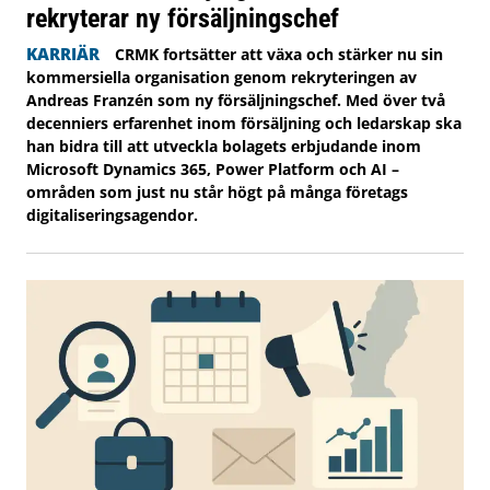
rekryterar ny försäljningschef
KARRIÄR
CRMK fortsätter att växa och stärker nu sin
kommersiella organisation genom rekryteringen av
Andreas Franzén som ny försäljningschef. Med över två
decenniers erfarenhet inom försäljning och ledarskap ska
han bidra till att utveckla bolagets erbjudande inom
Microsoft Dynamics 365, Power Platform och AI –
områden som just nu står högt på många företags
digitaliseringsagendor.