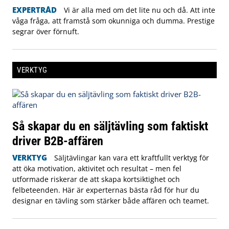
EXPERTRÅD
Vi är alla med om det lite nu och då. Att inte
våga fråga, att framstå som okunniga och dumma. Prestige
segrar över förnuft.
VERKTYG
Så skapar du en säljtävling som faktiskt
driver B2B-affären
VERKTYG
Säljtävlingar kan vara ett kraftfullt verktyg för
att öka motivation, aktivitet och resultat – men fel
utformade riskerar de att skapa kortsiktighet och
felbeteenden. Här är experternas bästa råd för hur du
designar en tävling som stärker både affären och teamet.