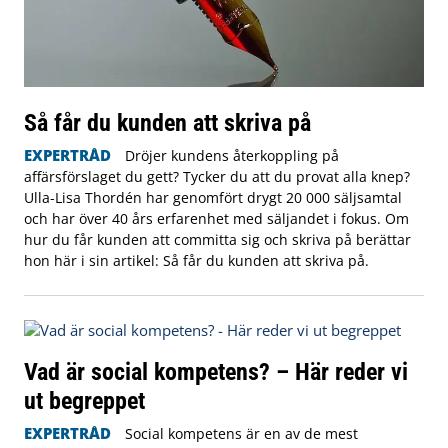
Så får du kunden att skriva på
EXPERTRÅD
Dröjer kundens återkoppling på
affärsförslaget du gett? Tycker du att du provat alla knep?
Ulla-Lisa Thordén har genomfört drygt 20 000 säljsamtal
och har över 40 års erfarenhet med säljandet i fokus. Om
hur du får kunden att committa sig och skriva på berättar
hon här i sin artikel: Så får du kunden att skriva på.
Vad är social kompetens? – Här reder vi
ut begreppet
EXPERTRÅD
Social kompetens är en av de mest