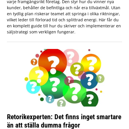
varje framgångsrikt företag. Den styr hur du vinner nya
kunder, behåller de befintliga och når era tillväxtmål. Utan
en tydlig plan riskerar teamet att springa i olika riktningar,
vilket leder till förlorad tid och splittrad energi. Här får du
en komplett guide till hur du skriver och implementerar en
säljstrategi som verkligen fungerar.
Retorikexperten: Det finns inget smartare
än att ställa dumma frågor