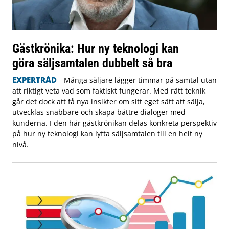
Gästkrönika: Hur ny teknologi kan
göra säljsamtalen dubbelt så bra
EXPERTRÅD
Många säljare lägger timmar på samtal utan
att riktigt veta vad som faktiskt fungerar. Med rätt teknik
går det dock att få nya insikter om sitt eget sätt att sälja,
utvecklas snabbare och skapa bättre dialoger med
kunderna. I den här gästkrönikan delas konkreta perspektiv
på hur ny teknologi kan lyfta säljsamtalen till en helt ny
nivå.