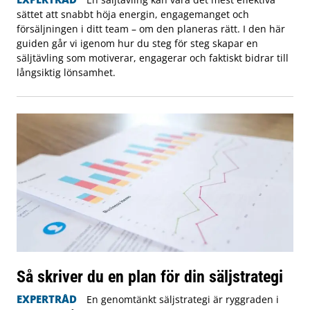
sättet att snabbt höja energin, engagemanget och
försäljningen i ditt team – om den planeras rätt. I den här
guiden går vi igenom hur du steg för steg skapar en
säljtävling som motiverar, engagerar och faktiskt bidrar till
långsiktig lönsamhet.
Så skriver du en plan för din säljstrategi
EXPERTRÅD
En genomtänkt säljstrategi är ryggraden i