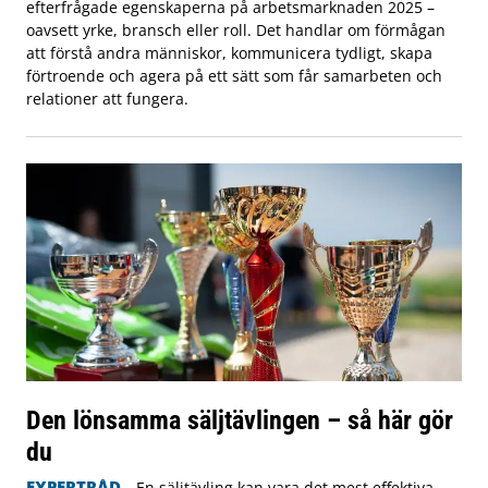
efterfrågade egenskaperna på arbetsmarknaden 2025 –
oavsett yrke, bransch eller roll. Det handlar om förmågan
att förstå andra människor, kommunicera tydligt, skapa
förtroende och agera på ett sätt som får samarbeten och
relationer att fungera.
Den lönsamma säljtävlingen – så här gör
du
EXPERTRÅD
En säljtävling kan vara det mest effektiva