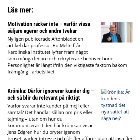
Läs mer:
Motivation räcker inte – varför vissa
säljare agerar och andra tvekar
Nyligen publicerade Aftonbladet en
artikel där professor Bo Melin från
Karolinska Institutet lyfter fram något
som många ledare och rekryterare behöver höra:
Personlighet är långt ifrån den viktigaste faktorn bakom
framgång i arbetslivet.
Krönika: Därför ignorerar kunder dig –
och så blir du relevant på riktigt
Varför svarar inte kunder på mejl eller
samtal? Det handlar sällan om pris eller
tajming – utan om hur du
kommunicerar. I den här krönikan visar
Jens Edgren hur du bryter igenom
bruset, väcker intresse och får fler affärer utan att jaga fler