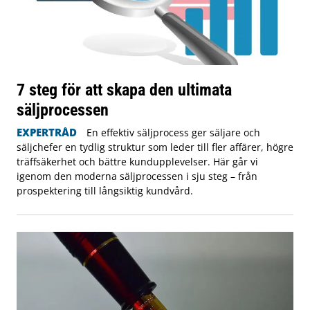
7 steg för att skapa den ultimata
säljprocessen
EXPERTRÅD
En effektiv säljprocess ger säljare och
säljchefer en tydlig struktur som leder till fler affärer, högre
träffsäkerhet och bättre kundupplevelser. Här går vi
igenom den moderna säljprocessen i sju steg – från
prospektering till långsiktig kundvård.