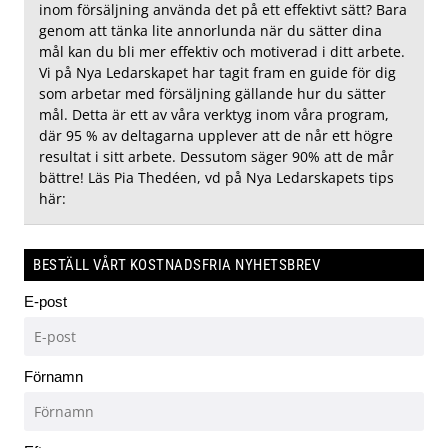
inom försäljning använda det på ett effektivt sätt? Bara
genom att tänka lite annorlunda när du sätter dina
mål kan du bli mer effektiv och motiverad i ditt arbete.
Vi på Nya Ledarskapet har tagit fram en guide för dig
som arbetar med försäljning gällande hur du sätter
mål. Detta är ett av våra verktyg inom våra program,
där 95 % av deltagarna upplever att de når ett högre
resultat i sitt arbete. Dessutom säger 90% att de mår
bättre! Läs Pia Thedéen, vd på Nya Ledarskapets tips
här:
BESTÄLL VÅRT KOSTNADSFRIA NYHETSBREV
E-post
Förnamn