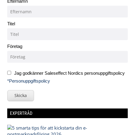
Efternamn
Titel
Företag
Jag godkänner Saleseffect Nordics personuppgiftspolicy
*Personuppgiftspolicy
Skicka
EXPERTRÅD