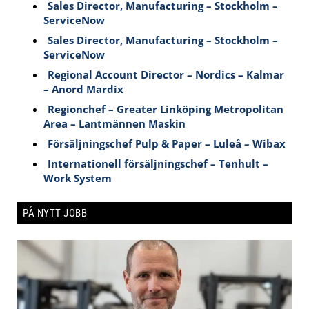
Sales Director, Manufacturing – Stockholm –
ServiceNow
Sales Director, Manufacturing – Stockholm –
ServiceNow
Regional Account Director – Nordics – Kalmar
– Anord Mardix
Regionchef – Greater Linköping Metropolitan
Area – Lantmännen Maskin
Försäljningschef Pulp & Paper – Luleå – Wibax
Internationell försäljningschef – Tenhult –
Work System
PÅ NYTT JOBB