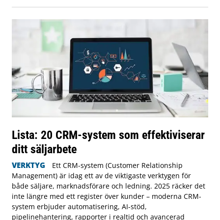
Lista: 20 CRM-system som effektiviserar
ditt säljarbete
VERKTYG
Ett CRM-system (Customer Relationship
Management) är idag ett av de viktigaste verktygen för
både säljare, marknadsförare och ledning. 2025 räcker det
inte längre med ett register över kunder – moderna CRM-
system erbjuder automatisering, AI-stöd,
pipelinehantering, rapporter i realtid och avancerad