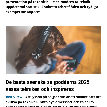
presentation på rekordtid – med modern AI-teknik,
uppdaterad statistik, konkreta arbetsflöden och tydliga
exempel för säljteam.
De bästa svenska säljpoddarna 2025 –
vässa tekniken och inspireras
VERKTYG
Att lyssna på säljpoddar är ett snabbt sätt att
skruva på tekniken, hitta nya arbetssätt och ta del av
andras erfarenheter. Nedan listar vi aktuella och aktiva