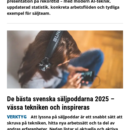
presentation på rekordtid – med modern AI-teknik,
uppdaterad statistik, konkreta arbetsflöden och tydliga
exempel för säljteam.
De bästa svenska säljpoddarna 2025 –
vässa tekniken och inspireras
VERKTYG
Att lyssna på säljpoddar är ett snabbt sätt att
skruva på tekniken, hitta nya arbetssätt och ta del av
andras erfarenheter. Nedan listar vi aktuella och aktiva