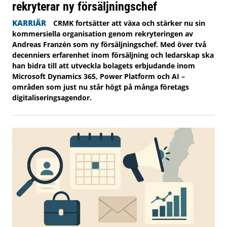
rekryterar ny försäljningschef
KARRIÄR
CRMK fortsätter att växa och stärker nu sin
kommersiella organisation genom rekryteringen av
Andreas Franzén som ny försäljningschef. Med över två
decenniers erfarenhet inom försäljning och ledarskap ska
han bidra till att utveckla bolagets erbjudande inom
Microsoft Dynamics 365, Power Platform och AI –
områden som just nu står högt på många företags
digitaliseringsagendor.