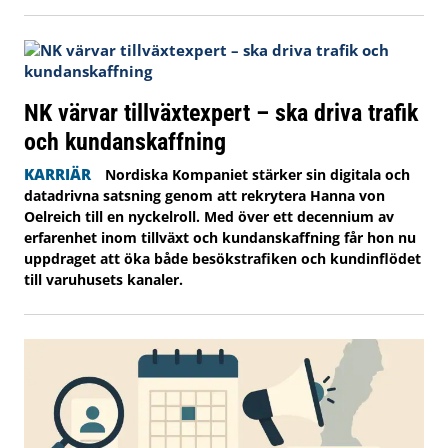
NK värvar tillväxtexpert – ska driva trafik
och kundanskaffning
KARRIÄR
Nordiska Kompaniet stärker sin digitala och
datadrivna satsning genom att rekrytera Hanna von
Oelreich till en nyckelroll. Med över ett decennium av
erfarenhet inom tillväxt och kundanskaffning får hon nu
uppdraget att öka både besökstrafiken och kundinflödet
till varuhusets kanaler.