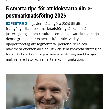
5 smarta tips för att kickstarta din e-
postmarknadsföring 2026
EXPERTRÅD
I jakten på att göra 2026 till ditt mest
framgångsrika e-postmarknadsföringsår kan små
justeringar ge stora resultat – om du vet var du ska börja. I
denna guide delar experter från Rule, verktyget som
hjälper företag att segmentera, personalisera och
maximera effekten av sina utskick, fem konkreta strategier
för att kickstarta din e-postmarknadsföring med tydliga
mål, renare listor och smartare kommunikation.