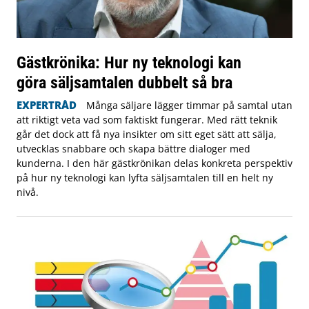
Gästkrönika: Hur ny teknologi kan
göra säljsamtalen dubbelt så bra
EXPERTRÅD
Många säljare lägger timmar på samtal utan
att riktigt veta vad som faktiskt fungerar. Med rätt teknik
går det dock att få nya insikter om sitt eget sätt att sälja,
utvecklas snabbare och skapa bättre dialoger med
kunderna. I den här gästkrönikan delas konkreta perspektiv
på hur ny teknologi kan lyfta säljsamtalen till en helt ny
nivå.