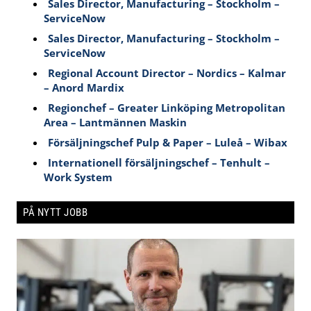
Sales Director, Manufacturing – Stockholm –
ServiceNow
Sales Director, Manufacturing – Stockholm –
ServiceNow
Regional Account Director – Nordics – Kalmar
– Anord Mardix
Regionchef – Greater Linköping Metropolitan
Area – Lantmännen Maskin
Försäljningschef Pulp & Paper – Luleå – Wibax
Internationell försäljningschef – Tenhult –
Work System
PÅ NYTT JOBB