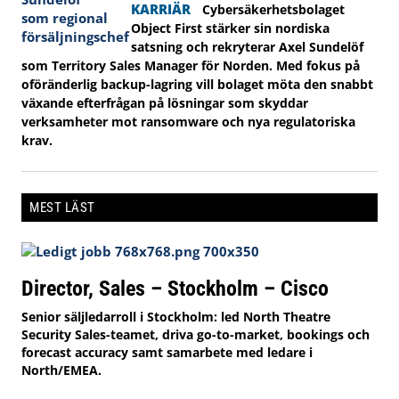
KARRIÄR
Cybersäkerhetsbolaget
Object First stärker sin nordiska
satsning och rekryterar Axel Sundelöf
som Territory Sales Manager för Norden. Med fokus på
oföränderlig backup-lagring vill bolaget möta den snabbt
växande efterfrågan på lösningar som skyddar
verksamheter mot ransomware och nya regulatoriska
krav.
MEST LÄST
Director, Sales – Stockholm – Cisco
Senior säljledarroll i Stockholm: led North Theatre
Security Sales-teamet, driva go-to-market, bookings och
forecast accuracy samt samarbete med ledare i
North/EMEA.