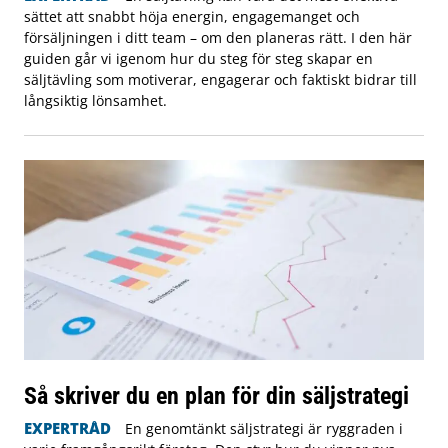
sättet att snabbt höja energin, engagemanget och
försäljningen i ditt team – om den planeras rätt. I den här
guiden går vi igenom hur du steg för steg skapar en
säljtävling som motiverar, engagerar och faktiskt bidrar till
långsiktig lönsamhet.
Så skriver du en plan för din säljstrategi
EXPERTRÅD
En genomtänkt säljstrategi är ryggraden i