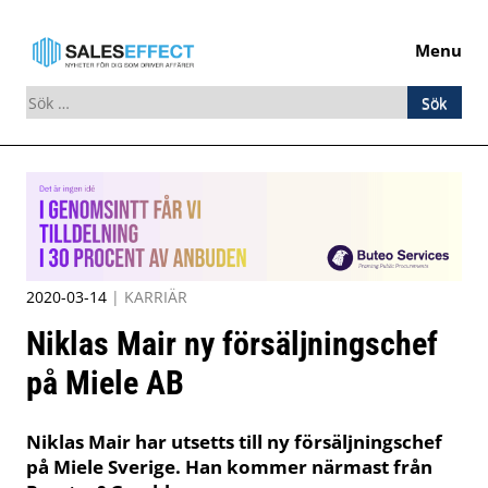
Menu
Sök
efter:
Skip
to
content
2020-03-14
|
KARRIÄR
Niklas Mair ny försäljningschef
på Miele AB
Niklas Mair har utsetts till ny försäljningschef
på Miele Sverige. Han kommer närmast från