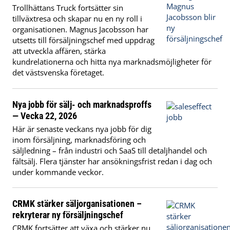
Trollhättans Truck fortsätter sin
tillväxtresa och skapar nu en ny roll i
organisationen. Magnus Jacobsson har
utsetts till försäljningschef med uppdrag
att utveckla affären, stärka
kundrelationerna och hitta nya marknadsmöjligheter för
det västsvenska företaget.
Nya jobb för sälj- och marknadsproffs
— Vecka 22, 2026
Här är senaste veckans nya jobb för dig
inom försäljning, marknadsföring och
säljledning – från industri och SaaS till detaljhandel och
fältsälj. Flera tjänster har ansökningsfrist redan i dag och
under kommande veckor.
CRMK stärker säljorganisationen –
rekryterar ny försäljningschef
CRMK fortsätter att växa och stärker nu