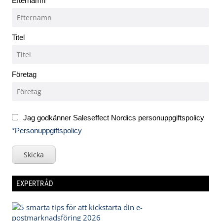
Efternamn
Titel
Företag
Jag godkänner Saleseffect Nordics personuppgiftspolicy
*Personuppgiftspolicy
Skicka
EXPERTRÅD