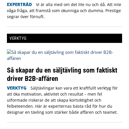
EXPERTRÅD
Vi är alla med om det lite nu och då. Att inte
våga fråga, att framstå som okunniga och dumma. Prestige
segrar över förnuft.
VERKTYG
Så skapar du en säljtävling som faktiskt
driver B2B-affären
VERKTYG
Säljtävlingar kan vara ett kraftfullt verktyg för
att öka motivation, aktivitet och resultat – men fel
utformade riskerar de att skapa kortsiktighet och
felbeteenden. Här är experternas bästa råd för hur du
designar en tävling som stärker både affären och teamet.