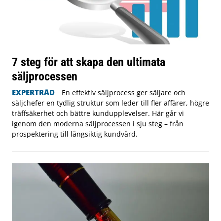
7 steg för att skapa den ultimata
säljprocessen
EXPERTRÅD
En effektiv säljprocess ger säljare och
säljchefer en tydlig struktur som leder till fler affärer, högre
träffsäkerhet och bättre kundupplevelser. Här går vi
igenom den moderna säljprocessen i sju steg – från
prospektering till långsiktig kundvård.