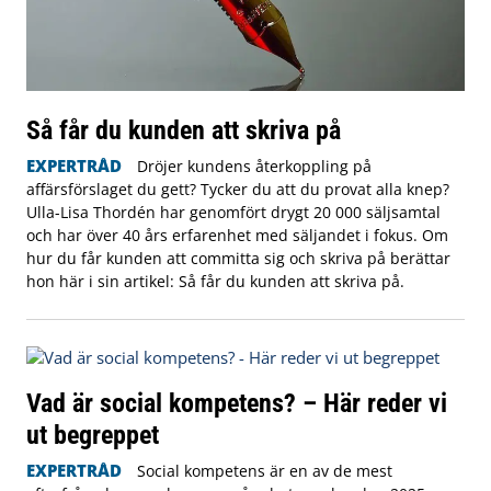
Så får du kunden att skriva på
EXPERTRÅD
Dröjer kundens återkoppling på
affärsförslaget du gett? Tycker du att du provat alla knep?
Ulla-Lisa Thordén har genomfört drygt 20 000 säljsamtal
och har över 40 års erfarenhet med säljandet i fokus. Om
hur du får kunden att committa sig och skriva på berättar
hon här i sin artikel: Så får du kunden att skriva på.
Vad är social kompetens? – Här reder vi
ut begreppet
EXPERTRÅD
Social kompetens är en av de mest