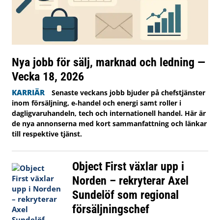
Nya jobb för sälj, marknad och ledning —
Vecka 18, 2026
KARRIÄR
Senaste veckans jobb bjuder på chefstjänster
inom försäljning, e‑handel och energi samt roller i
dagligvaruhandeln, tech och internationell handel. Här är
de nya annonserna med kort sammanfattning och länkar
till respektive tjänst.
Object First växlar upp i
Norden – rekryterar Axel
Sundelöf som regional
försäljningschef