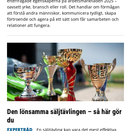
efterfrågade egenskaperna på arbetsmarknaden 2025 –
oavsett yrke, bransch eller roll. Det handlar om förmågan
att förstå andra människor, kommunicera tydligt, skapa
förtroende och agera på ett sätt som får samarbeten och
relationer att fungera.
Den lönsamma säljtävlingen – så här gör
du
EXPERTRÅD
En säljtävling kan vara det mest effektiva