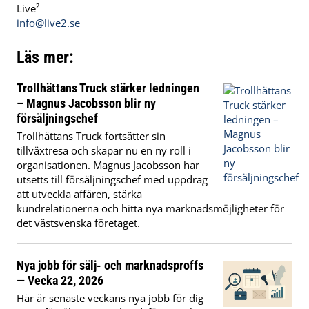
Live²
info@live2.se
Läs mer:
Trollhättans Truck stärker ledningen
– Magnus Jacobsson blir ny
försäljningschef
Trollhättans Truck fortsätter sin
tillväxtresa och skapar nu en ny roll i
organisationen. Magnus Jacobsson har
utsetts till försäljningschef med uppdrag
att utveckla affären, stärka
kundrelationerna och hitta nya marknadsmöjligheter för
det västsvenska företaget.
Nya jobb för sälj- och marknadsproffs
— Vecka 22, 2026
Här är senaste veckans nya jobb för dig