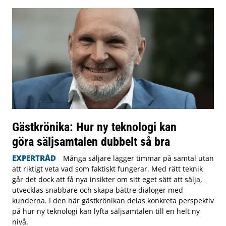
Gästkrönika: Hur ny teknologi kan
göra säljsamtalen dubbelt så bra
EXPERTRÅD
Många säljare lägger timmar på samtal utan
att riktigt veta vad som faktiskt fungerar. Med rätt teknik
går det dock att få nya insikter om sitt eget sätt att sälja,
utvecklas snabbare och skapa bättre dialoger med
kunderna. I den här gästkrönikan delas konkreta perspektiv
på hur ny teknologi kan lyfta säljsamtalen till en helt ny
nivå.