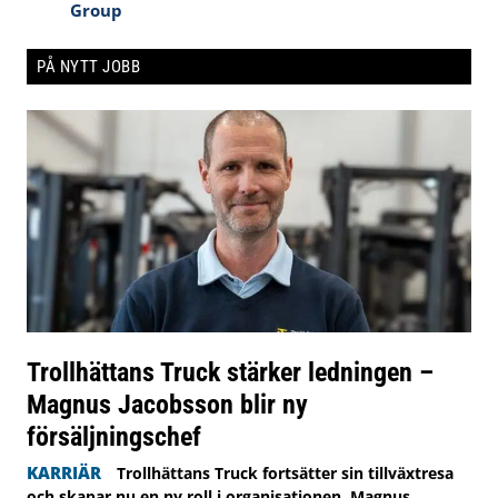
Group
PÅ NYTT JOBB
Trollhättans Truck stärker ledningen –
Magnus Jacobsson blir ny
försäljningschef
KARRIÄR
Trollhättans Truck fortsätter sin tillväxtresa
och skapar nu en ny roll i organisationen. Magnus