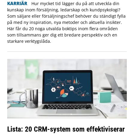
KARRIÄR
Hur mycket tid lägger du på att utveckla din
kunskap inom försäljning, ledarskap och kundpsykologi?
Som säljare eller försäljningschef behöver du ständigt fylla
på med ny inspiration, nya metoder och aktuella insikter.
Här får du 20 noga utvalda boktips inom flera områden
som tillsammans ger dig ett bredare perspektiv och en
starkare verktygslåda.
Lista: 20 CRM-system som effektiviserar