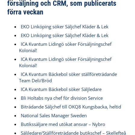
försäljning och CRM, som publicerats
förra veckan
EKO Linköping söker Säljchef Kläder & Lek
EKO Linköping söker Säljchef Kläder & Lek
ICA Kvantum Lidingö söker Försäljningschef
Kolonial!
ICA Kvantum Lidingö söker Försäljningschef
Kolonial!
ICA Kvantum Bäckebol söker ställföreträdande
Team Deli/Bröd
ICA Kvantum Bäckebol söker Säljledare
Bli Holtabs nya chef för division Service
Biträdande Säljchef till OKQ8 Kungsbacka, heltid
National Sales Manager Sweden
Butikssäljare med utökat ansvar – Nybro
Säljledare/Ställföreträdande butikschef – Skellefteå