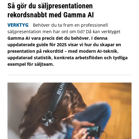
Så gör du säljpresentationen
rekordsnabbt med Gamma AI
VERKTYG
Behöver du ta fram en professionell
säljpresentation men har ont om tid? Då kan verktyget
Gamma AI vara precis det du behöver. I denna
uppdaterade guide för 2025 visar vi hur du skapar en
presentation på rekordtid – med modern AI-teknik,
uppdaterad statistik, konkreta arbetsflöden och tydliga
exempel för säljteam.