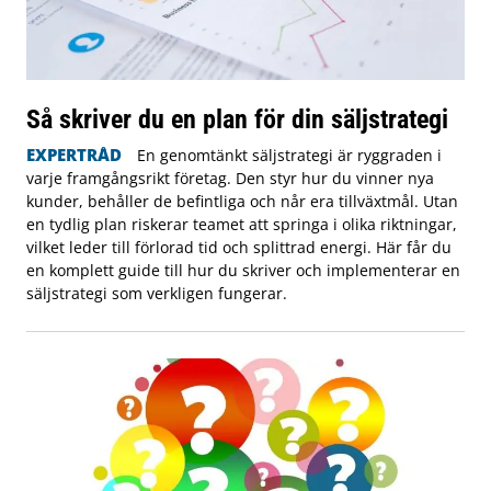
Så skriver du en plan för din säljstrategi
EXPERTRÅD
En genomtänkt säljstrategi är ryggraden i
varje framgångsrikt företag. Den styr hur du vinner nya
kunder, behåller de befintliga och når era tillväxtmål. Utan
en tydlig plan riskerar teamet att springa i olika riktningar,
vilket leder till förlorad tid och splittrad energi. Här får du
en komplett guide till hur du skriver och implementerar en
säljstrategi som verkligen fungerar.