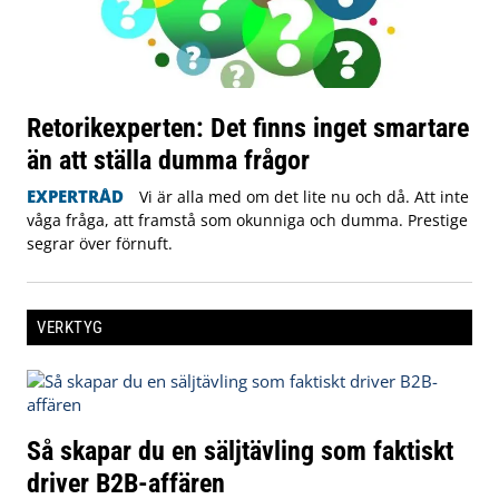
Retorikexperten: Det finns inget smartare
än att ställa dumma frågor
EXPERTRÅD
Vi är alla med om det lite nu och då. Att inte
våga fråga, att framstå som okunniga och dumma. Prestige
segrar över förnuft.
VERKTYG
Så skapar du en säljtävling som faktiskt
driver B2B-affären