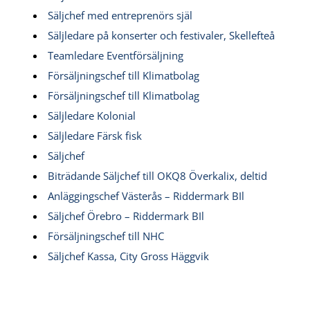
Säljchef med entreprenörs själ
Säljledare på konserter och festivaler, Skellefteå
Teamledare Eventförsäljning
Försäljningschef till Klimatbolag
Försäljningschef till Klimatbolag
Säljledare Kolonial
Säljledare Färsk fisk
Säljchef
Biträdande Säljchef till OKQ8 Överkalix, deltid
Anläggingschef Västerås – Riddermark BIl
Säljchef Örebro – Riddermark BIl
Försäljningschef till NHC
Säljchef Kassa, City Gross Häggvik