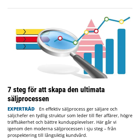
7 steg för att skapa den ultimata
säljprocessen
EXPERTRÅD
En effektiv säljprocess ger säljare och
säljchefer en tydlig struktur som leder till fler affärer, högre
träffsäkerhet och bättre kundupplevelser. Här går vi
igenom den moderna säljprocessen i sju steg – från
prospektering till långsiktig kundvård.