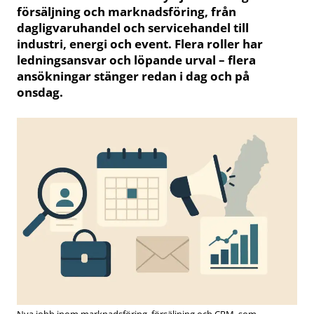
försäljning och marknadsföring, från
dagligvaruhandel och servicehandel till
industri, energi och event. Flera roller har
ledningsansvar och löpande urval – flera
ansökningar stänger redan i dag och på
onsdag.
Nya jobb inom marknadsföring, försäljning och CRM, som