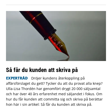
Så får du kunden att skriva på
EXPERTRÅD
Dröjer kundens återkoppling på
affärsförslaget du gett? Tycker du att du provat alla knep?
Ulla-Lisa Thordén har genomfört drygt 20 000 säljsamtal
och har över 40 års erfarenhet med säljandet i fokus. Om
hur du får kunden att committa sig och skriva på berättar
hon här i sin artikel: Så får du kunden att skriva på.