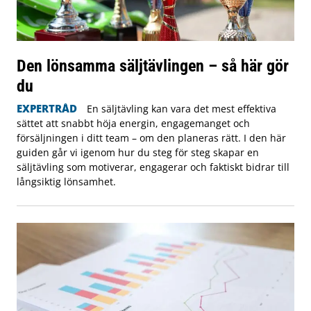
Den lönsamma säljtävlingen – så här gör
du
EXPERTRÅD
En säljtävling kan vara det mest effektiva
sättet att snabbt höja energin, engagemanget och
försäljningen i ditt team – om den planeras rätt. I den här
guiden går vi igenom hur du steg för steg skapar en
säljtävling som motiverar, engagerar och faktiskt bidrar till
långsiktig lönsamhet.