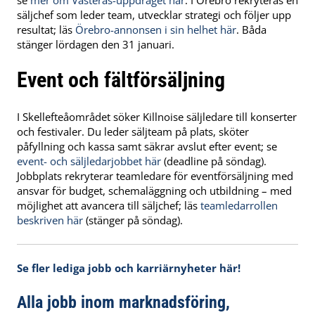
säljchef som leder team, utvecklar strategi och följer upp
resultat; läs
Örebro-annonsen i sin helhet här
. Båda
stänger lördagen den 31 januari.
Event och fältförsäljning
I Skellefteåområdet söker Killnoise säljledare till konserter
och festivaler. Du leder säljteam på plats, sköter
påfyllning och kassa samt säkrar avslut efter event; se
event- och säljledarjobbet här
(deadline på söndag).
Jobbplats rekryterar teamledare för eventförsäljning med
ansvar för budget, schemaläggning och utbildning – med
möjlighet att avancera till säljchef; läs
teamledarrollen
beskriven här
(stänger på söndag).
Se fler lediga jobb och karriärnyheter här!
Alla jobb inom marknadsföring,