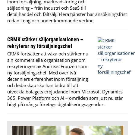
inom försäljning, marknadsföring och
säljledning – från industri och SaaS till
detaljhandel och fältsälj. Flera tjänster har ansökningsfrist
redan i dag och under kommande veckor.
CRMK stärker säljorganisationen –
rekryterar ny försäljningschef
CRMK fortsätter att växa och stärker nu
sin kommersiella organisation genom
rekryteringen av Andreas Franzén som
ny försäljningschef. Med över två
decenniers erfarenhet inom försäljning
och ledarskap ska han bidra till att
utveckla bolagets erbjudande inom Microsoft Dynamics
365, Power Platform och AI – områden som just nu står
högt på många företags digitaliseringsagendor.