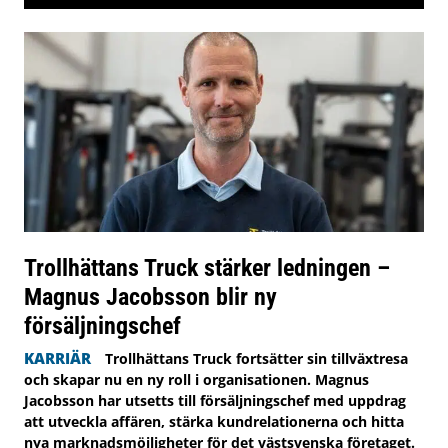
Trollhättans Truck stärker ledningen –
Magnus Jacobsson blir ny
försäljningschef
KARRIÄR
Trollhättans Truck fortsätter sin tillväxtresa
och skapar nu en ny roll i organisationen. Magnus
Jacobsson har utsetts till försäljningschef med uppdrag
att utveckla affären, stärka kundrelationerna och hitta
nya marknadsmöjligheter för det västsvenska företaget.