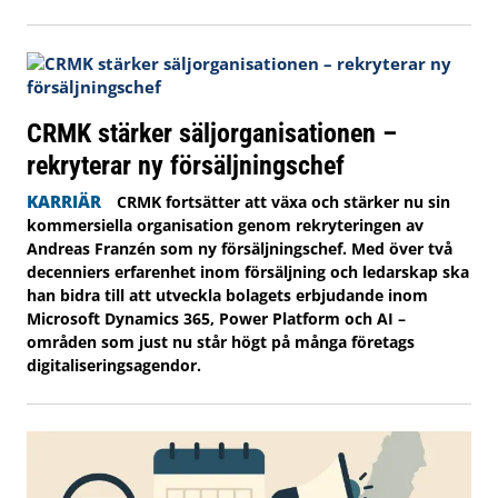
CRMK stärker säljorganisationen –
rekryterar ny försäljningschef
KARRIÄR
CRMK fortsätter att växa och stärker nu sin
kommersiella organisation genom rekryteringen av
Andreas Franzén som ny försäljningschef. Med över två
decenniers erfarenhet inom försäljning och ledarskap ska
han bidra till att utveckla bolagets erbjudande inom
Microsoft Dynamics 365, Power Platform och AI –
områden som just nu står högt på många företags
digitaliseringsagendor.