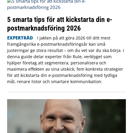
5 smarta tips för att kickstarta din e-
postmarknadsföring 2026
EXPERTRÅD
I jakten på att göra 2026 till ditt mest
framgångsrika e-postmarknadsföringsår kan små
justeringar ge stora resultat – om du vet var du ska börja. I
denna guide delar experter från Rule, verktyget som
hjälper företag att segmentera, personalisera och
maximera effekten av sina utskick, fem konkreta strategier
för att kickstarta din e-postmarknadsföring med tydliga
mål, renare listor och smartare kommunikation.