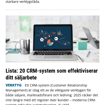
starkare verktygslåda.
Lista: 20 CRM-system som effektiviserar
ditt säljarbete
VERKTYG
Ett CRM-system (Customer Relationship
Management) är idag ett av de viktigaste verktygen för
både säljare, marknadsförare och ledning. 2025 räcker det
inte längre med ett register över kunder – moderna CRM-
system erbjuder automatisering, AI-stöd,