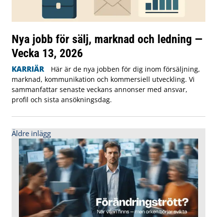
Nya jobb för sälj, marknad och ledning —
Vecka 13, 2026
KARRIÄR
Här är de nya jobben för dig inom försäljning,
marknad, kommunikation och kommersiell utveckling. Vi
sammanfattar senaste veckans annonser med ansvar,
profil och sista ansökningsdag.
Inläggsnavigering
Äldre inlägg