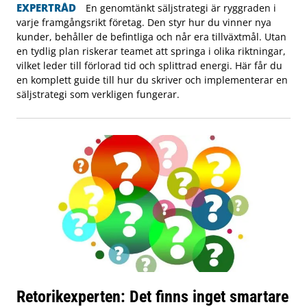
EXPERTRÅD
En genomtänkt säljstrategi är ryggraden i
varje framgångsrikt företag. Den styr hur du vinner nya
kunder, behåller de befintliga och når era tillväxtmål. Utan
en tydlig plan riskerar teamet att springa i olika riktningar,
vilket leder till förlorad tid och splittrad energi. Här får du
en komplett guide till hur du skriver och implementerar en
säljstrategi som verkligen fungerar.
Retorikexperten: Det finns inget smartare