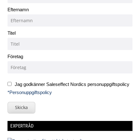
Efternamn
Titel
Företag
Jag godkänner Saleseffect Nordics personuppgiftspolicy
*Personuppgiftspolicy
Skicka
EXPERTRÅD