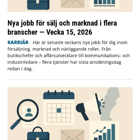
Nya jobb för sälj och marknad i flera
branscher — Vecka 15, 2026
KARRIÄR
Här är senaste veckans nya jobb för dig inom
försäljning, marknad och närliggande roller. Från
butikschefer och affärsutvecklare till kommunikations- och
industriledare – flera tjänster har sista ansökningsdag
redan i dag.