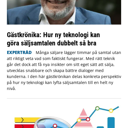
Gästkrönika: Hur ny teknologi kan
göra säljsamtalen dubbelt så bra
EXPERTRÅD
Många säljare lägger timmar på samtal utan
att riktigt veta vad som faktiskt fungerar. Med rätt teknik
går det dock att få nya insikter om sitt eget sätt att sälja,
utvecklas snabbare och skapa bättre dialoger med
kunderna. I den här gästkrönikan delas konkreta perspektiv
på hur ny teknologi kan lyfta säljsamtalen till en helt ny
nivå.