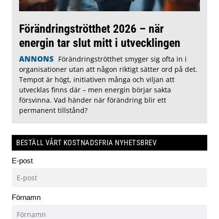
Förändringströtthet 2026 – när
energin tar slut mitt i utvecklingen
ANNONS
Förändringströtthet smyger sig ofta in i
organisationer utan att någon riktigt sätter ord på det.
Tempot är högt, initiativen många och viljan att
utvecklas finns där – men energin börjar sakta
försvinna. Vad händer när förändring blir ett
permanent tillstånd?
BESTÄLL VÅRT KOSTNADSFRIA NYHETSBREV
E-post
Förnamn