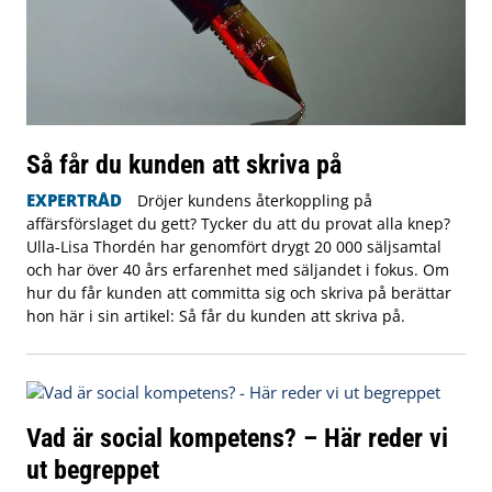
Så får du kunden att skriva på
EXPERTRÅD
Dröjer kundens återkoppling på
affärsförslaget du gett? Tycker du att du provat alla knep?
Ulla-Lisa Thordén har genomfört drygt 20 000 säljsamtal
och har över 40 års erfarenhet med säljandet i fokus. Om
hur du får kunden att committa sig och skriva på berättar
hon här i sin artikel: Så får du kunden att skriva på.
Vad är social kompetens? – Här reder vi
ut begreppet