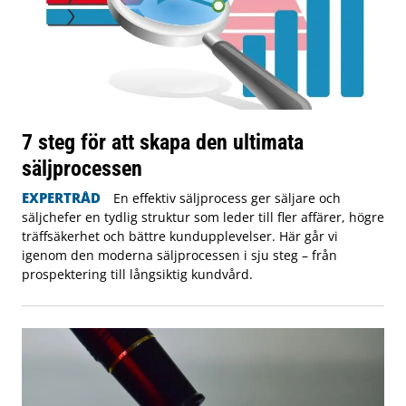
7 steg för att skapa den ultimata
säljprocessen
EXPERTRÅD
En effektiv säljprocess ger säljare och
säljchefer en tydlig struktur som leder till fler affärer, högre
träffsäkerhet och bättre kundupplevelser. Här går vi
igenom den moderna säljprocessen i sju steg – från
prospektering till långsiktig kundvård.