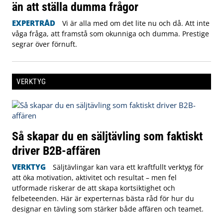
än att ställa dumma frågor
EXPERTRÅD
Vi är alla med om det lite nu och då. Att inte
våga fråga, att framstå som okunniga och dumma. Prestige
segrar över förnuft.
VERKTYG
Så skapar du en säljtävling som faktiskt
driver B2B-affären
VERKTYG
Säljtävlingar kan vara ett kraftfullt verktyg för
att öka motivation, aktivitet och resultat – men fel
utformade riskerar de att skapa kortsiktighet och
felbeteenden. Här är experternas bästa råd för hur du
designar en tävling som stärker både affären och teamet.