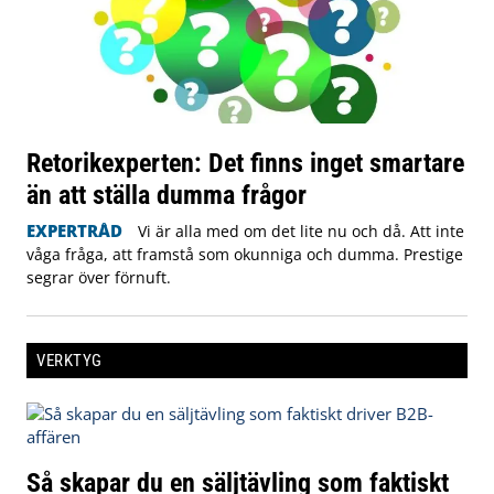
Retorikexperten: Det finns inget smartare
än att ställa dumma frågor
EXPERTRÅD
Vi är alla med om det lite nu och då. Att inte
våga fråga, att framstå som okunniga och dumma. Prestige
segrar över förnuft.
VERKTYG
Så skapar du en säljtävling som faktiskt