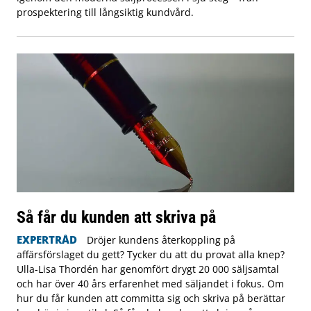
prospektering till långsiktig kundvård.
Så får du kunden att skriva på
EXPERTRÅD
Dröjer kundens återkoppling på
affärsförslaget du gett? Tycker du att du provat alla knep?
Ulla-Lisa Thordén har genomfört drygt 20 000 säljsamtal
och har över 40 års erfarenhet med säljandet i fokus. Om
hur du får kunden att committa sig och skriva på berättar