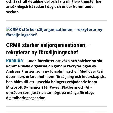
och SaaS till detaljhandel och fältsälj. Flera tjänster har
ansökningsfrist redan i dag och under kommande
veckor.
CRMK stärker säljorganisationen –
rekryterar ny försäljningschef
KARRIÄR
CRMK fortsätter att växa och stärker nu sin
kommersiella organisation genom rekryteringen av
Andreas Franzén som ny försäljningschef. Med över två
decenniers erfarenhet inom försäljning och ledarskap ska
han bidra till att utveckla bolagets erbjudande inom
Microsoft Dynamics 365, Power Platform och AI –
områden som just nu står högt på många företags
digitaliseringsagendor.