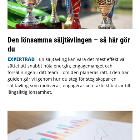
Den lönsamma säljtävlingen – så här gör
du
EXPERTRÅD
En säljtävling kan vara det mest effektiva
sättet att snabbt höja energin, engagemanget och
försäljningen i ditt team – om den planeras rätt. I den här
guiden går vi igenom hur du steg för steg skapar en
säljtävling som motiverar, engagerar och faktiskt bidrar till
långsiktig lönsamhet.