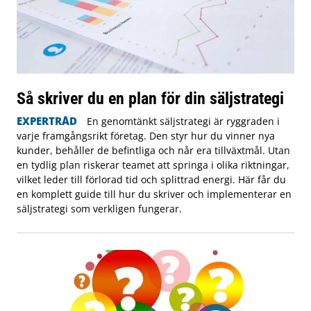
Så skriver du en plan för din säljstrategi
EXPERTRÅD
En genomtänkt säljstrategi är ryggraden i
varje framgångsrikt företag. Den styr hur du vinner nya
kunder, behåller de befintliga och når era tillväxtmål. Utan
en tydlig plan riskerar teamet att springa i olika riktningar,
vilket leder till förlorad tid och splittrad energi. Här får du
en komplett guide till hur du skriver och implementerar en
säljstrategi som verkligen fungerar.