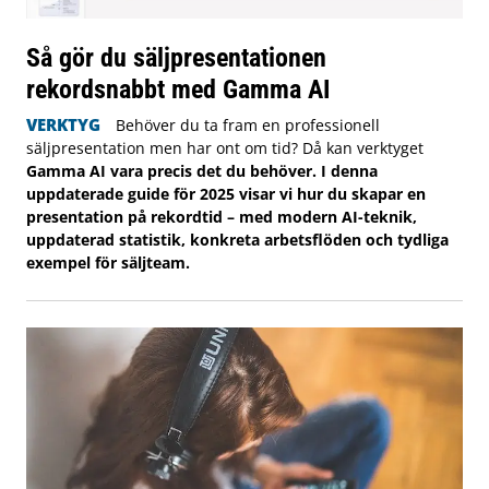
Så gör du säljpresentationen
rekordsnabbt med Gamma AI
VERKTYG
Behöver du ta fram en professionell
säljpresentation men har ont om tid? Då kan verktyget
Gamma AI vara precis det du behöver. I denna
uppdaterade guide för 2025 visar vi hur du skapar en
presentation på rekordtid – med modern AI-teknik,
uppdaterad statistik, konkreta arbetsflöden och tydliga
exempel för säljteam.