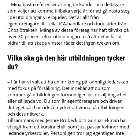
– Mina bästa referenser är nog de kunder och deltagare
som väljer att komma tillbaka varje år för att gå nästa steg
i de utbildningar vi erbjuder. Det är allt från
egenföretagare till Telia, ICA-handlare och industrier från
Gnosjötrakten. Många av dessa företag har haft tillväxt på
över 30 procent efter utbildningarna så att det vi lär ut
bidrar till att skapa vinster råder det ingen tvekan om.
Vilka ska gå den här utbildningen tycker
du?
– I år har vi valt att ha en inriktning på kvinnligt ledarskap
med fokus på försäljning. Det innebär att du som
kommer gå utbildningen förmodligen är försäljningschef
eller säljande vd. Du som är egenföretagare och driver
ditt eget sälj har också mycket att vinna på utbildningen
och dess nätverk.
Tillsammans med Jennie Brobeck och Gunnar Ekman har
vi tagit fram ett kursinnehåll som just passar kvinnor med
ledande yrkesroller. Personligen tror jag egentligen inte