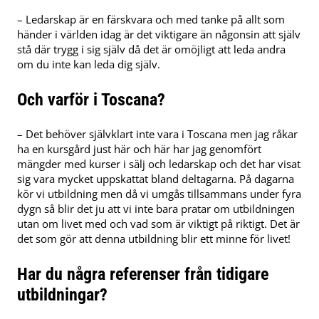
– Ledarskap är en färskvara och med tanke på allt som
händer i världen idag är det viktigare än någonsin att själv
stå där trygg i sig själv då det är omöjligt att leda andra
om du inte kan leda dig själv.
Och varför i Toscana?
– Det behöver självklart inte vara i Toscana men jag råkar
ha en kursgård just här och här har jag genomfört
mängder med kurser i sälj och ledarskap och det har visat
sig vara mycket uppskattat bland deltagarna. På dagarna
kör vi utbildning men då vi umgås tillsammans under fyra
dygn så blir det ju att vi inte bara pratar om utbildningen
utan om livet med och vad som är viktigt på riktigt. Det är
det som gör att denna utbildning blir ett minne för livet!
Har du några referenser från tidigare
utbildningar?