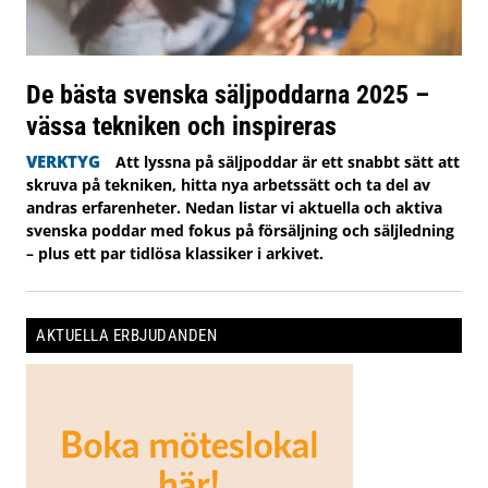
De bästa svenska säljpoddarna 2025 –
vässa tekniken och inspireras
VERKTYG
Att lyssna på säljpoddar är ett snabbt sätt att
skruva på tekniken, hitta nya arbetssätt och ta del av
andras erfarenheter. Nedan listar vi aktuella och aktiva
svenska poddar med fokus på försäljning och säljledning
– plus ett par tidlösa klassiker i arkivet.
AKTUELLA ERBJUDANDEN