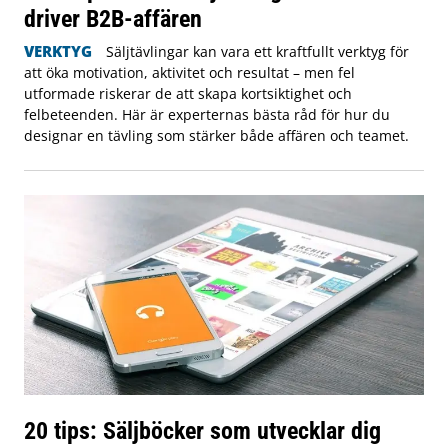
driver B2B-affären
VERKTYG
Säljtävlingar kan vara ett kraftfullt verktyg för
att öka motivation, aktivitet och resultat – men fel
utformade riskerar de att skapa kortsiktighet och
felbeteenden. Här är experternas bästa råd för hur du
designar en tävling som stärker både affären och teamet.
20 tips: Säljböcker som utvecklar dig