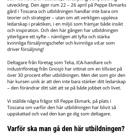
utveckling. Den äger rum 22 – 26 april på Peppe Ekmarks
gård i Toscana och utbildningen handlar inte bara om
teorier och strategier – utan om att verkligen uppleva
ledarskap i praktiken, i en miljö som främjar både insikt
och inspiration. Och den här gången har utbildningen
ytterligare ett syfte – nämligen att lyfta och stärka
kvinnliga försäljningschefer och kvinnliga vd:ar som
driver försäljning!
Deltagare från företag som Telia, ICA-handlare och
industriföretag från Gnosjö har vittnat om en tillväxt på
över 30 procent efter utbildningen. Men det som gör den
här kursen unik är att den inte bara stärker ditt ledarskap
– den förändrar ditt sätt att se på både jobbet och livet.
Vi ställde några frågor till Peppe Ekmark, på plats i
Toscana om varför den här utbildningen har blivit så
uppskattad och vad den kan ge dig som deltagare.
Varför ska man gå den här utbildningen?