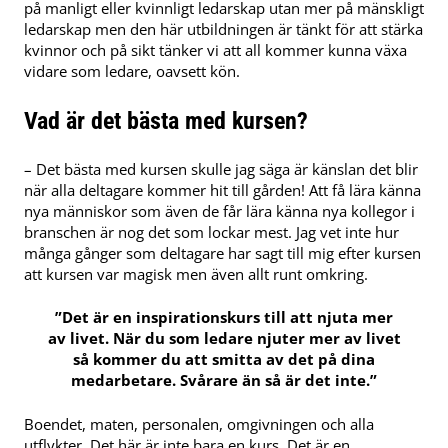
på manligt eller kvinnligt ledarskap utan mer på mänskligt
ledarskap men den här utbildningen är tänkt för att stärka
kvinnor och på sikt tänker vi att all kommer kunna växa
vidare som ledare, oavsett kön.
Vad är det bästa med kursen?
– Det bästa med kursen skulle jag säga är känslan det blir
när alla deltagare kommer hit till gården! Att få lära känna
nya människor som även de får lära känna nya kollegor i
branschen är nog det som lockar mest. Jag vet inte hur
många gånger som deltagare har sagt till mig efter kursen
att kursen var magisk men även allt runt omkring.
”Det är en inspirationskurs till att njuta mer
av livet. När du som ledare njuter mer av livet
så kommer du att smitta av det på dina
medarbetare. Svårare än så är det inte.”
Boendet, maten, personalen, omgivningen och alla
utflykter. Det här är inte bara en kurs. Det är en