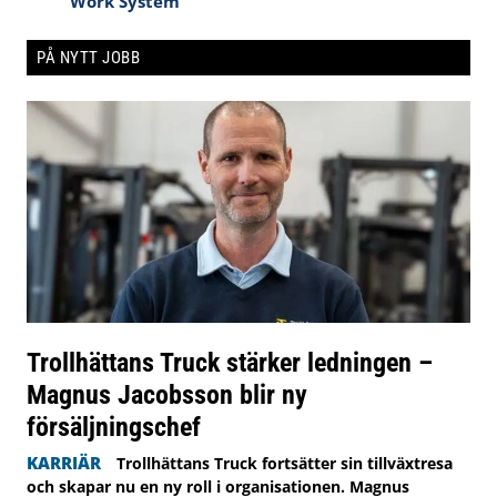
Work System
PÅ NYTT JOBB
Trollhättans Truck stärker ledningen –
Magnus Jacobsson blir ny
försäljningschef
KARRIÄR
Trollhättans Truck fortsätter sin tillväxtresa
och skapar nu en ny roll i organisationen. Magnus