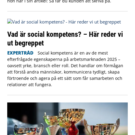
hon här i sin artikel: Så får du kunden att skriva på.
Vad är social kompetens? – Här reder vi
ut begreppet
EXPERTRÅD
Social kompetens är en av de mest
efterfrågade egenskaperna på arbetsmarknaden 2025 –
oavsett yrke, bransch eller roll. Det handlar om förmågan
att förstå andra människor, kommunicera tydligt, skapa
förtroende och agera på ett sätt som får samarbeten och
relationer att fungera.