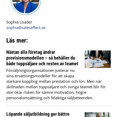
Sophia Loader
sophia@saleseffect.se
Läs mer:
Nästan alla företag ändrar
provisionsmodellen – så behåller du
både toppsäljare och resten av teamet
Försäljningsorganisationer justerar nu
sina ersättningsmodeller för att skapa
starkare koppling mellan prestation och lön. Men när
skillnaden mellan toppsäljare och övriga teamet blir för
stor ökar risken för sämre motivation, högre
personalomsättning och felaktiga säljbeteenden.
Löpande säljutbildning ger bättre