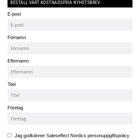
BESTÄLL VÅRT KOSTNADSFRIA NYHETSBREV
E-post
Förnamn
Efternamn
Titel
Företag
Jag godkänner Saleseffect Nordics personuppgiftspolicy