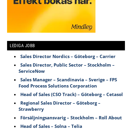
LEDIGA JOBB
Sales Director Nordics – Göteborg – Carrier
Sales Director, Public Sector – Stockholm –
ServiceNow
Sales Manager – Scandinavia – Sverige – FPS
Food Process Solutions Corporation
Head of Sales (CSO Track) – Göteborg – Cetasol
Regional Sales Director – Göteborg –
Strawberry
Försäljningsansvarig – Stockholm – Roll About
Head of Sales – Solna – Telia