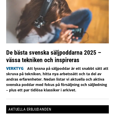
De bästa svenska säljpoddarna 2025 –
vässa tekniken och inspireras
VERKTYG
Att lyssna på säljpoddar är ett snabbt sätt att
skruva på tekniken, hitta nya arbetssätt och ta del av
andras erfarenheter. Nedan listar vi aktuella och aktiva
svenska poddar med fokus på försäljning och säljledning
– plus ett par tidlösa klassiker i arkivet.
AKTUELLA ERBJUDANDEN