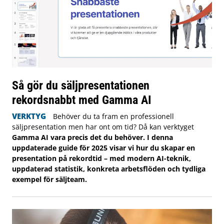
Så gör du säljpresentationen
rekordsnabbt med Gamma AI
VERKTYG
Behöver du ta fram en professionell
säljpresentation men har ont om tid? Då kan verktyget
Gamma AI vara precis det du behöver. I denna
uppdaterade guide för 2025 visar vi hur du skapar en
presentation på rekordtid – med modern AI-teknik,
uppdaterad statistik, konkreta arbetsflöden och tydliga
exempel för säljteam.