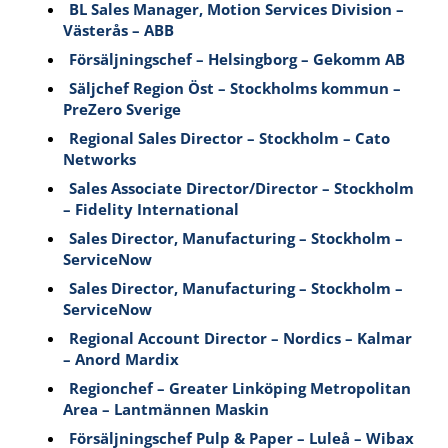
BL Sales Manager, Motion Services Division –
Västerås – ABB
Försäljningschef – Helsingborg – Gekomm AB
Säljchef Region Öst – Stockholms kommun –
PreZero Sverige
Regional Sales Director – Stockholm – Cato
Networks
Sales Associate Director/Director – Stockholm
– Fidelity International
Sales Director, Manufacturing – Stockholm –
ServiceNow
Sales Director, Manufacturing – Stockholm –
ServiceNow
Regional Account Director – Nordics – Kalmar
– Anord Mardix
Regionchef – Greater Linköping Metropolitan
Area – Lantmännen Maskin
Försäljningschef Pulp & Paper – Luleå – Wibax