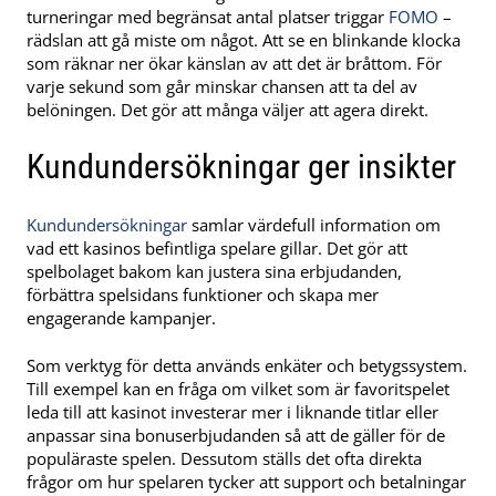
turneringar med begränsat antal platser triggar
FOMO
–
rädslan att gå miste om något. Att se en blinkande klocka
som räknar ner ökar känslan av att det är bråttom. För
varje sekund som går minskar chansen att ta del av
belöningen. Det gör att många väljer att agera direkt.
Kundundersökningar ger insikter
Kundundersökningar
samlar värdefull information om
vad ett kasinos befintliga spelare gillar. Det gör att
spelbolaget bakom kan justera sina erbjudanden,
förbättra spelsidans funktioner och skapa mer
engagerande kampanjer.
Som verktyg för detta används enkäter och betygssystem.
Till exempel kan en fråga om vilket som är favoritspelet
leda till att kasinot investerar mer i liknande titlar eller
anpassar sina bonuserbjudanden så att de gäller för de
populäraste spelen. Dessutom ställs det ofta direkta
frågor om hur spelaren tycker att support och betalningar