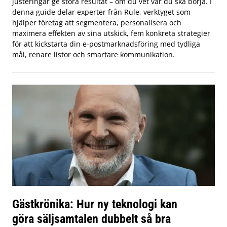
justeringar ge stora resultat – om du vet var du ska börja. I
denna guide delar experter från Rule, verktyget som
hjälper företag att segmentera, personalisera och
maximera effekten av sina utskick, fem konkreta strategier
för att kickstarta din e-postmarknadsföring med tydliga
mål, renare listor och smartare kommunikation.
Gästkrönika: Hur ny teknologi kan
göra säljsamtalen dubbelt så bra