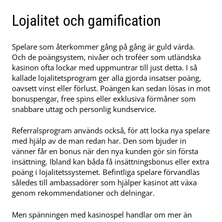
Lojalitet och gamification
Spelare som återkommer gång på gång är guld värda.
Och de poängsystem, nivåer och troféer som utländska
kasinon ofta lockar med uppmuntrar till just detta. I så
kallade lojalitetsprogram ger alla gjorda insatser poäng,
oavsett vinst eller förlust. Poängen kan sedan lösas in mot
bonuspengar, free spins eller exklusiva förmåner som
snabbare uttag och personlig kundservice.
Referralsprogram används också, för att locka nya spelare
med hjälp av de man redan har. Den som bjuder in
vänner får en bonus när den nya kunden gör sin första
insättning. Ibland kan båda få insättningsbonus eller extra
poäng i lojalitetssystemet. Befintliga spelare förvandlas
således till ambassadörer som hjälper kasinot att växa
genom rekommendationer och delningar.
Men spänningen med kasinospel handlar om mer än