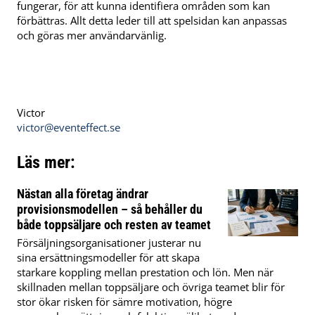
fungerar, för att kunna identifiera områden som kan
förbättras. Allt detta leder till att spelsidan kan anpassas
och göras mer användarvänlig.
Victor
victor@eventeffect.se
Läs mer:
Nästan alla företag ändrar
provisionsmodellen – så behåller du
både toppsäljare och resten av teamet
Försäljningsorganisationer justerar nu
sina ersättningsmodeller för att skapa
starkare koppling mellan prestation och lön. Men när
skillnaden mellan toppsäljare och övriga teamet blir för
stor ökar risken för sämre motivation, högre