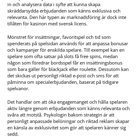
in och analysera data i syfte att kunna skapa
skräddarsydda erbjudanden som känns exklusiva och
relevanta. Den här typen av marknadsföring är dock inte
tillåten för kasinon med svensk licens.
Mönstret för insättningar, favoritspel och tid som
spenderats på spelsidan används för att anpassa bonusar
och kampanjer för enskilda spelare. Till exempel kan en
spelare som ofta satsar på slots få free spins, medan
någon som föredrar bordsspel får en insättningsbonus
som bara gäller för blackjack eller roulette. Dessutom kan
det skickas ut personligt riktad e-post och sms för att
påminna om specialerbjudanden, baserat på tidigare
spelvanor.
Det handlar om att öka engagemanget och hålla spelaren
aktiv längre genom erbjudanden som känns relevanta och
svåra att motstå. Psykologin bakom strategin är att
personligt anpassade belöningar och riktad reklam skapar
en känsla av exklusivitet som gör att spelaren känner sig
sedd.