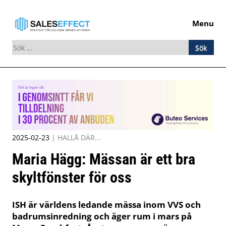
Menu
Sök
efter:
Skip
to
content
2025-02-23
|
HALLÅ DÄR...
Maria Hägg: Mässan är ett bra
skyltfönster för oss
ISH är världens ledande mässa inom VVS och
badrumsinredning och äger rum i mars på