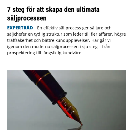
7 steg för att skapa den ultimata
säljprocessen
EXPERTRÅD
En effektiv säljprocess ger säljare och
säljchefer en tydlig struktur som leder till fler affärer, högre
träffsäkerhet och bättre kundupplevelser. Här går vi
igenom den moderna säljprocessen i sju steg – från
prospektering till långsiktig kundvård.