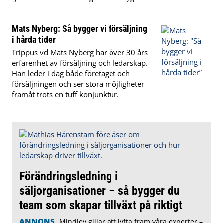
Mats Nyberg: Så bygger vi försäljning
i hårda tider
Trippus vd Mats Nyberg har över 30 års
erfarenhet av försäljning och ledarskap.
Han leder i dag både företaget och
försäljningen och ser stora möjligheter
framåt trots en tuff konjunktur.
Förändringsledning i
säljorganisationer – så bygger du
team som skapar tillväxt på riktigt
ANNONS
Mindley gillar att lyfta fram våra experter –