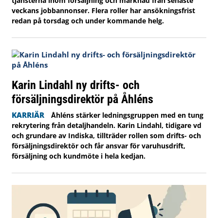
tjänsterna inom försäljning och marknad från senaste
veckans jobbannonser. Flera roller har ansökningsfrist
redan på torsdag och under kommande helg.
Karin Lindahl ny drifts- och
försäljningsdirektör på Åhléns
KARRIÄR
Åhléns stärker ledningsgruppen med en tung
rekrytering från detaljhandeln. Karin Lindahl, tidigare vd
och grundare av Indiska, tillträder rollen som drifts- och
försäljningsdirektör och får ansvar för varuhusdrift,
försäljning och kundmöte i hela kedjan.