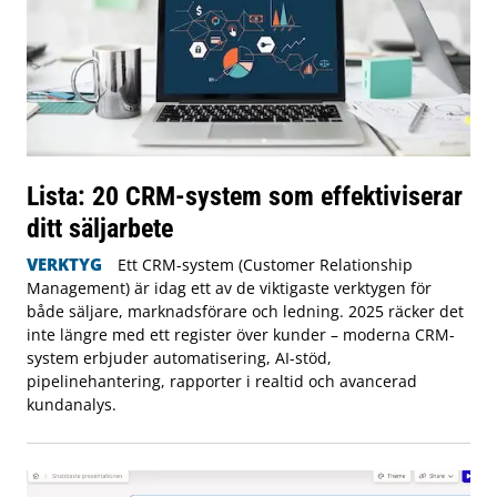
Lista: 20 CRM-system som effektiviserar
ditt säljarbete
VERKTYG
Ett CRM-system (Customer Relationship
Management) är idag ett av de viktigaste verktygen för
både säljare, marknadsförare och ledning. 2025 räcker det
inte längre med ett register över kunder – moderna CRM-
system erbjuder automatisering, AI-stöd,
pipelinehantering, rapporter i realtid och avancerad
kundanalys.