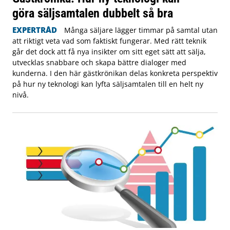
göra säljsamtalen dubbelt så bra
EXPERTRÅD
Många säljare lägger timmar på samtal utan
att riktigt veta vad som faktiskt fungerar. Med rätt teknik
går det dock att få nya insikter om sitt eget sätt att sälja,
utvecklas snabbare och skapa bättre dialoger med
kunderna. I den här gästkrönikan delas konkreta perspektiv
på hur ny teknologi kan lyfta säljsamtalen till en helt ny
nivå.