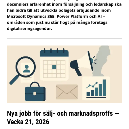
decenniers erfarenhet inom försäljning och ledarskap ska
han bidra till att utveckla bolagets erbjudande inom
Microsoft Dynamics 365, Power Platform och AI –
områden som just nu står högt på många företags
digitaliseringsagendor.
Nya jobb för sälj- och marknadsproffs —
Vecka 21, 2026