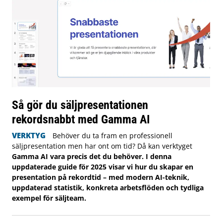
Så gör du säljpresentationen
rekordsnabbt med Gamma AI
VERKTYG
Behöver du ta fram en professionell
säljpresentation men har ont om tid? Då kan verktyget
Gamma AI vara precis det du behöver. I denna
uppdaterade guide för 2025 visar vi hur du skapar en
presentation på rekordtid – med modern AI-teknik,
uppdaterad statistik, konkreta arbetsflöden och tydliga
exempel för säljteam.