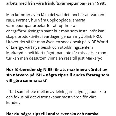
arbeta med från våra frånluftsvärmepumpar (sen 1998).
Man kommer även få ta del vad det innebär att vara en
NIBE Partner, hur våra uppkopplade, smarta
värmepumpar arbetar för att optimera
energiförbrukningen samt hur man som installatör kan
skapa produktivitet i vardagen genom myUplink PRO.
Utöver det så får man även en sneak peak på NIBE World
of Energy, vårt nya besök och utbildningscenter i
Markaryd – helt klart något man inte får missa. Har man
tur kan man dessutom vinna en resa till just Markaryd!
Hur förbereder sig NIBE för att maximera värdet av
sin närvaro på ISH – några tips till andra företag som
vill göra samma sak?
– Tätt samarbete mellan avdelningarna, tydliga budskap
och fokus på det vi tror skapar mest värde för våra
kunder.
Har du några tips till andra svenska och norska