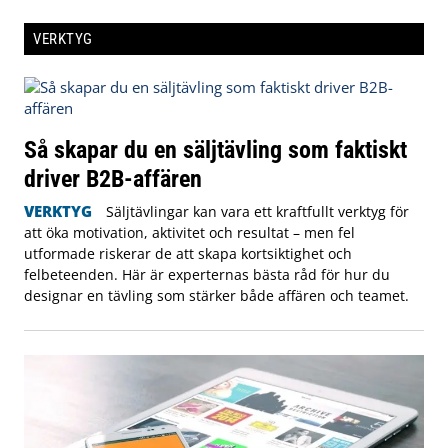
VERKTYG
Så skapar du en säljtävling som faktiskt
driver B2B-affären
VERKTYG
Säljtävlingar kan vara ett kraftfullt verktyg för
att öka motivation, aktivitet och resultat – men fel
utformade riskerar de att skapa kortsiktighet och
felbeteenden. Här är experternas bästa råd för hur du
designar en tävling som stärker både affären och teamet.