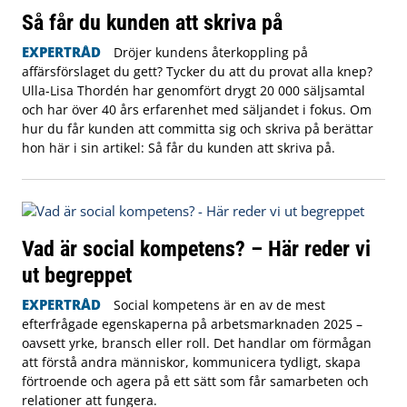
Så får du kunden att skriva på
EXPERTRÅD
Dröjer kundens återkoppling på
affärsförslaget du gett? Tycker du att du provat alla knep?
Ulla-Lisa Thordén har genomfört drygt 20 000 säljsamtal
och har över 40 års erfarenhet med säljandet i fokus. Om
hur du får kunden att committa sig och skriva på berättar
hon här i sin artikel: Så får du kunden att skriva på.
Vad är social kompetens? – Här reder vi
ut begreppet
EXPERTRÅD
Social kompetens är en av de mest
efterfrågade egenskaperna på arbetsmarknaden 2025 –
oavsett yrke, bransch eller roll. Det handlar om förmågan
att förstå andra människor, kommunicera tydligt, skapa
förtroende och agera på ett sätt som får samarbeten och
relationer att fungera.