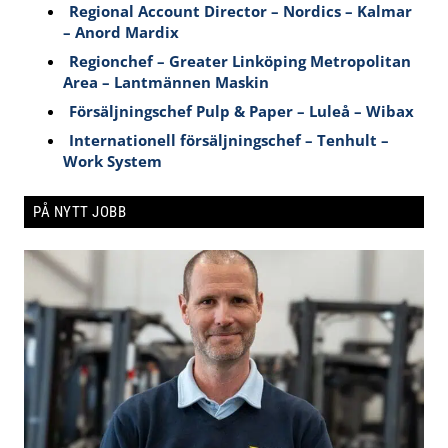
Regional Account Director – Nordics – Kalmar
– Anord Mardix
Regionchef – Greater Linköping Metropolitan
Area – Lantmännen Maskin
Försäljningschef Pulp & Paper – Luleå – Wibax
Internationell försäljningschef – Tenhult –
Work System
PÅ NYTT JOBB