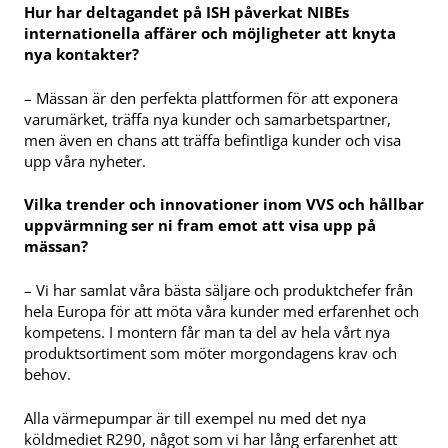
Hur har deltagandet på ISH påverkat NIBEs
internationella affärer och möjligheter att knyta
nya kontakter?
– Mässan är den perfekta plattformen för att exponera
varumärket, träffa nya kunder och samarbetspartner,
men även en chans att träffa befintliga kunder och visa
upp våra nyheter.
Vilka trender och innovationer inom VVS och hållbar
uppvärmning ser ni fram emot att visa upp på
mässan?
– Vi har samlat våra bästa säljare och produktchefer från
hela Europa för att möta våra kunder med erfarenhet och
kompetens. I montern får man ta del av hela vårt nya
produktsortiment som möter morgondagens krav och
behov.
Alla värmepumpar är till exempel nu med det nya
köldmediet R290, något som vi har lång erfarenhet att