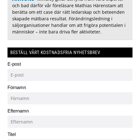
och bad därför vår föreläsare Mathias Härenstam att
berätta om ett case där rätt ledarskap och beteenden
skapade mätbara resultat. Förändringsledning i
säljorganisationer handlar om att frigöra potentialen i
människor – inte bara driva fler aktiviteter.
BESTÄLL VÅRT KOSTNADSFRIA NYHETSBREV
E-post
Förnamn
Efternamn
Titel