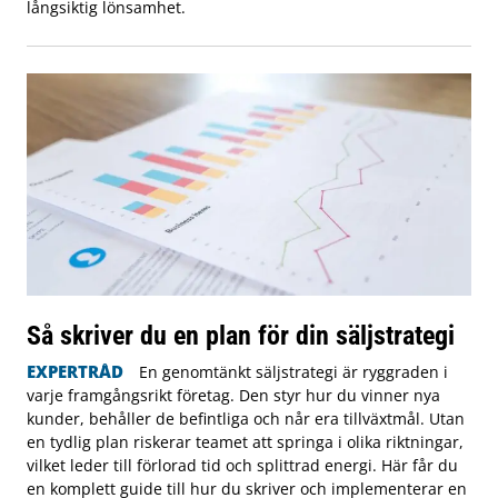
långsiktig lönsamhet.
Så skriver du en plan för din säljstrategi
EXPERTRÅD
En genomtänkt säljstrategi är ryggraden i
varje framgångsrikt företag. Den styr hur du vinner nya
kunder, behåller de befintliga och når era tillväxtmål. Utan
en tydlig plan riskerar teamet att springa i olika riktningar,
vilket leder till förlorad tid och splittrad energi. Här får du
en komplett guide till hur du skriver och implementerar en