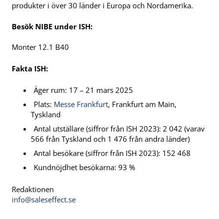
produkter i över 30 länder i Europa och Nordamerika.
Besök NIBE under ISH:
Monter 12.1 B40
Fakta ISH:
Äger rum: 17 – 21 mars 2025
Plats:
Messe Frankfurt
, Frankfurt am Main,
Tyskland
Antal utställare (siffror från ISH 2023): 2 042 (varav
566 från Tyskland och 1 476 från andra länder)
Antal besökare (siffror från ISH 2023): 152 468
Kundnöjdhet besökarna: 93 %
Redaktionen
info@saleseffect.se