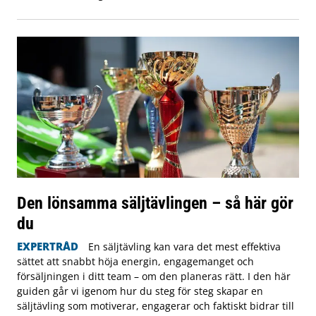
Den lönsamma säljtävlingen – så här gör
du
EXPERTRÅD
En säljtävling kan vara det mest effektiva
sättet att snabbt höja energin, engagemanget och
försäljningen i ditt team – om den planeras rätt. I den här
guiden går vi igenom hur du steg för steg skapar en
säljtävling som motiverar, engagerar och faktiskt bidrar till