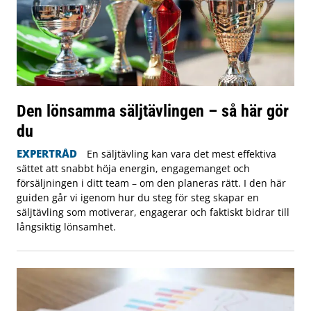
Den lönsamma säljtävlingen – så här gör
du
EXPERTRÅD
En säljtävling kan vara det mest effektiva
sättet att snabbt höja energin, engagemanget och
försäljningen i ditt team – om den planeras rätt. I den här
guiden går vi igenom hur du steg för steg skapar en
säljtävling som motiverar, engagerar och faktiskt bidrar till
långsiktig lönsamhet.