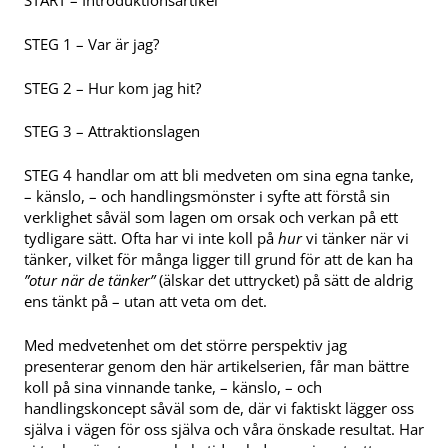
START – Introduktionsartikel
STEG 1 – Var är jag?
STEG 2 – Hur kom jag hit?
STEG 3 – Attraktionslagen
STEG 4 handlar om att bli medveten om sina egna tanke,
– känslo, – och handlingsmönster i syfte att förstå sin
verklighet såväl som lagen om orsak och verkan på ett
tydligare sätt. Ofta har vi inte koll på
hur
vi tänker när vi
tänker, vilket för många ligger till grund för att de kan ha
”otur när de tänker”
(älskar det uttrycket) på sätt de aldrig
ens tänkt på – utan att veta om det.
Med medvetenhet om det större perspektiv jag
presenterar genom den här artikelserien, får man bättre
koll på sina vinnande tanke, – känslo, – och
handlingskoncept såväl som de, där vi faktiskt lägger oss
själva i vägen för oss själva och våra önskade resultat. Har