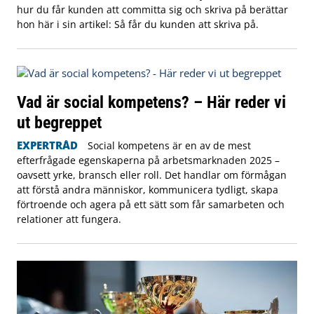
hur du får kunden att committa sig och skriva på berättar
hon här i sin artikel: Så får du kunden att skriva på.
Vad är social kompetens? – Här reder vi
ut begreppet
EXPERTRÅD
Social kompetens är en av de mest
efterfrågade egenskaperna på arbetsmarknaden 2025 –
oavsett yrke, bransch eller roll. Det handlar om förmågan
att förstå andra människor, kommunicera tydligt, skapa
förtroende och agera på ett sätt som får samarbeten och
relationer att fungera.