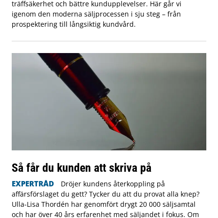
träffsäkerhet och bättre kundupplevelser. Här går vi
igenom den moderna säljprocessen i sju steg – från
prospektering till långsiktig kundvård.
Så får du kunden att skriva på
EXPERTRÅD
Dröjer kundens återkoppling på
affärsförslaget du gett? Tycker du att du provat alla knep?
Ulla-Lisa Thordén har genomfört drygt 20 000 säljsamtal
och har över 40 års erfarenhet med säljandet i fokus. Om