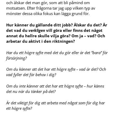
och älskar det man gör, som att bli påmind om
motsatsen. Efter frågorna tar jag upp vilken typ av
mönster dessa olika fokus kan lägga grund för.
Hur känner du gällande ditt jobb? Älskar du det? Är
det vad du
verkligen
vill göra eller finns det något
annat du hellre skulle vilja göra? Om ja – vad? Och
arbetar du aktivt i den riktningen?
Har du ett högre syfte med det du gör eller är det ”bara” för
försörjning?
Om du känner att det har ett högre syfte – vad är det? Och
vad fyller det för behov i dig?
Om du inte känner att det har ett högre syfte – hur känns
det nu när du tänker på det?
Är det viktigt för dig att arbeta med något som för dig har
ett högre syfte?