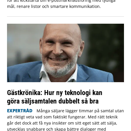
för att kickstarta din e-postmarknadsföring med tydliga
mål, renare listor och smartare kommunikation.
Gästkrönika: Hur ny teknologi kan
göra säljsamtalen dubbelt så bra
EXPERTRÅD
Många säljare lägger timmar på samtal utan
att riktigt veta vad som faktiskt fungerar. Med rätt teknik
går det dock att få nya insikter om sitt eget sätt att sälja,
utvecklas snabbare och skapa bättre dialoger med