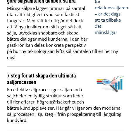
göra säljsamtalen dubbelt så bra
Många säljare lägger timmar på samtal
utan att riktigt veta vad som faktiskt
fungerar. Med rätt teknik går det dock
att få nya insikter om sitt eget sätt att
sälja, utvecklas snabbare och skapa
bättre dialoger med kunderna. I den här
gästkrönikan delas konkreta perspektiv
på hur ny teknologi kan lyfta säljsamtalen till en helt ny
nivå.
7 steg för att skapa den ultimata
säljprocessen
En effektiv säljprocess ger säljare och
säljchefer en tydlig struktur som leder
till fler affärer, högre träffsäkerhet och
bättre kundupplevelser. Här går vi igenom den moderna
säljprocessen i sju steg – från prospektering till långsiktig
kundvård.