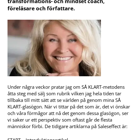
transformations- och mindset coach,
föreläsare och författare.
Under några veckor pratar jag om SÅ KLART-metodens
åtta steg med sälj som rubrik vilken jag hela tiden tar
tillbaka till mitt sätt att se världen på genom mina SÅ
KLART-glasögon. När vi tittar på det som är, det vi önskar
och våra förmågor att nå det genom dessa glasögon, ser
vi saker ur ett perspektiv som oftast går de flesta
människor förbi. De tidigare artiklarna på Saleseffect är: