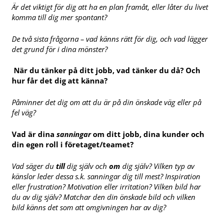
Är det viktigt för dig att ha en plan framåt, eller låter du livet
komma till dig mer spontant?
De två sista frågorna – vad känns rätt för dig, och vad lägger
det grund för i dina mönster?
När du tänker på ditt jobb, vad tänker du då? Och
hur får det dig att känna?
Påminner det dig om att du är på din önskade väg eller på
fel väg?
Vad är dina
sanningar
om ditt jobb, dina kunder och
din egen roll i företaget/teamet?
Vad säger du
till
dig själv och
om
dig själv? Vilken typ av
känslor leder dessa s.k. sanningar dig till mest? Inspiration
eller frustration? Motivation eller irritation? Vilken bild har
du av dig själv? Matchar den din önskade bild och vilken
bild känns det som att omgivningen har av dig?