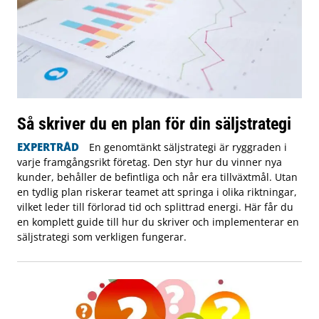
Så skriver du en plan för din säljstrategi
EXPERTRÅD
En genomtänkt säljstrategi är ryggraden i
varje framgångsrikt företag. Den styr hur du vinner nya
kunder, behåller de befintliga och når era tillväxtmål. Utan
en tydlig plan riskerar teamet att springa i olika riktningar,
vilket leder till förlorad tid och splittrad energi. Här får du
en komplett guide till hur du skriver och implementerar en
säljstrategi som verkligen fungerar.