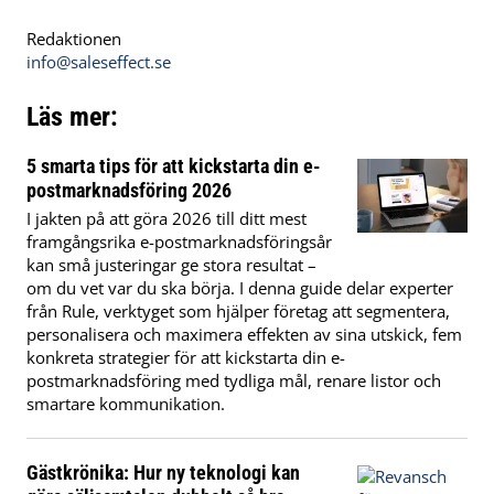
Redaktionen
info@saleseffect.se
Läs mer:
5 smarta tips för att kickstarta din e-
postmarknadsföring 2026
I jakten på att göra 2026 till ditt mest
framgångsrika e-postmarknadsföringsår
kan små justeringar ge stora resultat –
om du vet var du ska börja. I denna guide delar experter
från Rule, verktyget som hjälper företag att segmentera,
personalisera och maximera effekten av sina utskick, fem
konkreta strategier för att kickstarta din e-
postmarknadsföring med tydliga mål, renare listor och
smartare kommunikation.
Gästkrönika: Hur ny teknologi kan