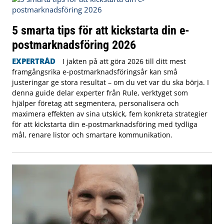
5 smarta tips för att kickstarta din e-
postmarknadsföring 2026
EXPERTRÅD
I jakten på att göra 2026 till ditt mest
framgångsrika e-postmarknadsföringsår kan små
justeringar ge stora resultat – om du vet var du ska börja. I
denna guide delar experter från Rule, verktyget som
hjälper företag att segmentera, personalisera och
maximera effekten av sina utskick, fem konkreta strategier
för att kickstarta din e-postmarknadsföring med tydliga
mål, renare listor och smartare kommunikation.