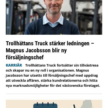
Trollhättans Truck stärker ledningen –
Magnus Jacobsson blir ny
försäljningschef
KARRIÄR
Trollhättans Truck fortsätter sin tillväxtresa
och skapar nu en ny roll i organisationen. Magnus
Jacobsson har utsetts till försäljningschef med uppdrag
att utveckla affären, stärka kundrelationerna och hitta
nya marknadsmöjligheter för det västsvenska företaget.