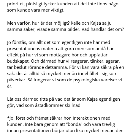
prioritet, plötsligt tycker kunden att det inte finns något
som kunde vara mer viktigt.
Men varför, hur är det möjligt? Kalle och Kajsa sa ju
samma saker, visade samma bilder. Vad handlar det om?
Jo förstås, om allt det som egentligen inte har med
presentationens materia att göra men som ändå har
effekt på hur vi som mottagare hör och uppfattar
budskapet. Och därmed hur vi reagerar, tänker, agerar,
tar beslut rörande detsamma. För vi kan vara säkra på en
sak: det är alltid så mycket mer än innehållet i sig som
påverkar. Så fungerar vi som de psykologiska varelser vi
är.
Låt oss därmed titta på vad det är som Kajsa egentligen
gör, vad som åstadkommer skillnad.
*Jo, först och främst säkrar hon interaktionen med
kunden. Inte bara genom att ”bonda” och vara trevlig
innan presentationen börjar utan lika mycket medan den