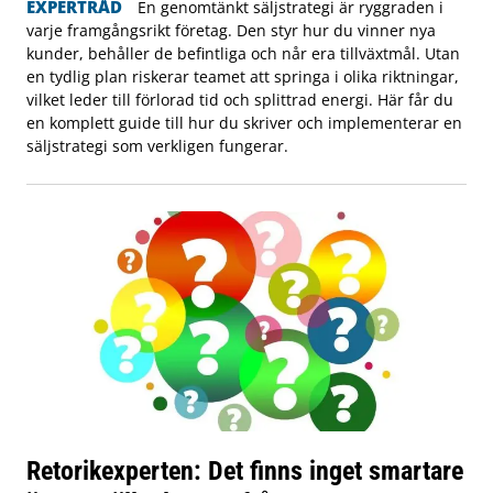
EXPERTRÅD
En genomtänkt säljstrategi är ryggraden i
varje framgångsrikt företag. Den styr hur du vinner nya
kunder, behåller de befintliga och når era tillväxtmål. Utan
en tydlig plan riskerar teamet att springa i olika riktningar,
vilket leder till förlorad tid och splittrad energi. Här får du
en komplett guide till hur du skriver och implementerar en
säljstrategi som verkligen fungerar.
Retorikexperten: Det finns inget smartare