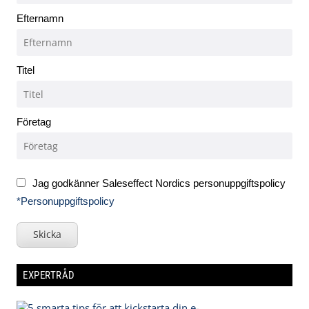
Efternamn
Titel
Företag
Jag godkänner Saleseffect Nordics personuppgiftspolicy
*Personuppgiftspolicy
Skicka
EXPERTRÅD