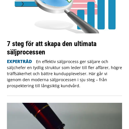
7 steg för att skapa den ultimata
säljprocessen
EXPERTRÅD
En effektiv säljprocess ger säljare och
säljchefer en tydlig struktur som leder till fler affärer, högre
träffsäkerhet och bättre kundupplevelser. Här går vi
igenom den moderna säljprocessen i sju steg – från
prospektering till långsiktig kundvård.