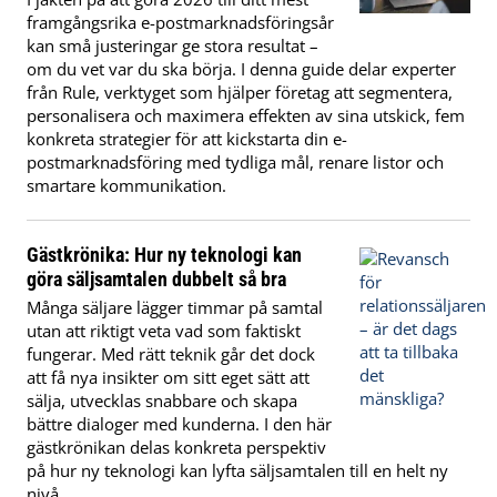
framgångsrika e-postmarknadsföringsår
kan små justeringar ge stora resultat –
om du vet var du ska börja. I denna guide delar experter
från Rule, verktyget som hjälper företag att segmentera,
personalisera och maximera effekten av sina utskick, fem
konkreta strategier för att kickstarta din e-
postmarknadsföring med tydliga mål, renare listor och
smartare kommunikation.
Gästkrönika: Hur ny teknologi kan
göra säljsamtalen dubbelt så bra
Många säljare lägger timmar på samtal
utan att riktigt veta vad som faktiskt
fungerar. Med rätt teknik går det dock
att få nya insikter om sitt eget sätt att
sälja, utvecklas snabbare och skapa
bättre dialoger med kunderna. I den här
gästkrönikan delas konkreta perspektiv
på hur ny teknologi kan lyfta säljsamtalen till en helt ny
nivå.