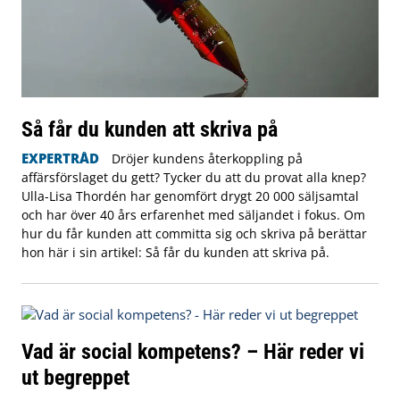
Så får du kunden att skriva på
EXPERTRÅD
Dröjer kundens återkoppling på
affärsförslaget du gett? Tycker du att du provat alla knep?
Ulla-Lisa Thordén har genomfört drygt 20 000 säljsamtal
och har över 40 års erfarenhet med säljandet i fokus. Om
hur du får kunden att committa sig och skriva på berättar
hon här i sin artikel: Så får du kunden att skriva på.
Vad är social kompetens? – Här reder vi
ut begreppet