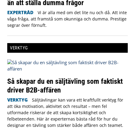
än att ställa dumma frågor
EXPERTRÅD
Vi är alla med om det lite nu och då. Att inte
våga fråga, att framstå som okunniga och dumma. Prestige
segrar över förnuft.
VERKTYG
Så skapar du en säljtävling som faktiskt
driver B2B-affären
VERKTYG
Säljtävlingar kan vara ett kraftfullt verktyg för
att öka motivation, aktivitet och resultat – men fel
utformade riskerar de att skapa kortsiktighet och
felbeteenden. Här är experternas bästa råd för hur du
designar en tävling som stärker både affären och teamet.