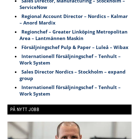
Sales Director, Manufacturing – Stockholm –
ServiceNow
Regional Account Director – Nordics – Kalmar
– Anord Mardix
Regionchef – Greater Linköping Metropolitan
Area – Lantmännen Maskin
Försäljningschef Pulp & Paper – Luleå – Wibax
Internationell försäljningschef – Tenhult –
Work System
Sales Director Nordics – Stockholm – expand
group
Internationell försäljningschef – Tenhult –
Work System
PÅ NYTT JOBB