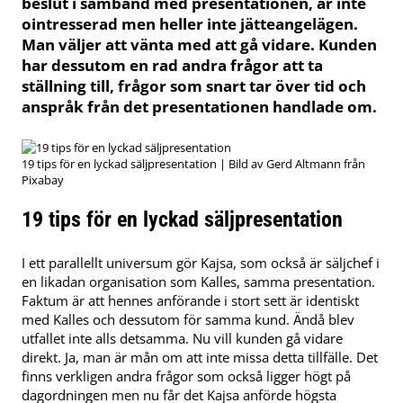
beslut i samband med presentationen, är inte
ointresserad men heller inte jätteangelägen.
Man väljer att vänta med att gå vidare. Kunden
har dessutom en rad andra frågor att ta
ställning till, frågor som snart tar över tid och
anspråk från det presentationen handlade om.
19 tips för en lyckad säljpresentation | Bild av Gerd Altmann från
Pixabay
19 tips för en lyckad säljpresentation
I ett parallellt universum gör Kajsa, som också är säljchef i
en likadan organisation som Kalles, samma presentation.
Faktum är att hennes anförande i stort sett är identiskt
med Kalles och dessutom för samma kund. Ändå blev
utfallet inte alls detsamma. Nu vill kunden gå vidare
direkt. Ja, man är mån om att inte missa detta tillfälle. Det
finns verkligen andra frågor som också ligger högt på
dagordningen men nu får det Kajsa anförde högsta