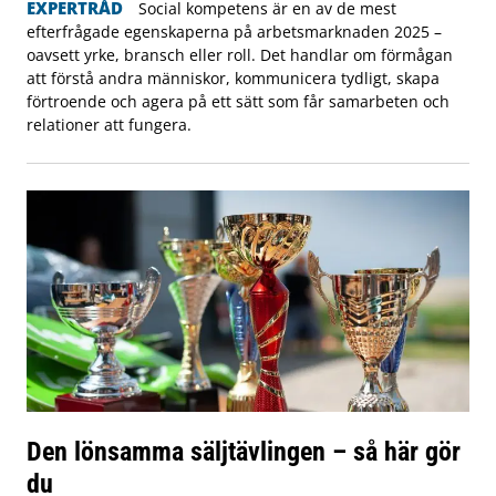
EXPERTRÅD
Social kompetens är en av de mest
efterfrågade egenskaperna på arbetsmarknaden 2025 –
oavsett yrke, bransch eller roll. Det handlar om förmågan
att förstå andra människor, kommunicera tydligt, skapa
förtroende och agera på ett sätt som får samarbeten och
relationer att fungera.
Den lönsamma säljtävlingen – så här gör
du