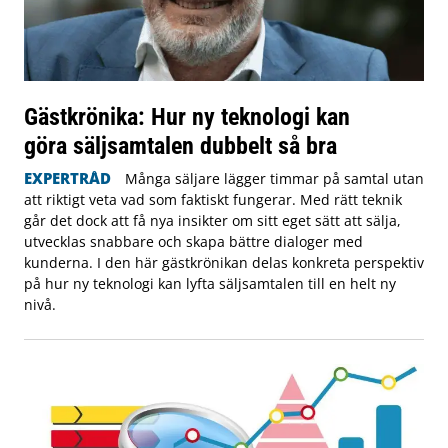
Gästkrönika: Hur ny teknologi kan
göra säljsamtalen dubbelt så bra
EXPERTRÅD
Många säljare lägger timmar på samtal utan
att riktigt veta vad som faktiskt fungerar. Med rätt teknik
går det dock att få nya insikter om sitt eget sätt att sälja,
utvecklas snabbare och skapa bättre dialoger med
kunderna. I den här gästkrönikan delas konkreta perspektiv
på hur ny teknologi kan lyfta säljsamtalen till en helt ny
nivå.