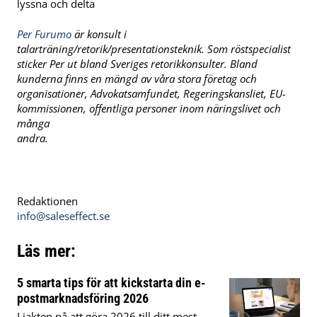
Per Furumo
är konsult i
talarträning/retorik/presentationsteknik. Som röstspecialist
sticker Per ut bland Sveriges retorikkonsulter. Bland
kunderna finns en mängd av våra stora företag och
organisationer, Advokatsamfundet, Regeringskansliet, EU-
kommissionen, offentliga personer inom näringslivet och
många
andr
Redaktionen
info@saleseffect.se
Läs mer:
5 smarta tips för att kickstarta din e-
postmarknadsföring 2026
I jakten på att göra 2026 till ditt mest