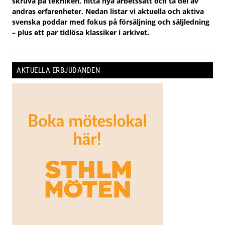
skruva på tekniken, hitta nya arbetssätt och ta del av
andras erfarenheter. Nedan listar vi aktuella och aktiva
svenska poddar med fokus på försäljning och säljledning
– plus ett par tidlösa klassiker i arkivet.
AKTUELLA ERBJUDANDEN