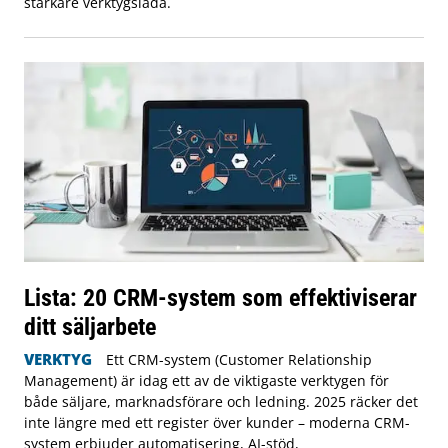
starkare verktygslåda.
Lista: 20 CRM-system som effektiviserar
ditt säljarbete
VERKTYG
Ett CRM-system (Customer Relationship
Management) är idag ett av de viktigaste verktygen för
både säljare, marknadsförare och ledning. 2025 räcker det
inte längre med ett register över kunder – moderna CRM-
system erbjuder automatisering, AI-stöd,