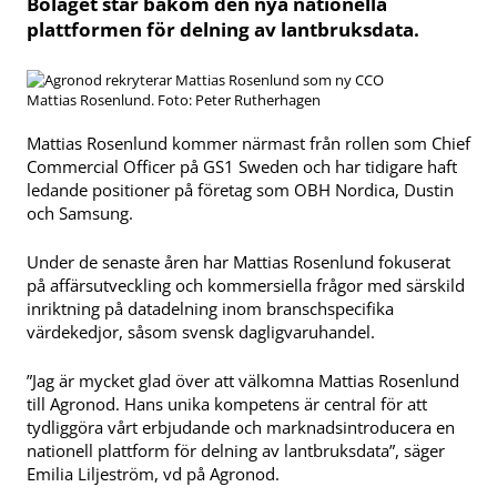
Bolaget står bakom den nya nationella
plattformen för delning av lantbruksdata.
Mattias Rosenlund. Foto: Peter Rutherhagen
Mattias Rosenlund kommer närmast från rollen som Chief
Commercial Officer på GS1 Sweden och har tidigare haft
ledande positioner på företag som OBH Nordica, Dustin
och Samsung.
Under de senaste åren har Mattias Rosenlund fokuserat
på affärsutveckling och kommersiella frågor med särskild
inriktning på datadelning inom branschspecifika
värdekedjor, såsom svensk dagligvaruhandel.
”Jag är mycket glad över att välkomna Mattias Rosenlund
till Agronod. Hans unika kompetens är central för att
tydliggöra vårt erbjudande och marknadsintroducera en
nationell plattform för delning av lantbruksdata”, säger
Emilia Liljeström, vd på Agronod.