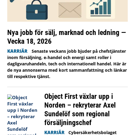
Nya jobb för sälj, marknad och ledning —
Vecka 18, 2026
KARRIÄR
Senaste veckans jobb bjuder på chefstjänster
inom försäljning, e‑handel och energi samt roller i
dagligvaruhandeln, tech och internationell handel. Här är
de nya annonserna med kort sammanfattning och länkar
till respektive tjänst.
Object First växlar upp i
Norden – rekryterar Axel
Sundelöf som regional
försäljningschef
KARRIÄR
Cybersäkerhetsbolaget