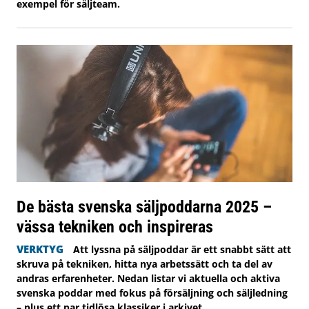
exempel för säljteam.
De bästa svenska säljpoddarna 2025 –
vässa tekniken och inspireras
VERKTYG
Att lyssna på säljpoddar är ett snabbt sätt att
skruva på tekniken, hitta nya arbetssätt och ta del av
andras erfarenheter. Nedan listar vi aktuella och aktiva
svenska poddar med fokus på försäljning och säljledning
– plus ett par tidlösa klassiker i arkivet.