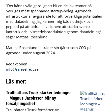
”Det känns väldigt roligt att bli en del av teamet på
Sveriges mest spännande startup-bolag. Agronods
infrastruktur är avgörande för att förverkliga potentialen
med datadelning. Jag känner mig både ödmjuk och
peppad på att bidra till visionen: att stärka svenskt
lantbruk och livsmedelsproduktion genom datadelning”,
säger Mattias Rosenlund.
Mattias Rosenlund tillträder sin tjänst som CCO på
Agronod under augusti 2024.
Redaktionen
info@saleseffect.se
Läs mer:
Trollhättans Truck stärker ledningen
– Magnus Jacobsson blir ny
försäljningschef
Trollhättans Truck fortsätter sin