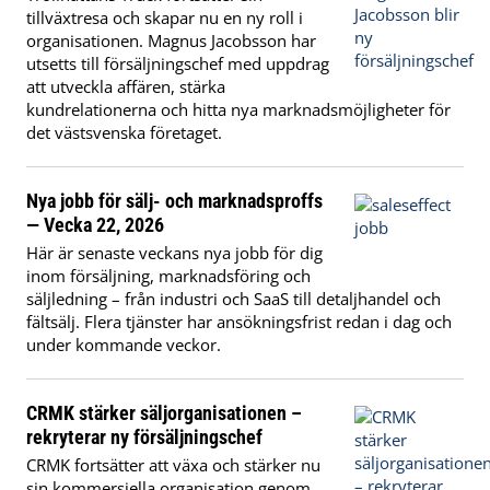
tillväxtresa och skapar nu en ny roll i
organisationen. Magnus Jacobsson har
utsetts till försäljningschef med uppdrag
att utveckla affären, stärka
kundrelationerna och hitta nya marknadsmöjligheter för
det västsvenska företaget.
Nya jobb för sälj- och marknadsproffs
— Vecka 22, 2026
Här är senaste veckans nya jobb för dig
inom försäljning, marknadsföring och
säljledning – från industri och SaaS till detaljhandel och
fältsälj. Flera tjänster har ansökningsfrist redan i dag och
under kommande veckor.
CRMK stärker säljorganisationen –
rekryterar ny försäljningschef
CRMK fortsätter att växa och stärker nu
sin kommersiella organisation genom