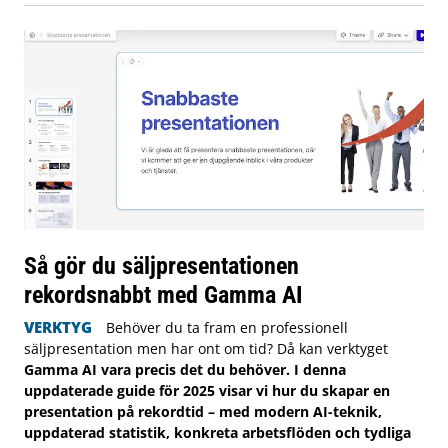
Så gör du säljpresentationen
rekordsnabbt med Gamma AI
VERKTYG
Behöver du ta fram en professionell
säljpresentation men har ont om tid? Då kan verktyget
Gamma AI vara precis det du behöver. I denna
uppdaterade guide för 2025 visar vi hur du skapar en
presentation på rekordtid – med modern AI-teknik,
uppdaterad statistik, konkreta arbetsflöden och tydliga