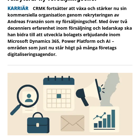
KARRIÄR
CRMK fortsätter att växa och stärker nu sin
kommersiella organisation genom rekryteringen av
Andreas Franzén som ny försäljningschef. Med över två
decenniers erfarenhet inom försäljning och ledarskap ska
han bidra till att utveckla bolagets erbjudande inom
Microsoft Dynamics 365, Power Platform och AI –
områden som just nu står högt på många företags
digitaliseringsagendor.