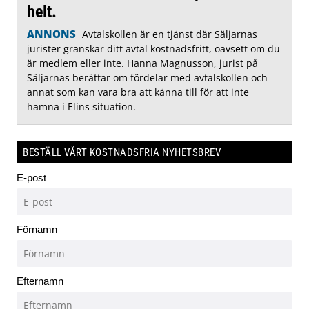
helt.
ANNONS
Avtalskollen är en tjänst där Säljarnas
jurister granskar ditt avtal kostnadsfritt, oavsett om du
är medlem eller inte. Hanna Magnusson, jurist på
Säljarnas berättar om fördelar med avtalskollen och
annat som kan vara bra att känna till för att inte
hamna i Elins situation.
BESTÄLL VÅRT KOSTNADSFRIA NYHETSBREV
E-post
Förnamn
Efternamn