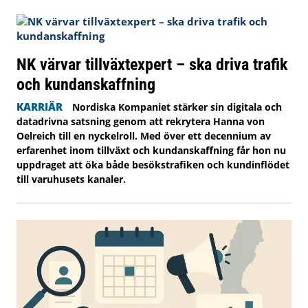
NK värvar tillväxtexpert – ska driva trafik
och kundanskaffning
KARRIÄR
Nordiska Kompaniet stärker sin digitala och
datadrivna satsning genom att rekrytera Hanna von
Oelreich till en nyckelroll. Med över ett decennium av
erfarenhet inom tillväxt och kundanskaffning får hon nu
uppdraget att öka både besökstrafiken och kundinflödet
till varuhusets kanaler.