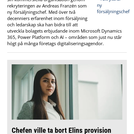
rekryteringen av Andreas Franzén som
ny försäljningschef. Med över två
decenniers erfarenhet inom försäljning
och ledarskap ska han bidra till att
utveckla bolagets erbjudande inom Microsoft Dynamics
365, Power Platform och AI – områden som just nu står
högt på många företags digitaliseringsagendor.
Chefen ville ta bort Elins provision