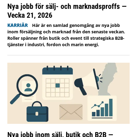
Nya jobb för sälj- och marknadsproffs —
Vecka 21, 2026
KARRIÄR
Här är en samlad genomgång av nya jobb
inom försäljning och marknad från den senaste veckan.
Roller spänner från butik och event till strategiska B2B-
tjänster i industri, fordon och marin energi.
Nya jobb inom sälj, butik och B2B —