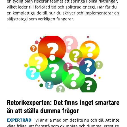
en tydlig plan riskerar teamet att springa i olika riktningar,
vilket leder till förlorad tid och splittrad energi. Här får du
en komplett guide till hur du skriver och implementerar en
säljstrategi som verkligen fungerar.
Retorikexperten: Det finns inget smartare
än att ställa dumma frågor
EXPERTRÅD
Vi är alla med om det lite nu och då. Att inte
våga fråga, att framstå som okunniga och dumma. Prestige