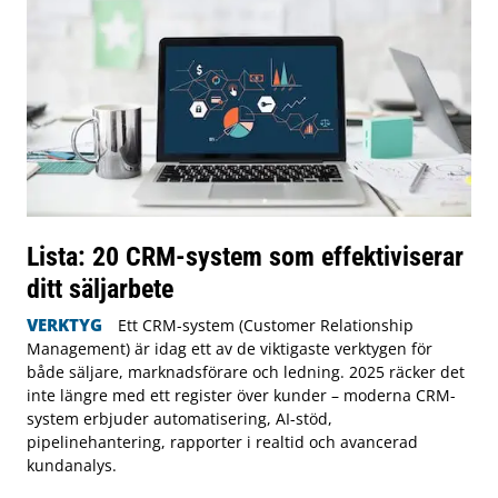
Lista: 20 CRM-system som effektiviserar
ditt säljarbete
VERKTYG
Ett CRM-system (Customer Relationship
Management) är idag ett av de viktigaste verktygen för
både säljare, marknadsförare och ledning. 2025 räcker det
inte längre med ett register över kunder – moderna CRM-
system erbjuder automatisering, AI-stöd,
pipelinehantering, rapporter i realtid och avancerad
kundanalys.