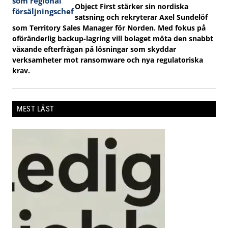
Object First stärker sin nordiska
satsning och rekryterar Axel Sundelöf
som Territory Sales Manager för Norden. Med fokus på
oföränderlig backup-lagring vill bolaget möta den snabbt
växande efterfrågan på lösningar som skyddar
verksamheter mot ransomware och nya regulatoriska
krav.
MEST LÄST