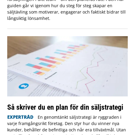
guiden går vi igenom hur du steg för steg skapar en
säljtävling som motiverar, engagerar och faktiskt bidrar till
långsiktig lönsamhet.
Så skriver du en plan för din säljstrategi
EXPERTRÅD
En genomtänkt säljstrategi är ryggraden i
varje framgångsrikt företag. Den styr hur du vinner nya
kunder, behåller de befintliga och når era tillväxtmål. Utan