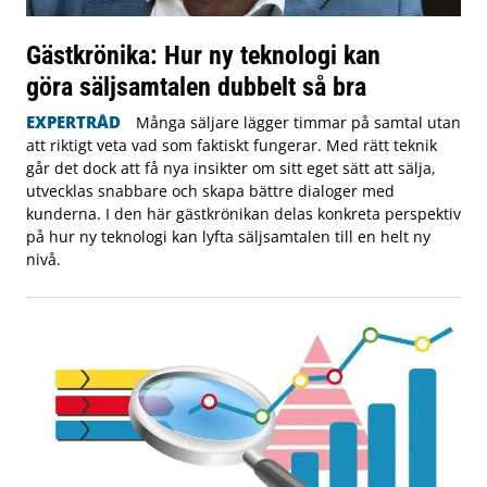
Gästkrönika: Hur ny teknologi kan
göra säljsamtalen dubbelt så bra
EXPERTRÅD
Många säljare lägger timmar på samtal utan
att riktigt veta vad som faktiskt fungerar. Med rätt teknik
går det dock att få nya insikter om sitt eget sätt att sälja,
utvecklas snabbare och skapa bättre dialoger med
kunderna. I den här gästkrönikan delas konkreta perspektiv
på hur ny teknologi kan lyfta säljsamtalen till en helt ny
nivå.