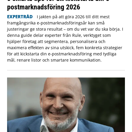
postmarknadsföring 2026
EXPERTRÅD
I jakten på att göra 2026 till ditt mest
framgångsrika e-postmarknadsföringsår kan små
justeringar ge stora resultat – om du vet var du ska börja. I
denna guide delar experter från Rule, verktyget som
hjälper företag att segmentera, personalisera och
maximera effekten av sina utskick, fem konkreta strategier
för att kickstarta din e-postmarknadsföring med tydliga
mål, renare listor och smartare kommunikation.