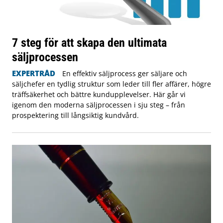
7 steg för att skapa den ultimata
säljprocessen
EXPERTRÅD
En effektiv säljprocess ger säljare och
säljchefer en tydlig struktur som leder till fler affärer, högre
träffsäkerhet och bättre kundupplevelser. Här går vi
igenom den moderna säljprocessen i sju steg – från
prospektering till långsiktig kundvård.