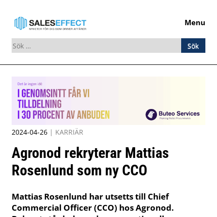
Menu
Sök
efter:
Skip
to
content
2024-04-26
|
KARRIÄR
Agronod rekryterar Mattias
Rosenlund som ny CCO
Mattias Rosenlund har utsetts till Chief
Commercial Officer (CCO) hos Agronod.