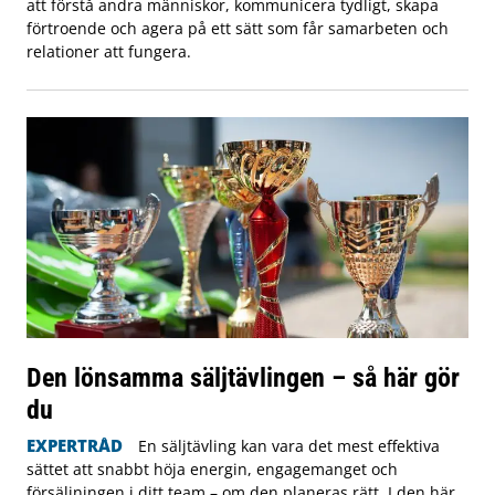
att förstå andra människor, kommunicera tydligt, skapa
förtroende och agera på ett sätt som får samarbeten och
relationer att fungera.
Den lönsamma säljtävlingen – så här gör
du
EXPERTRÅD
En säljtävling kan vara det mest effektiva
sättet att snabbt höja energin, engagemanget och
försäljningen i ditt team – om den planeras rätt. I den här