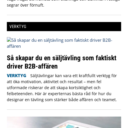
segrar över förnuft.
VERKTYG
Så skapar du en säljtävling som faktiskt
driver B2B-affären
VERKTYG
Säljtävlingar kan vara ett kraftfullt verktyg för
att öka motivation, aktivitet och resultat – men fel
utformade riskerar de att skapa kortsiktighet och
felbeteenden. Här är experternas bästa råd för hur du
designar en tävling som stärker både affären och teamet.