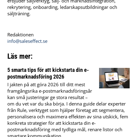
erbjuder säljverktyg, sälj- och marknadsintegration,
rekrytering, onboarding, ledarskapsutbildningar och
säljträning.
Redaktionen
info@saleseffect.se
Läs mer:
5 smarta tips för att kickstarta din e-
postmarknadsföring 2026
I jakten på att göra 2026 till ditt mest
framgångsrika e-postmarknadsföringsår
kan små justeringar ge stora resultat –
om du vet var du ska börja. I denna guide delar experter
från Rule, verktyget som hjälper företag att segmentera,
personalisera och maximera effekten av sina utskick, fem
konkreta strategier för att kickstarta din e-
postmarknadsföring med tydliga mål, renare listor och
smartare kommunikation.