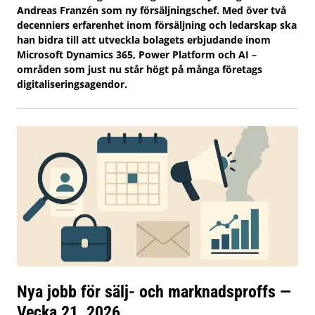
Andreas Franzén som ny försäljningschef. Med över två
decenniers erfarenhet inom försäljning och ledarskap ska
han bidra till att utveckla bolagets erbjudande inom
Microsoft Dynamics 365, Power Platform och AI –
områden som just nu står högt på många företags
digitaliseringsagendor.
Nya jobb för sälj- och marknadsproffs —
Vecka 21, 2026