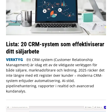
Lista: 20 CRM-system som effektiviserar
ditt säljarbete
VERKTYG
Ett CRM-system (Customer Relationship
Management) är idag ett av de viktigaste verktygen för
både säljare, marknadsförare och ledning. 2025 räcker det
inte längre med ett register över kunder – moderna CRM-
system erbjuder automatisering, AI-stöd,
pipelinehantering, rapporter i realtid och avancerad
kundanalys.