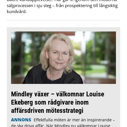
säljprocessen i sju steg – från prospektering till långsiktig
kundvård.
Mindley växer – välkomnar Louise
Ekeberg som rådgivare inom
affärsdriven mötesstrategi
ANNONS
Effektfulla möten är mer än inspirerande –
de ska driva affär. När Mindley nu välkomnar Louise