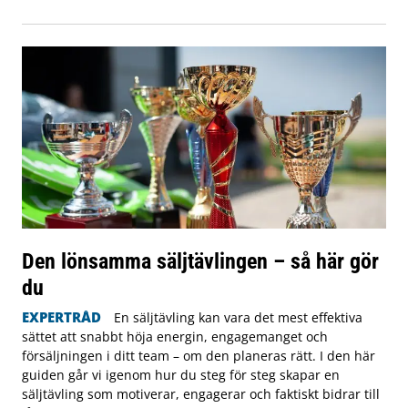
Den lönsamma säljtävlingen – så här gör
du
EXPERTRÅD
En säljtävling kan vara det mest effektiva
sättet att snabbt höja energin, engagemanget och
försäljningen i ditt team – om den planeras rätt. I den här
guiden går vi igenom hur du steg för steg skapar en
säljtävling som motiverar, engagerar och faktiskt bidrar till