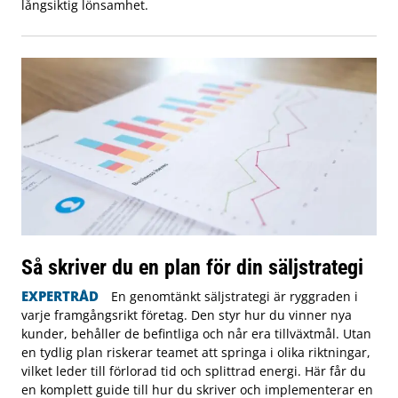
långsiktig lönsamhet.
Så skriver du en plan för din säljstrategi
EXPERTRÅD
En genomtänkt säljstrategi är ryggraden i
varje framgångsrikt företag. Den styr hur du vinner nya
kunder, behåller de befintliga och når era tillväxtmål. Utan
en tydlig plan riskerar teamet att springa i olika riktningar,
vilket leder till förlorad tid och splittrad energi. Här får du
en komplett guide till hur du skriver och implementerar en