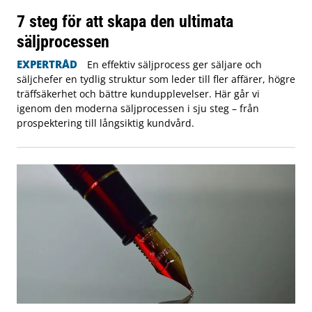
7 steg för att skapa den ultimata
säljprocessen
EXPERTRÅD
En effektiv säljprocess ger säljare och
säljchefer en tydlig struktur som leder till fler affärer, högre
träffsäkerhet och bättre kundupplevelser. Här går vi
igenom den moderna säljprocessen i sju steg – från
prospektering till långsiktig kundvård.