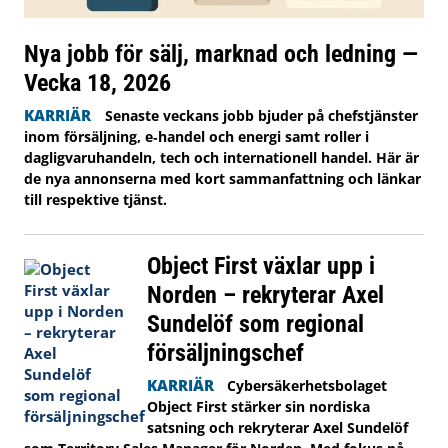
Nya jobb för sälj, marknad och ledning —
Vecka 18, 2026
KARRIÄR
Senaste veckans jobb bjuder på chefstjänster
inom försäljning, e‑handel och energi samt roller i
dagligvaruhandeln, tech och internationell handel. Här är
de nya annonserna med kort sammanfattning och länkar
till respektive tjänst.
Object First växlar upp i
Norden – rekryterar Axel
Sundelöf som regional
försäljningschef
KARRIÄR
Cybersäkerhetsbolaget
Object First stärker sin nordiska
satsning och rekryterar Axel Sundelöf