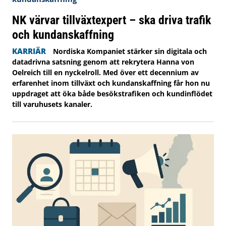
NK värvar tillväxtexpert – ska driva trafik
och kundanskaffning
KARRIÄR
Nordiska Kompaniet stärker sin digitala och
datadrivna satsning genom att rekrytera Hanna von
Oelreich till en nyckelroll. Med över ett decennium av
erfarenhet inom tillväxt och kundanskaffning får hon nu
uppdraget att öka både besökstrafiken och kundinflödet
till varuhusets kanaler.