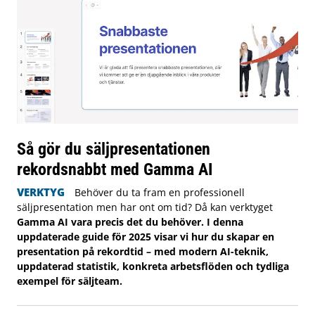
Så gör du säljpresentationen
rekordsnabbt med Gamma AI
VERKTYG
Behöver du ta fram en professionell
säljpresentation men har ont om tid? Då kan verktyget
Gamma AI vara precis det du behöver. I denna
uppdaterade guide för 2025 visar vi hur du skapar en
presentation på rekordtid – med modern AI-teknik,
uppdaterad statistik, konkreta arbetsflöden och tydliga
exempel för säljteam.