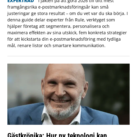
EXPERTRÅD
I jakten på att göra 2026 till ditt mest
framgångsrika e-postmarknadsföringsår kan små
justeringar ge stora resultat – om du vet var du ska börja. I
denna guide delar experter från Rule, verktyget som
hjälper företag att segmentera, personalisera och
maximera effekten av sina utskick, fem konkreta strategier
för att kickstarta din e-postmarknadsföring med tydliga
mål, renare listor och smartare kommunikation.
Gästkrönika: Hur ny teknologi kan