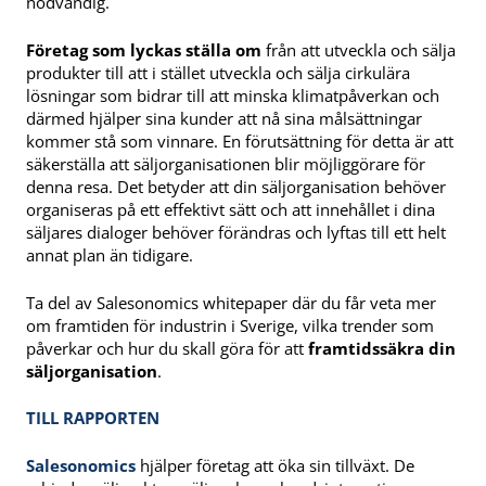
nödvändig.
Företag som lyckas ställa om
från att utveckla och sälja
produkter till att i stället utveckla och sälja cirkulära
lösningar som bidrar till att minska klimatpåverkan och
därmed hjälper sina kunder att nå sina målsättningar
kommer stå som vinnare. En förutsättning för detta är att
säkerställa att säljorganisationen blir möjliggörare för
denna resa. Det betyder att din säljorganisation behöver
organiseras på ett effektivt sätt och att innehållet i dina
säljares dialoger behöver förändras och lyftas till ett helt
annat plan än tidigare.
Ta del av Salesonomics whitepaper där du får veta mer
om framtiden för industrin i Sverige, vilka trender som
påverkar och hur du skall göra för att
framtidssäkra din
säljorganisation
.
TILL RAPPORTEN
Salesonomics
hjälper företag att öka sin tillväxt. De