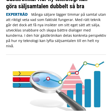
göra säljsamtalen dubbelt så bra
EXPERTRÅD
Många säljare lägger timmar på samtal utan
att riktigt veta vad som faktiskt fungerar. Med rätt teknik
går det dock att få nya insikter om sitt eget sätt att sälja,
utvecklas snabbare och skapa bättre dialoger med
kunderna. I den här gästkrönikan delas konkreta perspektiv
på hur ny teknologi kan lyfta säljsamtalen till en helt ny
nivå.