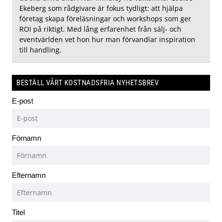
Ekeberg som rådgivare är fokus tydligt: att hjälpa
företag skapa föreläsningar och workshops som ger
ROI på riktigt. Med lång erfarenhet från sälj- och
eventvärlden vet hon hur man förvandlar inspiration
till handling.
BESTÄLL VÅRT KOSTNADSFRIA NYHETSBREV
E-post
Förnamn
Efternamn
Titel