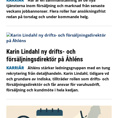
Här är en sammanställning av de nya
tjänsterna inom försäljning och marknad från senaste
veckans jobbannonser. Flera roller har ansökningsfrist
redan på torsdag och under kommande helg.
Karin Lindahl ny drifts- och
försäljningsdirektör på Åhléns
KARRIÄR
Åhléns stärker ledningsgruppen med en tung
rekrytering från detaljhandeln. Karin Lindahl, tidigare vd
och grundare av Indiska, tillträder rollen som drifts- och
försäljningsdirektör och får ansvar för varuhusdrift,
försäljning och kundmöte i hela kedjan.