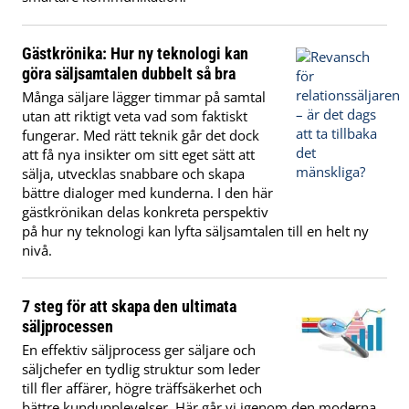
Gästkrönika: Hur ny teknologi kan
göra säljsamtalen dubbelt så bra
Många säljare lägger timmar på samtal
utan att riktigt veta vad som faktiskt
fungerar. Med rätt teknik går det dock
att få nya insikter om sitt eget sätt att
sälja, utvecklas snabbare och skapa
bättre dialoger med kunderna. I den här
gästkrönikan delas konkreta perspektiv
på hur ny teknologi kan lyfta säljsamtalen till en helt ny
nivå.
7 steg för att skapa den ultimata
säljprocessen
En effektiv säljprocess ger säljare och
säljchefer en tydlig struktur som leder
till fler affärer, högre träffsäkerhet och
bättre kundupplevelser. Här går vi igenom den moderna