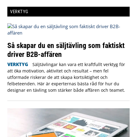
VERKTYG
Så skapar du en säljtävling som faktiskt
driver B2B-affären
VERKTYG
Säljtävlingar kan vara ett kraftfullt verktyg för
att öka motivation, aktivitet och resultat – men fel
utformade riskerar de att skapa kortsiktighet och
felbeteenden. Här är experternas bästa råd för hur du
designar en tävling som stärker både affären och teamet.