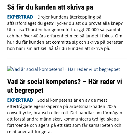
Så får du kunden att skriva på
EXPERTRÅD
Dröjer kundens återkoppling på
affärsförslaget du gett? Tycker du att du provat alla knep?
Ulla-Lisa Thordén har genomfört drygt 20 000 säljsamtal
och har över 40 års erfarenhet med säljandet i fokus. Om
hur du får kunden att committa sig och skriva på berättar
hon här i sin artikel: Så får du kunden att skriva på.
Vad är social kompetens? – Här reder vi
ut begreppet
EXPERTRÅD
Social kompetens är en av de mest
efterfrågade egenskaperna på arbetsmarknaden 2025 –
oavsett yrke, bransch eller roll. Det handlar om förmågan
att förstå andra människor, kommunicera tydligt, skapa
förtroende och agera på ett sätt som får samarbeten och
relationer att fungera.