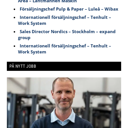
Area – Lantmännen Maskin
Försäljningschef Pulp & Paper – Luleå – Wibax
Internationell försäljningschef – Tenhult –
Work System
Sales Director Nordics – Stockholm – expand
group
Internationell försäljningschef – Tenhult –
Work System
PÅ NYTT JOBB