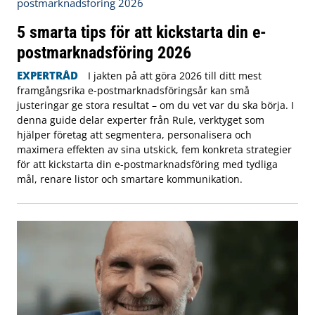
5 smarta tips för att kickstarta din e-
postmarknadsföring 2026
EXPERTRÅD
I jakten på att göra 2026 till ditt mest
framgångsrika e-postmarknadsföringsår kan små
justeringar ge stora resultat – om du vet var du ska börja. I
denna guide delar experter från Rule, verktyget som
hjälper företag att segmentera, personalisera och
maximera effekten av sina utskick, fem konkreta strategier
för att kickstarta din e-postmarknadsföring med tydliga
mål, renare listor och smartare kommunikation.