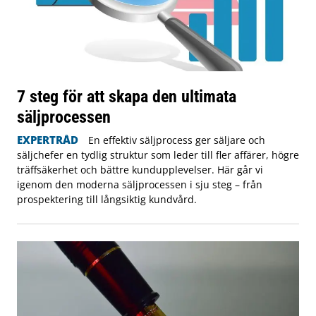
7 steg för att skapa den ultimata
säljprocessen
EXPERTRÅD
En effektiv säljprocess ger säljare och
säljchefer en tydlig struktur som leder till fler affärer, högre
träffsäkerhet och bättre kundupplevelser. Här går vi
igenom den moderna säljprocessen i sju steg – från
prospektering till långsiktig kundvård.