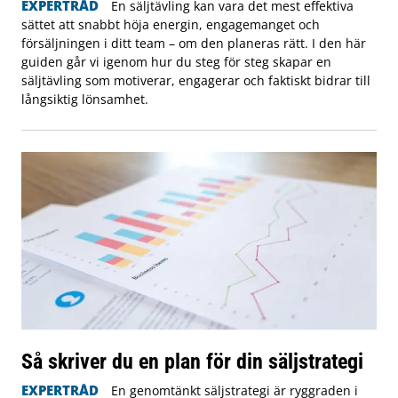
EXPERTRÅD
En säljtävling kan vara det mest effektiva
sättet att snabbt höja energin, engagemanget och
försäljningen i ditt team – om den planeras rätt. I den här
guiden går vi igenom hur du steg för steg skapar en
säljtävling som motiverar, engagerar och faktiskt bidrar till
långsiktig lönsamhet.
Så skriver du en plan för din säljstrategi
EXPERTRÅD
En genomtänkt säljstrategi är ryggraden i