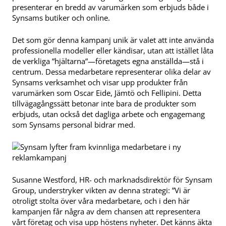
presenterar en bredd av varumärken som erbjuds både i
Synsams butiker och online.
Det som gör denna kampanj unik är valet att inte använda
professionella modeller eller kändisar, utan att istället låta
de verkliga ”hjältarna”—företagets egna anställda—stå i
centrum. Dessa medarbetare representerar olika delar av
Synsams verksamhet och visar upp produkter från
varumärken som Oscar Eide, Jämtö och Fellipini. Detta
tillvägagångssätt betonar inte bara de produkter som
erbjuds, utan också det dagliga arbete och engagemang
som Synsams personal bidrar med.
Susanne Westford, HR- och marknadsdirektör för Synsam
Group, understryker vikten av denna strategi: ”Vi är
otroligt stolta över våra medarbetare, och i den här
kampanjen får några av dem chansen att representera
vårt företag och visa upp höstens nyheter. Det känns äkta