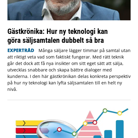
Gästkrönika: Hur ny teknologi kan
göra säljsamtalen dubbelt så bra
EXPERTRÅD
Många säljare lägger timmar på samtal utan
att riktigt veta vad som faktiskt fungerar. Med rätt teknik
går det dock att få nya insikter om sitt eget sätt att sälja,
utvecklas snabbare och skapa bättre dialoger med
kunderna. I den här gästkrönikan delas konkreta perspektiv
på hur ny teknologi kan lyfta säljsamtalen till en helt ny
nivå.