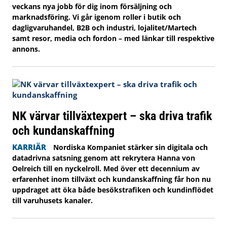
veckans nya jobb för dig inom försäljning och
marknadsföring. Vi går igenom roller i butik och
dagligvaruhandel, B2B och industri, lojalitet/Martech
samt resor, media och fordon – med länkar till respektive
annons.
NK värvar tillväxtexpert – ska driva trafik
och kundanskaffning
KARRIÄR
Nordiska Kompaniet stärker sin digitala och
datadrivna satsning genom att rekrytera Hanna von
Oelreich till en nyckelroll. Med över ett decennium av
erfarenhet inom tillväxt och kundanskaffning får hon nu
uppdraget att öka både besökstrafiken och kundinflödet
till varuhusets kanaler.