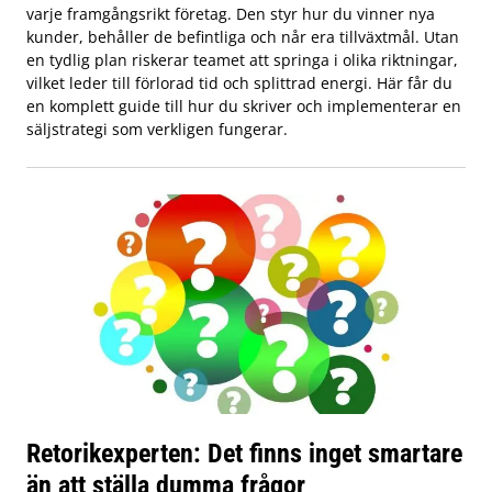
varje framgångsrikt företag. Den styr hur du vinner nya
kunder, behåller de befintliga och når era tillväxtmål. Utan
en tydlig plan riskerar teamet att springa i olika riktningar,
vilket leder till förlorad tid och splittrad energi. Här får du
en komplett guide till hur du skriver och implementerar en
säljstrategi som verkligen fungerar.
Retorikexperten: Det finns inget smartare
än att ställa dumma frågor