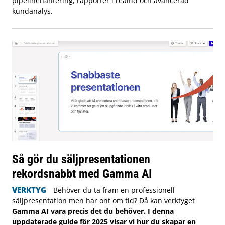
pipelinehantering, rapporter i realtid och avancerad
kundanalys.
Så gör du säljpresentationen
rekordsnabbt med Gamma AI
VERKTYG
Behöver du ta fram en professionell
säljpresentation men har ont om tid? Då kan verktyget
Gamma AI vara precis det du behöver. I denna
uppdaterade guide för 2025 visar vi hur du skapar en