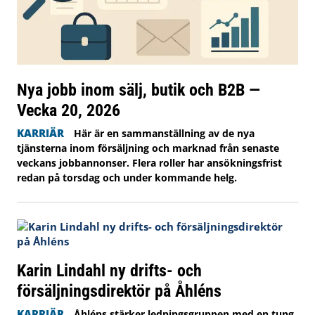
Nya jobb inom sälj, butik och B2B —
Vecka 20, 2026
KARRIÄR
Här är en sammanställning av de nya
tjänsterna inom försäljning och marknad från senaste
veckans jobbannonser. Flera roller har ansökningsfrist
redan på torsdag och under kommande helg.
Karin Lindahl ny drifts- och
försäljningsdirektör på Åhléns
KARRIÄR
Åhléns stärker ledningsgruppen med en tung