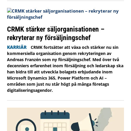
CRMK stärker säljorganisationen –
rekryterar ny försäljningschef
KARRIÄR
CRMK fortsätter att växa och stärker nu sin
kommersiella organisation genom rekryteringen av
Andreas Franzén som ny försäljningschef. Med över två
decenniers erfarenhet inom försäljning och ledarskap ska
han bidra till att utveckla bolagets erbjudande inom
Microsoft Dynamics 365, Power Platform och AI –
områden som just nu står högt på många företags
digitaliseringsagendor.