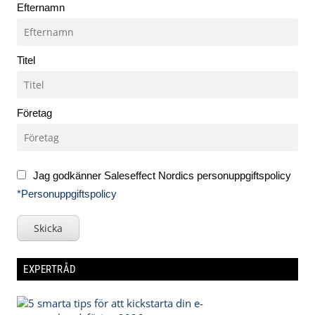
Efternamn
Titel
Företag
Jag godkänner Saleseffect Nordics personuppgiftspolicy
*Personuppgiftspolicy
Skicka
EXPERTRÅD