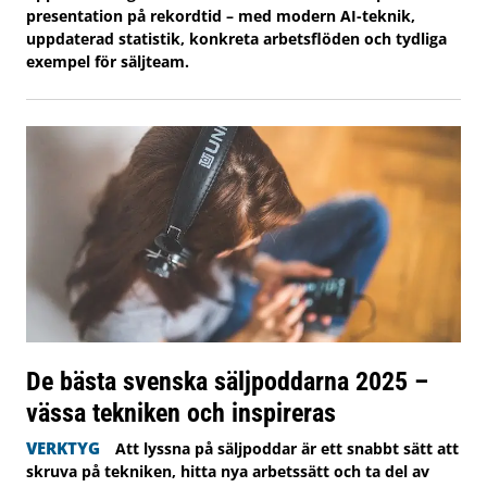
presentation på rekordtid – med modern AI-teknik,
uppdaterad statistik, konkreta arbetsflöden och tydliga
exempel för säljteam.
De bästa svenska säljpoddarna 2025 –
vässa tekniken och inspireras
VERKTYG
Att lyssna på säljpoddar är ett snabbt sätt att
skruva på tekniken, hitta nya arbetssätt och ta del av