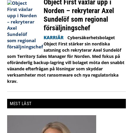
Object First växlar upp i
Norden – rekryterar Axel
Sundelöf som regional
försäljningschef
KARRIÄR
Cybersäkerhetsbolaget
Object First stärker sin nordiska
satsning och rekryterar Axel Sundelöf
som Territory Sales Manager för Norden. Med fokus på
oföränderlig backup-lagring vill bolaget möta den snabbt
växande efterfrågan på lösningar som skyddar
verksamheter mot ransomware och nya regulatoriska
krav.
MEST LÄST