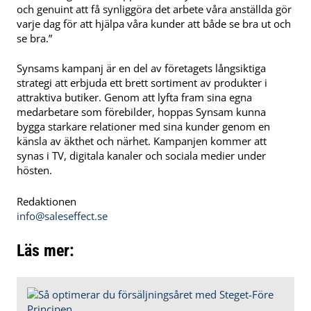
och genuint att få synliggöra det arbete våra anställda gör
varje dag för att hjälpa våra kunder att både se bra ut och
se bra.”
Synsams kampanj är en del av företagets långsiktiga
strategi att erbjuda ett brett sortiment av produkter i
attraktiva butiker. Genom att lyfta fram sina egna
medarbetare som förebilder, hoppas Synsam kunna
bygga starkare relationer med sina kunder genom en
känsla av äkthet och närhet. Kampanjen kommer att
synas i TV, digitala kanaler och sociala medier under
hösten.
Redaktionen
info@saleseffect.se
Läs mer: