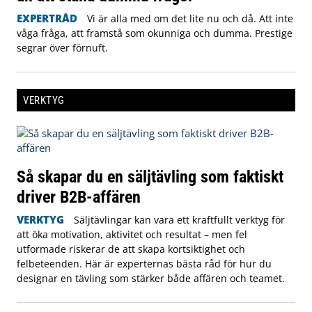
EXPERTRÅD
Vi är alla med om det lite nu och då. Att inte
våga fråga, att framstå som okunniga och dumma. Prestige
segrar över förnuft.
VERKTYG
Så skapar du en säljtävling som faktiskt
driver B2B-affären
VERKTYG
Säljtävlingar kan vara ett kraftfullt verktyg för
att öka motivation, aktivitet och resultat – men fel
utformade riskerar de att skapa kortsiktighet och
felbeteenden. Här är experternas bästa råd för hur du
designar en tävling som stärker både affären och teamet.