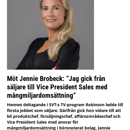
Möt Jennie Brobeck: ”Jag gick från
säljare till Vice President Sales med
mångmiljardomsättning”
Hennes deltagande i SVT:s TV-program Robinson ledde till
första jobbet som säljare. Därifrån gick hon vidare till att
bli produktchef, försäljningschef, affärsområdeschef och
Vice President Sales med ansvar för
mångmiljardomsättning i börsnoterat bolag. Jennie