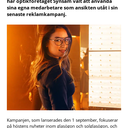
har optikföretaget Synsam valt att använda
sina egna medarbetare som ansikten utåt i sin
senaste reklamkampanj.
Kampanjen, som lanserades den 1 september, fokuserar
på höstens nyheter inom glasögon och solglasögon, och