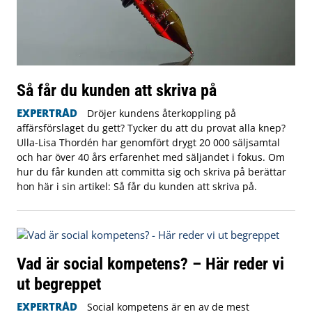
Så får du kunden att skriva på
EXPERTRÅD
Dröjer kundens återkoppling på
affärsförslaget du gett? Tycker du att du provat alla knep?
Ulla-Lisa Thordén har genomfört drygt 20 000 säljsamtal
och har över 40 års erfarenhet med säljandet i fokus. Om
hur du får kunden att committa sig och skriva på berättar
hon här i sin artikel: Så får du kunden att skriva på.
Vad är social kompetens? – Här reder vi
ut begreppet
EXPERTRÅD
Social kompetens är en av de mest