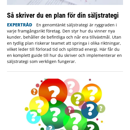
Så skriver du en plan för din säljstrategi
EXPERTRÅD
En genomtänkt säljstrategi är ryggraden i
varje framgångsrikt företag. Den styr hur du vinner nya
kunder, behåller de befintliga och når era tillväxtmål. Utan
en tydlig plan riskerar teamet att springa i olika riktningar,
vilket leder till förlorad tid och splittrad energi. Här får du
en komplett guide till hur du skriver och implementerar en
säljstrategi som verkligen fungerar.