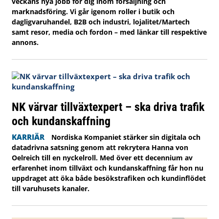
veckans nya jobb för dig inom försäljning och
marknadsföring. Vi går igenom roller i butik och
dagligvaruhandel, B2B och industri, lojalitet/Martech
samt resor, media och fordon – med länkar till respektive
annons.
NK värvar tillväxtexpert – ska driva trafik
och kundanskaffning
KARRIÄR
Nordiska Kompaniet stärker sin digitala och
datadrivna satsning genom att rekrytera Hanna von
Oelreich till en nyckelroll. Med över ett decennium av
erfarenhet inom tillväxt och kundanskaffning får hon nu
uppdraget att öka både besökstrafiken och kundinflödet
till varuhusets kanaler.