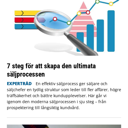
7 steg för att skapa den ultimata
säljprocessen
EXPERTRÅD
En effektiv säljprocess ger säljare och
säljchefer en tydlig struktur som leder till fler affärer, högre
träffsäkerhet och bättre kundupplevelser. Här går vi
igenom den moderna säljprocessen i sju steg – från
prospektering till långsiktig kundvård.