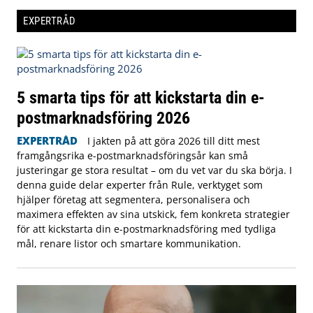
EXPERTRÅD
5 smarta tips för att kickstarta din e-
postmarknadsföring 2026
EXPERTRÅD
I jakten på att göra 2026 till ditt mest
framgångsrika e-postmarknadsföringsår kan små
justeringar ge stora resultat – om du vet var du ska börja. I
denna guide delar experter från Rule, verktyget som
hjälper företag att segmentera, personalisera och
maximera effekten av sina utskick, fem konkreta strategier
för att kickstarta din e-postmarknadsföring med tydliga
mål, renare listor och smartare kommunikation.