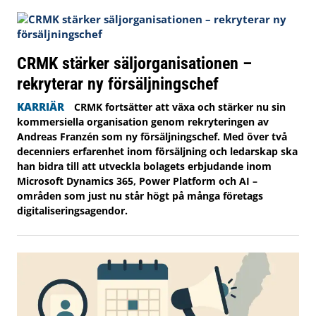
CRMK stärker säljorganisationen –
rekryterar ny försäljningschef
KARRIÄR
CRMK fortsätter att växa och stärker nu sin
kommersiella organisation genom rekryteringen av
Andreas Franzén som ny försäljningschef. Med över två
decenniers erfarenhet inom försäljning och ledarskap ska
han bidra till att utveckla bolagets erbjudande inom
Microsoft Dynamics 365, Power Platform och AI –
områden som just nu står högt på många företags
digitaliseringsagendor.