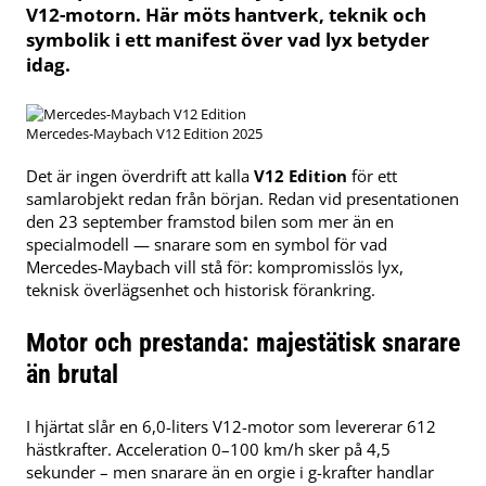
V12-motorn. Här möts hantverk, teknik och
symbolik i ett manifest över vad lyx betyder
idag.
Mercedes-Maybach V12 Edition 2025
Det är ingen överdrift att kalla
V12 Edition
för ett
samlarobjekt redan från början. Redan vid presentationen
den 23 september framstod bilen som mer än en
specialmodell — snarare som en symbol för vad
Mercedes-Maybach vill stå för: kompromisslös lyx,
teknisk överlägsenhet och historisk förankring.
Motor och prestanda: majestätisk snarare
än brutal
I hjärtat slår en 6,0-liters V12-motor som levererar 612
hästkrafter. Acceleration 0–100 km/h sker på 4,5
sekunder – men snarare än en orgie i g-krafter handlar