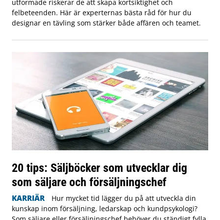
utformade riskerar de att skapa kortsiktighet och
felbeteenden. Här är experternas bästa råd för hur du
designar en tävling som stärker både affären och teamet.
20 tips: Säljböcker som utvecklar dig
som säljare och försäljningschef
KARRIÄR
Hur mycket tid lägger du på att utveckla din
kunskap inom försäljning, ledarskap och kundpsykologi?
Som säljare eller försäljningschef behöver du ständigt fylla