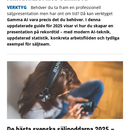
VERKTYG
Behöver du ta fram en professionell
säljpresentation men har ont om tid? Då kan verktyget
Gamma AI vara precis det du behöver. I denna
uppdaterade guide för 2025 visar vi hur du skapar en
presentation på rekordtid – med modern AI-teknik,
uppdaterad statistik, konkreta arbetsflöden och tydliga
exempel för säljteam.
De bästa svenska säljpoddarna 2025 –