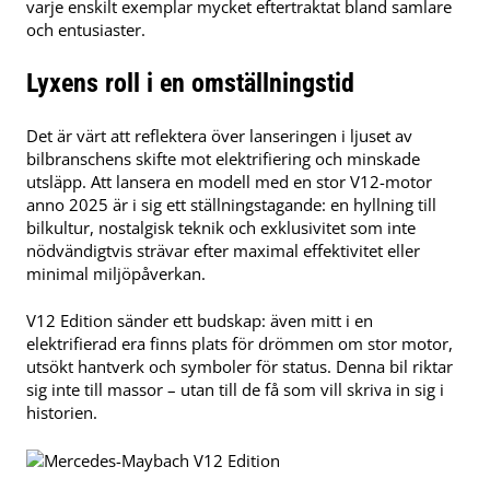
varje enskilt exemplar mycket eftertraktat bland samlare
och entusiaster.
Lyxens roll i en omställningstid
Det är värt att reflektera över lanseringen i ljuset av
bilbranschens skifte mot elektrifiering och minskade
utsläpp. Att lansera en modell med en stor V12-motor
anno 2025 är i sig ett ställningstagande: en hyllning till
bilkultur, nostalgisk teknik och exklusivitet som inte
nödvändigtvis strävar efter maximal effektivitet eller
minimal miljöpåverkan.
V12 Edition sänder ett budskap: även mitt i en
elektrifierad era finns plats för drömmen om stor motor,
utsökt hantverk och symboler för status. Denna bil riktar
sig inte till massor – utan till de få som vill skriva in sig i
historien.