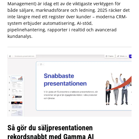
Management) är idag ett av de viktigaste verktygen för
både säljare, marknadsförare och ledning. 2025 räcker det
inte längre med ett register över kunder – moderna CRM-
system erbjuder automatisering, AI-stöd,
pipelinehantering, rapporter i realtid och avancerad
kundanalys.
Så gör du säljpresentationen
rekordsnabbt med Gamma AI