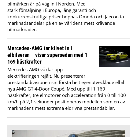
bilmärken är på väg in i Norden. Med
stark försäljning i Europa, lång garanti och
konkurrenskraftiga priser hoppas Omoda och Jaecoo ta
marknadsandelar på en av världens mest krävande
bilmarknader.
Mercedes-AMG tar klivet in i
elbilseran – visar supersedan med 1
169 hästkrafter
Mercedes-AMG växlar upp
elektrifieringen rejält. Nu presenterar
prestandadivisionen sin första helt egenutvecklade elbil –
nya AMG GT 4-Door Coupé. Med upp till 1 169
hästkrafter, tre elmotorer och acceleration från 0 till 100
km/h på 2,1 sekunder positioneras modellen som en av
marknadens mest extrema eldrivna prestandabilar.