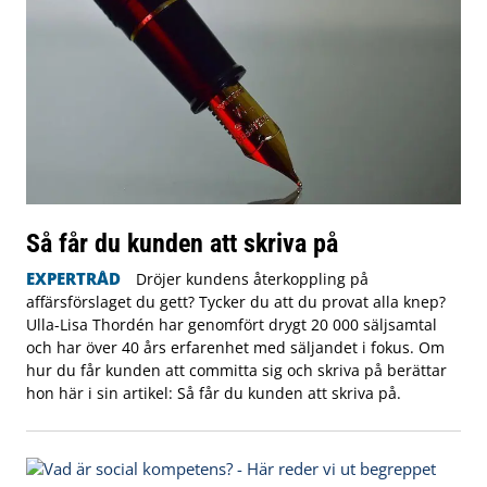
Så får du kunden att skriva på
EXPERTRÅD
Dröjer kundens återkoppling på
affärsförslaget du gett? Tycker du att du provat alla knep?
Ulla-Lisa Thordén har genomfört drygt 20 000 säljsamtal
och har över 40 års erfarenhet med säljandet i fokus. Om
hur du får kunden att committa sig och skriva på berättar
hon här i sin artikel: Så får du kunden att skriva på.