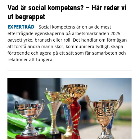
Vad är social kompetens? – Här reder vi
ut begreppet
EXPERTRÅD
Social kompetens är en av de mest
efterfrågade egenskaperna på arbetsmarknaden 2025 –
oavsett yrke, bransch eller roll. Det handlar om förmågan
att förstå andra människor, kommunicera tydligt, skapa
förtroende och agera på ett sätt som får samarbeten och
relationer att fungera.