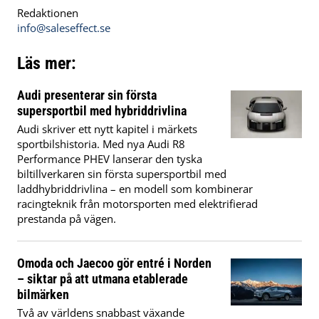
Redaktionen
info@saleseffect.se
Läs mer:
Audi presenterar sin första
supersportbil med hybriddrivlina
Audi skriver ett nytt kapitel i märkets
sportbilshistoria. Med nya Audi R8
Performance PHEV lanserar den tyska
biltillverkaren sin första supersportbil med
laddhybriddrivlina – en modell som kombinerar
racingteknik från motorsporten med elektrifierad
prestanda på vägen.
Omoda och Jaecoo gör entré i Norden
– siktar på att utmana etablerade
bilmärken
Två av världens snabbast växande