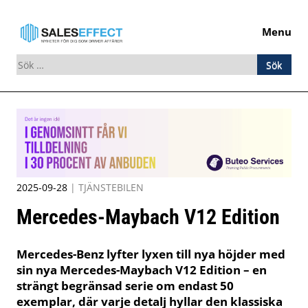
Menu
Sök
efter:
Skip
to
content
2025-09-28
|
TJÄNSTEBILEN
Mercedes-Maybach V12 Edition
Mercedes-Benz lyfter lyxen till nya höjder med
sin nya Mercedes-Maybach V12 Edition – en
strängt begränsad serie om endast 50
exemplar, där varje detalj hyllar den klassiska