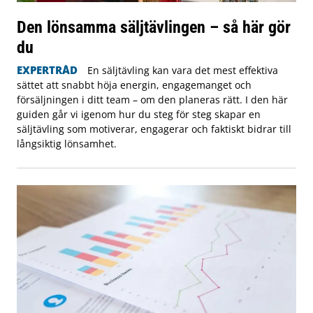
Den lönsamma säljtävlingen – så här gör
du
EXPERTRÅD
En säljtävling kan vara det mest effektiva
sättet att snabbt höja energin, engagemanget och
försäljningen i ditt team – om den planeras rätt. I den här
guiden går vi igenom hur du steg för steg skapar en
säljtävling som motiverar, engagerar och faktiskt bidrar till
långsiktig lönsamhet.