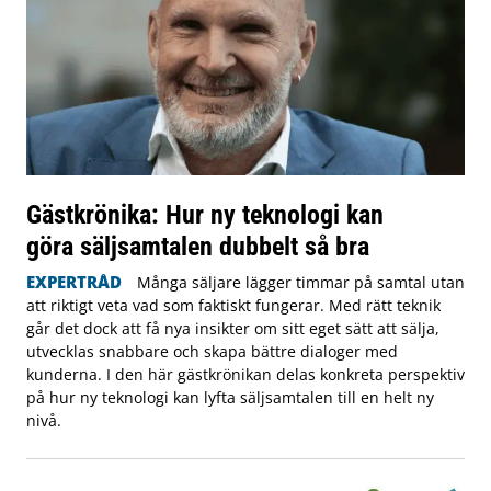
Gästkrönika: Hur ny teknologi kan
göra säljsamtalen dubbelt så bra
EXPERTRÅD
Många säljare lägger timmar på samtal utan
att riktigt veta vad som faktiskt fungerar. Med rätt teknik
går det dock att få nya insikter om sitt eget sätt att sälja,
utvecklas snabbare och skapa bättre dialoger med
kunderna. I den här gästkrönikan delas konkreta perspektiv
på hur ny teknologi kan lyfta säljsamtalen till en helt ny
nivå.