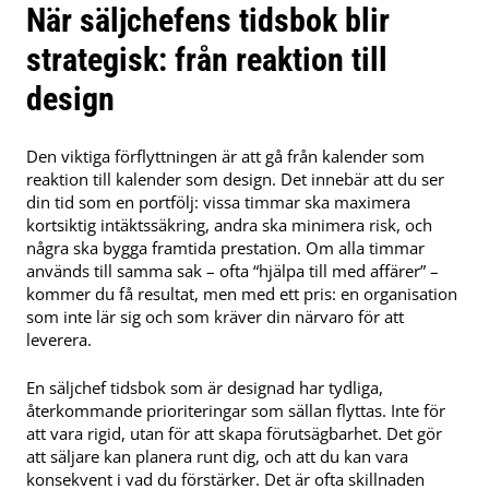
När säljchefens tidsbok blir
strategisk: från reaktion till
design
Den viktiga förflyttningen är att gå från kalender som
reaktion till kalender som design. Det innebär att du ser
din tid som en portfölj: vissa timmar ska maximera
kortsiktig intäktssäkring, andra ska minimera risk, och
några ska bygga framtida prestation. Om alla timmar
används till samma sak – ofta “hjälpa till med affärer” –
kommer du få resultat, men med ett pris: en organisation
som inte lär sig och som kräver din närvaro för att
leverera.
En säljchef tidsbok som är designad har tydliga,
återkommande prioriteringar som sällan flyttas. Inte för
att vara rigid, utan för att skapa förutsägbarhet. Det gör
att säljare kan planera runt dig, och att du kan vara
konsekvent i vad du förstärker. Det är ofta skillnaden