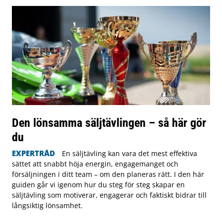
Den lönsamma säljtävlingen – så här gör
du
EXPERTRÅD
En säljtävling kan vara det mest effektiva
sättet att snabbt höja energin, engagemanget och
försäljningen i ditt team – om den planeras rätt. I den här
guiden går vi igenom hur du steg för steg skapar en
säljtävling som motiverar, engagerar och faktiskt bidrar till
långsiktig lönsamhet.