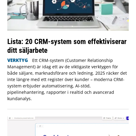
Lista: 20 CRM-system som effektiviserar
ditt säljarbete
VERKTYG
Ett CRM-system (Customer Relationship
Management) är idag ett av de viktigaste verktygen för
både säljare, marknadsförare och ledning. 2025 räcker det
inte längre med ett register över kunder – moderna CRM-
system erbjuder automatisering, AI-stöd,
pipelinehantering, rapporter i realtid och avancerad
kundanalys.