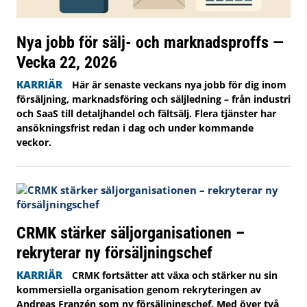
Nya jobb för sälj- och marknadsproffs —
Vecka 22, 2026
KARRIÄR
Här är senaste veckans nya jobb för dig inom
försäljning, marknadsföring och säljledning – från industri
och SaaS till detaljhandel och fältsälj. Flera tjänster har
ansökningsfrist redan i dag och under kommande
veckor.
CRMK stärker säljorganisationen –
rekryterar ny försäljningschef
KARRIÄR
CRMK fortsätter att växa och stärker nu sin
kommersiella organisation genom rekryteringen av
Andreas Franzén som ny försäljningschef. Med över två