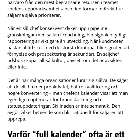
närvaro från den mest begränsade resursen i teamet –
chefens uppmärksamhet – och den formar indirekt hur
säljarna själva prioriterar.
När en säljchef konsekvent dyker upp i pipeline-
granskningar men sällan i coachning, blir signalen tydlig:
rapportering är viktigare än utveckling. När kundmöten
nästan alltid sker med de största kontona, blir signalen att
förnyelse och prospektering är sekundärt. En säljchef
tidsbok skapar alltså kultur, oavsett om det är avsikten
eller inte.
Det är här många organisationer lurar sig själva. De säger
att de vill ha mer proaktivitet, bättre kvalificering och
högre konvertering – men chefens kalender visar att man
egentligen optimerar för brandsläckning och
statusuppdateringar. Skillnaden är inte semantik. Den
avgör vilket beteende som blir rationellt för säljaren att
upprepa.
Varför “full kalender” ofta är ett