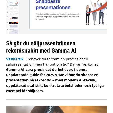
Så gör du säljpresentationen
rekordsnabbt med Gamma AI
VERKTYG
Behöver du ta fram en professionell
säljpresentation men har ont om tid? Då kan verktyget
Gamma AI vara precis det du behöver. I denna
uppdaterade guide för 2025 visar vi hur du skapar en
presentation på rekordtid – med modern AI-teknik,
uppdaterad statistik, konkreta arbetsflöden och tydliga
exempel för säljteam.