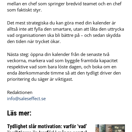
mellan en chef som springer bredvid teamet och en chef
som faktiskt styr.
Det mest strategiska du kan göra med din kalender är
alltså inte att fylla den smartare, utan att låta den uttrycka
vad organisationen ska bli bättre på – och sedan skydda
den tiden när trycket ökar.
Nästa steg: öppna din kalender från de senaste två
veckorna, markera vad som byggde framtida kapacitet
respektive vad som bara löste dagen, och boka om en
enda återkommande timme så att den tydligt driver den
prioritering du säger är viktigast.
Redaktionen
info@saleseffect.se
Läs mer:
Tydlighet slår motivation: varför ‘vad’