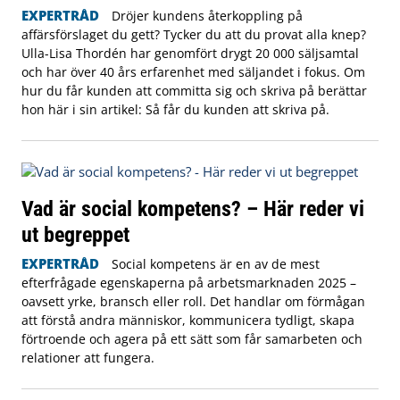
EXPERTRÅD
Dröjer kundens återkoppling på
affärsförslaget du gett? Tycker du att du provat alla knep?
Ulla-Lisa Thordén har genomfört drygt 20 000 säljsamtal
och har över 40 års erfarenhet med säljandet i fokus. Om
hur du får kunden att committa sig och skriva på berättar
hon här i sin artikel: Så får du kunden att skriva på.
Vad är social kompetens? – Här reder vi
ut begreppet
EXPERTRÅD
Social kompetens är en av de mest
efterfrågade egenskaperna på arbetsmarknaden 2025 –
oavsett yrke, bransch eller roll. Det handlar om förmågan
att förstå andra människor, kommunicera tydligt, skapa
förtroende och agera på ett sätt som får samarbeten och
relationer att fungera.