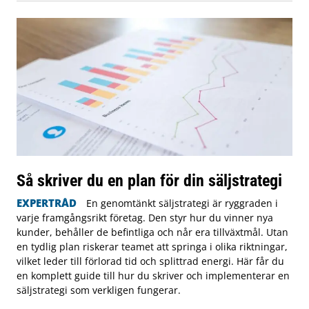
Så skriver du en plan för din säljstrategi
EXPERTRÅD
En genomtänkt säljstrategi är ryggraden i
varje framgångsrikt företag. Den styr hur du vinner nya
kunder, behåller de befintliga och når era tillväxtmål. Utan
en tydlig plan riskerar teamet att springa i olika riktningar,
vilket leder till förlorad tid och splittrad energi. Här får du
en komplett guide till hur du skriver och implementerar en
säljstrategi som verkligen fungerar.