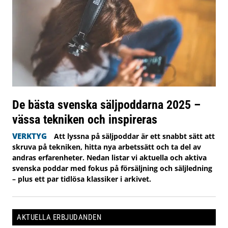
De bästa svenska säljpoddarna 2025 –
vässa tekniken och inspireras
VERKTYG
Att lyssna på säljpoddar är ett snabbt sätt att
skruva på tekniken, hitta nya arbetssätt och ta del av
andras erfarenheter. Nedan listar vi aktuella och aktiva
svenska poddar med fokus på försäljning och säljledning
– plus ett par tidlösa klassiker i arkivet.
AKTUELLA ERBJUDANDEN