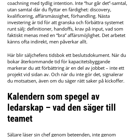
coachning med tydlig intention. Inte “hur går det”-samtal,
utan samtal där du flyttar en färdighet: discovery,
kvalificering, affärsmässighet, förhandling. Nästa
investering är tid för att granska och förbättra systemet
runt sälj: definitioner, handoffs, krav på input, vad som
faktiskt menas med en “bra” affärsmöjlighet. Det arbetet
känns ofta indirekt, men påverkar allt.
Här blir säljchefens tidsbok ett beslutsdokument. När du
bokar återkommande tid för kapacitetsbyggande
markerar du att förbättring är en del av jobbet – inte ett
projekt vid sidan av. Och när du inte gör det, signalerar
du motsatsen, även om du säger rätt saker på kickoffer.
Kalendern som spegel av
ledarskap – vad den säger till
teamet
Säljare läser sin chef genom beteenden, inte genom