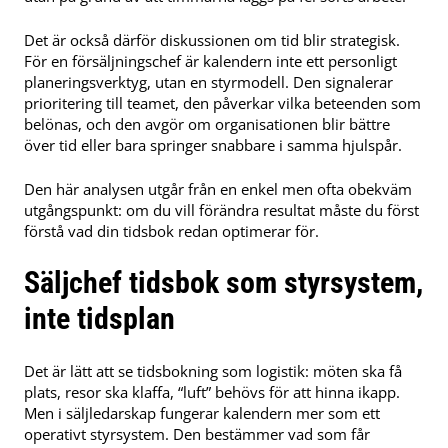
Det är också därför diskussionen om tid blir strategisk.
För en försäljningschef är kalendern inte ett personligt
planeringsverktyg, utan en styrmodell. Den signalerar
prioritering till teamet, den påverkar vilka beteenden som
belönas, och den avgör om organisationen blir bättre
över tid eller bara springer snabbare i samma hjulspår.
Den här analysen utgår från en enkel men ofta obekväm
utgångspunkt: om du vill förändra resultat måste du först
förstå vad din tidsbok redan optimerar för.
Säljchef tidsbok som styrsystem,
inte tidsplan
Det är lätt att se tidsbokning som logistik: möten ska få
plats, resor ska klaffa, “luft” behövs för att hinna ikapp.
Men i säljledarskap fungerar kalendern mer som ett
operativt styrsystem. Den bestämmer vad som får