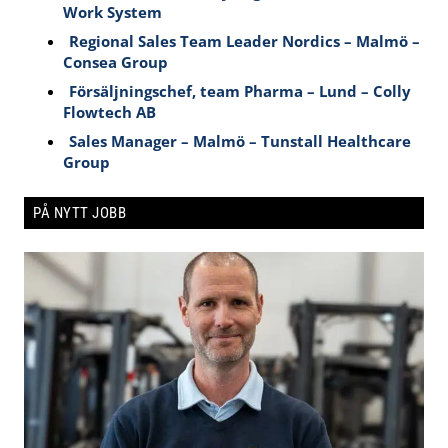
Work System
Regional Sales Team Leader Nordics – Malmö –
Consea Group
Försäljningschef, team Pharma – Lund – Colly
Flowtech AB
Sales Manager – Malmö – Tunstall Healthcare
Group
PÅ NYTT JOBB