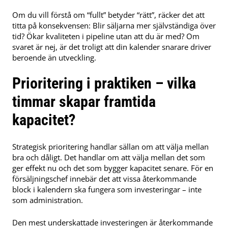
Om du vill förstå om “fullt” betyder “rätt”, räcker det att
titta på konsekvensen: Blir säljarna mer självständiga över
tid? Ökar kvaliteten i pipeline utan att du är med? Om
svaret är nej, är det troligt att din kalender snarare driver
beroende än utveckling.
Prioritering i praktiken – vilka
timmar skapar framtida
kapacitet?
Strategisk prioritering handlar sällan om att välja mellan
bra och dåligt. Det handlar om att välja mellan det som
ger effekt nu och det som bygger kapacitet senare. För en
försäljningschef innebär det att vissa återkommande
block i kalendern ska fungera som investeringar – inte
som administration.
Den mest underskattade investeringen är återkommande