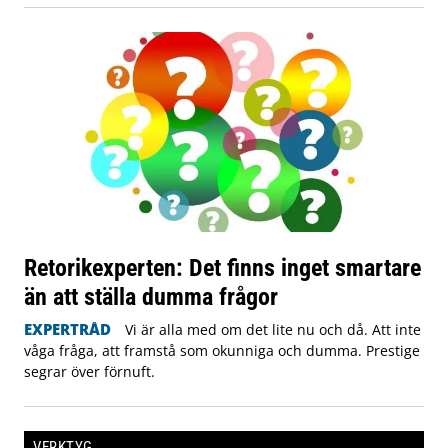
Retorikexperten: Det finns inget smartare
än att ställa dumma frågor
EXPERTRÅD
Vi är alla med om det lite nu och då. Att inte
våga fråga, att framstå som okunniga och dumma. Prestige
segrar över förnuft.
VERKTYG