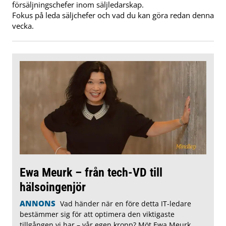
försäljningschefer inom säljledarskap.
Fokus på leda säljchefer och vad du kan göra redan denna
vecka.
Ewa Meurk – från tech-VD till
hälsoingenjör
ANNONS
Vad händer när en före detta IT-ledare
bestämmer sig för att optimera den viktigaste
tillgången vi har – vår egen kropp? Möt Ewa Meurk,