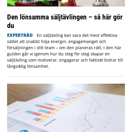
Den lönsamma säljtävlingen – så här gör
du
EXPERTRÅD
En säljtävling kan vara det mest effektiva
sättet att snabbt höja energin, engagemanget och
försäljningen i ditt team – om den planeras rätt. I den här
guiden går vi igenom hur du steg för steg skapar en
säljtävling som motiverar, engagerar och faktiskt bidrar till
långsiktig lönsamhet.