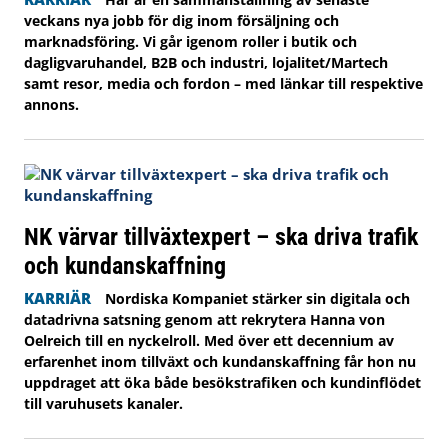
veckans nya jobb för dig inom försäljning och
marknadsföring. Vi går igenom roller i butik och
dagligvaruhandel, B2B och industri, lojalitet/Martech
samt resor, media och fordon – med länkar till respektive
annons.
NK värvar tillväxtexpert – ska driva trafik
och kundanskaffning
KARRIÄR
Nordiska Kompaniet stärker sin digitala och
datadrivna satsning genom att rekrytera Hanna von
Oelreich till en nyckelroll. Med över ett decennium av
erfarenhet inom tillväxt och kundanskaffning får hon nu
uppdraget att öka både besökstrafiken och kundinflödet
till varuhusets kanaler.