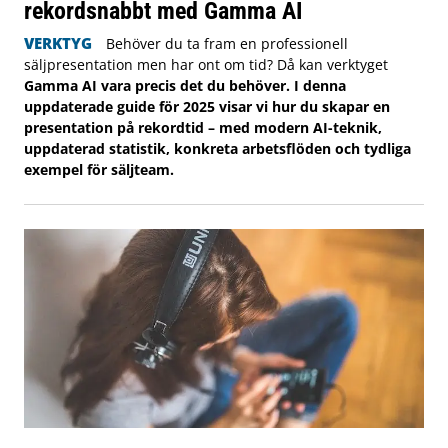
rekordsnabbt med Gamma AI
VERKTYG
Behöver du ta fram en professionell
säljpresentation men har ont om tid? Då kan verktyget
Gamma AI vara precis det du behöver. I denna
uppdaterade guide för 2025 visar vi hur du skapar en
presentation på rekordtid – med modern AI-teknik,
uppdaterad statistik, konkreta arbetsflöden och tydliga
exempel för säljteam.