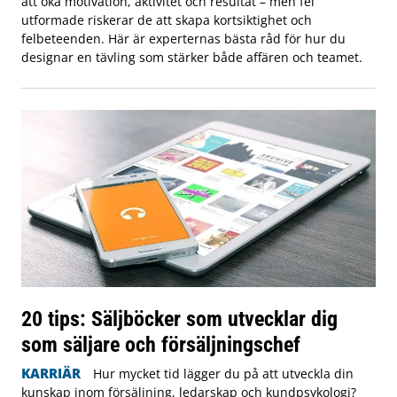
att öka motivation, aktivitet och resultat – men fel
utformade riskerar de att skapa kortsiktighet och
felbeteenden. Här är experternas bästa råd för hur du
designar en tävling som stärker både affären och teamet.
20 tips: Säljböcker som utvecklar dig
som säljare och försäljningschef
KARRIÄR
Hur mycket tid lägger du på att utveckla din
kunskap inom försäljning, ledarskap och kundpsykologi?