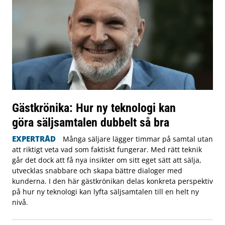
Gästkrönika: Hur ny teknologi kan
göra säljsamtalen dubbelt så bra
EXPERTRÅD
Många säljare lägger timmar på samtal utan
att riktigt veta vad som faktiskt fungerar. Med rätt teknik
går det dock att få nya insikter om sitt eget sätt att sälja,
utvecklas snabbare och skapa bättre dialoger med
kunderna. I den här gästkrönikan delas konkreta perspektiv
på hur ny teknologi kan lyfta säljsamtalen till en helt ny
nivå.