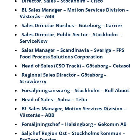
Director, Sales – Stockholm – Cisco
BL Sales Manager – Motion Services Division –
Västerås – ABB
Sales Director Nordics – Göteborg – Carrier
Sales Director, Public Sector – Stockholm –
ServiceNow
Sales Manager – Scandinavia – Sverige – FPS
Food Process Solutions Corporation
Head of Sales (CSO Track) – Göteborg – Cetasol
Regional Sales Director – Göteborg –
Strawberry
Försäljningsansvarig – Stockholm – Roll About
Head of Sales – Solna – Telia
BL Sales Manager, Motion Services Division –
Västerås – ABB
Försäljningschef – Helsingborg – Gekomm AB
Säljchef Region Öst – Stockholms kommun –
PreZero Sverige