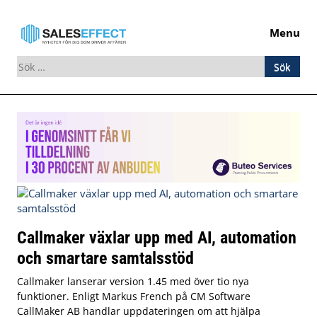
Menu
Sök
efter:
Skip
to
content
Callmaker växlar upp med AI, automation
och smartare samtalsstöd
Callmaker lanserar version 1.45 med över tio nya
funktioner. Enligt Markus French på CM Software
CallMaker AB handlar uppdateringen om att hjälpa