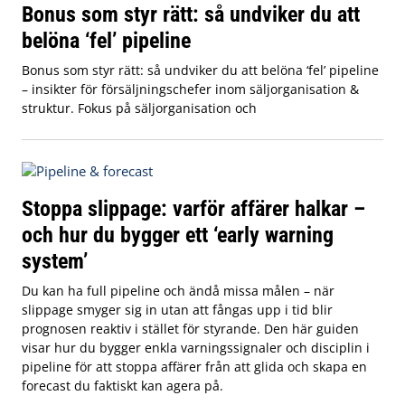
Bonus som styr rätt: så undviker du att
belöna ‘fel’ pipeline
Bonus som styr rätt: så undviker du att belöna ‘fel’ pipeline
– insikter för försäljningschefer inom säljorganisation &
struktur. Fokus på säljorganisation och
Stoppa slippage: varför affärer halkar –
och hur du bygger ett ‘early warning
system’
Du kan ha full pipeline och ändå missa målen – när
slippage smyger sig in utan att fångas upp i tid blir
prognosen reaktiv i stället för styrande. Den här guiden
visar hur du bygger enkla varningssignaler och disciplin i
pipeline för att stoppa affärer från att glida och skapa en
forecast du faktiskt kan agera på.