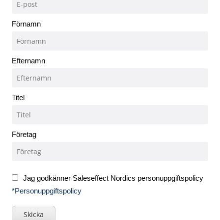
Förnamn
Efternamn
Titel
Företag
Jag godkänner Saleseffect Nordics personuppgiftspolicy
*Personuppgiftspolicy
Skicka