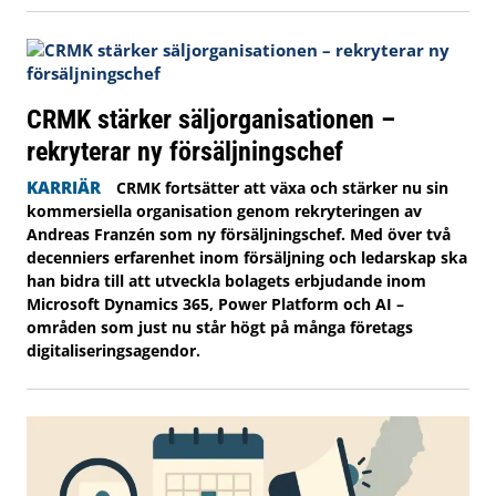
CRMK stärker säljorganisationen –
rekryterar ny försäljningschef
KARRIÄR
CRMK fortsätter att växa och stärker nu sin
kommersiella organisation genom rekryteringen av
Andreas Franzén som ny försäljningschef. Med över två
decenniers erfarenhet inom försäljning och ledarskap ska
han bidra till att utveckla bolagets erbjudande inom
Microsoft Dynamics 365, Power Platform och AI –
områden som just nu står högt på många företags
digitaliseringsagendor.