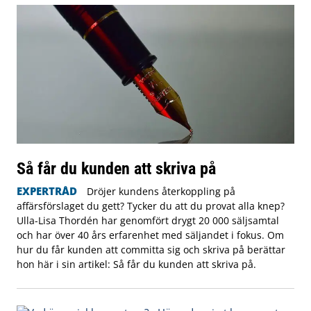
Så får du kunden att skriva på
EXPERTRÅD
Dröjer kundens återkoppling på
affärsförslaget du gett? Tycker du att du provat alla knep?
Ulla-Lisa Thordén har genomfört drygt 20 000 säljsamtal
och har över 40 års erfarenhet med säljandet i fokus. Om
hur du får kunden att committa sig och skriva på berättar
hon här i sin artikel: Så får du kunden att skriva på.