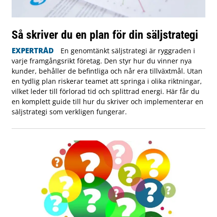
Så skriver du en plan för din säljstrategi
EXPERTRÅD
En genomtänkt säljstrategi är ryggraden i
varje framgångsrikt företag. Den styr hur du vinner nya
kunder, behåller de befintliga och når era tillväxtmål. Utan
en tydlig plan riskerar teamet att springa i olika riktningar,
vilket leder till förlorad tid och splittrad energi. Här får du
en komplett guide till hur du skriver och implementerar en
säljstrategi som verkligen fungerar.