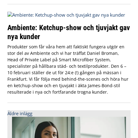
Ambiente: Ketchup-show och tjuvjakt gav
nya kunder
Produkter som får våra hem att faktiskt fungera utgör en
stor del av Ambiente och vi har träffat Daniel Broman,
Head of Private Label på Smart Microfiber System,
specialister på hållbara städ- och textilprodukter. Den 6 –
10 februari ställer de ut för 24:e (!) gången på mässan i
Frankfurt. Vi får följa med behind-the-scenes och höra hur
en ketchup-show och en tjuvjakt i äkta James-Bond-stil
resulterade i nya och fortfarande trogna kunder.
Inläggsnavigering
Äldre inlägg