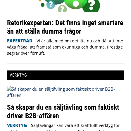
Retorikexperten: Det finns inget smartare
än att ställa dumma frågor
EXPERTRÅD
Vi är alla med om det lite nu och då. Att inte
våga fråga, att framstå som okunniga och dumma. Prestige
segrar över förnuft.
VERKTYG
Så skapar du en säljtävling som faktiskt
driver B2B-affären
VERKTYG
Säljtävlingar kan vara ett kraftfullt verktyg för