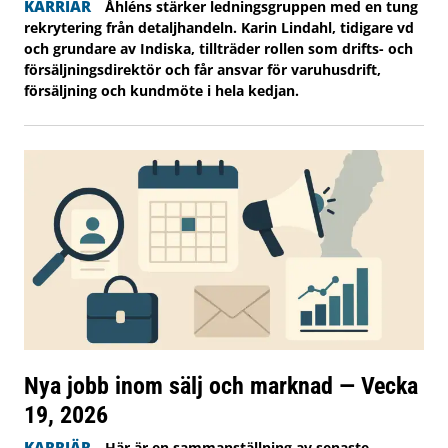
KARRIÄR
Åhléns stärker ledningsgruppen med en tung
rekrytering från detaljhandeln. Karin Lindahl, tidigare vd
och grundare av Indiska, tillträder rollen som drifts- och
försäljningsdirektör och får ansvar för varuhusdrift,
försäljning och kundmöte i hela kedjan.
Nya jobb inom sälj och marknad — Vecka
19, 2026
KARRIÄR
Här är en sammanställning av senaste