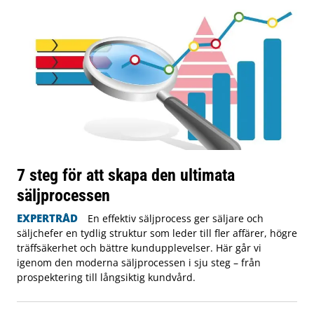
7 steg för att skapa den ultimata
säljprocessen
EXPERTRÅD
En effektiv säljprocess ger säljare och
säljchefer en tydlig struktur som leder till fler affärer, högre
träffsäkerhet och bättre kundupplevelser. Här går vi
igenom den moderna säljprocessen i sju steg – från
prospektering till långsiktig kundvård.