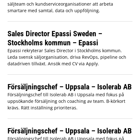
säljteam och kundserviceorganisationer att arbeta
smartare med samtal, data och uppföljning.
Sales Director Epassi Sweden –
Stockholms kommun – Epassi
Epassi rekryterar Sales Director i Stockholms kommun.
Leda svensk säljorganisation, driva RevOps, pipeline och
datadriven tillväxt. Ansök med CV via Apply.
Försäljningschef – Uppsala – Isolerab AB
Försäljningschef till Isolerab AB i Uppsala med fokus på
uppsökande försäljning och coaching av team. B-körkort
krävs. Rätt inställning prioriteras.
Försäljningschef – Uppsala – Isolerab AB
Försäljningschef till Isolerab AB i Uppsala med fokus på