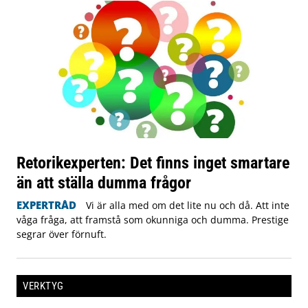
Retorikexperten: Det finns inget smartare
än att ställa dumma frågor
EXPERTRÅD
Vi är alla med om det lite nu och då. Att inte
våga fråga, att framstå som okunniga och dumma. Prestige
segrar över förnuft.
VERKTYG