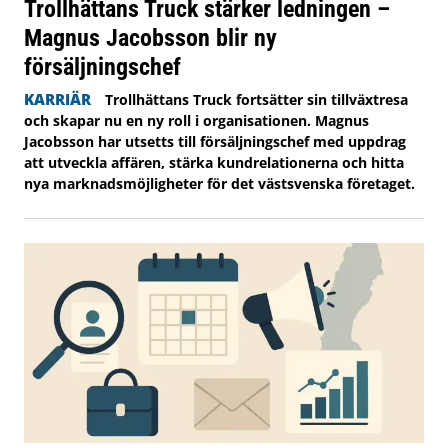
Trollhättans Truck stärker ledningen –
Magnus Jacobsson blir ny
försäljningschef
KARRIÄR
Trollhättans Truck fortsätter sin tillväxtresa
och skapar nu en ny roll i organisationen. Magnus
Jacobsson har utsetts till försäljningschef med uppdrag
att utveckla affären, stärka kundrelationerna och hitta
nya marknadsmöjligheter för det västsvenska företaget.