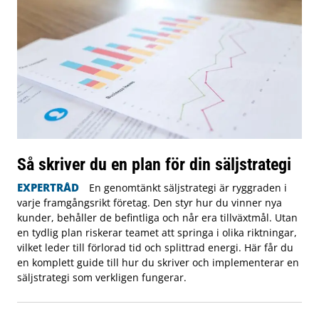
Så skriver du en plan för din säljstrategi
EXPERTRÅD
En genomtänkt säljstrategi är ryggraden i
varje framgångsrikt företag. Den styr hur du vinner nya
kunder, behåller de befintliga och når era tillväxtmål. Utan
en tydlig plan riskerar teamet att springa i olika riktningar,
vilket leder till förlorad tid och splittrad energi. Här får du
en komplett guide till hur du skriver och implementerar en
säljstrategi som verkligen fungerar.