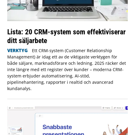
Lista: 20 CRM-system som effektiviserar
ditt säljarbete
VERKTYG
Ett CRM-system (Customer Relationship
Management) är idag ett av de viktigaste verktygen för
både säljare, marknadsförare och ledning. 2025 räcker det
inte längre med ett register över kunder – moderna CRM-
system erbjuder automatisering, AI-stöd,
pipelinehantering, rapporter i realtid och avancerad
kundanalys.