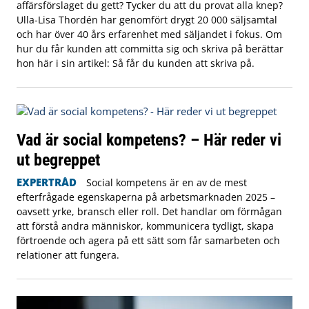
affärsförslaget du gett? Tycker du att du provat alla knep?
Ulla-Lisa Thordén har genomfört drygt 20 000 säljsamtal
och har över 40 års erfarenhet med säljandet i fokus. Om
hur du får kunden att committa sig och skriva på berättar
hon här i sin artikel: Så får du kunden att skriva på.
Vad är social kompetens? – Här reder vi
ut begreppet
EXPERTRÅD
Social kompetens är en av de mest
efterfrågade egenskaperna på arbetsmarknaden 2025 –
oavsett yrke, bransch eller roll. Det handlar om förmågan
att förstå andra människor, kommunicera tydligt, skapa
förtroende och agera på ett sätt som får samarbeten och
relationer att fungera.