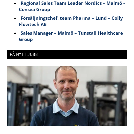
Regional Sales Team Leader Nordics – Malmö –
Consea Group
Försäljningschef, team Pharma – Lund – Colly
Flowtech AB
Sales Manager – Malmö – Tunstall Healthcare
Group
PÅ NYTT JOBB