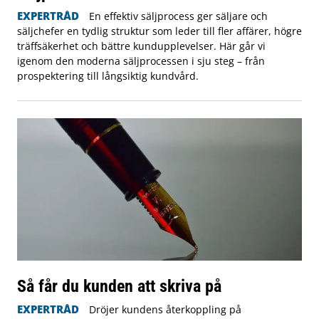
EXPERTRÅD
En effektiv säljprocess ger säljare och
säljchefer en tydlig struktur som leder till fler affärer, högre
träffsäkerhet och bättre kundupplevelser. Här går vi
igenom den moderna säljprocessen i sju steg – från
prospektering till långsiktig kundvård.
Så får du kunden att skriva på
EXPERTRÅD
Dröjer kundens återkoppling på