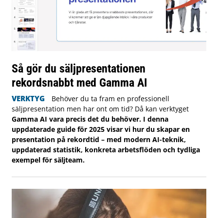
Så gör du säljpresentationen
rekordsnabbt med Gamma AI
VERKTYG
Behöver du ta fram en professionell
säljpresentation men har ont om tid? Då kan verktyget
Gamma AI vara precis det du behöver. I denna
uppdaterade guide för 2025 visar vi hur du skapar en
presentation på rekordtid – med modern AI-teknik,
uppdaterad statistik, konkreta arbetsflöden och tydliga
exempel för säljteam.