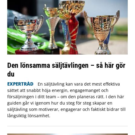
Den lönsamma säljtävlingen – så här gör
du
EXPERTRÅD
En säljtävling kan vara det mest effektiva
sättet att snabbt höja energin, engagemanget och
försäljningen i ditt team – om den planeras rätt. I den här
guiden går vi igenom hur du steg för steg skapar en
säljtävling som motiverar, engagerar och faktiskt bidrar till
långsiktig lönsamhet.