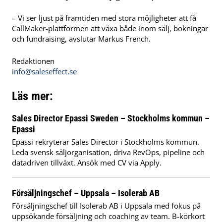
– Vi ser ljust på framtiden med stora möjligheter att få
CallMaker-plattformen att växa både inom sälj, bokningar
och fundraising, avslutar Markus French.
Redaktionen
info@saleseffect.se
Läs mer:
Sales Director Epassi Sweden – Stockholms kommun –
Epassi
Epassi rekryterar Sales Director i Stockholms kommun.
Leda svensk säljorganisation, driva RevOps, pipeline och
datadriven tillväxt. Ansök med CV via Apply.
Försäljningschef – Uppsala – Isolerab AB
Försäljningschef till Isolerab AB i Uppsala med fokus på
uppsökande försäljning och coaching av team. B-körkort