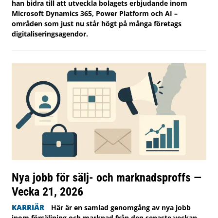
han bidra till att utveckla bolagets erbjudande inom
Microsoft Dynamics 365, Power Platform och AI –
områden som just nu står högt på många företags
digitaliseringsagendor.
Nya jobb för sälj- och marknadsproffs —
Vecka 21, 2026
KARRIÄR
Här är en samlad genomgång av nya jobb
inom försäljning och marknad från den senaste veckan.