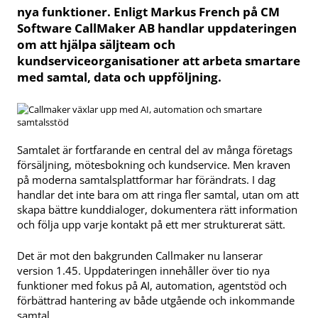
nya funktioner. Enligt Markus French på CM
Software CallMaker AB handlar uppdateringen
om att hjälpa säljteam och
kundserviceorganisationer att arbeta smartare
med samtal, data och uppföljning.
Samtalet är fortfarande en central del av många företags
försäljning, mötesbokning och kundservice. Men kraven
på moderna samtalsplattformar har förändrats. I dag
handlar det inte bara om att ringa fler samtal, utan om att
skapa bättre kunddialoger, dokumentera rätt information
och följa upp varje kontakt på ett mer strukturerat sätt.
Det är mot den bakgrunden Callmaker nu lanserar
version 1.45. Uppdateringen innehåller över tio nya
funktioner med fokus på AI, automation, agentstöd och
förbättrad hantering av både utgående och inkommande
samtal.