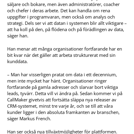
säljare och bokare, men även administratörer, coacher
och chefer i deras arbete. Det kan handla om rena
uppgifter i programvaran, men också om analys och
strategi. Dels ser vi att datan i systemen blir allt viktigare –
att ha koll på den, på flödena och på förädlingen av data,
säger han.
Han menar att många organisationer fortfarande har en
bit kvar när det gäller att arbeta strukturerat med sin
kunddata.
– Man har visserligen pratat om data i ett decennium,
men inte mycket har hänt. Organisationer ringer
fortfarande på gamla adresser och slarvar bort viktiga
leads, tyvärr. Detta vill vi ändra på. Sedan kommer vi på
CallMaker givetvis att fortsätta släppa nya releaser av
CRM-systemet, minst tre varje år, och se till att våra
kunder ligger i den absoluta framkanten av branschen,
säger Markus French.
Han ser också nya tillväxtmöjligheter för plattformen.