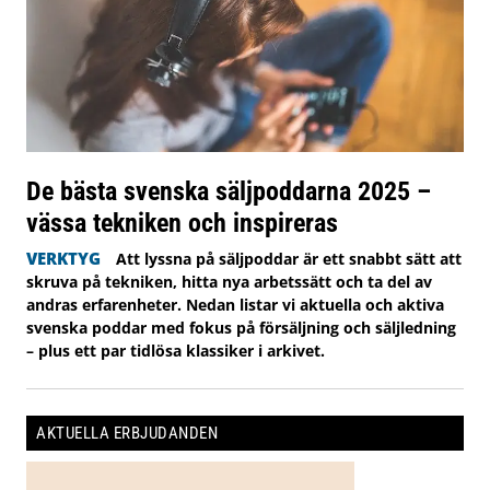
De bästa svenska säljpoddarna 2025 –
vässa tekniken och inspireras
VERKTYG
Att lyssna på säljpoddar är ett snabbt sätt att
skruva på tekniken, hitta nya arbetssätt och ta del av
andras erfarenheter. Nedan listar vi aktuella och aktiva
svenska poddar med fokus på försäljning och säljledning
– plus ett par tidlösa klassiker i arkivet.
AKTUELLA ERBJUDANDEN