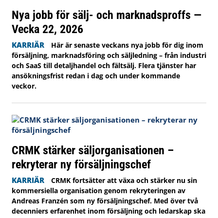
Nya jobb för sälj- och marknadsproffs —
Vecka 22, 2026
KARRIÄR
Här är senaste veckans nya jobb för dig inom
försäljning, marknadsföring och säljledning – från industri
och SaaS till detaljhandel och fältsälj. Flera tjänster har
ansökningsfrist redan i dag och under kommande
veckor.
CRMK stärker säljorganisationen –
rekryterar ny försäljningschef
KARRIÄR
CRMK fortsätter att växa och stärker nu sin
kommersiella organisation genom rekryteringen av
Andreas Franzén som ny försäljningschef. Med över två
decenniers erfarenhet inom försäljning och ledarskap ska