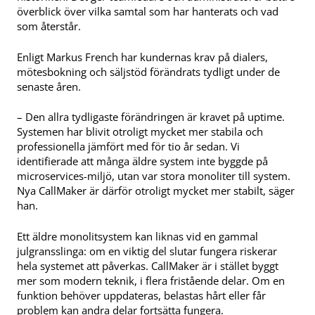
överblick över vilka samtal som har hanterats och vad
som återstår.
Enligt Markus French har kundernas krav på dialers,
mötesbokning och säljstöd förändrats tydligt under de
senaste åren.
– Den allra tydligaste förändringen är kravet på uptime.
Systemen har blivit otroligt mycket mer stabila och
professionella jämfört med för tio år sedan. Vi
identifierade att många äldre system inte byggde på
microservices-miljö, utan var stora monoliter till system.
Nya CallMaker är därför otroligt mycket mer stabilt, säger
han.
Ett äldre monolitsystem kan liknas vid en gammal
julgransslinga: om en viktig del slutar fungera riskerar
hela systemet att påverkas. CallMaker är i stället byggt
mer som modern teknik, i flera fristående delar. Om en
funktion behöver uppdateras, belastas hårt eller får
problem kan andra delar fortsätta fungera.