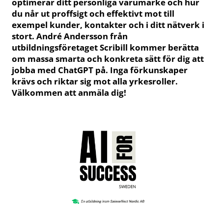
optimerar ditt personliga varumärke och hur
du når ut proffsigt och effektivt mot till
exempel kunder, kontakter och i ditt nätverk i
stort. André Andersson från
utbildningsföretaget Scribill kommer berätta
om massa smarta och konkreta sätt för dig att
jobba med ChatGPT på. Inga förkunskaper
krävs och riktar sig mot alla yrkesroller.
Välkommen att anmäla dig!