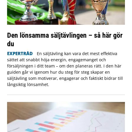
Den lönsamma säljtävlingen – så här gör
du
EXPERTRÅD
En säljtävling kan vara det mest effektiva
sättet att snabbt höja energin, engagemanget och
försäljningen i ditt team – om den planeras rätt. I den här
guiden går vi igenom hur du steg för steg skapar en
säljtävling som motiverar, engagerar och faktiskt bidrar till
långsiktig lönsamhet.