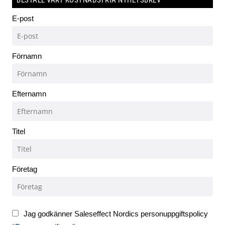
BESTÄLL VÅRT KOSTNADSFRIA NYHETSBREV
E-post
Förnamn
Efternamn
Titel
Företag
Jag godkänner Saleseffect Nordics personuppgiftspolicy