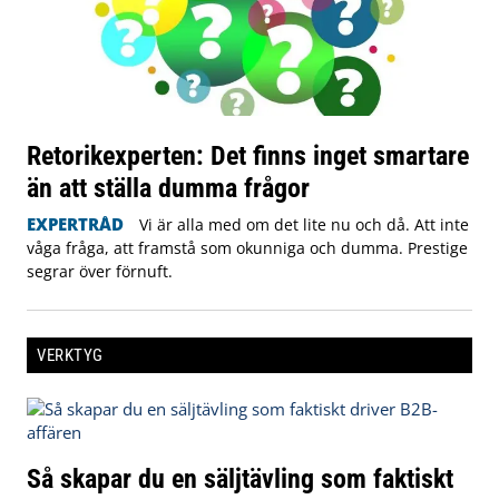
Retorikexperten: Det finns inget smartare
än att ställa dumma frågor
EXPERTRÅD
Vi är alla med om det lite nu och då. Att inte
våga fråga, att framstå som okunniga och dumma. Prestige
segrar över förnuft.
VERKTYG
Så skapar du en säljtävling som faktiskt