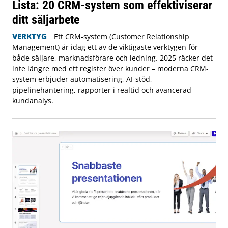
Lista: 20 CRM-system som effektiviserar
ditt säljarbete
VERKTYG
Ett CRM-system (Customer Relationship
Management) är idag ett av de viktigaste verktygen för
både säljare, marknadsförare och ledning. 2025 räcker det
inte längre med ett register över kunder – moderna CRM-
system erbjuder automatisering, AI-stöd,
pipelinehantering, rapporter i realtid och avancerad
kundanalys.