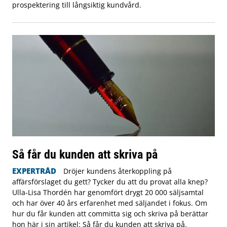
prospektering till långsiktig kundvård.
Så får du kunden att skriva på
EXPERTRÅD
Dröjer kundens återkoppling på
affärsförslaget du gett? Tycker du att du provat alla knep?
Ulla-Lisa Thordén har genomfört drygt 20 000 säljsamtal
och har över 40 års erfarenhet med säljandet i fokus. Om
hur du får kunden att committa sig och skriva på berättar
hon här i sin artikel: Så får du kunden att skriva på.