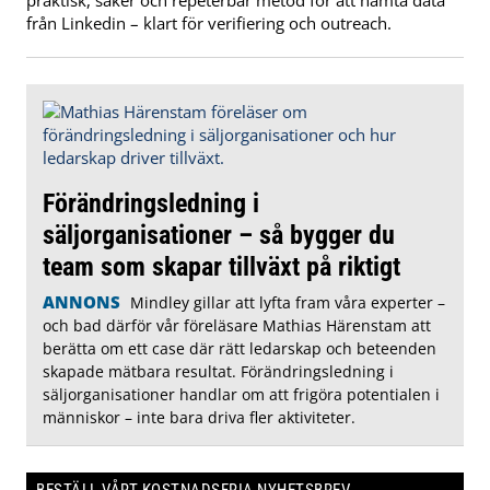
praktisk, säker och repeterbar metod för att hämta data
från Linkedin – klart för verifiering och outreach.
Förändringsledning i
säljorganisationer – så bygger du
team som skapar tillväxt på riktigt
ANNONS
Mindley gillar att lyfta fram våra experter –
och bad därför vår föreläsare Mathias Härenstam att
berätta om ett case där rätt ledarskap och beteenden
skapade mätbara resultat. Förändringsledning i
säljorganisationer handlar om att frigöra potentialen i
människor – inte bara driva fler aktiviteter.