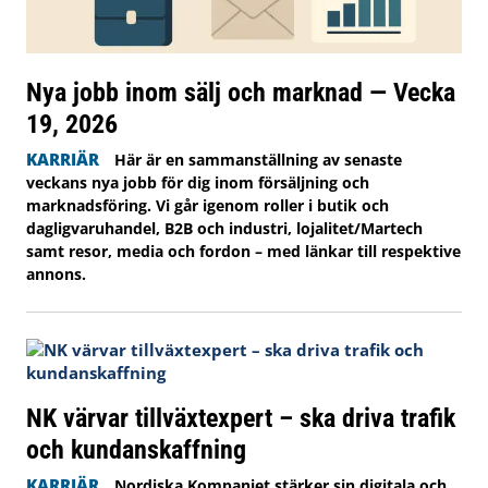
Nya jobb inom sälj och marknad — Vecka
19, 2026
KARRIÄR
Här är en sammanställning av senaste
veckans nya jobb för dig inom försäljning och
marknadsföring. Vi går igenom roller i butik och
dagligvaruhandel, B2B och industri, lojalitet/Martech
samt resor, media och fordon – med länkar till respektive
annons.
NK värvar tillväxtexpert – ska driva trafik
och kundanskaffning
KARRIÄR
Nordiska Kompaniet stärker sin digitala och