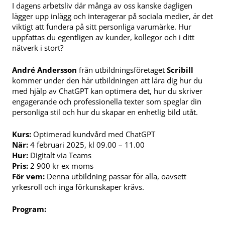
I dagens arbetsliv där många av oss kanske dagligen
lägger upp inlägg och interagerar på sociala medier, är det
viktigt att fundera på sitt personliga varumärke. Hur
uppfattas du egentligen av kunder, kollegor och i ditt
nätverk i stort?
André Andersson
från utbildningsföretaget
Scribill
kommer under den här utbildningen att lära dig hur du
med hjälp av ChatGPT kan optimera det, hur du skriver
engagerande och professionella texter som speglar din
personliga stil och hur du skapar en enhetlig bild utåt.
Kurs:
Optimerad kundvård med ChatGPT
När:
4 februari 2025, kl 09.00 – 11.00
Hur:
Digitalt via Teams
Pris:
2 900 kr ex moms
För vem:
Denna utbildning passar för alla, oavsett
yrkesroll och inga förkunskaper krävs.
Program: