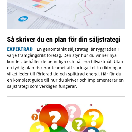
Så skriver du en plan för din säljstrategi
EXPERTRÅD
En genomtänkt säljstrategi är ryggraden i
varje framgångsrikt företag. Den styr hur du vinner nya
kunder, behåller de befintliga och når era tillväxtmål. Utan
en tydlig plan riskerar teamet att springa i olika riktningar,
vilket leder till förlorad tid och splittrad energi. Här får du
en komplett guide till hur du skriver och implementerar en
säljstrategi som verkligen fungerar.