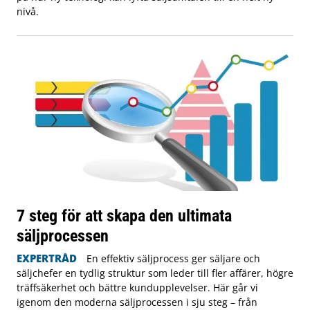
nivå.
7 steg för att skapa den ultimata
säljprocessen
EXPERTRÅD
En effektiv säljprocess ger säljare och
säljchefer en tydlig struktur som leder till fler affärer, högre
träffsäkerhet och bättre kundupplevelser. Här går vi
igenom den moderna säljprocessen i sju steg – från