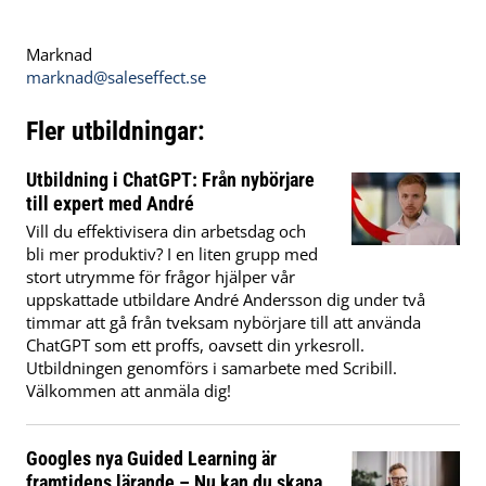
Marknad
marknad@saleseffect.se
Fler utbildningar:
Utbildning i ChatGPT: Från nybörjare
till expert med André
Vill du effektivisera din arbetsdag och
bli mer produktiv? I en liten grupp med
stort utrymme för frågor hjälper vår
uppskattade utbildare André Andersson dig under två
timmar att gå från tveksam nybörjare till att använda
ChatGPT som ett proffs, oavsett din yrkesroll.
Utbildningen genomförs i samarbete med Scribill.
Välkommen att anmäla dig!
Googles nya Guided Learning är
framtidens lärande – Nu kan du skapa