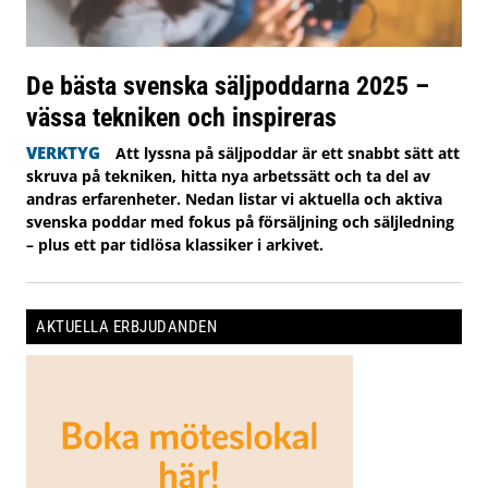
De bästa svenska säljpoddarna 2025 –
vässa tekniken och inspireras
VERKTYG
Att lyssna på säljpoddar är ett snabbt sätt att
skruva på tekniken, hitta nya arbetssätt och ta del av
andras erfarenheter. Nedan listar vi aktuella och aktiva
svenska poddar med fokus på försäljning och säljledning
– plus ett par tidlösa klassiker i arkivet.
AKTUELLA ERBJUDANDEN