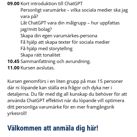
09.00
Kort introduktion till ChatGPT
Personligt varumärke – vilka sociala medier ska jag
vara på?
Låt ChatGPT vara din målgrupp – hur uppfattas
jag/mitt bolag?
Skapa din egen varumärkes-persona
Få hjälp att skapa texter för sociala medier
Få hjälp med storytelling
Skapa rätt tonalitet
10.45
Sammanfattning och avrundning.
11.00
Kursen avslutas.
Kursen genomförs i en liten grupp på max 15 personer
där ni löpande kan ställa era frågor och dyka ner i
detaljerna. Du får med dig all kunskap du behöver för att
använda ChatGPT effektivt när du löpande vill optimera
ditt personliga varumärke för en mer framgångsrik
yrkesroll!
Välkommen att anmäla dig här!