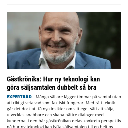
Gästkrönika: Hur ny teknologi kan
göra säljsamtalen dubbelt så bra
EXPERTRÅD
Många säljare lägger timmar på samtal utan
att riktigt veta vad som faktiskt fungerar. Med rätt teknik
går det dock att få nya insikter om sitt eget sätt att sälja,
utvecklas snabbare och skapa bättre dialoger med
kunderna. I den här gästkrönikan delas konkreta perspektiv
på hur ny teknologi kan lyfta säljsamtalen till en helt ny