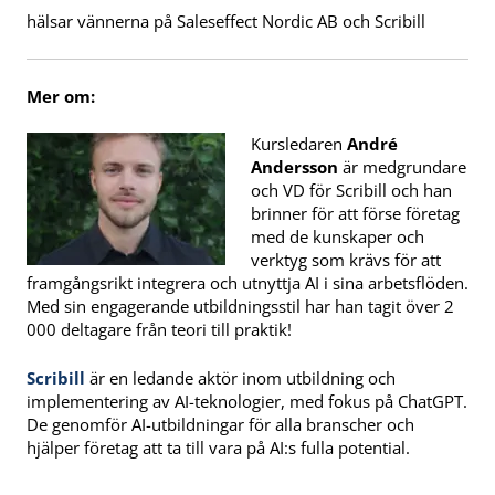
hälsar vännerna på Saleseffect Nordic AB och Scribill
Mer om:
Kursledaren
André
Andersson
är medgrundare
och VD för Scribill och han
brinner för att förse företag
med de kunskaper och
verktyg som krävs för att
framgångsrikt integrera och utnyttja AI i sina arbetsflöden.
Med sin engagerande utbildningsstil har han tagit över 2
000 deltagare från teori till praktik!
Scribill
är en ledande aktör inom utbildning och
implementering av AI-teknologier, med fokus på ChatGPT.
De genomför AI-utbildningar för alla branscher och
hjälper företag att ta till vara på AI:s fulla potential.