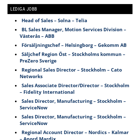
LEDIGA JOBB
Head of Sales – Solna – Telia
BL Sales Manager, Motion Services Division –
Västerås – ABB
Försäljningschef – Helsingborg – Gekomm AB
Säljchef Region Öst – Stockholms kommun –
PreZero Sverige
Regional Sales Director – Stockholm – Cato
Networks
Sales Associate Director/Director – Stockholm
– Fidelity International
Sales Director, Manufacturing – Stockholm –
ServiceNow
Sales Director, Manufacturing – Stockholm –
ServiceNow
Regional Account Director – Nordics – Kalmar
– Anord Mardix