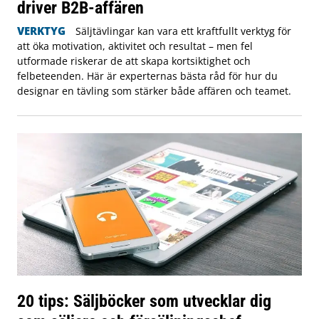
driver B2B-affären
VERKTYG
Säljtävlingar kan vara ett kraftfullt verktyg för
att öka motivation, aktivitet och resultat – men fel
utformade riskerar de att skapa kortsiktighet och
felbeteenden. Här är experternas bästa råd för hur du
designar en tävling som stärker både affären och teamet.
20 tips: Säljböcker som utvecklar dig