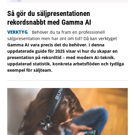
Så gör du säljpresentationen
rekordsnabbt med Gamma AI
VERKTYG
Behöver du ta fram en professionell
säljpresentation men har ont om tid? Då kan verktyget
Gamma AI vara precis det du behöver. I denna
uppdaterade guide för 2025 visar vi hur du skapar en
presentation på rekordtid – med modern AI-teknik,
uppdaterad statistik, konkreta arbetsflöden och tydliga
exempel för säljteam.