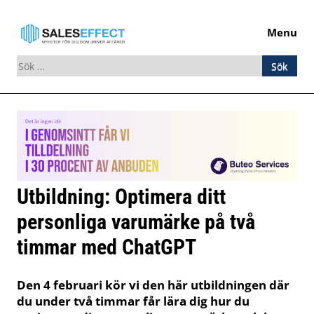
Menu
Sök
efter:
Skip
to
content
Utbildning: Optimera ditt
personliga varumärke på två
timmar med ChatGPT
Den 4 februari kör vi den här utbildningen där
du under två timmar får lära dig hur du