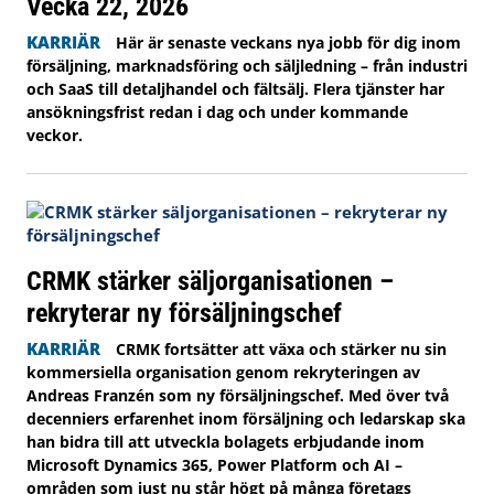
Vecka 22, 2026
KARRIÄR
Här är senaste veckans nya jobb för dig inom
försäljning, marknadsföring och säljledning – från industri
och SaaS till detaljhandel och fältsälj. Flera tjänster har
ansökningsfrist redan i dag och under kommande
veckor.
CRMK stärker säljorganisationen –
rekryterar ny försäljningschef
KARRIÄR
CRMK fortsätter att växa och stärker nu sin
kommersiella organisation genom rekryteringen av
Andreas Franzén som ny försäljningschef. Med över två
decenniers erfarenhet inom försäljning och ledarskap ska
han bidra till att utveckla bolagets erbjudande inom
Microsoft Dynamics 365, Power Platform och AI –
områden som just nu står högt på många företags