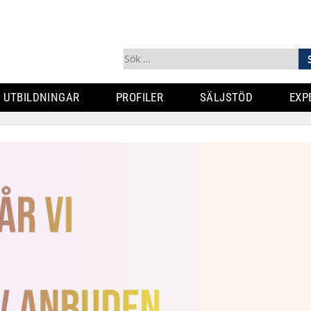
Sök
efter:
UTBILDNINGAR
PROFILER
SÄLJSTÖD
EXP