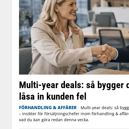
Multi-year deals: så bygger d
låsa in kunden fel
FÖRHANDLING & AFFÄRER
Multi-year deals: så bygg
– insikter för försäljningschefer inom förhandling & affär
vad du kan göra redan denna vecka.