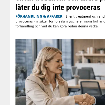
låter du dig inte provoceras
FÖRHANDLING & AFFÄRER
Silent treatment och andr
provoceras – insikter för försäljningschefer inom förhand
förhandling och vad du kan göra redan denna vecka.