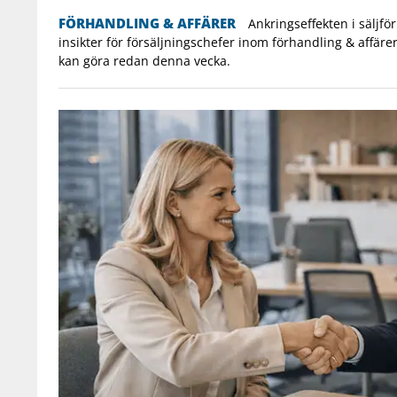
FÖRHANDLING & AFFÄRER
Ankringseffekten i säljför
insikter för försäljningschefer inom förhandling & affär
kan göra redan denna vecka.