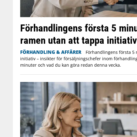
Förhandlingens första 5 minu
ramen utan att tappa initiativ
FÖRHANDLING & AFFÄRER
Förhandlingens första 5 
initiativ – insikter för försäljningschefer inom förhandlin
minuter och vad du kan göra redan denna vecka.