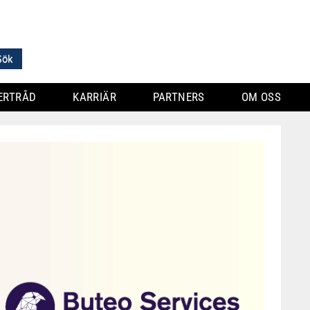
ERTRÅD
KARRIÄR
PARTNERS
OM OSS