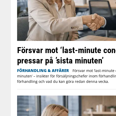
Försvar mot ‘last-minute con
pressar på ’sista minuten’
FÖRHANDLING & AFFÄRER
Försvar mot ‘last-minute 
minuten’ – insikter för försäljningschefer inom förhandli
förhandling och vad du kan göra redan denna vecka.