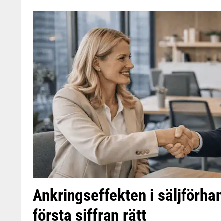
Ankringseffekten i säljförhan
första siffran rätt