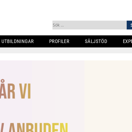
Sök
efter:
UTBILDNINGAR
PROFILER
SÄLJSTÖD
EXP