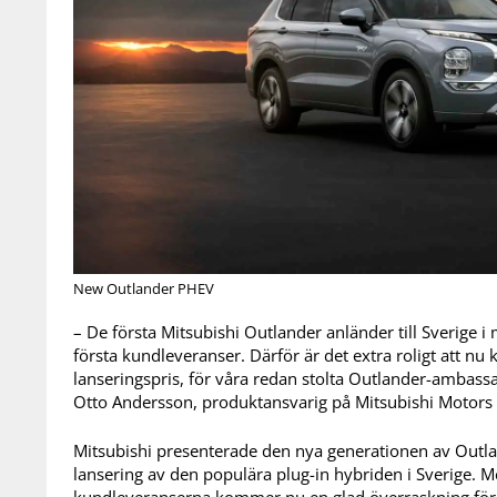
New Outlander PHEV
– De första Mitsubishi Outlander anländer till Sverige i m
första kundleveranser. Därför är det extra roligt att nu
lanseringspris, för våra redan stolta Outlander-ambas
Otto Andersson, produktansvarig på Mitsubishi Motors 
Mitsubishi presenterade den nya generationen av Outland
lansering av den populära plug-in hybriden i Sverige. M