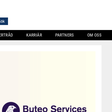
ERTRÅD
KARRIÄR
PARTNERS
OM OSS