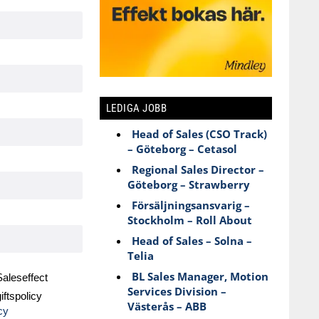
LEDIGA JOBB
Head of Sales (CSO Track)
– Göteborg – Cetasol
Regional Sales Director –
Göteborg – Strawberry
Försäljningsansvarig –
Stockholm – Roll About
Head of Sales – Solna –
Telia
BL Sales Manager, Motion
aleseffect
Services Division –
ftspolicy
Västerås – ABB
cy