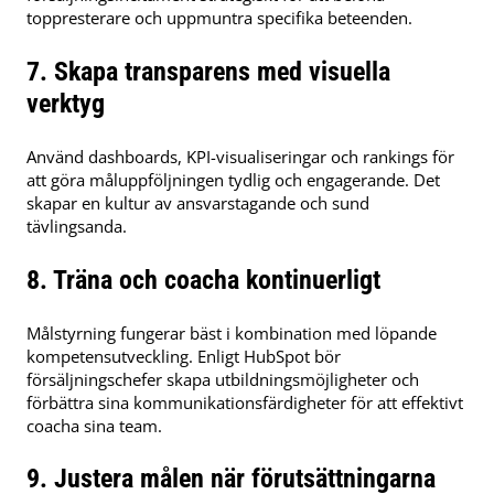
toppresterare och uppmuntra specifika beteenden.
​
7. Skapa transparens med visuella
verktyg
Använd dashboards, KPI-visualiseringar och rankings för
att göra måluppföljningen tydlig och engagerande.
Det
skapar en kultur av ansvarstagande och sund
tävlingsanda.
8. Träna och coacha kontinuerligt
Målstyrning fungerar bäst i kombination med löpande
kompetensutveckling.
Enligt HubSpot bör
försäljningschefer skapa utbildningsmöjligheter och
förbättra sina kommunikationsfärdigheter för att effektivt
coacha sina team.
​
9. Justera målen när förutsättningarna