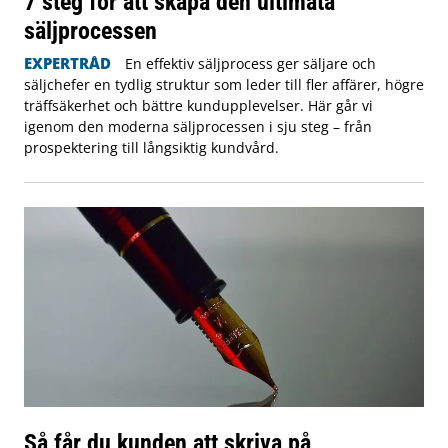
7 steg för att skapa den ultimata
säljprocessen
EXPERTRÅD
En effektiv säljprocess ger säljare och
säljchefer en tydlig struktur som leder till fler affärer, högre
träffsäkerhet och bättre kundupplevelser. Här går vi
igenom den moderna säljprocessen i sju steg – från
prospektering till långsiktig kundvård.
Så får du kunden att skriva på