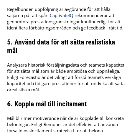
Regelbunden uppföljning är avgörande för att hålla
säljarna på rätt spår.
CaptivateIQ
rekommenderar att
genomföra prestationsgranskningar kontinuerligt för att
identifiera förbättringsområden och ge feedback i rätt tid.
​
5. Använd data för att sätta realistiska
mål
Analysera historisk försäljningsdata och teamets kapacitet
för att sätta mål som är både ambitiösa och uppnåeliga.
Enligt Forecastio är det viktigt att förstå teamets verkliga
kapacitet och tidigare prestationer för att undvika att sätta
orealistiska mål.
6. Koppla mål till incitament
Mål blir mer motiverande när de är kopplade till konkreta
belöningar.
Enligt Remuner är det effektivt att använda
försäljningsincitament strategiskt för att belöna