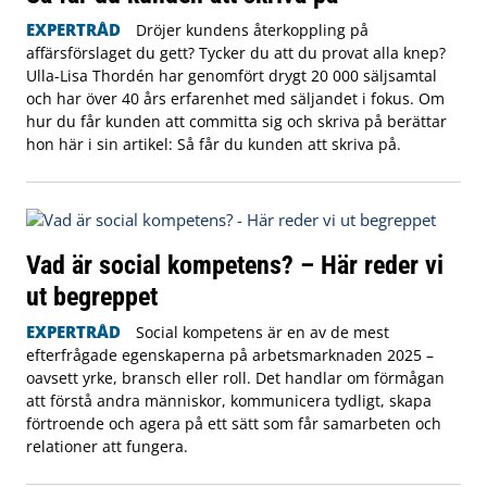
EXPERTRÅD
Dröjer kundens återkoppling på
affärsförslaget du gett? Tycker du att du provat alla knep?
Ulla-Lisa Thordén har genomfört drygt 20 000 säljsamtal
och har över 40 års erfarenhet med säljandet i fokus. Om
hur du får kunden att committa sig och skriva på berättar
hon här i sin artikel: Så får du kunden att skriva på.
Vad är social kompetens? – Här reder vi
ut begreppet
EXPERTRÅD
Social kompetens är en av de mest
efterfrågade egenskaperna på arbetsmarknaden 2025 –
oavsett yrke, bransch eller roll. Det handlar om förmågan
att förstå andra människor, kommunicera tydligt, skapa
förtroende och agera på ett sätt som får samarbeten och
relationer att fungera.