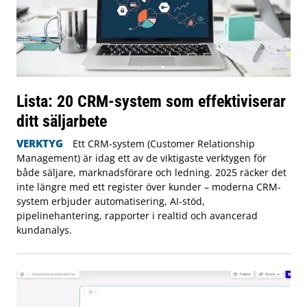
Lista: 20 CRM-system som effektiviserar
ditt säljarbete
VERKTYG
Ett CRM-system (Customer Relationship
Management) är idag ett av de viktigaste verktygen för
både säljare, marknadsförare och ledning. 2025 räcker det
inte längre med ett register över kunder – moderna CRM-
system erbjuder automatisering, AI-stöd,
pipelinehantering, rapporter i realtid och avancerad
kundanalys.