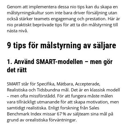
Genom att implementera dessa nio tips kan du skapa en
målstyrningskultur som inte bara driver försäljning utan
också stärker teamets engagemang och prestation.
Här är
nio praktiskt beprövade tips för att ta din målstyrning till
nästa nivå.
9 tips för målstyrning av säljare
1. Använd SMART-modellen – men gör
det rätt
SMART står för Specifika, Mätbara, Accepterade,
Realistiska och Tidsbundna mål.
Det är en klassisk modell
– men ofta missförstådd.
För att fungera måste målen
vara tillräckligt utmanande för att skapa motivation, men
samtidigt realistiska.
Enligt forskning från Sales
Benchmark Index missar 67 % av säljteam sina mål på
grund av orealistiska förväntningar.
​