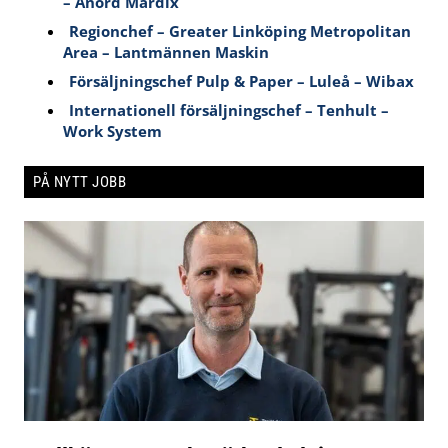
– Anord Mardix
Regionchef – Greater Linköping Metropolitan
Area – Lantmännen Maskin
Försäljningschef Pulp & Paper – Luleå – Wibax
Internationell försäljningschef – Tenhult –
Work System
PÅ NYTT JOBB