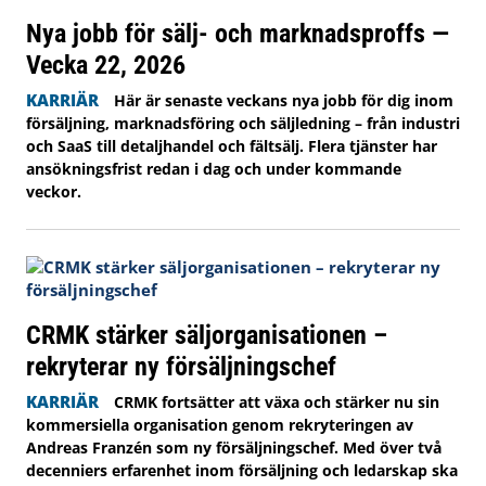
Nya jobb för sälj- och marknadsproffs —
Vecka 22, 2026
KARRIÄR
Här är senaste veckans nya jobb för dig inom
försäljning, marknadsföring och säljledning – från industri
och SaaS till detaljhandel och fältsälj. Flera tjänster har
ansökningsfrist redan i dag och under kommande
veckor.
CRMK stärker säljorganisationen –
rekryterar ny försäljningschef
KARRIÄR
CRMK fortsätter att växa och stärker nu sin
kommersiella organisation genom rekryteringen av
Andreas Franzén som ny försäljningschef. Med över två
decenniers erfarenhet inom försäljning och ledarskap ska