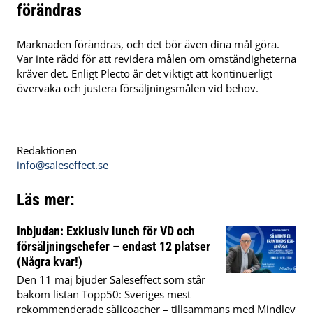
förändras
Marknaden förändras, och det bör även dina mål göra.
Var inte rädd för att revidera målen om omständigheterna
kräver det.
Enligt Plecto är det viktigt att kontinuerligt
övervaka och justera försäljningsmålen vid behov.
​
Redaktionen
info@saleseffect.se
Läs mer:
Inbjudan: Exklusiv lunch för VD och
försäljningschefer – endast 12 platser
(Några kvar!)
Den 11 maj bjuder Saleseffect som står
bakom listan Topp50: Sveriges mest
rekommenderade säljcoacher – tillsammans med Mindley