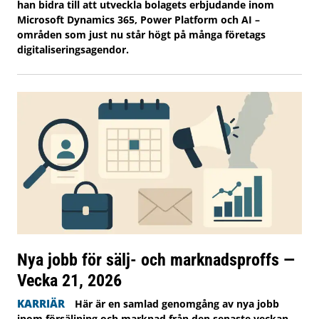
han bidra till att utveckla bolagets erbjudande inom
Microsoft Dynamics 365, Power Platform och AI –
områden som just nu står högt på många företags
digitaliseringsagendor.
Nya jobb för sälj- och marknadsproffs —
Vecka 21, 2026
KARRIÄR
Här är en samlad genomgång av nya jobb
inom försäljning och marknad från den senaste veckan.