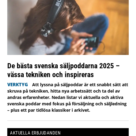
De bästa svenska säljpoddarna 2025 –
vässa tekniken och inspireras
VERKTYG
Att lyssna på säljpoddar är ett snabbt sätt att
skruva på tekniken, hitta nya arbetssätt och ta del av
andras erfarenheter. Nedan listar vi aktuella och aktiva
svenska poddar med fokus på försäljning och säljledning
– plus ett par tidlösa klassiker i arkivet.
AKTUELLA ERBJUDANDEN