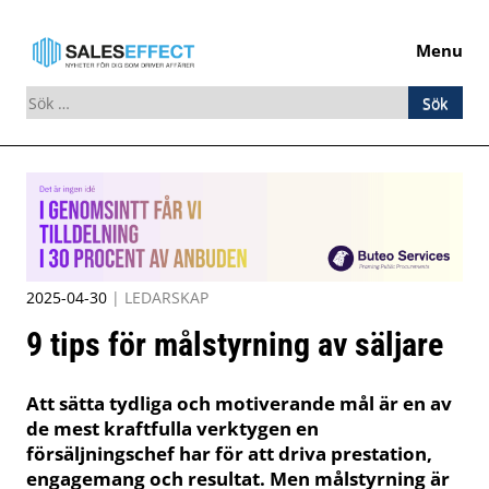
Menu
Sök
efter:
Skip
to
content
2025-04-30
|
LEDARSKAP
9 tips för målstyrning av säljare
Att sätta tydliga och motiverande mål är en av
de mest kraftfulla verktygen en
försäljningschef har för att driva prestation,
engagemang och resultat. Men målstyrning är