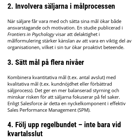
2. Involvera säljarna i målprocessen
När säljare får vara med och sätta sina mål ökar både
ansvarstagande och motivation.
En studie publicerad i
Frontiers in Psychology
visar att delaktighet i
målformulering stärker känslan av att vara en viktig del av
organisationen, vilket i sin tur ökar proaktivt beteende.
​
3. Sätt mål på flera nivåer
Kombinera kvantitativa mål (t.ex. antal avslut) med
kvalitativa mål (t.ex. kundnöjdhet eller förbättrad
säljprocess).
Det ger en mer balanserad styrning och
minskar risken för att säljarna fokuserar på fel saker.
Enligt Salesforce är detta en nyckelkomponent i effektiv
Sales Performance Management (SPM).
​
4. Följ upp regelbundet – inte bara vid
kvartalsslut