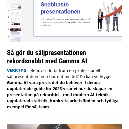
Så gör du säljpresentationen
rekordsnabbt med Gamma AI
VERKTYG
Behöver du ta fram en professionell
säljpresentation men har ont om tid? Då kan verktyget
Gamma AI vara precis det du behöver. I denna
uppdaterade guide för 2025 visar vi hur du skapar en
presentation på rekordtid – med modern AI-teknik,
uppdaterad statistik, konkreta arbetsflöden och tydliga
exempel för säljteam.