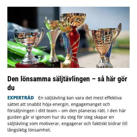
Den lönsamma säljtävlingen – så här gör
du
EXPERTRÅD
En säljtävling kan vara det mest effektiva
sättet att snabbt höja energin, engagemanget och
försäljningen i ditt team – om den planeras rätt. I den här
guiden går vi igenom hur du steg för steg skapar en
säljtävling som motiverar, engagerar och faktiskt bidrar till
långsiktig lönsamhet.