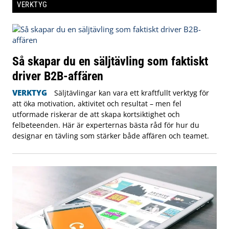
VERKTYG
Så skapar du en säljtävling som faktiskt
driver B2B-affären
VERKTYG
Säljtävlingar kan vara ett kraftfullt verktyg för
att öka motivation, aktivitet och resultat – men fel
utformade riskerar de att skapa kortsiktighet och
felbeteenden. Här är experternas bästa råd för hur du
designar en tävling som stärker både affären och teamet.