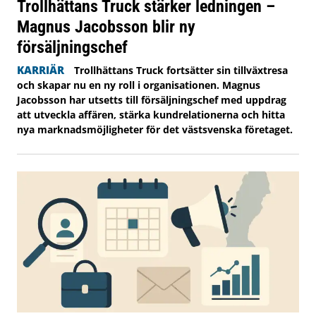
Trollhättans Truck stärker ledningen –
Magnus Jacobsson blir ny
försäljningschef
KARRIÄR
Trollhättans Truck fortsätter sin tillväxtresa
och skapar nu en ny roll i organisationen. Magnus
Jacobsson har utsetts till försäljningschef med uppdrag
att utveckla affären, stärka kundrelationerna och hitta
nya marknadsmöjligheter för det västsvenska företaget.