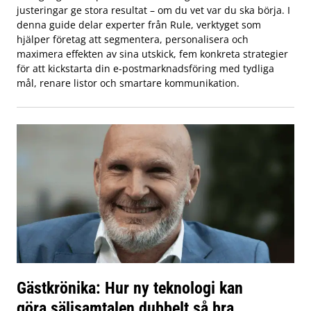
justeringar ge stora resultat – om du vet var du ska börja. I
denna guide delar experter från Rule, verktyget som
hjälper företag att segmentera, personalisera och
maximera effekten av sina utskick, fem konkreta strategier
för att kickstarta din e-postmarknadsföring med tydliga
mål, renare listor och smartare kommunikation.
Gästkrönika: Hur ny teknologi kan
göra säljsamtalen dubbelt så bra