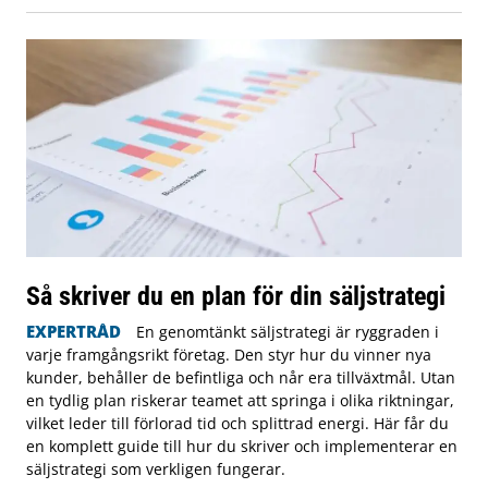
Så skriver du en plan för din säljstrategi
EXPERTRÅD
En genomtänkt säljstrategi är ryggraden i
varje framgångsrikt företag. Den styr hur du vinner nya
kunder, behåller de befintliga och når era tillväxtmål. Utan
en tydlig plan riskerar teamet att springa i olika riktningar,
vilket leder till förlorad tid och splittrad energi. Här får du
en komplett guide till hur du skriver och implementerar en
säljstrategi som verkligen fungerar.