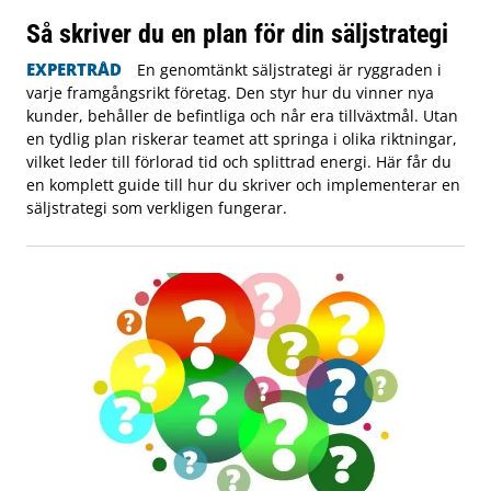
Så skriver du en plan för din säljstrategi
EXPERTRÅD
En genomtänkt säljstrategi är ryggraden i
varje framgångsrikt företag. Den styr hur du vinner nya
kunder, behåller de befintliga och når era tillväxtmål. Utan
en tydlig plan riskerar teamet att springa i olika riktningar,
vilket leder till förlorad tid och splittrad energi. Här får du
en komplett guide till hur du skriver och implementerar en
säljstrategi som verkligen fungerar.