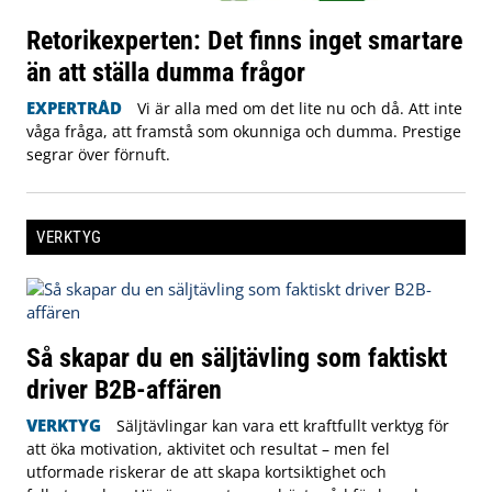
Retorikexperten: Det finns inget smartare
än att ställa dumma frågor
EXPERTRÅD
Vi är alla med om det lite nu och då. Att inte
våga fråga, att framstå som okunniga och dumma. Prestige
segrar över förnuft.
VERKTYG
Så skapar du en säljtävling som faktiskt
driver B2B-affären
VERKTYG
Säljtävlingar kan vara ett kraftfullt verktyg för
att öka motivation, aktivitet och resultat – men fel
utformade riskerar de att skapa kortsiktighet och