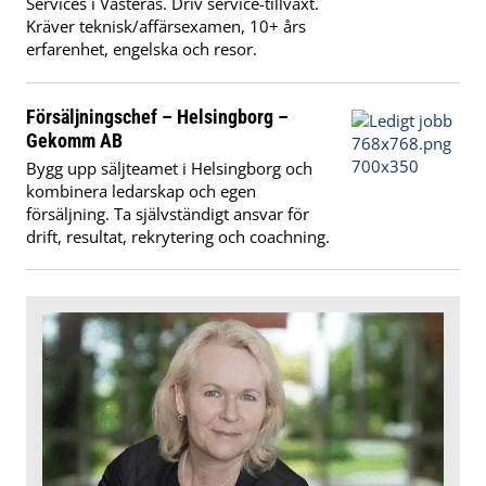
Services i Västerås. Driv service-tillväxt.
Kräver teknisk/affärsexamen, 10+ års
erfarenhet, engelska och resor.
Försäljningschef – Helsingborg –
Gekomm AB
Bygg upp säljteamet i Helsingborg och
kombinera ledarskap och egen
försäljning. Ta självständigt ansvar för
drift, resultat, rekrytering och coachning.