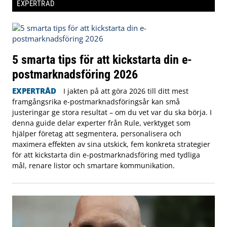
EXPERTRÅD
5 smarta tips för att kickstarta din e-
postmarknadsföring 2026
EXPERTRÅD
I jakten på att göra 2026 till ditt mest
framgångsrika e-postmarknadsföringsår kan små
justeringar ge stora resultat – om du vet var du ska börja. I
denna guide delar experter från Rule, verktyget som
hjälper företag att segmentera, personalisera och
maximera effekten av sina utskick, fem konkreta strategier
för att kickstarta din e-postmarknadsföring med tydliga
mål, renare listor och smartare kommunikation.