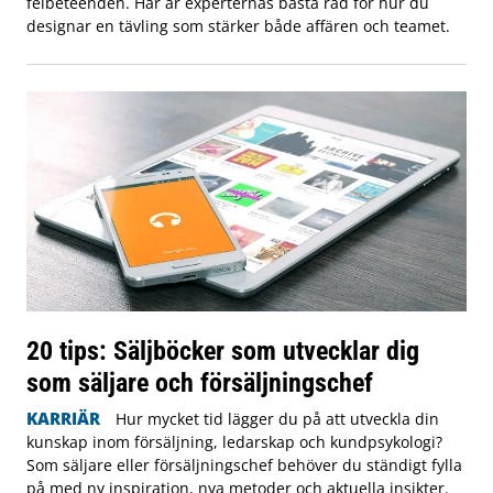
felbeteenden. Här är experternas bästa råd för hur du
designar en tävling som stärker både affären och teamet.
20 tips: Säljböcker som utvecklar dig
som säljare och försäljningschef
KARRIÄR
Hur mycket tid lägger du på att utveckla din
kunskap inom försäljning, ledarskap och kundpsykologi?
Som säljare eller försäljningschef behöver du ständigt fylla
på med ny inspiration, nya metoder och aktuella insikter.