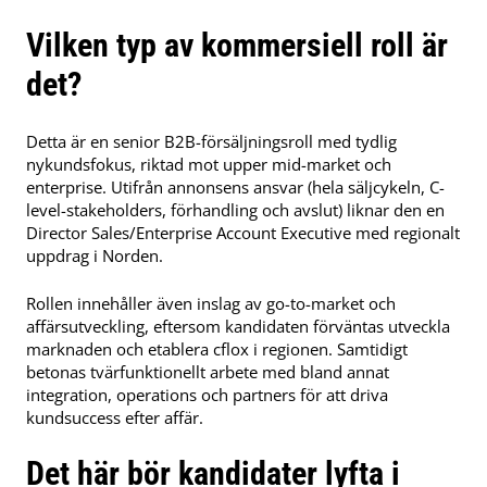
Vilken typ av kommersiell roll är
det?
Detta är en senior B2B-försäljningsroll med tydlig
nykundsfokus, riktad mot upper mid-market och
enterprise. Utifrån annonsens ansvar (hela säljcykeln, C-
level-stakeholders, förhandling och avslut) liknar den en
Director Sales/Enterprise Account Executive med regionalt
uppdrag i Norden.
Rollen innehåller även inslag av go-to-market och
affärsutveckling, eftersom kandidaten förväntas utveckla
marknaden och etablera cflox i regionen. Samtidigt
betonas tvärfunktionellt arbete med bland annat
integration, operations och partners för att driva
kundsuccess efter affär.
Det här bör kandidater lyfta i