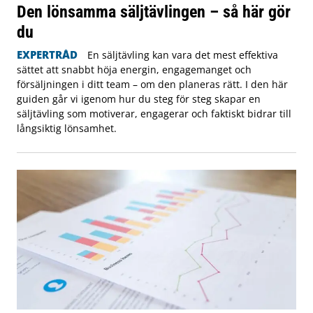
Den lönsamma säljtävlingen – så här gör
du
EXPERTRÅD
En säljtävling kan vara det mest effektiva
sättet att snabbt höja energin, engagemanget och
försäljningen i ditt team – om den planeras rätt. I den här
guiden går vi igenom hur du steg för steg skapar en
säljtävling som motiverar, engagerar och faktiskt bidrar till
långsiktig lönsamhet.