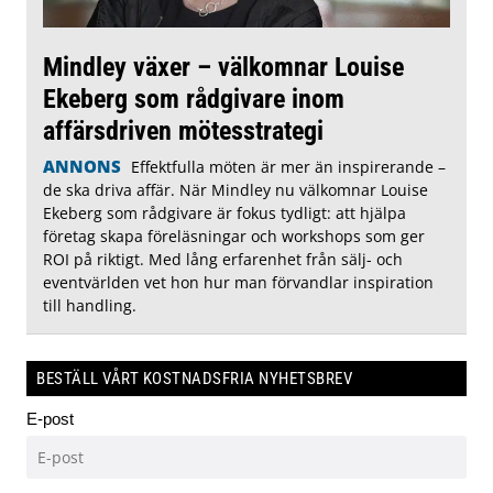
Mindley växer – välkomnar Louise
Ekeberg som rådgivare inom
affärsdriven mötesstrategi
ANNONS
Effektfulla möten är mer än inspirerande –
de ska driva affär. När Mindley nu välkomnar Louise
Ekeberg som rådgivare är fokus tydligt: att hjälpa
företag skapa föreläsningar och workshops som ger
ROI på riktigt. Med lång erfarenhet från sälj- och
eventvärlden vet hon hur man förvandlar inspiration
till handling.
BESTÄLL VÅRT KOSTNADSFRIA NYHETSBREV
E-post