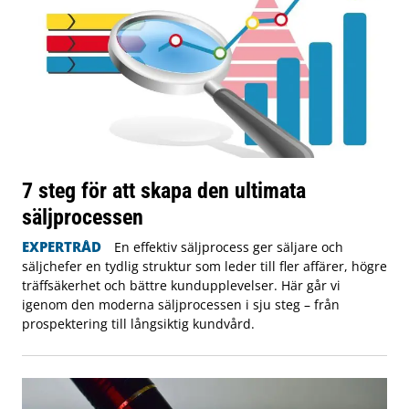
7 steg för att skapa den ultimata
säljprocessen
EXPERTRÅD
En effektiv säljprocess ger säljare och
säljchefer en tydlig struktur som leder till fler affärer, högre
träffsäkerhet och bättre kundupplevelser. Här går vi
igenom den moderna säljprocessen i sju steg – från
prospektering till långsiktig kundvård.