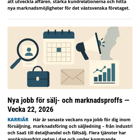
att utveckla affären, stärka kundrelationerna och hitta
nya marknadsmöjligheter för det västsvenska företaget.
Nya jobb för sälj- och marknadsproffs —
Vecka 22, 2026
KARRIÄR
Här är senaste veckans nya jobb för dig inom
försäljning, marknadsföring och säljledning – från industri
och SaaS till detaljhandel och fältsälj. Flera tjänster har
ansökningsfrist redan i dag och under kommande