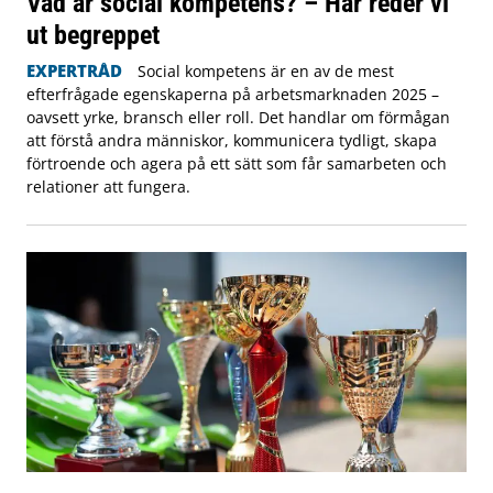
Vad är social kompetens? – Här reder vi
ut begreppet
EXPERTRÅD
Social kompetens är en av de mest
efterfrågade egenskaperna på arbetsmarknaden 2025 –
oavsett yrke, bransch eller roll. Det handlar om förmågan
att förstå andra människor, kommunicera tydligt, skapa
förtroende och agera på ett sätt som får samarbeten och
relationer att fungera.