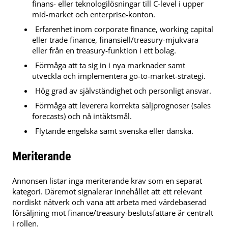
finans- eller teknologilösningar till C-level i upper
mid-market och enterprise-konton.
Erfarenhet inom corporate finance, working capital
eller trade finance, finansiell/treasury-mjukvara
eller från en treasury-funktion i ett bolag.
Förmåga att ta sig in i nya marknader samt
utveckla och implementera go-to-market-strategi.
Hög grad av självständighet och personligt ansvar.
Förmåga att leverera korrekta säljprognoser (sales
forecasts) och nå intäktsmål.
Flytande engelska samt svenska eller danska.
Meriterande
Annonsen listar inga meriterande krav som en separat
kategori. Däremot signalerar innehållet att ett relevant
nordiskt nätverk och vana att arbeta med värdebaserad
försäljning mot finance/treasury-beslutsfattare är centralt
i rollen.