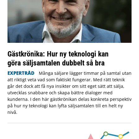
Gästkrönika: Hur ny teknologi kan
göra säljsamtalen dubbelt så bra
EXPERTRÅD
Många säljare lägger timmar på samtal utan
att riktigt veta vad som faktiskt fungerar. Med rätt teknik
går det dock att få nya insikter om sitt eget sätt att sälja,
utvecklas snabbare och skapa bättre dialoger med
kunderna. I den här gästkrönikan delas konkreta perspektiv
på hur ny teknologi kan lyfta säljsamtalen till en helt ny
nivå.