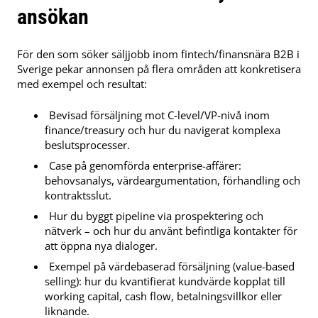
ansökan
För den som söker säljjobb inom fintech/finansnära B2B i
Sverige pekar annonsen på flera områden att konkretisera
med exempel och resultat:
Bevisad försäljning mot C-level/VP-nivå inom
finance/treasury och hur du navigerat komplexa
beslutsprocesser.
Case på genomförda enterprise-affärer:
behovsanalys, värdeargumentation, förhandling och
kontraktsslut.
Hur du byggt pipeline via prospektering och
nätverk – och hur du använt befintliga kontakter för
att öppna nya dialoger.
Exempel på värdebaserad försäljning (value-based
selling): hur du kvantifierat kundvärde kopplat till
working capital, cash flow, betalningsvillkor eller
liknande.