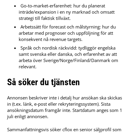
Go-to-market-erfarenhet: hur du planerat
inträde/expansion i en ny marknad och omsatt
strategi till faktisk tillväxt.
Arbetssätt för forecast och målstyrning: hur du
arbetar med prognoser och uppföljning för att
konsekvent nå revenue targets.
Språk och nordisk räckvidd: tydliggör engelska
samt svenska eller danska, och erfarenhet av att
arbeta över Sverige/Norge/Finland/Danmark om
relevant.
Så söker du tjänsten
Annonsen beskriver inte i detalj hur ansökan ska skickas
in (t.ex. länk, e-post eller rekryteringssystem). Sista
ansökningsdatum framgår inte. Startdatum anges som 1
juli enligt annonsen.
Sammanfattningsvis söker cflox en senior säljprofil som