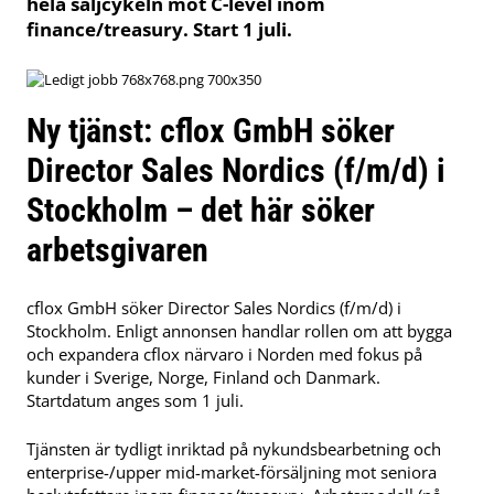
hela säljcykeln mot C-level inom
finance/treasury. Start 1 juli.
Ny tjänst: cflox GmbH söker
Director Sales Nordics (f/m/d) i
Stockholm – det här söker
arbetsgivaren
cflox GmbH söker Director Sales Nordics (f/m/d) i
Stockholm. Enligt annonsen handlar rollen om att bygga
och expandera cflox närvaro i Norden med fokus på
kunder i Sverige, Norge, Finland och Danmark.
Startdatum anges som 1 juli.
Tjänsten är tydligt inriktad på nykundsbearbetning och
enterprise-/upper mid-market-försäljning mot seniora