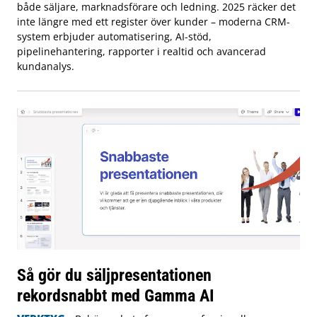
både säljare, marknadsförare och ledning. 2025 räcker det
inte längre med ett register över kunder – moderna CRM-
system erbjuder automatisering, AI-stöd,
pipelinehantering, rapporter i realtid och avancerad
kundanalys.
Så gör du säljpresentationen
rekordsnabbt med Gamma AI