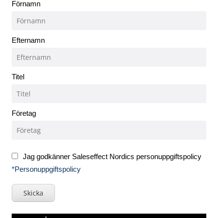
Förnamn
Efternamn
Titel
Företag
Jag godkänner Saleseffect Nordics personuppgiftspolicy
*Personuppgiftspolicy
Skicka