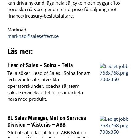
kan driva nykund, äga hela säljcykeln och bygga cflox
nordiska närvaro genom enterprise-försäljning mot
finance/treasury-beslutsfattare.
Marknad
marknad@saleseffect.se
Läs mer:
Head of Sales – Solna – Telia
Telia söker Head of Sales i Solna för att
leda wholesale, utveckla
operatörskunder, coacha säljteam,
säkra servicekvalitet och samarbeta
nära med produkt.
BL Sales Manager, Motion Services
Division – Västerås – ABB
Global säljledarroll inom ABB Motion