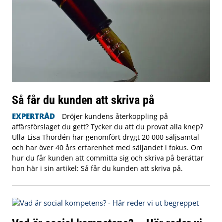
Så får du kunden att skriva på
EXPERTRÅD
Dröjer kundens återkoppling på
affärsförslaget du gett? Tycker du att du provat alla knep?
Ulla-Lisa Thordén har genomfört drygt 20 000 säljsamtal
och har över 40 års erfarenhet med säljandet i fokus. Om
hur du får kunden att committa sig och skriva på berättar
hon här i sin artikel: Så får du kunden att skriva på.