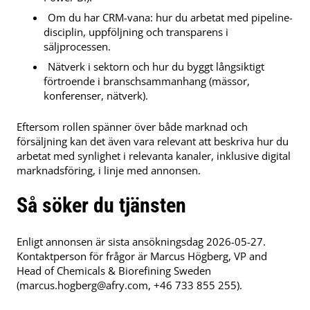
Om du har CRM-vana: hur du arbetat med pipeline-
disciplin, uppföljning och transparens i
säljprocessen.
Nätverk i sektorn och hur du byggt långsiktigt
förtroende i branschsammanhang (mässor,
konferenser, nätverk).
Eftersom rollen spänner över både marknad och
försäljning kan det även vara relevant att beskriva hur du
arbetat med synlighet i relevanta kanaler, inklusive digital
marknadsföring, i linje med annonsen.
Så söker du tjänsten
Enligt annonsen är sista ansökningsdag 2026-05-27.
Kontaktperson för frågor är Marcus Högberg, VP and
Head of Chemicals & Biorefining Sweden
(
marcus.hogberg@afry.com
, +46 733 855 255).