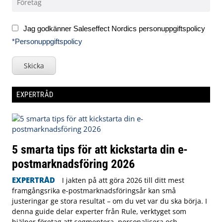
Jag godkänner Saleseffect Nordics personuppgiftspolicy
*Personuppgiftspolicy
Skicka
EXPERTRÅD
5 smarta tips för att kickstarta din e-
postmarknadsföring 2026
EXPERTRÅD
I jakten på att göra 2026 till ditt mest
framgångsrika e-postmarknadsföringsår kan små
justeringar ge stora resultat – om du vet var du ska börja. I
denna guide delar experter från Rule, verktyget som
hjälper företag att segmentera, personalisera och