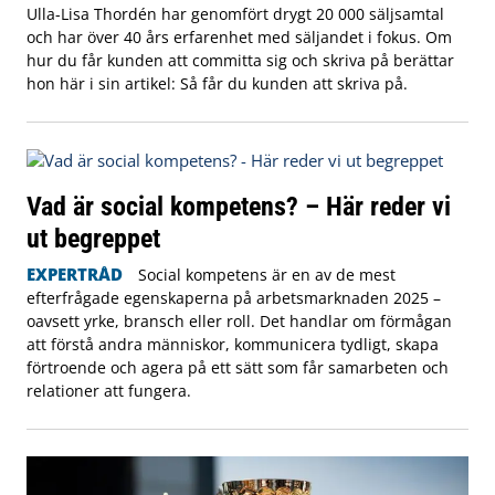
Ulla-Lisa Thordén har genomfört drygt 20 000 säljsamtal
och har över 40 års erfarenhet med säljandet i fokus. Om
hur du får kunden att committa sig och skriva på berättar
hon här i sin artikel: Så får du kunden att skriva på.
Vad är social kompetens? – Här reder vi
ut begreppet
EXPERTRÅD
Social kompetens är en av de mest
efterfrågade egenskaperna på arbetsmarknaden 2025 –
oavsett yrke, bransch eller roll. Det handlar om förmågan
att förstå andra människor, kommunicera tydligt, skapa
förtroende och agera på ett sätt som får samarbeten och
relationer att fungera.