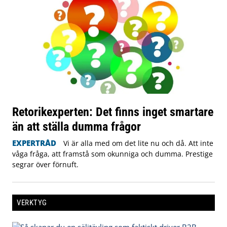
Retorikexperten: Det finns inget smartare
än att ställa dumma frågor
EXPERTRÅD
Vi är alla med om det lite nu och då. Att inte
våga fråga, att framstå som okunniga och dumma. Prestige
segrar över förnuft.
VERKTYG