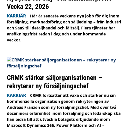
Vecka 22, 2026
KARRIÄR
Här är senaste veckans nya jobb för dig inom
försäljning, marknadsföring och säljledning – från industri
och SaaS till detaljhandel och fältsälj. Flera tjänster har
ansökningsfrist redan i dag och under kommande
veckor.
CRMK stärker säljorganisationen –
rekryterar ny försäljningschef
KARRIÄR
CRMK fortsätter att växa och stärker nu sin
kommersiella organisation genom rekryteringen av
Andreas Franzén som ny försäljningschef. Med över två
decenniers erfarenhet inom försäljning och ledarskap ska
han bidra till att utveckla bolagets erbjudande inom
Microsoft Dynamics 365, Power Platform och AI –