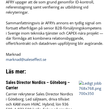
AFRY uppger att de som grund genomför ID-kontroll,
referenstagning samt verifiering av utbildning vid
rekryteringar.
Sammanfattningsvis är AFRYs annons en tydlig signal om
fortsatt efterfrågan på senior B2B-försäljningskompetens
i Sverige inom tekniska tjänster och CAPEX-nära projekt —
där förmåga att kombinera relationsbyggande,
offert/kontrakt och datadriven uppföljning blir avgörande.
Marknad
marknad@saleseffect.se
Läs mer:
Sales Director Nordics – Göteborg –
Carrier
Carrier rekryterar Sales Director Nordics
i Göteborg. Led säljteam, driva tillväxt
och KAM inom HVAC. Hybrid; lön 936