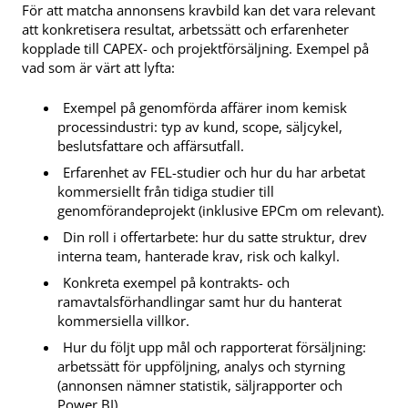
För att matcha annonsens kravbild kan det vara relevant
att konkretisera resultat, arbetssätt och erfarenheter
kopplade till CAPEX- och projektförsäljning. Exempel på
vad som är värt att lyfta:
Exempel på genomförda affärer inom kemisk
processindustri: typ av kund, scope, säljcykel,
beslutsfattare och affärsutfall.
Erfarenhet av FEL-studier och hur du har arbetat
kommersiellt från tidiga studier till
genomförandeprojekt (inklusive EPCm om relevant).
Din roll i offertarbete: hur du satte struktur, drev
interna team, hanterade krav, risk och kalkyl.
Konkreta exempel på kontrakts- och
ramavtalsförhandlingar samt hur du hanterat
kommersiella villkor.
Hur du följt upp mål och rapporterat försäljning:
arbetssätt för uppföljning, analys och styrning
(annonsen nämner statistik, säljrapporter och
Power BI).