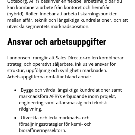
Göteborg. AFRY beskriver en flexibel arbetsmiljö där du
kan kombinera arbete från kontoret och hemifrån
(hybrid). Rollen innebär att arbeta i skärningspunkten
mellan affär, teknik och långsiktiga kundrelationer, och att
utveckla segmentets marknadsposition.
Ansvar och arbetsuppgifter
I annonsen framgår att Sales Director-rollen kombinerar
strategi och operativt säljarbete, inklusive ansvar för
struktur, uppföljning och synlighet i marknaden.
Arbetsuppgifterna omfattar bland annat:
Bygga och vårda långsiktiga kundrelationer samt
marknadsföra AFRYs erbjudande inom projekt,
engineering samt affärsmässig och teknisk
rådgivning.
Utveckla och leda marknads- och
försäljningsstrategier för kemi- och
bioraffineringssektorn.