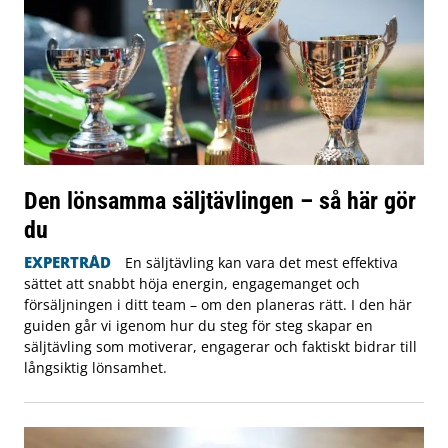
Den lönsamma säljtävlingen – så här gör
du
EXPERTRÅD
En säljtävling kan vara det mest effektiva
sättet att snabbt höja energin, engagemanget och
försäljningen i ditt team – om den planeras rätt. I den här
guiden går vi igenom hur du steg för steg skapar en
säljtävling som motiverar, engagerar och faktiskt bidrar till
långsiktig lönsamhet.