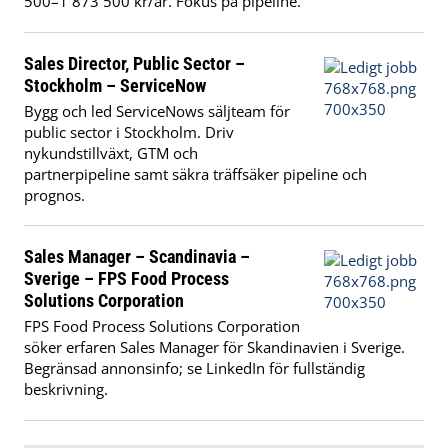
500–1 873 500 kr/år. Fokus på pipeline.
Sales Director, Public Sector –
Stockholm – ServiceNow
Bygg och led ServiceNows säljteam för
public sector i Stockholm. Driv
nykundstillväxt, GTM och
partnerpipeline samt säkra träffsäker pipeline och
prognos.
Sales Manager – Scandinavia –
Sverige – FPS Food Process
Solutions Corporation
FPS Food Process Solutions Corporation
söker erfaren Sales Manager för Skandinavien i Sverige.
Begränsad annonsinfo; se LinkedIn för fullständig
beskrivning.