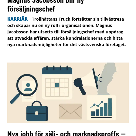
Magnus Jacobsson blir ny
försäljningschef
KARRIÄR
Trollhättans Truck fortsätter sin tillväxtresa
och skapar nu en ny roll i organisationen. Magnus
Jacobsson har utsetts till försäljningschef med uppdrag
att utveckla affären, stärka kundrelationerna och hitta
nya marknadsmöjligheter för det västsvenska företaget.
Nya jobb för sälj- och marknadsproffs —