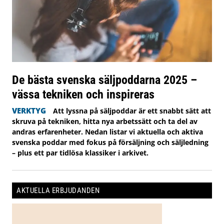
De bästa svenska säljpoddarna 2025 –
vässa tekniken och inspireras
VERKTYG
Att lyssna på säljpoddar är ett snabbt sätt att
skruva på tekniken, hitta nya arbetssätt och ta del av
andras erfarenheter. Nedan listar vi aktuella och aktiva
svenska poddar med fokus på försäljning och säljledning
– plus ett par tidlösa klassiker i arkivet.
AKTUELLA ERBJUDANDEN