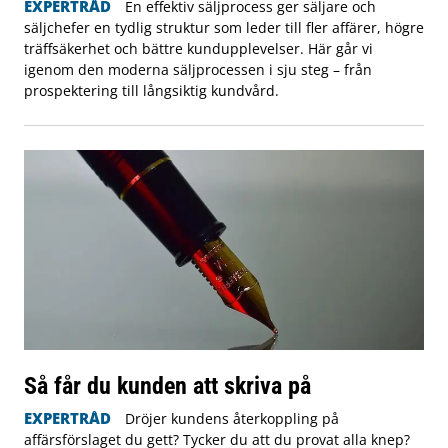
EXPERTRÅD
En effektiv säljprocess ger säljare och
säljchefer en tydlig struktur som leder till fler affärer, högre
träffsäkerhet och bättre kundupplevelser. Här går vi
igenom den moderna säljprocessen i sju steg – från
prospektering till långsiktig kundvård.
Så får du kunden att skriva på
EXPERTRÅD
Dröjer kundens återkoppling på
affärsförslaget du gett? Tycker du att du provat alla knep?