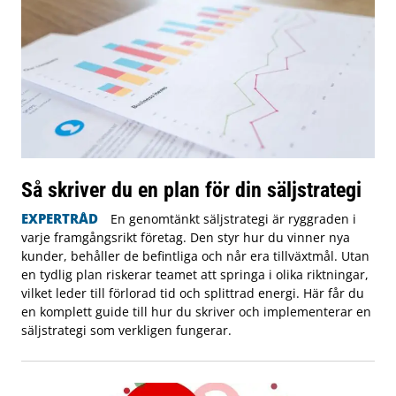
Så skriver du en plan för din säljstrategi
EXPERTRÅD
En genomtänkt säljstrategi är ryggraden i
varje framgångsrikt företag. Den styr hur du vinner nya
kunder, behåller de befintliga och når era tillväxtmål. Utan
en tydlig plan riskerar teamet att springa i olika riktningar,
vilket leder till förlorad tid och splittrad energi. Här får du
en komplett guide till hur du skriver och implementerar en
säljstrategi som verkligen fungerar.