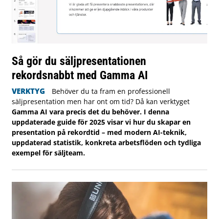
Så gör du säljpresentationen
rekordsnabbt med Gamma AI
VERKTYG
Behöver du ta fram en professionell
säljpresentation men har ont om tid? Då kan verktyget
Gamma AI vara precis det du behöver. I denna
uppdaterade guide för 2025 visar vi hur du skapar en
presentation på rekordtid – med modern AI-teknik,
uppdaterad statistik, konkreta arbetsflöden och tydliga
exempel för säljteam.