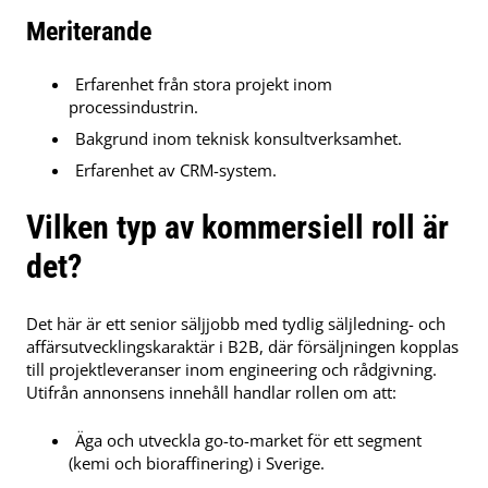
Meriterande
Erfarenhet från stora projekt inom
processindustrin.
Bakgrund inom teknisk konsultverksamhet.
Erfarenhet av CRM-system.
Vilken typ av kommersiell roll är
det?
Det här är ett senior säljjobb med tydlig säljledning- och
affärsutvecklingskaraktär i B2B, där försäljningen kopplas
till projektleveranser inom engineering och rådgivning.
Utifrån annonsens innehåll handlar rollen om att:
Äga och utveckla go-to-market för ett segment
(kemi och bioraffinering) i Sverige.