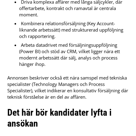
Driva komplexa affärer med långa säljcykler, där
offertarbete, kontrakt och ramavtal är centrala
moment.
Kombinera relationsförsäljning (Key Account-
liknande arbetssätt) med strukturerad uppföljning
och rapportering.
Arbeta datadrivet med försäljningsuppföljning
(Power BI) och stöd av CRM, vilket ligger nära ett
modernt arbetssätt där sälj, analys och process
hänger ihop.
Annonsen beskriver också ett nära samspel med tekniska
specialister (Technology Managers och Process
Specialister), vilket indikerar en konsultativ försäljning där
teknisk förståelse är en del av affären.
Det här bör kandidater lyfta i
ansökan