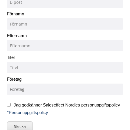
Förnamn
Efternamn
Titel
Företag
Jag godkänner Saleseffect Nordics personuppgiftspolicy
*Personuppgiftspolicy
Skicka