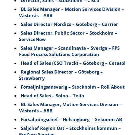
Director, Sales – Stockholm – Cisco
BL Sales Manager – Motion Services Division –
Västerås – ABB
Sales Director Nordics – Göteborg – Carrier
Sales Director, Public Sector – Stockholm –
ServiceNow
Sales Manager – Scandinavia – Sverige – FPS
Food Process Solutions Corporation
Head of Sales (CSO Track) – Göteborg – Cetasol
Regional Sales Director – Göteborg –
Strawberry
Försäljningsansvarig – Stockholm – Roll About
Head of Sales – Solna – Telia
BL Sales Manager, Motion Services Division –
Västerås – ABB
Försäljningschef – Helsingborg – Gekomm AB
Säljchef Region Öst – Stockholms kommun –
PreZero Sverige