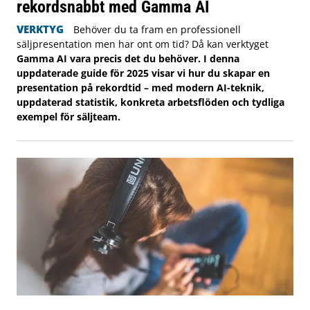
rekordsnabbt med Gamma AI
VERKTYG
Behöver du ta fram en professionell
säljpresentation men har ont om tid? Då kan verktyget
Gamma AI vara precis det du behöver. I denna
uppdaterade guide för 2025 visar vi hur du skapar en
presentation på rekordtid – med modern AI-teknik,
uppdaterad statistik, konkreta arbetsflöden och tydliga
exempel för säljteam.