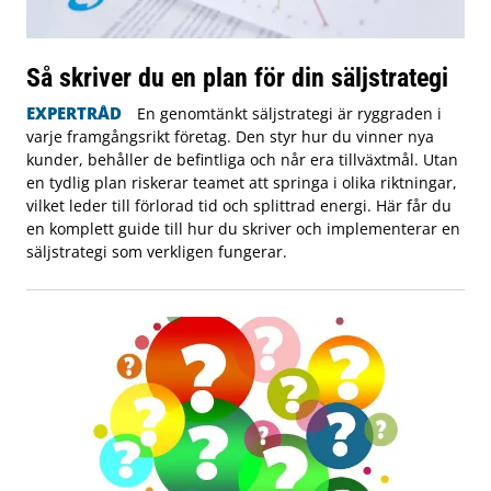
Så skriver du en plan för din säljstrategi
EXPERTRÅD
En genomtänkt säljstrategi är ryggraden i
varje framgångsrikt företag. Den styr hur du vinner nya
kunder, behåller de befintliga och når era tillväxtmål. Utan
en tydlig plan riskerar teamet att springa i olika riktningar,
vilket leder till förlorad tid och splittrad energi. Här får du
en komplett guide till hur du skriver och implementerar en
säljstrategi som verkligen fungerar.