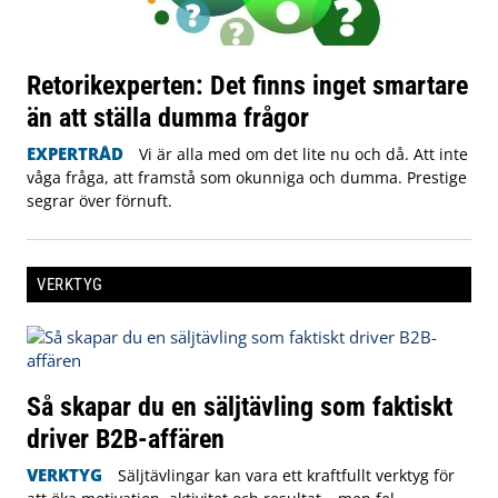
Retorikexperten: Det finns inget smartare
än att ställa dumma frågor
EXPERTRÅD
Vi är alla med om det lite nu och då. Att inte
våga fråga, att framstå som okunniga och dumma. Prestige
segrar över förnuft.
VERKTYG
Så skapar du en säljtävling som faktiskt
driver B2B-affären
VERKTYG
Säljtävlingar kan vara ett kraftfullt verktyg för