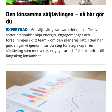
Den lönsamma säljtävlingen – så här gör
du
EXPERTRÅD
En säljtävling kan vara det mest effektiva
sättet att snabbt höja energin, engagemanget och
försäljningen i ditt team – om den planeras rätt. I den här
guiden går vi igenom hur du steg för steg skapar en
säljtävling som motiverar, engagerar och faktiskt bidrar till
långsiktig lönsamhet.