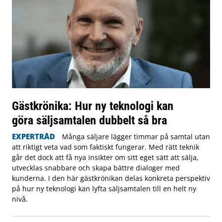
Gästkrönika: Hur ny teknologi kan
göra säljsamtalen dubbelt så bra
EXPERTRÅD
Många säljare lägger timmar på samtal utan
att riktigt veta vad som faktiskt fungerar. Med rätt teknik
går det dock att få nya insikter om sitt eget sätt att sälja,
utvecklas snabbare och skapa bättre dialoger med
kunderna. I den här gästkrönikan delas konkreta perspektiv
på hur ny teknologi kan lyfta säljsamtalen till en helt ny
nivå.