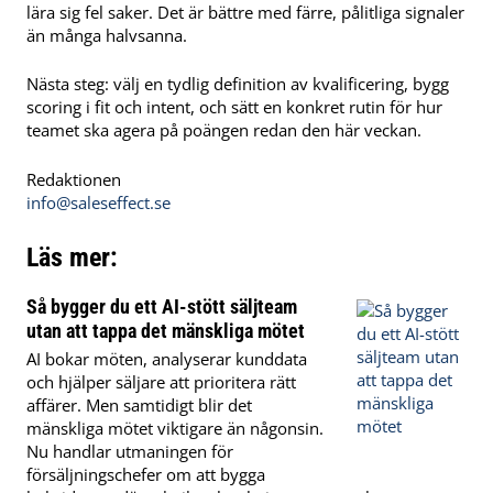
lära sig fel saker. Det är bättre med färre, pålitliga signaler
än många halvsanna.
Nästa steg: välj en tydlig definition av kvalificering, bygg
scoring i fit och intent, och sätt en konkret rutin för hur
teamet ska agera på poängen redan den här veckan.
Redaktionen
info@saleseffect.se
Läs mer:
Så bygger du ett AI-stött säljteam
utan att tappa det mänskliga mötet
AI bokar möten, analyserar kunddata
och hjälper säljare att prioritera rätt
affärer. Men samtidigt blir det
mänskliga mötet viktigare än någonsin.
Nu handlar utmaningen för
försäljningschefer om att bygga