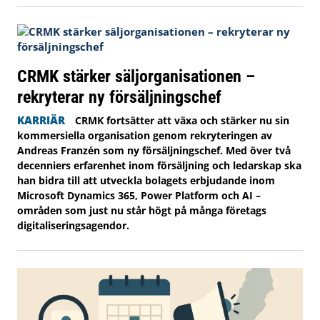
CRMK stärker säljorganisationen –
rekryterar ny försäljningschef
KARRIÄR
CRMK fortsätter att växa och stärker nu sin
kommersiella organisation genom rekryteringen av
Andreas Franzén som ny försäljningschef. Med över två
decenniers erfarenhet inom försäljning och ledarskap ska
han bidra till att utveckla bolagets erbjudande inom
Microsoft Dynamics 365, Power Platform och AI –
områden som just nu står högt på många företags
digitaliseringsagendor.