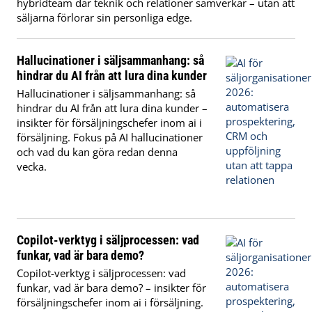
hybridteam där teknik och relationer samverkar – utan att
säljarna förlorar sin personliga edge.
Hallucinationer i säljsammanhang: så
hindrar du AI från att lura dina kunder
Hallucinationer i säljsammanhang: så
hindrar du AI från att lura dina kunder –
insikter för försäljningschefer inom ai i
försäljning. Fokus på AI hallucinationer
och vad du kan göra redan denna
vecka.
Copilot-verktyg i säljprocessen: vad
funkar, vad är bara demo?
Copilot-verktyg i säljprocessen: vad
funkar, vad är bara demo? – insikter för
försäljningschefer inom ai i försäljning.