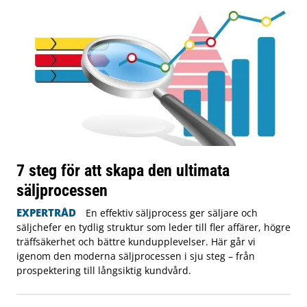
7 steg för att skapa den ultimata
säljprocessen
EXPERTRÅD
En effektiv säljprocess ger säljare och
säljchefer en tydlig struktur som leder till fler affärer, högre
träffsäkerhet och bättre kundupplevelser. Här går vi
igenom den moderna säljprocessen i sju steg – från
prospektering till långsiktig kundvård.