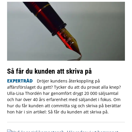
Så får du kunden att skriva på
EXPERTRÅD
Dröjer kundens återkoppling på
affärsförslaget du gett? Tycker du att du provat alla knep?
Ulla-Lisa Thordén har genomfört drygt 20 000 säljsamtal
och har över 40 års erfarenhet med säljandet i fokus. Om
hur du får kunden att committa sig och skriva på berättar
hon här i sin artikel: Så får du kunden att skriva på.