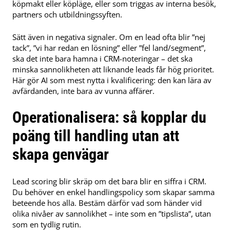
köpmakt eller köpläge, eller som triggas av interna besök,
partners och utbildningssyften.
Sätt även in negativa signaler. Om en lead ofta blir ”nej
tack”, ”vi har redan en lösning” eller ”fel land/segment”,
ska det inte bara hamna i CRM-noteringar – det ska
minska sannolikheten att liknande leads får hög prioritet.
Här gör AI som mest nytta i kvalificering: den kan lära av
avfärdanden, inte bara av vunna affärer.
Operationalisera: så kopplar du
poäng till handling utan att
skapa genvägar
Lead scoring blir skräp om det bara blir en siffra i CRM.
Du behöver en enkel handlingspolicy som skapar samma
beteende hos alla. Bestäm därför vad som händer vid
olika nivåer av sannolikhet – inte som en ”tipslista”, utan
som en tydlig rutin.