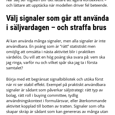
och lättare att upptäcka när modellen driver fel beteende.
Välj signaler som går att använda
i säljvardagen – och straffa brus
AI kan använda många signaler, men alla signaler är inte
användbara. En poäng som är ”rätt” statistiskt men
omöjlig att omsätta i nästa aktivitet blir i praktiken
värdelös. Du vill att en hög poäng ska svara på: vem ska
jag ringa, varför nu och vilket spår ska jag ta i första
samtalet?
Börja med ett begränsat signalbibliotek och utöka först
när ni ser stabil effekt. Exempel på praktiskt användbara
signaler är sådant som påverkar säljstrategi: rätt typ av
bolag, rätt roll i buying committee, tydlig
användningskontext i formulärsvar, eller återkommande
aktivitet kopplad till botten av tratten. Signaler som ofta
skapar skräp är sådant som kan genereras av många utan