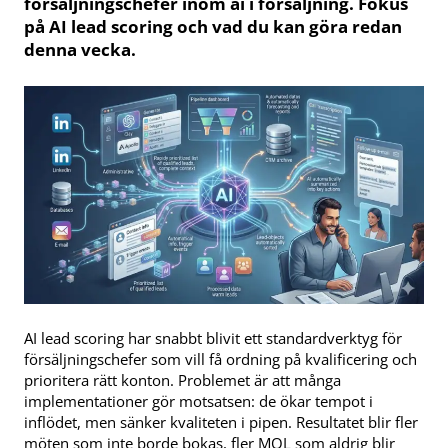
försäljningschefer inom ai i försäljning. Fokus
på AI lead scoring och vad du kan göra redan
denna vecka.
AI lead scoring har snabbt blivit ett standardverktyg för
försäljningschefer som vill få ordning på kvalificering och
prioritera rätt konton. Problemet är att många
implementationer gör motsatsen: de ökar tempot i
inflödet, men sänker kvaliteten i pipen. Resultatet blir fler
möten som inte borde bokas, fler MQL som aldrig blir