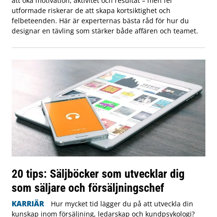
att öka motivation, aktivitet och resultat – men fel
utformade riskerar de att skapa kortsiktighet och
felbeteenden. Här är experternas bästa råd för hur du
designar en tävling som stärker både affären och teamet.
20 tips: Säljböcker som utvecklar dig
som säljare och försäljningschef
KARRIÄR
Hur mycket tid lägger du på att utveckla din
kunskap inom försäljning, ledarskap och kundpsykologi?