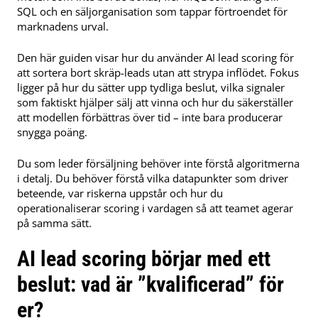
SQL och en säljorganisation som tappar förtroendet för
marknadens urval.
Den här guiden visar hur du använder AI lead scoring för
att sortera bort skräp-leads utan att strypa inflödet. Fokus
ligger på hur du sätter upp tydliga beslut, vilka signaler
som faktiskt hjälper sälj att vinna och hur du säkerställer
att modellen förbättras över tid – inte bara producerar
snygga poäng.
Du som leder försäljning behöver inte förstå algoritmerna
i detalj. Du behöver förstå vilka datapunkter som driver
beteende, var riskerna uppstår och hur du
operationaliserar scoring i vardagen så att teamet agerar
på samma sätt.
AI lead scoring börjar med ett
beslut: vad är ”kvalificerad” för
er?