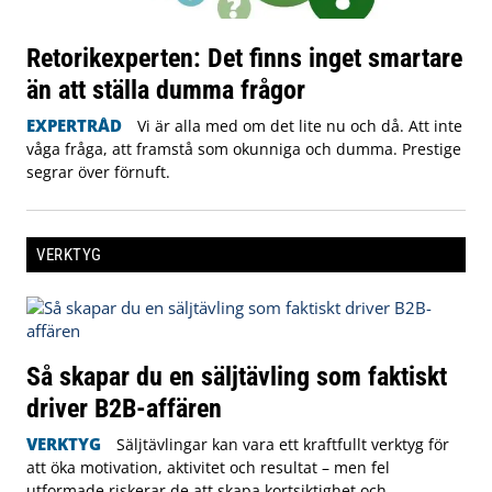
Retorikexperten: Det finns inget smartare
än att ställa dumma frågor
EXPERTRÅD
Vi är alla med om det lite nu och då. Att inte
våga fråga, att framstå som okunniga och dumma. Prestige
segrar över förnuft.
VERKTYG
Så skapar du en säljtävling som faktiskt
driver B2B-affären
VERKTYG
Säljtävlingar kan vara ett kraftfullt verktyg för
att öka motivation, aktivitet och resultat – men fel
utformade riskerar de att skapa kortsiktighet och