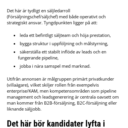
Det här är tydligt en säljledarroll
(Försäljningschef/säljchef) med både operativt och
strategiskt ansvar. Tyngdpunkten ligger på att:
leda ett befintligt säljteam och höja prestation,
bygga struktur i uppföljning och målstyrning,
säkerställa ett stabilt inflöde av leads och en
fungerande pipeline,
jobba i nära samspel med marknad.
Utifrån annonsen är målgruppen primärt privatkunder
(villaägare), vilket skiljer rollen från exempelvis
enterprise/KAM, men kompetensområden som pipeline
management och leadsgenerering är centrala oavsett om
man kommer från B2B-försäljning, B2C-försäljning eller
liknande säljjobb.
Det här bör kandidater lyfta i