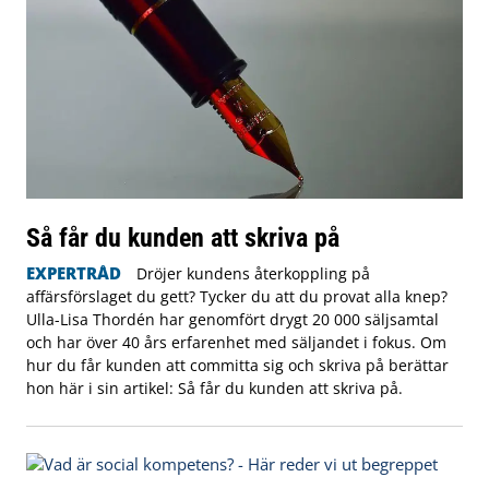
Så får du kunden att skriva på
EXPERTRÅD
Dröjer kundens återkoppling på
affärsförslaget du gett? Tycker du att du provat alla knep?
Ulla-Lisa Thordén har genomfört drygt 20 000 säljsamtal
och har över 40 års erfarenhet med säljandet i fokus. Om
hur du får kunden att committa sig och skriva på berättar
hon här i sin artikel: Så får du kunden att skriva på.