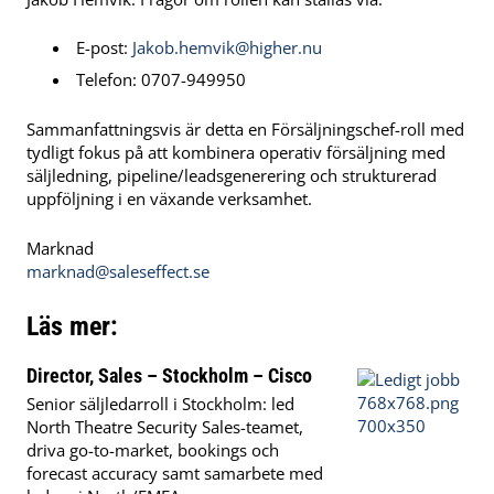
E-post:
Jakob.hemvik@higher.nu
Telefon: 0707-949950
Sammanfattningsvis är detta en Försäljningschef-roll med
tydligt fokus på att kombinera operativ försäljning med
säljledning, pipeline/leadsgenerering och strukturerad
uppföljning i en växande verksamhet.
Marknad
marknad@saleseffect.se
Läs mer:
Director, Sales – Stockholm – Cisco
Senior säljledarroll i Stockholm: led
North Theatre Security Sales-teamet,
driva go-to-market, bookings och
forecast accuracy samt samarbete med