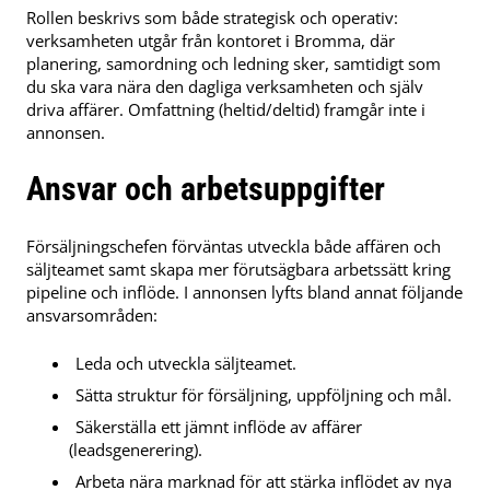
Rollen beskrivs som både strategisk och operativ:
verksamheten utgår från kontoret i Bromma, där
planering, samordning och ledning sker, samtidigt som
du ska vara nära den dagliga verksamheten och själv
driva affärer. Omfattning (heltid/deltid) framgår inte i
annonsen.
Ansvar och arbetsuppgifter
Försäljningschefen förväntas utveckla både affären och
säljteamet samt skapa mer förutsägbara arbetssätt kring
pipeline och inflöde. I annonsen lyfts bland annat följande
ansvarsområden:
Leda och utveckla säljteamet.
Sätta struktur för försäljning, uppföljning och mål.
Säkerställa ett jämnt inflöde av affärer
(leadsgenerering).
Arbeta nära marknad för att stärka inflödet av nya