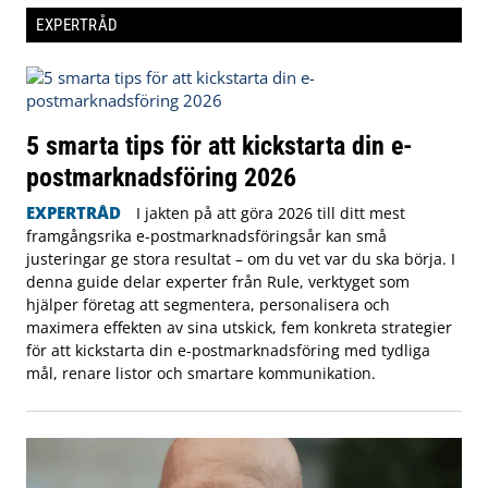
EXPERTRÅD
5 smarta tips för att kickstarta din e-
postmarknadsföring 2026
EXPERTRÅD
I jakten på att göra 2026 till ditt mest
framgångsrika e-postmarknadsföringsår kan små
justeringar ge stora resultat – om du vet var du ska börja. I
denna guide delar experter från Rule, verktyget som
hjälper företag att segmentera, personalisera och
maximera effekten av sina utskick, fem konkreta strategier
för att kickstarta din e-postmarknadsföring med tydliga
mål, renare listor och smartare kommunikation.