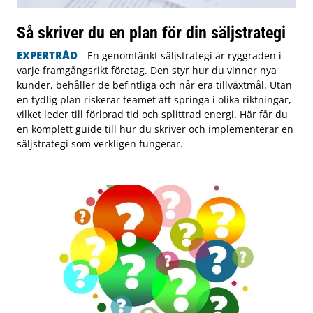
Så skriver du en plan för din säljstrategi
EXPERTRÅD
En genomtänkt säljstrategi är ryggraden i
varje framgångsrikt företag. Den styr hur du vinner nya
kunder, behåller de befintliga och når era tillväxtmål. Utan
en tydlig plan riskerar teamet att springa i olika riktningar,
vilket leder till förlorad tid och splittrad energi. Här får du
en komplett guide till hur du skriver och implementerar en
säljstrategi som verkligen fungerar.