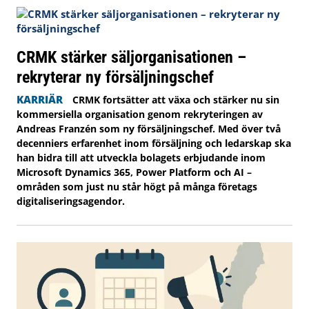
CRMK stärker säljorganisationen –
rekryterar ny försäljningschef
KARRIÄR
CRMK fortsätter att växa och stärker nu sin
kommersiella organisation genom rekryteringen av
Andreas Franzén som ny försäljningschef. Med över två
decenniers erfarenhet inom försäljning och ledarskap ska
han bidra till att utveckla bolagets erbjudande inom
Microsoft Dynamics 365, Power Platform och AI –
områden som just nu står högt på många företags
digitaliseringsagendor.