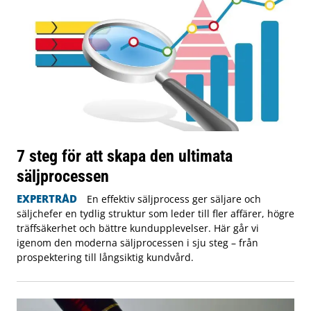
7 steg för att skapa den ultimata
säljprocessen
EXPERTRÅD
En effektiv säljprocess ger säljare och
säljchefer en tydlig struktur som leder till fler affärer, högre
träffsäkerhet och bättre kundupplevelser. Här går vi
igenom den moderna säljprocessen i sju steg – från
prospektering till långsiktig kundvård.