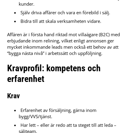
kunder.
Själv driva affärer och vara en förebild i sälj.
Bidra till att skala verksamheten vidare.
Affären är i första hand riktad mot villaägare (B2C) med
erbjudande inom relining, vilket enligt annonsen ger
mycket inkommande leads men också ett behov av att
“bygga nästa nivå” i arbetssätt och uppföljning.
Kravprofil: kompetens och
erfarenhet
Krav
Erfarenhet av försäljning, gärna inom
bygg/VVS/tjänst.
Har lett – eller är redo att ta steget till att leda –
säljteam.