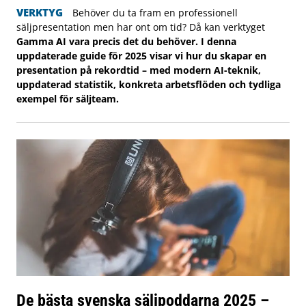
VERKTYG
Behöver du ta fram en professionell
säljpresentation men har ont om tid? Då kan verktyget
Gamma AI vara precis det du behöver. I denna
uppdaterade guide för 2025 visar vi hur du skapar en
presentation på rekordtid – med modern AI-teknik,
uppdaterad statistik, konkreta arbetsflöden och tydliga
exempel för säljteam.
De bästa svenska säljpoddarna 2025 –