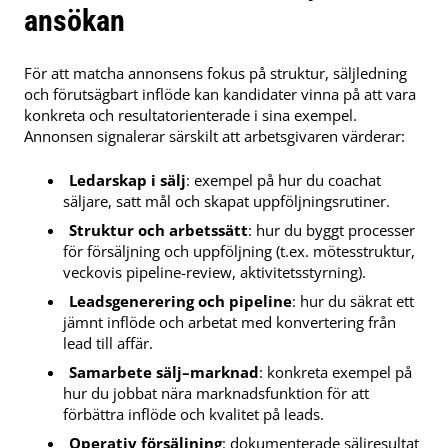
ansökan
För att matcha annonsens fokus på struktur, säljledning
och förutsägbart inflöde kan kandidater vinna på att vara
konkreta och resultatorienterade i sina exempel.
Annonsen signalerar särskilt att arbetsgivaren värderar:
Ledarskap i sälj
: exempel på hur du coachat
säljare, satt mål och skapat uppföljningsrutiner.
Struktur och arbetssätt
: hur du byggt processer
för försäljning och uppföljning (t.ex. mötesstruktur,
veckovis pipeline-review, aktivitetsstyrning).
Leadsgenerering och pipeline
: hur du säkrat ett
jämnt inflöde och arbetat med konvertering från
lead till affär.
Samarbete sälj–marknad
: konkreta exempel på
hur du jobbat nära marknadsfunktion för att
förbättra inflöde och kvalitet på leads.
Operativ försäljning
: dokumenterade säljresultat