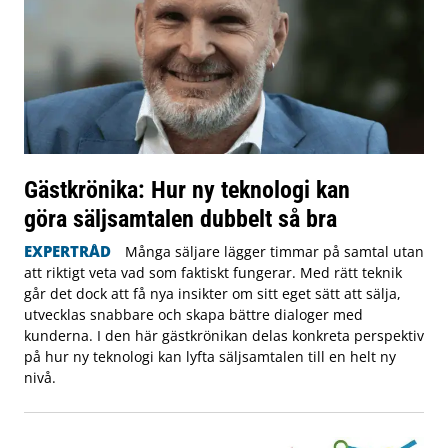
Gästkrönika: Hur ny teknologi kan
göra säljsamtalen dubbelt så bra
EXPERTRÅD
Många säljare lägger timmar på samtal utan
att riktigt veta vad som faktiskt fungerar. Med rätt teknik
går det dock att få nya insikter om sitt eget sätt att sälja,
utvecklas snabbare och skapa bättre dialoger med
kunderna. I den här gästkrönikan delas konkreta perspektiv
på hur ny teknologi kan lyfta säljsamtalen till en helt ny
nivå.