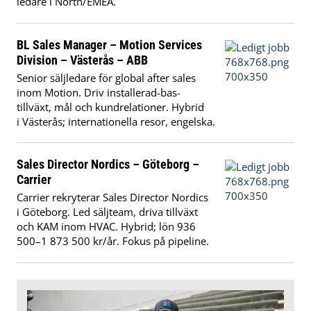
ledare i North/EMEA.
BL Sales Manager – Motion Services
Division – Västerås – ABB
Senior säljledare för global after sales
inom Motion. Driv installerad-bas-
tillväxt, mål och kundrelationer. Hybrid
i Västerås; internationella resor, engelska.
Sales Director Nordics – Göteborg –
Carrier
Carrier rekryterar Sales Director Nordics
i Göteborg. Led säljteam, driva tillväxt
och KAM inom HVAC. Hybrid; lön 936
500–1 873 500 kr/år. Fokus på pipeline.