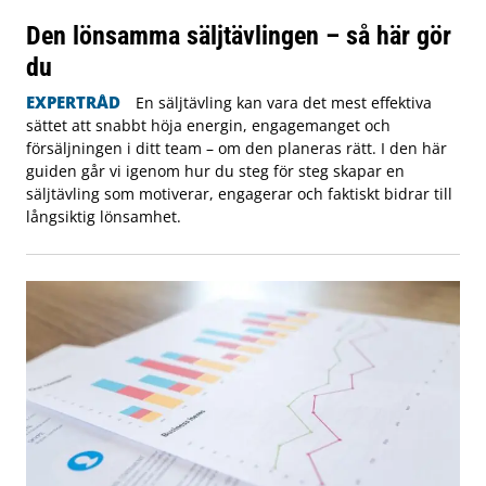
Den lönsamma säljtävlingen – så här gör
du
EXPERTRÅD
En säljtävling kan vara det mest effektiva
sättet att snabbt höja energin, engagemanget och
försäljningen i ditt team – om den planeras rätt. I den här
guiden går vi igenom hur du steg för steg skapar en
säljtävling som motiverar, engagerar och faktiskt bidrar till
långsiktig lönsamhet.