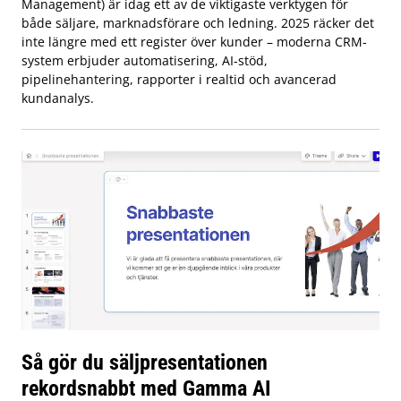
Management) är idag ett av de viktigaste verktygen för
både säljare, marknadsförare och ledning. 2025 räcker det
inte längre med ett register över kunder – moderna CRM-
system erbjuder automatisering, AI-stöd,
pipelinehantering, rapporter i realtid och avancerad
kundanalys.
Så gör du säljpresentationen
rekordsnabbt med Gamma AI