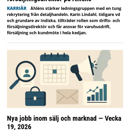
KARRIÄR
Åhléns stärker ledningsgruppen med en tung
rekrytering från detaljhandeln. Karin Lindahl, tidigare vd
och grundare av Indiska, tillträder rollen som drifts- och
försäljningsdirektör och får ansvar för varuhusdrift,
försäljning och kundmöte i hela kedjan.
Nya jobb inom sälj och marknad — Vecka
19, 2026