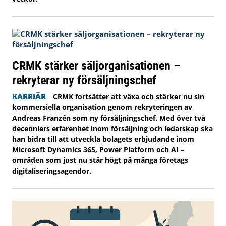
CRMK stärker säljorganisationen –
rekryterar ny försäljningschef
KARRIÄR
CRMK fortsätter att växa och stärker nu sin
kommersiella organisation genom rekryteringen av
Andreas Franzén som ny försäljningschef. Med över två
decenniers erfarenhet inom försäljning och ledarskap ska
han bidra till att utveckla bolagets erbjudande inom
Microsoft Dynamics 365, Power Platform och AI –
områden som just nu står högt på många företags
digitaliseringsagendor.