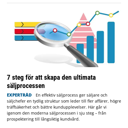
7 steg för att skapa den ultimata
säljprocessen
EXPERTRÅD
En effektiv säljprocess ger säljare och
säljchefer en tydlig struktur som leder till fler affärer, högre
träffsäkerhet och bättre kundupplevelser. Här går vi
igenom den moderna säljprocessen i sju steg – från
prospektering till långsiktig kundvård.