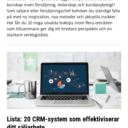
kunskap inom försäljning, ledarskap och kundpsykologi?
Som säljare eller försäljningschef behöver du ständigt fylla
på med ny inspiration, nya metoder och aktuella insikter.
Här får du 20 noga utvalda boktips inom flera områden
som tillsammans ger dig ett bredare perspektiv och en
starkare verktygslåda.
Lista: 20 CRM-system som effektiviserar
ditt säljarbete