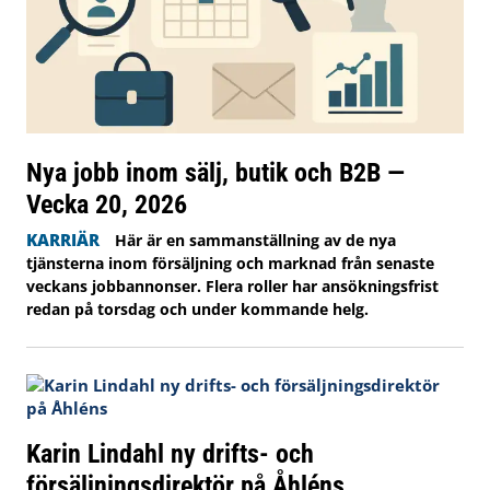
Nya jobb inom sälj, butik och B2B —
Vecka 20, 2026
KARRIÄR
Här är en sammanställning av de nya
tjänsterna inom försäljning och marknad från senaste
veckans jobbannonser. Flera roller har ansökningsfrist
redan på torsdag och under kommande helg.
Karin Lindahl ny drifts- och
försäljningsdirektör på Åhléns