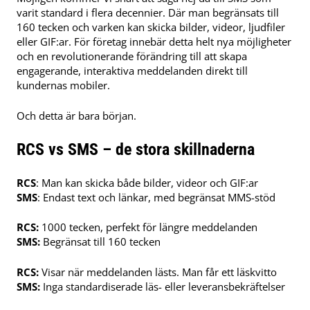
varit standard i flera decennier. Där man begränsats till
160 tecken och varken kan skicka bilder, videor, ljudfiler
eller GIF:ar. För företag innebär detta helt nya möjligheter
och en revolutionerande förändring till att skapa
engagerande, interaktiva meddelanden direkt till
kundernas mobiler.
Och detta är bara början.
RCS vs SMS – de stora skillnaderna
RCS
: Man kan skicka både bilder, videor och GIF:ar
SMS
: Endast text och länkar, med begränsat MMS-stöd
RCS:
1000 tecken, perfekt för längre meddelanden
SMS:
Begränsat till 160 tecken
RCS:
Visar när meddelanden lästs. Man får ett läskvitto
SMS:
Inga standardiserade läs- eller leveransbekräftelser