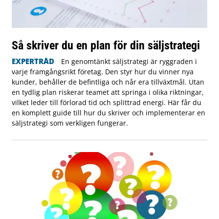
Så skriver du en plan för din säljstrategi
EXPERTRÅD
En genomtänkt säljstrategi är ryggraden i
varje framgångsrikt företag. Den styr hur du vinner nya
kunder, behåller de befintliga och når era tillväxtmål. Utan
en tydlig plan riskerar teamet att springa i olika riktningar,
vilket leder till förlorad tid och splittrad energi. Här får du
en komplett guide till hur du skriver och implementerar en
säljstrategi som verkligen fungerar.