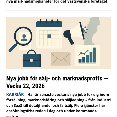
nya marknadsmöjligheter för det västsvenska företaget.
Nya jobb för sälj- och marknadsproffs —
Vecka 22, 2026
KARRIÄR
Här är senaste veckans nya jobb för dig inom
försäljning, marknadsföring och säljledning – från industri
och SaaS till detaljhandel och fältsälj. Flera tjänster har
ansökningsfrist redan i dag och under kommande
veckor.