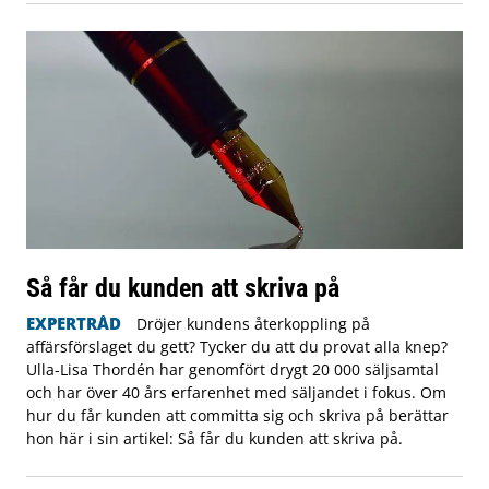
Så får du kunden att skriva på
EXPERTRÅD
Dröjer kundens återkoppling på
affärsförslaget du gett? Tycker du att du provat alla knep?
Ulla-Lisa Thordén har genomfört drygt 20 000 säljsamtal
och har över 40 års erfarenhet med säljandet i fokus. Om
hur du får kunden att committa sig och skriva på berättar
hon här i sin artikel: Så får du kunden att skriva på.