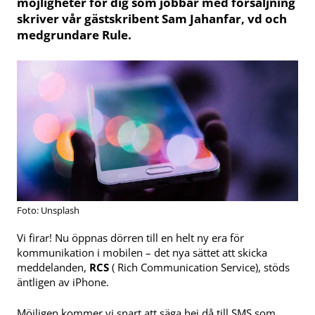
möjligheter för dig som jobbar med försäljning
skriver vår gästskribent Sam Jahanfar, vd och
medgrundare Rule.
Foto: Unsplash
Vi firar! Nu öppnas dörren till en helt ny era för
kommunikation i mobilen – det nya sättet att skicka
meddelanden,
RCS
( Rich Communication Service), stöds
äntligen av iPhone.
Möjligen kommer vi snart att säga hej då till SMS som