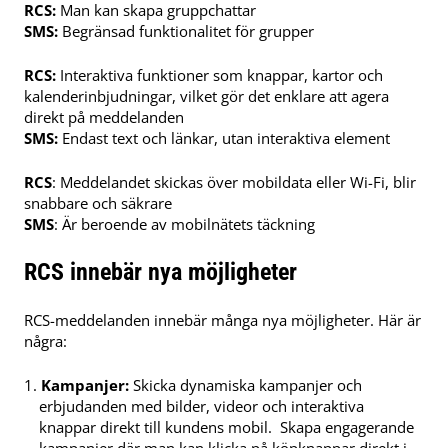
RCS:
Man kan skapa gruppchattar
SMS:
Begränsad funktionalitet för grupper
RCS:
Interaktiva funktioner som knappar, kartor och
kalenderinbjudningar, vilket gör det enklare att agera
direkt på meddelanden
SMS:
Endast text och länkar, utan interaktiva element
RCS
: Meddelandet skickas över mobildata eller Wi-Fi, blir
snabbare och säkrare
SMS
: Är beroende av mobilnätets täckning
RCS innebär nya möjligheter
RCS-meddelanden innebär många nya möjligheter. Här är
några:
Kampanjer:
Skicka dynamiska kampanjer och
erbjudanden med bilder, videor och interaktiva
knappar direkt till kundens mobil. Skapa engagerande