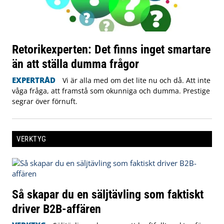
Retorikexperten: Det finns inget smartare
än att ställa dumma frågor
EXPERTRÅD
Vi är alla med om det lite nu och då. Att inte
våga fråga, att framstå som okunniga och dumma. Prestige
segrar över förnuft.
VERKTYG
Så skapar du en säljtävling som faktiskt
driver B2B-affären