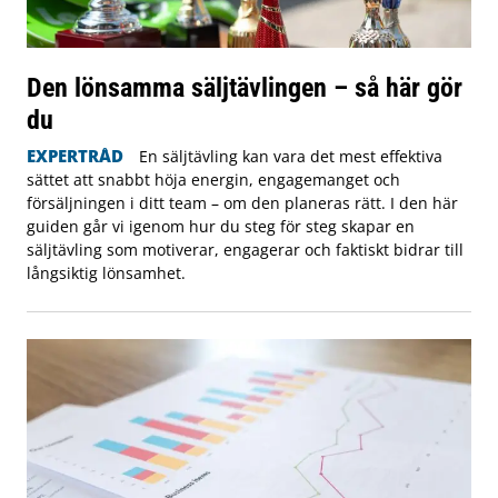
Den lönsamma säljtävlingen – så här gör
du
EXPERTRÅD
En säljtävling kan vara det mest effektiva
sättet att snabbt höja energin, engagemanget och
försäljningen i ditt team – om den planeras rätt. I den här
guiden går vi igenom hur du steg för steg skapar en
säljtävling som motiverar, engagerar och faktiskt bidrar till
långsiktig lönsamhet.