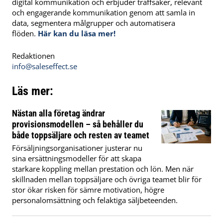
digital kommunikation och erbjuder träffsäker, relevant
och engagerande kommunikation genom att samla in
data, segmentera målgrupper och automatisera
flöden.
Här kan du läsa mer!
Redaktionen
info@saleseffect.se
Läs mer:
Nästan alla företag ändrar
provisionsmodellen – så behåller du
både toppsäljare och resten av teamet
Försäljningsorganisationer justerar nu
sina ersättningsmodeller för att skapa
starkare koppling mellan prestation och lön. Men när
skillnaden mellan toppsäljare och övriga teamet blir för
stor ökar risken för sämre motivation, högre
personalomsättning och felaktiga säljbeteenden.