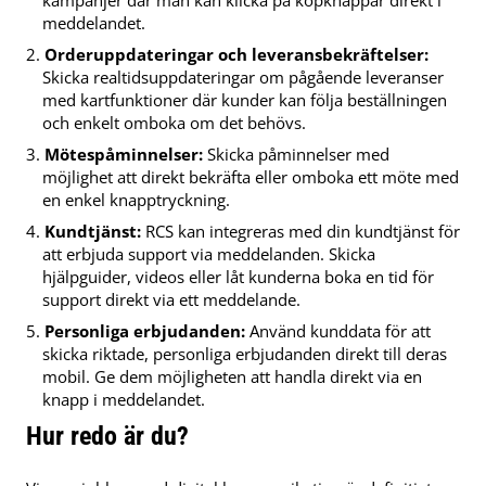
kampanjer där man kan klicka på köpknappar direkt i
meddelandet.
Orderuppdateringar och leveransbekräftelser:
Skicka realtidsuppdateringar om pågående leveranser
med kartfunktioner där kunder kan följa beställningen
och enkelt omboka om det behövs.
Mötespåminnelser:
Skicka påminnelser med
möjlighet att direkt bekräfta eller omboka ett möte med
en enkel knapptryckning.
Kundtjänst:
RCS kan integreras med din kundtjänst för
att erbjuda support via meddelanden. Skicka
hjälpguider, videos eller låt kunderna boka en tid för
support direkt via ett meddelande.
Personliga erbjudanden:
Använd kunddata för att
skicka riktade, personliga erbjudanden direkt till deras
mobil. Ge dem möjligheten att handla direkt via en
knapp i meddelandet.
Hur redo är du?