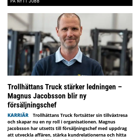
PÅ NYTT JOBB
Trollhättans Truck stärker ledningen –
Magnus Jacobsson blir ny
försäljningschef
KARRIÄR
Trollhättans Truck fortsätter sin tillväxtresa
och skapar nu en ny roll i organisationen. Magnus
Jacobsson har utsetts till försäljningschef med uppdrag
att utveckla affären, stärka kundrelationerna och hitta