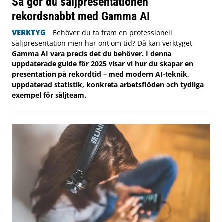
Så gör du säljpresentationen
rekordsnabbt med Gamma AI
VERKTYG
Behöver du ta fram en professionell
säljpresentation men har ont om tid? Då kan verktyget
Gamma AI vara precis det du behöver. I denna
uppdaterade guide för 2025 visar vi hur du skapar en
presentation på rekordtid – med modern AI-teknik,
uppdaterad statistik, konkreta arbetsflöden och tydliga
exempel för säljteam.