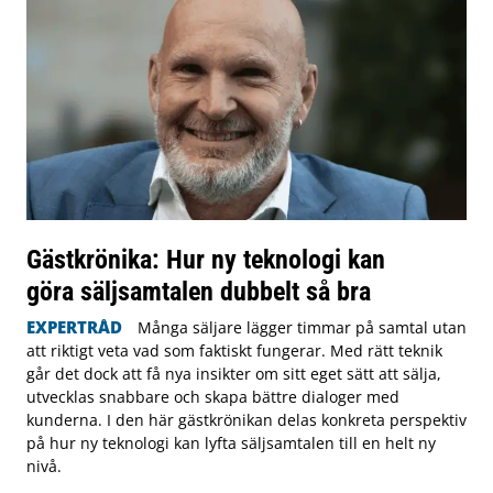
Gästkrönika: Hur ny teknologi kan
göra säljsamtalen dubbelt så bra
EXPERTRÅD
Många säljare lägger timmar på samtal utan
att riktigt veta vad som faktiskt fungerar. Med rätt teknik
går det dock att få nya insikter om sitt eget sätt att sälja,
utvecklas snabbare och skapa bättre dialoger med
kunderna. I den här gästkrönikan delas konkreta perspektiv
på hur ny teknologi kan lyfta säljsamtalen till en helt ny
nivå.