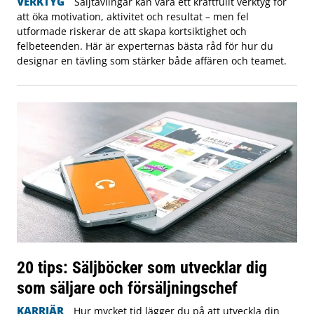
VERKTYG
Säljtävlingar kan vara ett kraftfullt verktyg för
att öka motivation, aktivitet och resultat – men fel
utformade riskerar de att skapa kortsiktighet och
felbeteenden. Här är experternas bästa råd för hur du
designar en tävling som stärker både affären och teamet.
20 tips: Säljböcker som utvecklar dig
som säljare och försäljningschef
KARRIÄR
Hur mycket tid lägger du på att utveckla din