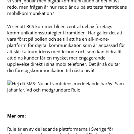
Vi som jobbar med digital kommunikation är definitivt
redo, men frågan är hur redo är du på att testa framtidens
mobilkommunikation?
Vi ser att RCS kommer bli en central del av företags
kommunikationsstrategier i framtiden. Här gäller det att
vara först på bollen och se till att ha en all-in-one-
plattform för digital kommunikation som är anpassad för
att skicka framtidens meddelande och som kan bidra till
att dina kunder får en mycket mer engagerande
upplevelse direkt i sina mobiltelefoner. Det är så du tar
din företagskommunikation till nästa nivå!
Av: Sam
Jahanfar, Vd och medgrundare Rule
Mer om:
Rule är en av de ledande plattformarna i Sverige för