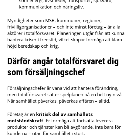
som energi, livsmedel, transporter, sjukvård,
kommunikation och näringsliv.
Myndigheter som MSB, kommuner, regioner,
frivilligorganisationer – och inte minst företag – är alla
aktörer i totalförsvaret. Planeringen utgår från att kunna
hantera kriser i fredstid, vilket skapar förmåga att klara
höjd beredskap och krig.
Därför angår totalförsvaret dig
som försäljningschef
Försäljningschefer är vana vid att hantera förändring,
men totalförsvaret sätter spelplanen på en helt ny nivå.
När samhället påverkas, påverkas affären – alltid.
Företag är en
kritisk del av samhällets
motståndskraft
. Er förmåga att fortsätta leverera
produkter och tjänster kan bli avgörande, inte bara för
kunderna – utan för samhället i stort.