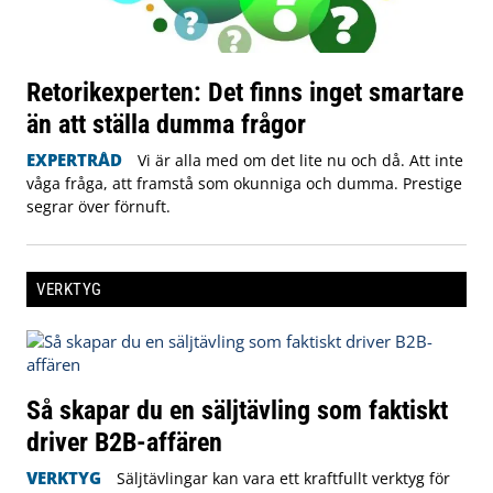
Retorikexperten: Det finns inget smartare
än att ställa dumma frågor
EXPERTRÅD
Vi är alla med om det lite nu och då. Att inte
våga fråga, att framstå som okunniga och dumma. Prestige
segrar över förnuft.
VERKTYG
Så skapar du en säljtävling som faktiskt
driver B2B-affären
VERKTYG
Säljtävlingar kan vara ett kraftfullt verktyg för