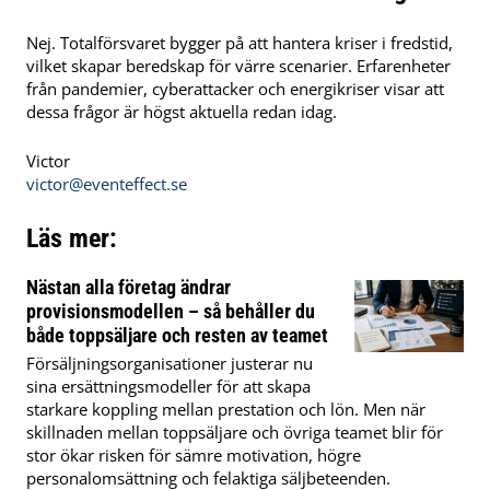
Nej. Totalförsvaret bygger på att hantera kriser i fredstid,
vilket skapar beredskap för värre scenarier. Erfarenheter
från pandemier, cyberattacker och energikriser visar att
dessa frågor är högst aktuella redan idag.
Victor
victor@eventeffect.se
Läs mer:
Nästan alla företag ändrar
provisionsmodellen – så behåller du
både toppsäljare och resten av teamet
Försäljningsorganisationer justerar nu
sina ersättningsmodeller för att skapa
starkare koppling mellan prestation och lön. Men när
skillnaden mellan toppsäljare och övriga teamet blir för
stor ökar risken för sämre motivation, högre
personalomsättning och felaktiga säljbeteenden.