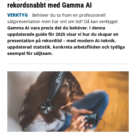
rekordsnabbt med Gamma AI
VERKTYG
Behöver du ta fram en professionell
säljpresentation men har ont om tid? Då kan verktyget
Gamma AI vara precis det du behöver. I denna
uppdaterade guide för 2025 visar vi hur du skapar en
presentation på rekordtid – med modern AI-teknik,
uppdaterad statistik, konkreta arbetsflöden och tydliga
exempel för säljteam.