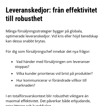
Leveranskedjor: från effektivitet
till robusthet
Många försäljningsstrategier bygger på globala,
optimerade leveranskedjor. Vid kris eller höjd beredskap
kan dessa snabbt brytas.
För dig som försäljningschef innebär det nya frågor:
Vad händer med försäljningen om leveranser
stoppas?
Vilka kunder prioriteras vid brist på produkter?
Hur kommunicerar vi förändrade villkor till
marknaden?
I en totalförsvarskontext blir robusthet viktigare än
maximal effektivitet. Det påverkar både erbjudande,
prissättning och kunddialog.