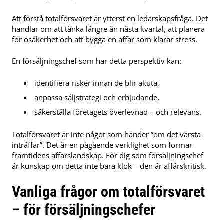
Att förstå totalförsvaret är ytterst en ledarskapsfråga. Det
handlar om att tänka längre än nästa kvartal, att planera
för osäkerhet och att bygga en affär som klarar stress.
En försäljningschef som har detta perspektiv kan:
identifiera risker innan de blir akuta,
anpassa säljstrategi och erbjudande,
säkerställa företagets överlevnad – och relevans.
Totalförsvaret är inte något som händer ”om det värsta
inträffar”. Det är en pågående verklighet som formar
framtidens affärslandskap. För dig som försäljningschef
är kunskap om detta inte bara klok – den är affärskritisk.
Vanliga frågor om totalförsvaret
– för försäljningschefer