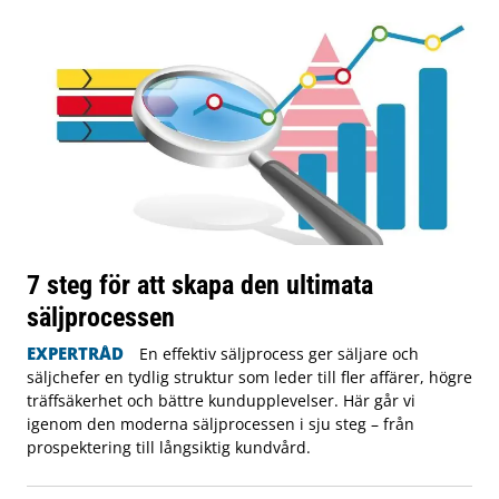
7 steg för att skapa den ultimata
säljprocessen
EXPERTRÅD
En effektiv säljprocess ger säljare och
säljchefer en tydlig struktur som leder till fler affärer, högre
träffsäkerhet och bättre kundupplevelser. Här går vi
igenom den moderna säljprocessen i sju steg – från
prospektering till långsiktig kundvård.