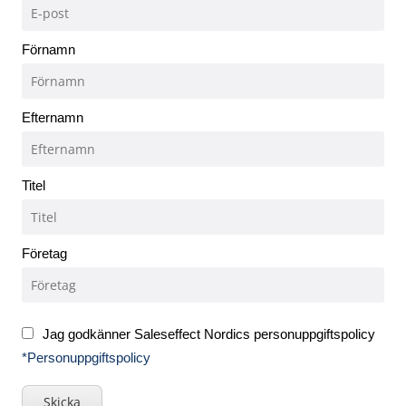
Förnamn
Efternamn
Titel
Företag
Jag godkänner Saleseffect Nordics personuppgiftspolicy
*Personuppgiftspolicy
Skicka