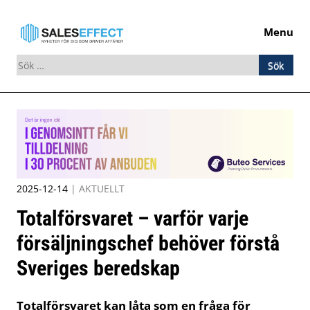
Menu
Sök
efter:
Skip
to
content
2025-12-14
|
AKTUELLT
Totalförsvaret – varför varje
försäljningschef behöver förstå
Sveriges beredskap
Totalförsvaret kan låta som en fråga för