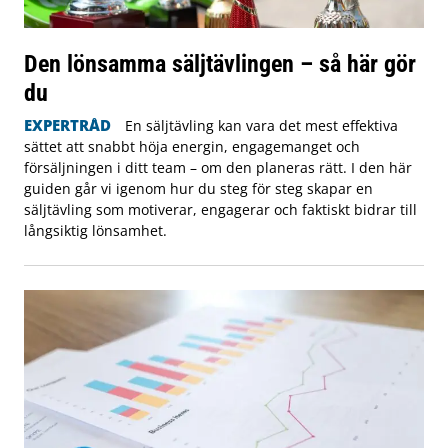
Den lönsamma säljtävlingen – så här gör
du
EXPERTRÅD
En säljtävling kan vara det mest effektiva
sättet att snabbt höja energin, engagemanget och
försäljningen i ditt team – om den planeras rätt. I den här
guiden går vi igenom hur du steg för steg skapar en
säljtävling som motiverar, engagerar och faktiskt bidrar till
långsiktig lönsamhet.