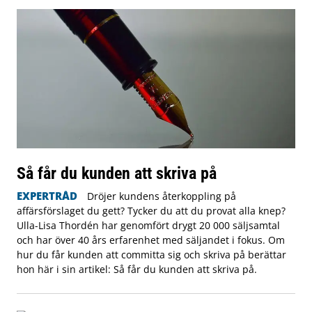
Så får du kunden att skriva på
EXPERTRÅD
Dröjer kundens återkoppling på
affärsförslaget du gett? Tycker du att du provat alla knep?
Ulla-Lisa Thordén har genomfört drygt 20 000 säljsamtal
och har över 40 års erfarenhet med säljandet i fokus. Om
hur du får kunden att committa sig och skriva på berättar
hon här i sin artikel: Så får du kunden att skriva på.