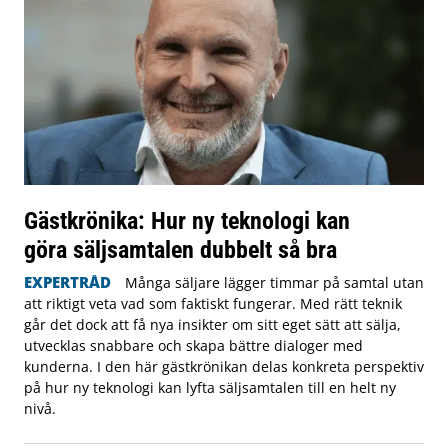
Gästkrönika: Hur ny teknologi kan
göra säljsamtalen dubbelt så bra
EXPERTRÅD
Många säljare lägger timmar på samtal utan
att riktigt veta vad som faktiskt fungerar. Med rätt teknik
går det dock att få nya insikter om sitt eget sätt att sälja,
utvecklas snabbare och skapa bättre dialoger med
kunderna. I den här gästkrönikan delas konkreta perspektiv
på hur ny teknologi kan lyfta säljsamtalen till en helt ny
nivå.