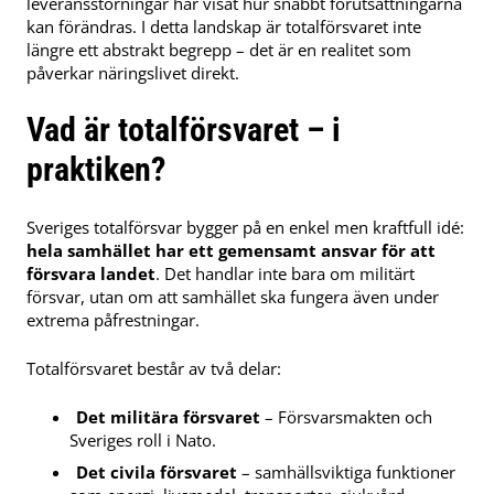
leveransstörningar har visat hur snabbt förutsättningarna
kan förändras. I detta landskap är totalförsvaret inte
längre ett abstrakt begrepp – det är en realitet som
påverkar näringslivet direkt.
Vad är totalförsvaret – i
praktiken?
Sveriges totalförsvar bygger på en enkel men kraftfull idé:
hela samhället har ett gemensamt ansvar för att
försvara landet
. Det handlar inte bara om militärt
försvar, utan om att samhället ska fungera även under
extrema påfrestningar.
Totalförsvaret består av två delar:
Det militära försvaret
– Försvarsmakten och
Sveriges roll i Nato.
Det civila försvaret
– samhällsviktiga funktioner