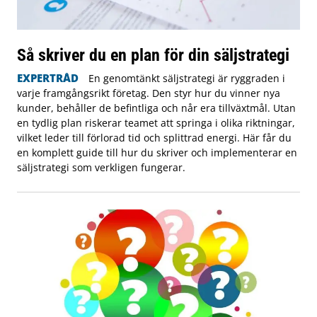
Så skriver du en plan för din säljstrategi
EXPERTRÅD
En genomtänkt säljstrategi är ryggraden i
varje framgångsrikt företag. Den styr hur du vinner nya
kunder, behåller de befintliga och når era tillväxtmål. Utan
en tydlig plan riskerar teamet att springa i olika riktningar,
vilket leder till förlorad tid och splittrad energi. Här får du
en komplett guide till hur du skriver och implementerar en
säljstrategi som verkligen fungerar.