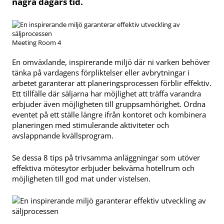
några dagars tid.
Meeting Room 4
En omväxlande, inspirerande miljö där ni varken behöver
tänka på vardagens förpliktelser eller avbrytningar i
arbetet garanterar att planeringsprocessen förblir effektiv.
Ett tillfälle där säljarna har möjlighet att träffa varandra
erbjuder även möjligheten till gruppsamhörighet. Ordna
eventet på ett ställe längre ifrån kontoret och kombinera
planeringen med stimulerande aktiviteter och
avslappnande kvällsprogram.
Se dessa 8 tips på trivsamma anläggningar som utöver
effektiva mötesytor erbjuder bekväma hotellrum och
möjligheten till god mat under vistelsen.