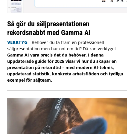
Så gör du säljpresentationen
rekordsnabbt med Gamma AI
VERKTYG
Behöver du ta fram en professionell
säljpresentation men har ont om tid? Då kan verktyget
Gamma AI vara precis det du behöver. I denna
uppdaterade guide för 2025 visar vi hur du skapar en
presentation på rekordtid – med modern AI-teknik,
uppdaterad statistik, konkreta arbetsflöden och tydliga
exempel för säljteam.