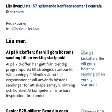
Läs även:
Lista: 57 spännande konferenscenter i centrala
Stockholm
Redaktionen
info@saleseffect.se
Läs mer:
AI på kickoffen: fler vill göra höstens
samling till en verklig startpunkt
AI på kickoffen har gått från trendig
programpunkt till strategisk startpunkt.
Vår spaning på Mindley är att fler
organisationer vill använda höstens
samlingar för att skapa samsyn, riktning
och konkret AI-kompetens – inte bara
inspiration för stunden.
Senior B2B-säljare: Bygg din egen