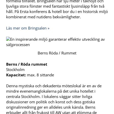
formella tillfället. Bringsalen har sju meter i takhöjd och
ljuvliga stora fönster med fantastiskt ljusinsläpp från två
håll. På Ersta konferens & hotell bor du i en historisk miljö
kombinerat med nutidens bekvämligheter.
Läs mer om Bringsalen »
Berns Röda / Rummet
Berns / Röda rummet
Stockholm
Kapacitet:
max. 8 sittande
Denna mystiska och dekadenta möteslokal är en av de
mindre evenemanglokalerna på det unika hotellet i
centrala Stockholm. I lokalens väggar sitter livliga
diskussioner om politik och konst och dess gotiska
originalinredning ger en alldeles unik känsla. Berns
erbjuder allt från frukost till AW utan att glömma de