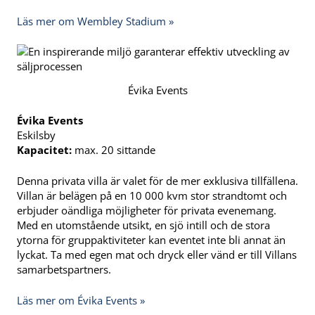
Läs mer om Wembley Stadium »
Évika Events
Évika Events
Eskilsby
Kapacitet:
max. 20 sittande
Denna privata villa är valet för de mer exklusiva tillfällena.
Villan är belägen på en 10 000 kvm stor strandtomt och
erbjuder oändliga möjligheter för privata evenemang.
Med en utomstående utsikt, en sjö intill och de stora
ytorna för gruppaktiviteter kan eventet inte bli annat än
lyckat. Ta med egen mat och dryck eller vänd er till Villans
samarbetspartners.
Läs mer om Évika Events »