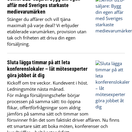
affär med Sveriges starkaste
medievarumärken
Stänger du affärer och vill tjäna
maximalt på varje deal? Vi erbjuder
etablerade varumärken, provision utan
tak och friheten att driva din egen
försäljning.
Sluta lägga timmar på att leta
konferenslokaler – låt mötesexperter
göra jobbet åt dig
Kickoff om tre veckor. Kundevent i höst.
Ledningsmöte nästa månad.
För många försäljningschefer börjar
processen på samma sätt: tio öppna
flikar, offertförfrågningar som aldrig
jämförs på samma sätt och timmar som
försvinner från det som faktiskt driver affären. Nu finns
ett smartare sätt att boka möten, konferenser och