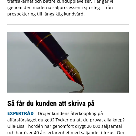
träffsäkerhet och bättre kundupplevelser. Här går vi
igenom den moderna säljprocessen i sju steg – från
prospektering till långsiktig kundvård.
Så får du kunden att skriva på
EXPERTRÅD
Dröjer kundens återkoppling på
affärsförslaget du gett? Tycker du att du provat alla knep?
Ulla-Lisa Thordén har genomfört drygt 20 000 säljsamtal
och har över 40 års erfarenhet med säljandet i fokus. Om