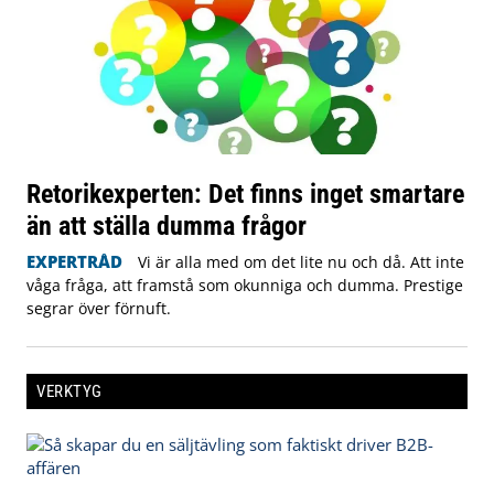
Retorikexperten: Det finns inget smartare
än att ställa dumma frågor
EXPERTRÅD
Vi är alla med om det lite nu och då. Att inte
våga fråga, att framstå som okunniga och dumma. Prestige
segrar över förnuft.
VERKTYG