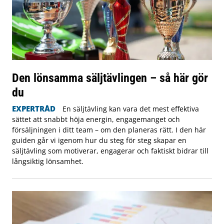
Den lönsamma säljtävlingen – så här gör
du
EXPERTRÅD
En säljtävling kan vara det mest effektiva
sättet att snabbt höja energin, engagemanget och
försäljningen i ditt team – om den planeras rätt. I den här
guiden går vi igenom hur du steg för steg skapar en
säljtävling som motiverar, engagerar och faktiskt bidrar till
långsiktig lönsamhet.