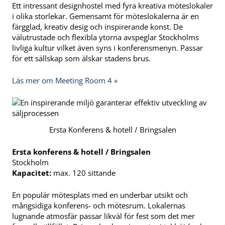
Ett intressant designhostel med fyra kreativa möteslokaler
i olika storlekar. Gemensamt för möteslokalerna är en
färgglad, kreativ desig och inspirerande konst. De
välutrustade och flexibla ytorna avspeglar Stockholms
livliga kultur vilket även syns i konferensmenyn. Passar
för ett sällskap som älskar stadens brus.
Läs mer om Meeting Room 4 »
Ersta Konferens & hotell / Bringsalen
Ersta konferens & hotell / Bringsalen
Stockholm
Kapacitet:
max. 120 sittande
En populär mötesplats med en underbar utsikt och
mångsidiga konferens- och mötesrum. Lokalernas
lugnande atmosfär passar likväl för fest som det mer