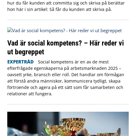
hur du får kunden att committa sig och skriva på berättar
hon här i sin artikel: Så får du kunden att skriva på.
Vad är social kompetens? – Här reder vi
ut begreppet
EXPERTRÅD
Social kompetens är en av de mest
efterfrågade egenskaperna på arbetsmarknaden 2025 –
oavsett yrke, bransch eller roll. Det handlar om förmågan
att förstå andra människor, kommunicera tydligt, skapa
förtroende och agera på ett sätt som får samarbeten och
relationer att fungera.