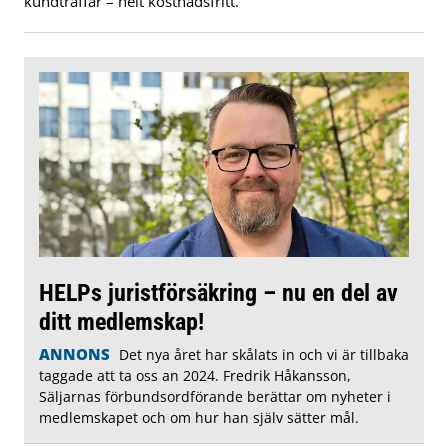
kundträffar – helt kostnadsfritt.
HELPs juristförsäkring – nu en del av
ditt medlemskap!
ANNONS
Det nya året har skålats in och vi är tillbaka
taggade att ta oss an 2024. Fredrik Håkansson,
Säljarnas förbundsordförande berättar om nyheter i
medlemskapet och om hur han själv sätter mål.