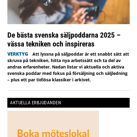
De bästa svenska säljpoddarna 2025 –
vässa tekniken och inspireras
VERKTYG
Att lyssna på säljpoddar är ett snabbt sätt att
skruva på tekniken, hitta nya arbetssätt och ta del av
andras erfarenheter. Nedan listar vi aktuella och aktiva
svenska poddar med fokus på försäljning och säljledning
– plus ett par tidlösa klassiker i arkivet.
AKTUELLA ERBJUDANDEN