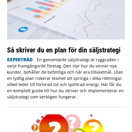
Så skriver du en plan för din säljstrategi
EXPERTRÅD
En genomtänkt säljstrategi är ryggraden i
varje framgångsrikt företag. Den styr hur du vinner nya
kunder, behåller de befintliga och når era tillväxtmål. Utan
en tydlig plan riskerar teamet att springa i olika riktningar,
vilket leder till förlorad tid och splittrad energi. Här får du
en komplett guide till hur du skriver och implementerar en
säljstrategi som verkligen fungerar.