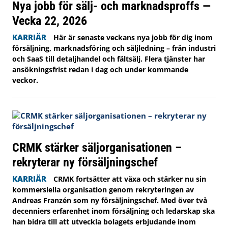
Nya jobb för sälj- och marknadsproffs —
Vecka 22, 2026
KARRIÄR
Här är senaste veckans nya jobb för dig inom
försäljning, marknadsföring och säljledning – från industri
och SaaS till detaljhandel och fältsälj. Flera tjänster har
ansökningsfrist redan i dag och under kommande
veckor.
CRMK stärker säljorganisationen –
rekryterar ny försäljningschef
KARRIÄR
CRMK fortsätter att växa och stärker nu sin
kommersiella organisation genom rekryteringen av
Andreas Franzén som ny försäljningschef. Med över två
decenniers erfarenhet inom försäljning och ledarskap ska
han bidra till att utveckla bolagets erbjudande inom