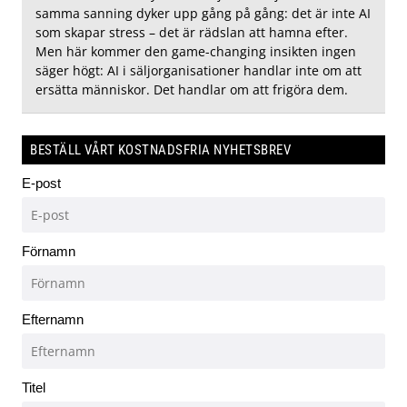
samma sanning dyker upp gång på gång: det är inte AI
som skapar stress – det är rädslan att hamna efter.
Men här kommer den game-changing insikten ingen
säger högt: AI i säljorganisationer handlar inte om att
ersätta människor. Det handlar om att frigöra dem.
BESTÄLL VÅRT KOSTNADSFRIA NYHETSBREV
E-post
Förnamn
Efternamn
Titel