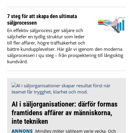
7 steg för att skapa den ultimata
säljprocessen
En effektiv säljprocess ger säljare och
säljchefer en tydlig struktur som leder
till fler affärer, högre träffsäkerhet och
bättre kundupplevelser. Här går vi igenom den moderna
säljprocessen i sju steg – från prospektering till långsiktig
kundvård.
AI i säljorganisationer: därför formas
framtidens affärer av människorna,
inte tekniken
ANNONS
Mindley möter säljteam varje vecka. Och