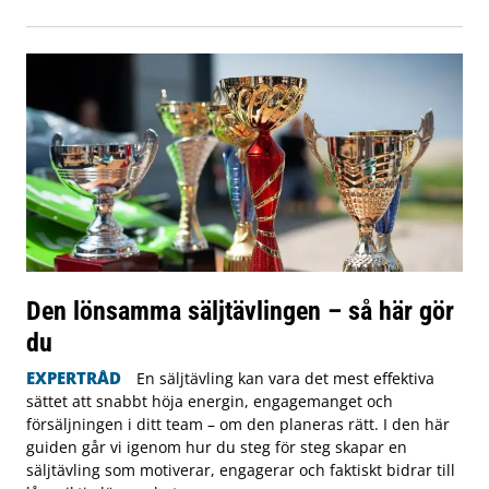
Den lönsamma säljtävlingen – så här gör
du
EXPERTRÅD
En säljtävling kan vara det mest effektiva
sättet att snabbt höja energin, engagemanget och
försäljningen i ditt team – om den planeras rätt. I den här
guiden går vi igenom hur du steg för steg skapar en
säljtävling som motiverar, engagerar och faktiskt bidrar till