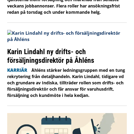
veckans jobbannonser. Flera roller har ansökningsfrist
redan på torsdag och under kommande helg.
Karin Lindahl ny drifts- och
försäljningsdirektör på Åhléns
KARRIÄR
Åhléns stärker ledningsgruppen med en tung
rekrytering från detaljhandeln. Karin Lindahl, tidigare vd
och grundare av Indiska, tillträder rollen som drifts- och
försäljningsdirektör och får ansvar för varuhusdrift,
försäljning och kundmöte i hela kedjan.