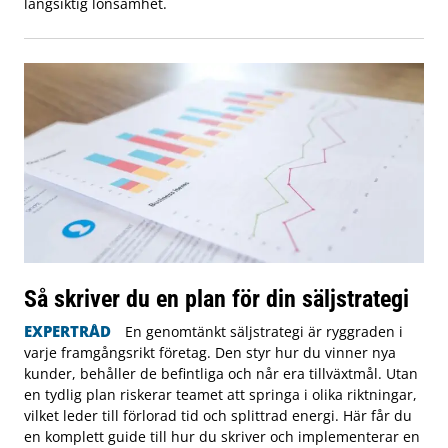
långsiktig lönsamhet.
Så skriver du en plan för din säljstrategi
EXPERTRÅD
En genomtänkt säljstrategi är ryggraden i
varje framgångsrikt företag. Den styr hur du vinner nya
kunder, behåller de befintliga och når era tillväxtmål. Utan
en tydlig plan riskerar teamet att springa i olika riktningar,
vilket leder till förlorad tid och splittrad energi. Här får du
en komplett guide till hur du skriver och implementerar en