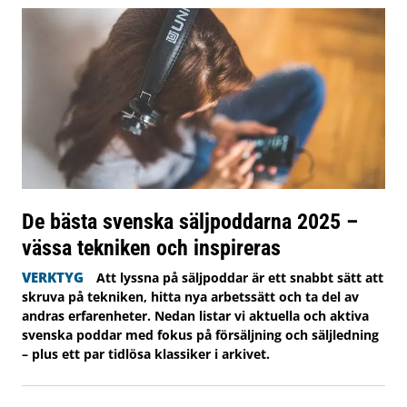
De bästa svenska säljpoddarna 2025 –
vässa tekniken och inspireras
VERKTYG
Att lyssna på säljpoddar är ett snabbt sätt att
skruva på tekniken, hitta nya arbetssätt och ta del av
andras erfarenheter. Nedan listar vi aktuella och aktiva
svenska poddar med fokus på försäljning och säljledning
– plus ett par tidlösa klassiker i arkivet.