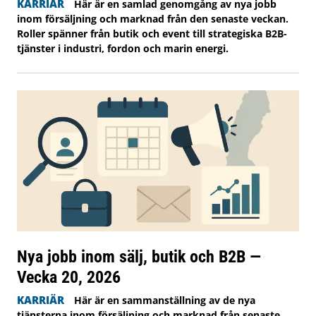
KARRIÄR
Här är en samlad genomgång av nya jobb
inom försäljning och marknad från den senaste veckan.
Roller spänner från butik och event till strategiska B2B-
tjänster i industri, fordon och marin energi.
Nya jobb inom sälj, butik och B2B —
Vecka 20, 2026
KARRIÄR
Här är en sammanställning av de nya
tjänsterna inom försäljning och marknad från senaste