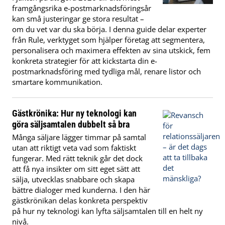
framgångsrika e-postmarknadsföringsår
kan små justeringar ge stora resultat –
om du vet var du ska börja. I denna guide delar experter
från Rule, verktyget som hjälper företag att segmentera,
personalisera och maximera effekten av sina utskick, fem
konkreta strategier för att kickstarta din e-
postmarknadsföring med tydliga mål, renare listor och
smartare kommunikation.
Gästkrönika: Hur ny teknologi kan
göra säljsamtalen dubbelt så bra
Många säljare lägger timmar på samtal
utan att riktigt veta vad som faktiskt
fungerar. Med rätt teknik går det dock
att få nya insikter om sitt eget sätt att
sälja, utvecklas snabbare och skapa
bättre dialoger med kunderna. I den här
gästkrönikan delas konkreta perspektiv
på hur ny teknologi kan lyfta säljsamtalen till en helt ny
nivå.