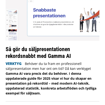
Så gör du säljpresentationen
rekordsnabbt med Gamma AI
VERKTYG
Behöver du ta fram en professionell
säljpresentation men har ont om tid? Då kan verktyget
Gamma AI vara precis det du behöver. I denna
uppdaterade guide för 2025 visar vi hur du skapar en
presentation på rekordtid – med modern AI-teknik,
uppdaterad statistik, konkreta arbetsflöden och tydliga
exempel för säljteam.