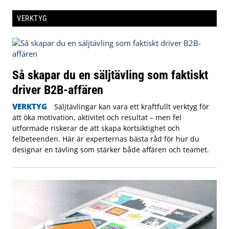
VERKTYG
Så skapar du en säljtävling som faktiskt
driver B2B-affären
VERKTYG
Säljtävlingar kan vara ett kraftfullt verktyg för
att öka motivation, aktivitet och resultat – men fel
utformade riskerar de att skapa kortsiktighet och
felbeteenden. Här är experternas bästa råd för hur du
designar en tävling som stärker både affären och teamet.