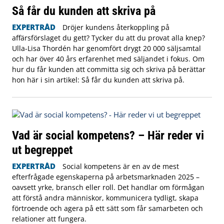
Så får du kunden att skriva på
EXPERTRÅD
Dröjer kundens återkoppling på
affärsförslaget du gett? Tycker du att du provat alla knep?
Ulla-Lisa Thordén har genomfört drygt 20 000 säljsamtal
och har över 40 års erfarenhet med säljandet i fokus. Om
hur du får kunden att committa sig och skriva på berättar
hon här i sin artikel: Så får du kunden att skriva på.
Vad är social kompetens? – Här reder vi
ut begreppet
EXPERTRÅD
Social kompetens är en av de mest
efterfrågade egenskaperna på arbetsmarknaden 2025 –
oavsett yrke, bransch eller roll. Det handlar om förmågan
att förstå andra människor, kommunicera tydligt, skapa
förtroende och agera på ett sätt som får samarbeten och
relationer att fungera.