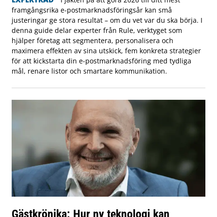
framgångsrika e-postmarknadsföringsår kan små
justeringar ge stora resultat – om du vet var du ska börja. I
denna guide delar experter från Rule, verktyget som
hjälper företag att segmentera, personalisera och
maximera effekten av sina utskick, fem konkreta strategier
för att kickstarta din e-postmarknadsföring med tydliga
mål, renare listor och smartare kommunikation.
Gästkrönika: Hur ny teknologi kan