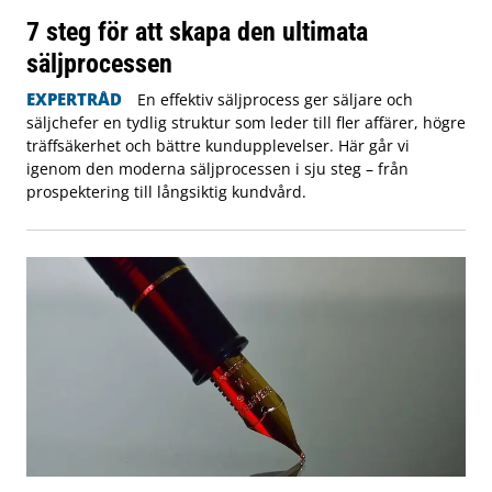
7 steg för att skapa den ultimata
säljprocessen
EXPERTRÅD
En effektiv säljprocess ger säljare och
säljchefer en tydlig struktur som leder till fler affärer, högre
träffsäkerhet och bättre kundupplevelser. Här går vi
igenom den moderna säljprocessen i sju steg – från
prospektering till långsiktig kundvård.