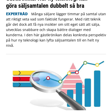
göra säljsamtalen dubbelt så bra
EXPERTRÅD
Många säljare lägger timmar på samtal utan
att riktigt veta vad som faktiskt fungerar. Med rätt teknik
går det dock att få nya insikter om sitt eget sätt att sälja,
utvecklas snabbare och skapa bättre dialoger med
kunderna. I den här gästkrönikan delas konkreta perspektiv
på hur ny teknologi kan lyfta säljsamtalen till en helt ny
nivå.