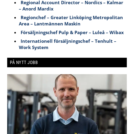
Regional Account Director – Nordics – Kalmar
– Anord Mardix
Regionchef – Greater Linköping Metropolitan
Area – Lantmännen Maskin
Försäljningschef Pulp & Paper – Luleå – Wibax
Internationell försäljningschef – Tenhult –
Work System
PÅ NYTT JOBB