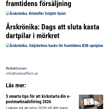
framtidens försäljning
Årskrönika: Dags att sluta kasta
dartpilar i mörkret
Redaktionen
info@saleseffect.se
Läs mer:
5 smarta tips för att kickstarta din e-
postmarknadsföring 2026
I jakten på att göra 2026 till ditt mest