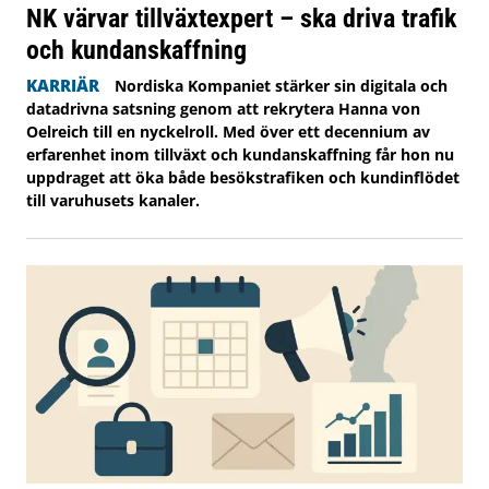
NK värvar tillväxtexpert – ska driva trafik
och kundanskaffning
KARRIÄR
Nordiska Kompaniet stärker sin digitala och
datadrivna satsning genom att rekrytera Hanna von
Oelreich till en nyckelroll. Med över ett decennium av
erfarenhet inom tillväxt och kundanskaffning får hon nu
uppdraget att öka både besökstrafiken och kundinflödet
till varuhusets kanaler.