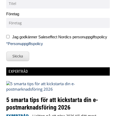
Företag
Jag godkänner Saleseffect Nordics personuppgiftspolicy
*Personuppgiftspolicy
Skicka
EXPERTRÅD
5 smarta tips för att kickstarta din e-
postmarknadsföring 2026
EXPERTRÅD
I jakten på att göra 2026 till ditt mest