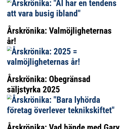
Årskrönika: Valmöjligheternas
år!
Årskrönika: Obegränsad
säljstyrka 2025
Årskrönika: Vad hände med Gary