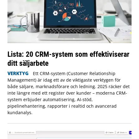
Lista: 20 CRM-system som effektiviserar
ditt säljarbete
VERKTYG
Ett CRM-system (Customer Relationship
Management) är idag ett av de viktigaste verktygen för
både säljare, marknadsförare och ledning. 2025 räcker det
inte längre med ett register över kunder – moderna CRM-
system erbjuder automatisering, AI-stöd,
pipelinehantering, rapporter i realtid och avancerad
kundanalys.