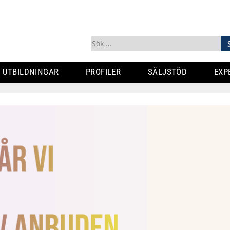
Sök
efter:
UTBILDNINGAR
PROFILER
SÄLJSTÖD
EXP