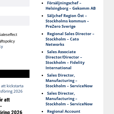
Försäljningschef –
Helsingborg – Gekomm AB
Säljchef Region Öst –
Stockholms kommun –
PreZero Sverige
Regional Sales Director –
aleseffect
Stockholm – Cato
ftspolicy
Networks
cy
Sales Associate
Director/Director –
Stockholm – Fidelity
International
Sales Director,
Manufacturing –
Stockholm – ServiceNow
Sales Director,
Manufacturing –
r att
Stockholm – ServiceNow
-
Regional Account
öring 2026