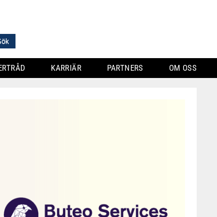
ERTRÅD
KARRIÄR
PARTNERS
OM OSS