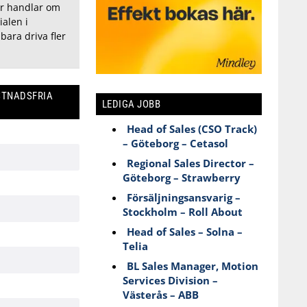
er handlar om
ialen i
bara driva fler
STNADSFRIA
LEDIGA JOBB
Head of Sales (CSO Track)
– Göteborg – Cetasol
Regional Sales Director –
Göteborg – Strawberry
Försäljningsansvarig –
Stockholm – Roll About
Head of Sales – Solna –
Telia
BL Sales Manager, Motion
Services Division –
Västerås – ABB