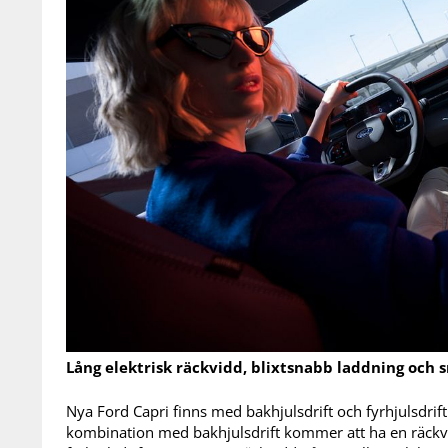
Lång elektrisk räckvidd, blixtsnabb laddning och 
Nya Ford Capri finns med bakhjulsdrift och fyrhjulsdrif
kombination med bakhjulsdrift kommer att ha en räckvi