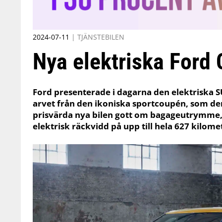
2024-07-11
|
TJÄNSTEBILEN
Nya elektriska Ford 
Ford presenterade i dagarna den elektriska 
arvet från den ikoniska sportcoupén, som d
prisvärda nya bilen gott om bagageutrymme, mö
elektrisk räckvidd på upp till hela 627 kilome