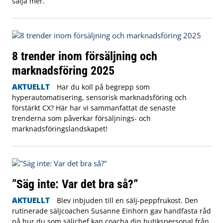
sälja mer.
8 trender inom försäljning och
marknadsföring 2025
AKTUELLT
Har du koll på begrepp som
hyperautomatisering, sensorisk marknadsföring och
förstärkt CX? Här har vi sammanfattat de senaste
trenderna som påverkar försäljnings- och
marknadsföringslandskapet!
”Säg inte: Var det bra så?”
AKTUELLT
Blev inbjuden till en sälj-peppfrukost. Den
rutinerade säljcoachen Susanne Einhorn gav handfasta råd
på hur du som säljchef kan coacha din butikspersonal från