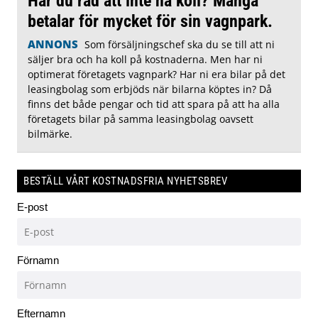
Har du råd att inte ha koll? Många
betalar för mycket för sin vagnpark.
ANNONS
Som försäljningschef ska du se till att ni
säljer bra och ha koll på kostnaderna. Men har ni
optimerat företagets vagnpark? Har ni era bilar på det
leasingbolag som erbjöds när bilarna köptes in? Då
finns det både pengar och tid att spara på att ha alla
företagets bilar på samma leasingbolag oavsett
bilmärke.
BESTÄLL VÅRT KOSTNADSFRIA NYHETSBREV
E-post
Förnamn
Efternamn