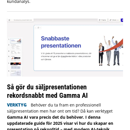
kundanalys.
Så gör du säljpresentationen
rekordsnabbt med Gamma AI
VERKTYG
Behöver du ta fram en professionell
säljpresentation men har ont om tid? Då kan verktyget
Gamma AI vara precis det du behöver. I denna
uppdaterade guide för 2025 visar vi hur du skapar en
presentation på rekordtid – med modern AI-teknik,