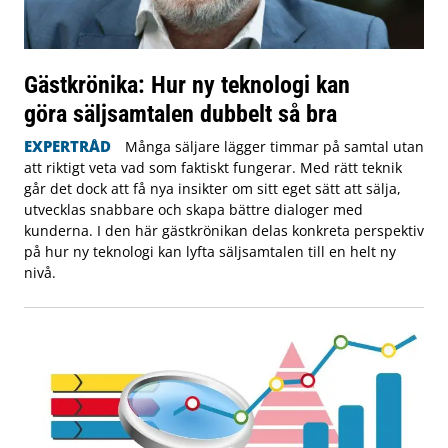
Gästkrönika: Hur ny teknologi kan
göra säljsamtalen dubbelt så bra
EXPERTRÅD
Många säljare lägger timmar på samtal utan
att riktigt veta vad som faktiskt fungerar. Med rätt teknik
går det dock att få nya insikter om sitt eget sätt att sälja,
utvecklas snabbare och skapa bättre dialoger med
kunderna. I den här gästkrönikan delas konkreta perspektiv
på hur ny teknologi kan lyfta säljsamtalen till en helt ny
nivå.