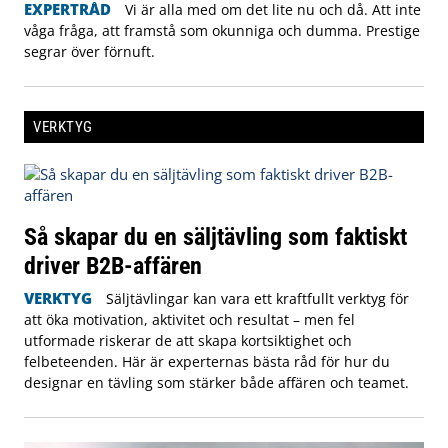
EXPERTRÅD
Vi är alla med om det lite nu och då. Att inte
våga fråga, att framstå som okunniga och dumma. Prestige
segrar över förnuft.
VERKTYG
Så skapar du en säljtävling som faktiskt
driver B2B-affären
VERKTYG
Säljtävlingar kan vara ett kraftfullt verktyg för
att öka motivation, aktivitet och resultat – men fel
utformade riskerar de att skapa kortsiktighet och
felbeteenden. Här är experternas bästa råd för hur du
designar en tävling som stärker både affären och teamet.