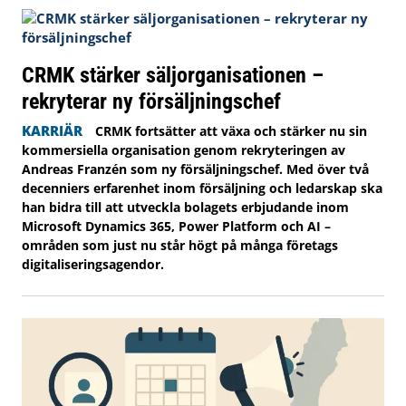
CRMK stärker säljorganisationen –
rekryterar ny försäljningschef
KARRIÄR
CRMK fortsätter att växa och stärker nu sin
kommersiella organisation genom rekryteringen av
Andreas Franzén som ny försäljningschef. Med över två
decenniers erfarenhet inom försäljning och ledarskap ska
han bidra till att utveckla bolagets erbjudande inom
Microsoft Dynamics 365, Power Platform och AI –
områden som just nu står högt på många företags
digitaliseringsagendor.