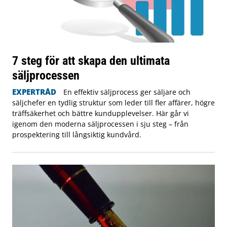
7 steg för att skapa den ultimata
säljprocessen
EXPERTRÅD
En effektiv säljprocess ger säljare och
säljchefer en tydlig struktur som leder till fler affärer, högre
träffsäkerhet och bättre kundupplevelser. Här går vi
igenom den moderna säljprocessen i sju steg – från
prospektering till långsiktig kundvård.