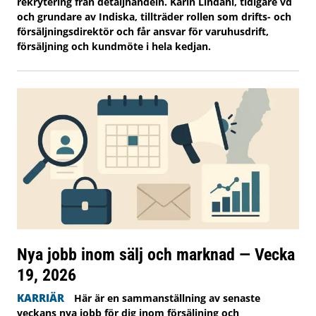
rekrytering från detaljhandeln. Karin Lindahl, tidigare vd
och grundare av Indiska, tillträder rollen som drifts- och
försäljningsdirektör och får ansvar för varuhusdrift,
försäljning och kundmöte i hela kedjan.
Nya jobb inom sälj och marknad — Vecka
19, 2026
KARRIÄR
Här är en sammanställning av senaste
veckans nya jobb för dig inom försäljning och