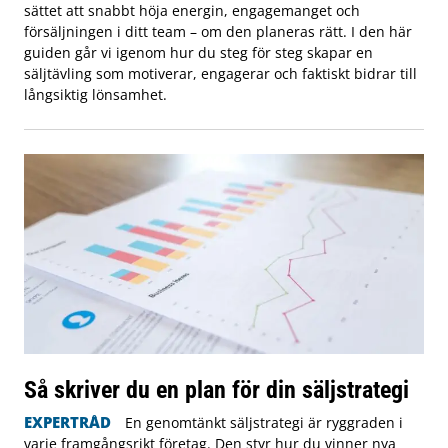
sättet att snabbt höja energin, engagemanget och
försäljningen i ditt team – om den planeras rätt. I den här
guiden går vi igenom hur du steg för steg skapar en
säljtävling som motiverar, engagerar och faktiskt bidrar till
långsiktig lönsamhet.
Så skriver du en plan för din säljstrategi
EXPERTRÅD
En genomtänkt säljstrategi är ryggraden i
varje framgångsrikt företag. Den styr hur du vinner nya