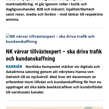
marknadsföring. Vi går igenom roller i butik och
dagligvaruhandel, B2B och industri, lojalitet/Martech
samt resor, media och fordon – med länkar till respektive
annons.
NK värvar tillväxtexpert – ska driva trafik
och kundanskaffning
KARRIÄR
Nordiska Kompaniet stärker sin digitala och
datadrivna satsning genom att rekrytera Hanna von
Oelreich till en nyckelroll. Med över ett decennium av
erfarenhet inom tillväxt och kundanskaffning får hon nu
uppdraget att öka både besökstrafiken och kundinflödet
till varuhusets kanaler.