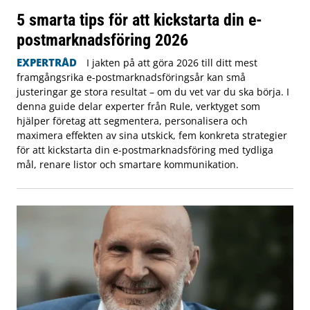
5 smarta tips för att kickstarta din e-
postmarknadsföring 2026
EXPERTRÅD
I jakten på att göra 2026 till ditt mest
framgångsrika e-postmarknadsföringsår kan små
justeringar ge stora resultat – om du vet var du ska börja. I
denna guide delar experter från Rule, verktyget som
hjälper företag att segmentera, personalisera och
maximera effekten av sina utskick, fem konkreta strategier
för att kickstarta din e-postmarknadsföring med tydliga
mål, renare listor och smartare kommunikation.