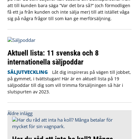
att till kunden bara säga ”Var det bra så?” (och förmodligen
få ett ja från kunden och inte sälja mer) till att istället våga
sig på några frågor till som kan ge merförsäljning.
Aktuell lista: 11 svenska och 8
internationella säljpoddar
SÄLJUTVECKLING
Låt dig inspireras på vägen till jobbet,
på gymmet, i tvättstugan! Här är en aktuell lista på 19
säljpoddar till dig som vill trimma försäljningen så här i
slutspurten av 2023.
Inläggsnavigering
Äldre inlägg