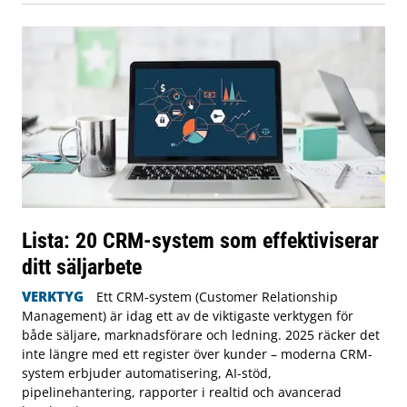
Lista: 20 CRM-system som effektiviserar
ditt säljarbete
VERKTYG
Ett CRM-system (Customer Relationship
Management) är idag ett av de viktigaste verktygen för
både säljare, marknadsförare och ledning. 2025 räcker det
inte längre med ett register över kunder – moderna CRM-
system erbjuder automatisering, AI-stöd,
pipelinehantering, rapporter i realtid och avancerad