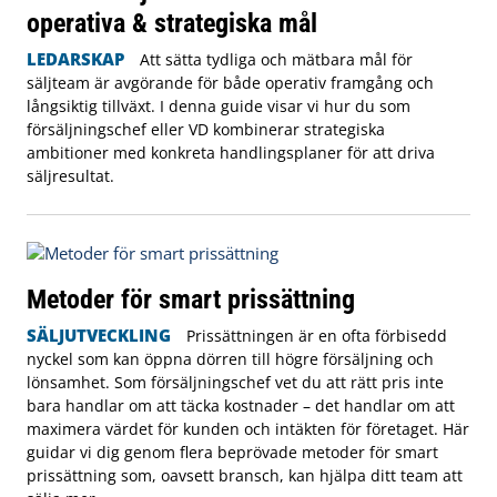
operativa & strategiska mål
LEDARSKAP
Att sätta tydliga och mätbara mål för
säljteam är avgörande för både operativ framgång och
långsiktig tillväxt. I denna guide visar vi hur du som
försäljningschef eller VD kombinerar strategiska
ambitioner med konkreta handlingsplaner för att driva
säljresultat.
Metoder för smart prissättning
SÄLJUTVECKLING
Prissättningen är en ofta förbisedd
nyckel som kan öppna dörren till högre försäljning och
lönsamhet. Som försäljningschef vet du att rätt pris inte
bara handlar om att täcka kostnader – det handlar om att
maximera värdet för kunden och intäkten för företaget. Här
guidar vi dig genom flera beprövade metoder för smart
prissättning som, oavsett bransch, kan hjälpa ditt team att