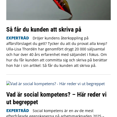
Så får du kunden att skriva på
EXPERTRÅD
Dröjer kundens återkoppling på
affärsförslaget du gett? Tycker du att du provat alla knep?
Ulla-Lisa Thordén har genomfört drygt 20 000 säljsamtal
och har över 40 års erfarenhet med säljandet i fokus. Om
hur du får kunden att committa sig och skriva på berättar
hon här i sin artikel: Så får du kunden att skriva på.
Vad är social kompetens? – Här reder vi
ut begreppet
EXPERTRÅD
Social kompetens är en av de mest
efterfrågade egenskaperna på arbetsmarknaden 2025 –