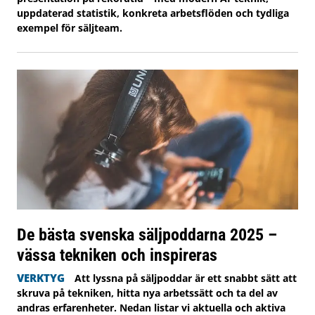
uppdaterad statistik, konkreta arbetsflöden och tydliga
exempel för säljteam.
De bästa svenska säljpoddarna 2025 –
vässa tekniken och inspireras
VERKTYG
Att lyssna på säljpoddar är ett snabbt sätt att
skruva på tekniken, hitta nya arbetssätt och ta del av
andras erfarenheter. Nedan listar vi aktuella och aktiva