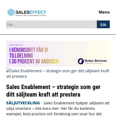
Menu
Sök
efter:
Skip
to
content
Sales Enablement – strategin som ger
ditt säljteam kraft att prestera
SÄLJUTVECKLING
Sales Enablement hjälper säljteam att
sälja smartare – inte bara mer. Här får du konkreta
exempel, best practice och forskning som visar hur det