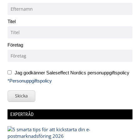
Titel
Företag
Jag godkänner Saleseffect Nordics personuppgiftspolicy
*Personuppgiftspolicy
Skicka
EXPERTRÅD