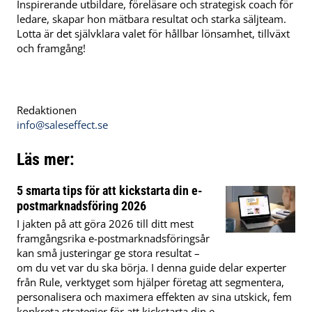
Inspirerande utbildare, föreläsare och strategisk coach för
ledare, skapar hon mätbara resultat och starka säljteam.
Lotta är det självklara valet för hållbar lönsamhet, tillväxt
och framgång!
Redaktionen
info@saleseffect.se
Läs mer:
5 smarta tips för att kickstarta din e-
postmarknadsföring 2026
I jakten på att göra 2026 till ditt mest
framgångsrika e-postmarknadsföringsår
kan små justeringar ge stora resultat –
om du vet var du ska börja. I denna guide delar experter
från Rule, verktyget som hjälper företag att segmentera,
personalisera och maximera effekten av sina utskick, fem
konkreta strategier för att kickstarta din e-