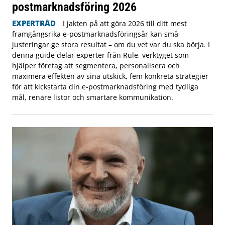
postmarknadsföring 2026
EXPERTRÅD
I jakten på att göra 2026 till ditt mest
framgångsrika e-postmarknadsföringsår kan små
justeringar ge stora resultat – om du vet var du ska börja. I
denna guide delar experter från Rule, verktyget som
hjälper företag att segmentera, personalisera och
maximera effekten av sina utskick, fem konkreta strategier
för att kickstarta din e-postmarknadsföring med tydliga
mål, renare listor och smartare kommunikation.