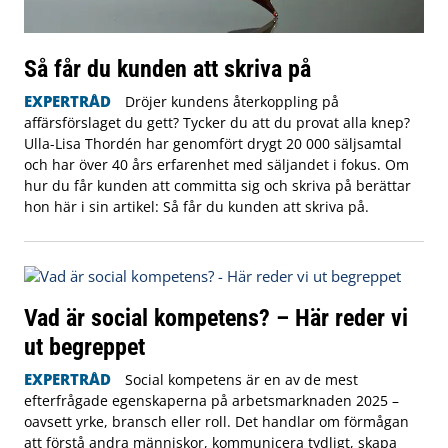
Så får du kunden att skriva på
EXPERTRÅD
Dröjer kundens återkoppling på
affärsförslaget du gett? Tycker du att du provat alla knep?
Ulla-Lisa Thordén har genomfört drygt 20 000 säljsamtal
och har över 40 års erfarenhet med säljandet i fokus. Om
hur du får kunden att committa sig och skriva på berättar
hon här i sin artikel: Så får du kunden att skriva på.
Vad är social kompetens? – Här reder vi
ut begreppet
EXPERTRÅD
Social kompetens är en av de mest
efterfrågade egenskaperna på arbetsmarknaden 2025 –
oavsett yrke, bransch eller roll. Det handlar om förmågan
att förstå andra människor, kommunicera tydligt, skapa