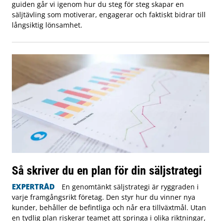
guiden går vi igenom hur du steg för steg skapar en
säljtävling som motiverar, engagerar och faktiskt bidrar till
långsiktig lönsamhet.
Så skriver du en plan för din säljstrategi
EXPERTRÅD
En genomtänkt säljstrategi är ryggraden i
varje framgångsrikt företag. Den styr hur du vinner nya
kunder, behåller de befintliga och når era tillväxtmål. Utan
en tydlig plan riskerar teamet att springa i olika riktningar,