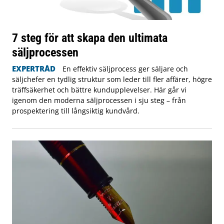
7 steg för att skapa den ultimata
säljprocessen
EXPERTRÅD
En effektiv säljprocess ger säljare och
säljchefer en tydlig struktur som leder till fler affärer, högre
träffsäkerhet och bättre kundupplevelser. Här går vi
igenom den moderna säljprocessen i sju steg – från
prospektering till långsiktig kundvård.