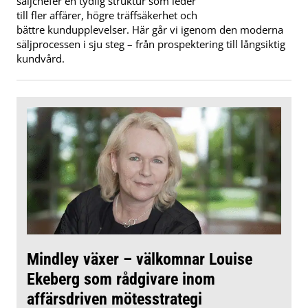
säljchefer en tydlig struktur som leder
till fler affärer, högre träffsäkerhet och
bättre kundupplevelser. Här går vi igenom den moderna
säljprocessen i sju steg – från prospektering till långsiktig
kundvård.
Mindley växer – välkomnar Louise
Ekeberg som rådgivare inom
affärsdriven mötesstrategi