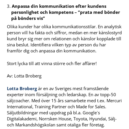
Anpassa din kommunikation efter kundens
personlighet och kompetens – ”prata med bönder
på bönders vis”
Olika kunder har olika kommunikationsstilar. En analytisk
person vill ha fakta och siffror, medan en mer känslostyrd
kund bryr sig mer om relationen och känslor kopplade till
sina beslut. Identifiera vilken typ av person du har
framför dig och anpassa din kommunikation.
Stort lycka till att vinna större och fler affärer!
Av: Lotta Broberg
Lotta Broberg
är en av Sveriges mest framstående
experter inom försäljning och ledarskap. En av topp-50
säljcoacher. Med över 15 års samarbete med t.ex. Mercuri
International, Training Partner och Made for Sales.
Säljutbildningar med uppdrag på bl.a. Google´s
Digitalakademi, Norrsken House, Toyota, Hyundai, Sälj-
och Markandshögskolan samt otaliga fler företag.