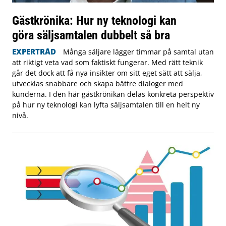
Gästkrönika: Hur ny teknologi kan
göra säljsamtalen dubbelt så bra
EXPERTRÅD
Många säljare lägger timmar på samtal utan
att riktigt veta vad som faktiskt fungerar. Med rätt teknik
går det dock att få nya insikter om sitt eget sätt att sälja,
utvecklas snabbare och skapa bättre dialoger med
kunderna. I den här gästkrönikan delas konkreta perspektiv
på hur ny teknologi kan lyfta säljsamtalen till en helt ny
nivå.