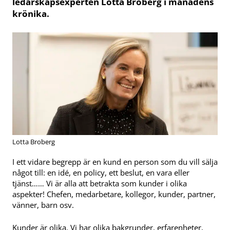
ledarskapsexperten Lotta Broberg i månadens
krönika.
Lotta Broberg
I ett vidare begrepp är en kund en person som du vill sälja
något till: en idé, en policy, ett beslut, en vara eller
tjänst…… Vi är alla att betrakta som kunder i olika
aspekter! Chefen, medarbetare, kollegor, kunder, partner,
vänner, barn osv.
Kunder är olika. Vi har olika bakgrunder, erfarenheter,