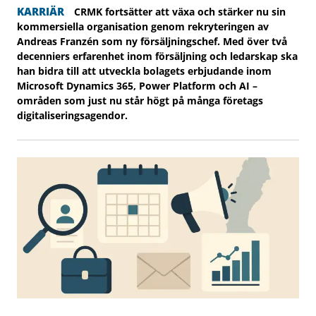
KARRIÄR
CRMK fortsätter att växa och stärker nu sin
kommersiella organisation genom rekryteringen av
Andreas Franzén som ny försäljningschef. Med över två
decenniers erfarenhet inom försäljning och ledarskap ska
han bidra till att utveckla bolagets erbjudande inom
Microsoft Dynamics 365, Power Platform och AI –
områden som just nu står högt på många företags
digitaliseringsagendor.