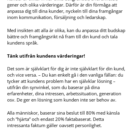
gener och olika värderingar. Därför är din förmåga att
anpassa dig till dina kunder, nyckeln till dina framgångar
inom kommunikation, försäljning och ledarskap.
Med insikten att alla är olika, kan du anpassa ditt budskap
bättre och framgångsrikt nå fram till din kund och tala
kundens språk.
Tänk utifrån kundens värderingar!
Det som är självklart för dig är inte självklart för din kund,
och vice versa. – Du kan enkelt gå i den vanliga fällan: du
tycker att kundens problem har en självklar lösning –
utifrån din synvinkel, som du baserar på dina
erfarenheter, dina intressen, arbetssituation, generation
osv. De ger en lösning som kunden inte ser behov av.
Alla människor, baserar sina beslut till 80% med känsla
och ”hjärta” och endast 20% faktabaserat. Detta
intressanta faktum gäller oavsett personlighet.