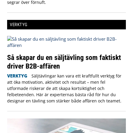
segrar över förnuft.
VERKTYG
Så skapar du en säljtävling som faktiskt
driver B2B-affären
VERKTYG
Säljtävlingar kan vara ett kraftfullt verktyg för
att öka motivation, aktivitet och resultat – men fel
utformade riskerar de att skapa kortsiktighet och
felbeteenden. Här är experternas bästa råd för hur du
designar en tävling som stärker både affären och teamet.