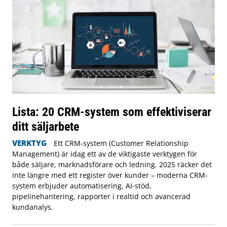
Lista: 20 CRM-system som effektiviserar
ditt säljarbete
VERKTYG
Ett CRM-system (Customer Relationship
Management) är idag ett av de viktigaste verktygen för
både säljare, marknadsförare och ledning. 2025 räcker det
inte längre med ett register över kunder – moderna CRM-
system erbjuder automatisering, AI-stöd,
pipelinehantering, rapporter i realtid och avancerad
kundanalys.