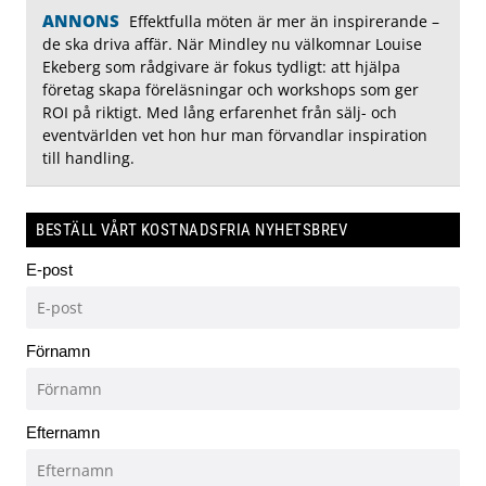
ANNONS
Effektfulla möten är mer än inspirerande –
de ska driva affär. När Mindley nu välkomnar Louise
Ekeberg som rådgivare är fokus tydligt: att hjälpa
företag skapa föreläsningar och workshops som ger
ROI på riktigt. Med lång erfarenhet från sälj- och
eventvärlden vet hon hur man förvandlar inspiration
till handling.
BESTÄLL VÅRT KOSTNADSFRIA NYHETSBREV
E-post
Förnamn
Efternamn