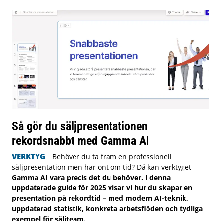
Så gör du säljpresentationen
rekordsnabbt med Gamma AI
VERKTYG
Behöver du ta fram en professionell
säljpresentation men har ont om tid? Då kan verktyget
Gamma AI vara precis det du behöver. I denna
uppdaterade guide för 2025 visar vi hur du skapar en
presentation på rekordtid – med modern AI-teknik,
uppdaterad statistik, konkreta arbetsflöden och tydliga
exempel för säljteam.