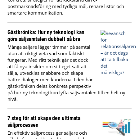
postmarknadsföring med tydliga mål, renare listor och
smartare kommunikation.
Gästkrönika: Hur ny teknologi kan
göra säljsamtalen dubbelt så bra
Många säljare lägger timmar på samtal
utan att riktigt veta vad som faktiskt
fungerar. Med rätt teknik går det dock
att få nya insikter om sitt eget sätt att
sälja, utvecklas snabbare och skapa
bättre dialoger med kunderna. I den här
gästkrönikan delas konkreta perspektiv
på hur ny teknologi kan lyfta säljsamtalen till en helt ny
nivå.
7 steg för att skapa den ultimata
säljprocessen
En effektiv säljprocess ger säljare och