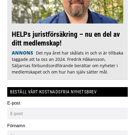
HELPs juristförsäkring – nu en del av
ditt medlemskap!
ANNONS
Det nya året har skålats in och vi är tillbaka
taggade att ta oss an 2024. Fredrik Håkansson,
Säljarnas förbundsordförande berättar om nyheter i
medlemskapet och om hur han själv sätter mål.
BESTÄLL VÅRT KOSTNADSFRIA NYHETSBREV
E-post
Förnamn