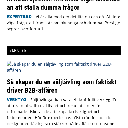
än att ställa dumma frågor
EXPERTRÅD
Vi är alla med om det lite nu och då. Att inte
våga fråga, att framstå som okunniga och dumma. Prestige
segrar över förnuft.
VERKTYG
Så skapar du en säljtävling som faktiskt
driver B2B-affären
VERKTYG
Säljtävlingar kan vara ett kraftfullt verktyg för
att öka motivation, aktivitet och resultat – men fel
utformade riskerar de att skapa kortsiktighet och
felbeteenden. Här är experternas bästa råd för hur du
designar en tävling som stärker både affären och teamet.