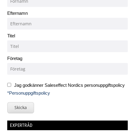
Efternamn
Titel
Företag
Jag godkänner Saleseffect Nordics personuppgiftspolicy
*Personuppgiftspolicy
Skicka
EXPERTRÅD