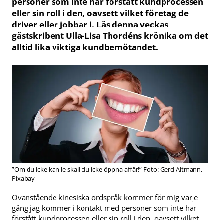
personer som inte har förstått kundprocessen
eller sin roll i den, oavsett vilket företag de
driver eller jobbar i. Läs denna veckas
gästskribent Ulla-Lisa Thordéns krönika om det
alltid lika viktiga kundbemötandet.
”Om du icke kan le skall du icke öppna affär!” Foto: Gerd Altmann,
Pixabay
Ovanstående kinesiska ordspråk kommer för mig varje
gång jag kommer i kontakt med personer som inte har
förstått kundprocessen eller sin roll i den, oavsett vilket