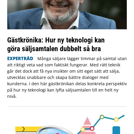
Gästkrönika: Hur ny teknologi kan
göra säljsamtalen dubbelt så bra
EXPERTRÅD
Många säljare lägger timmar på samtal utan
att riktigt veta vad som faktiskt fungerar. Med rätt teknik
går det dock att få nya insikter om sitt eget sätt att sälja,
utvecklas snabbare och skapa bättre dialoger med
kunderna. I den här gästkrönikan delas konkreta perspektiv
på hur ny teknologi kan lyfta säljsamtalen till en helt ny
nivå.