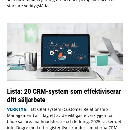
starkare verktygslåda.
Lista: 20 CRM-system som effektiviserar
ditt säljarbete
VERKTYG
Ett CRM-system (Customer Relationship
Management) är idag ett av de viktigaste verktygen för
både säljare, marknadsförare och ledning. 2025 räcker det
inte längre med ett register över kunder – moderna CRM-