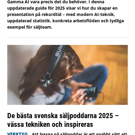
Gamma AI vara precis det du behöver. I denna
uppdaterade guide för 2025 visar vi hur du skapar en
presentation på rekordtid – med modern AI-teknik,
uppdaterad statistik, konkreta arbetsflöden och tydliga
exempel för säljteam.
De bästa svenska säljpoddarna 2025 –
vässa tekniken och inspireras
VERKTYG
Att lyssna på säljpoddar är ett snabbt sätt att