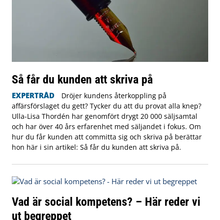
Så får du kunden att skriva på
EXPERTRÅD
Dröjer kundens återkoppling på
affärsförslaget du gett? Tycker du att du provat alla knep?
Ulla-Lisa Thordén har genomfört drygt 20 000 säljsamtal
och har över 40 års erfarenhet med säljandet i fokus. Om
hur du får kunden att committa sig och skriva på berättar
hon här i sin artikel: Så får du kunden att skriva på.
Vad är social kompetens? – Här reder vi
ut begreppet