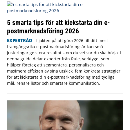
5 smarta tips för att kickstarta din e-
postmarknadsföring 2026
EXPERTRÅD
I jakten på att göra 2026 till ditt mest
framgångsrika e-postmarknadsföringsår kan små
justeringar ge stora resultat – om du vet var du ska börja. I
denna guide delar experter från Rule, verktyget som
hjälper företag att segmentera, personalisera och
maximera effekten av sina utskick, fem konkreta strategier
för att kickstarta din e-postmarknadsföring med tydliga
mål, renare listor och smartare kommunikation.