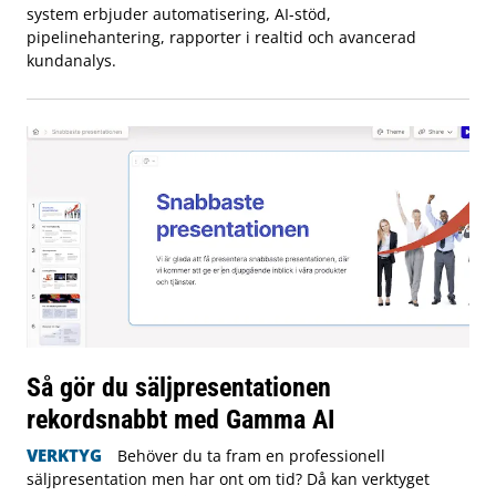
system erbjuder automatisering, AI-stöd,
pipelinehantering, rapporter i realtid och avancerad
kundanalys.
Så gör du säljpresentationen
rekordsnabbt med Gamma AI
VERKTYG
Behöver du ta fram en professionell
säljpresentation men har ont om tid? Då kan verktyget