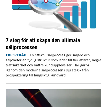
7 steg för att skapa den ultimata
säljprocessen
EXPERTRÅD
En effektiv säljprocess ger säljare och
säljchefer en tydlig struktur som leder till fler affärer, högre
träffsäkerhet och bättre kundupplevelser. Här går vi
igenom den moderna säljprocessen i sju steg – från
prospektering till långsiktig kundvård.