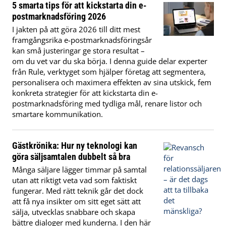
5 smarta tips för att kickstarta din e-
postmarknadsföring 2026
I jakten på att göra 2026 till ditt mest
framgångsrika e-postmarknadsföringsår
kan små justeringar ge stora resultat –
om du vet var du ska börja. I denna guide delar experter
från Rule, verktyget som hjälper företag att segmentera,
personalisera och maximera effekten av sina utskick, fem
konkreta strategier för att kickstarta din e-
postmarknadsföring med tydliga mål, renare listor och
smartare kommunikation.
Gästkrönika: Hur ny teknologi kan
göra säljsamtalen dubbelt så bra
Många säljare lägger timmar på samtal
utan att riktigt veta vad som faktiskt
fungerar. Med rätt teknik går det dock
att få nya insikter om sitt eget sätt att
sälja, utvecklas snabbare och skapa
bättre dialoger med kunderna. I den här