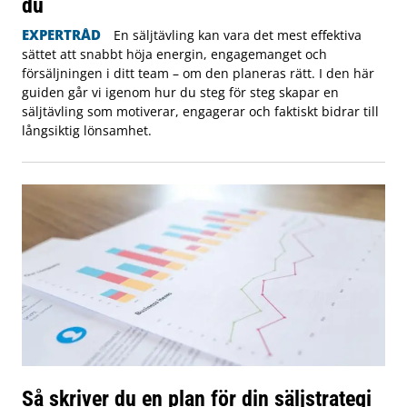
du
EXPERTRÅD
En säljtävling kan vara det mest effektiva
sättet att snabbt höja energin, engagemanget och
försäljningen i ditt team – om den planeras rätt. I den här
guiden går vi igenom hur du steg för steg skapar en
säljtävling som motiverar, engagerar och faktiskt bidrar till
långsiktig lönsamhet.
Så skriver du en plan för din säljstrategi