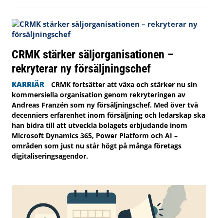
CRMK stärker säljorganisationen –
rekryterar ny försäljningschef
KARRIÄR
CRMK fortsätter att växa och stärker nu sin
kommersiella organisation genom rekryteringen av
Andreas Franzén som ny försäljningschef. Med över två
decenniers erfarenhet inom försäljning och ledarskap ska
han bidra till att utveckla bolagets erbjudande inom
Microsoft Dynamics 365, Power Platform och AI –
områden som just nu står högt på många företags
digitaliseringsagendor.