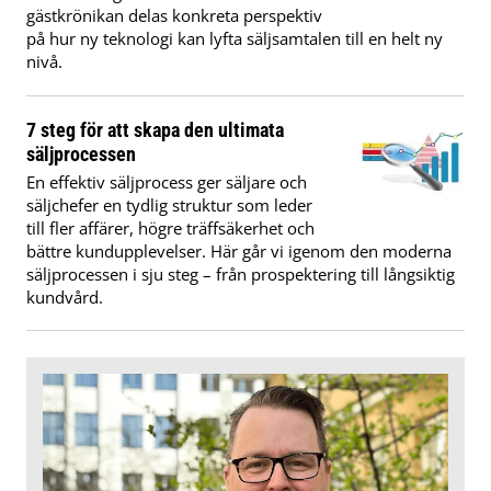
gästkrönikan delas konkreta perspektiv
på hur ny teknologi kan lyfta säljsamtalen till en helt ny
nivå.
7 steg för att skapa den ultimata
säljprocessen
En effektiv säljprocess ger säljare och
säljchefer en tydlig struktur som leder
till fler affärer, högre träffsäkerhet och
bättre kundupplevelser. Här går vi igenom den moderna
säljprocessen i sju steg – från prospektering till långsiktig
kundvård.