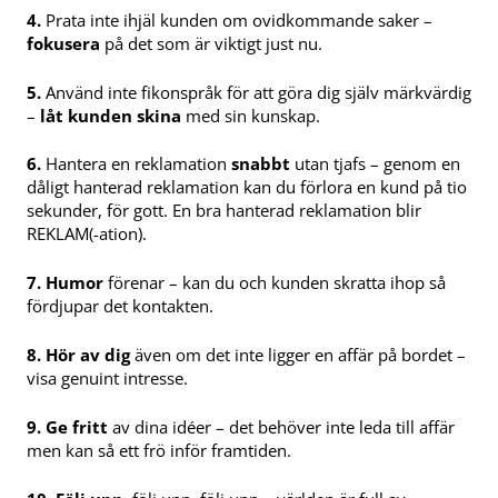
4.
Prata inte ihjäl kunden om ovidkommande saker –
fokusera
på det som är viktigt just nu.
5.
Använd inte fikonspråk för att göra dig själv märkvärdig
–
låt kunden skina
med sin kunskap.
6.
Hantera en reklamation
snabbt
utan tjafs – genom en
dåligt hanterad reklamation kan du förlora en kund på tio
sekunder, för gott. En bra hanterad reklamation blir
REKLAM(-ation).
7.
Humor
förenar – kan du och kunden skratta ihop så
fördjupar det kontakten.
8.
Hör av dig
även om det inte ligger en affär på bordet –
visa genuint intresse.
9.
Ge fritt
av dina idéer – det behöver inte leda till affär
men kan så ett frö inför framtiden.