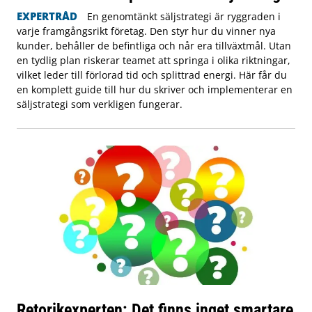
EXPERTRÅD
En genomtänkt säljstrategi är ryggraden i
varje framgångsrikt företag. Den styr hur du vinner nya
kunder, behåller de befintliga och når era tillväxtmål. Utan
en tydlig plan riskerar teamet att springa i olika riktningar,
vilket leder till förlorad tid och splittrad energi. Här får du
en komplett guide till hur du skriver och implementerar en
säljstrategi som verkligen fungerar.
Retorikexperten: Det finns inget smartare