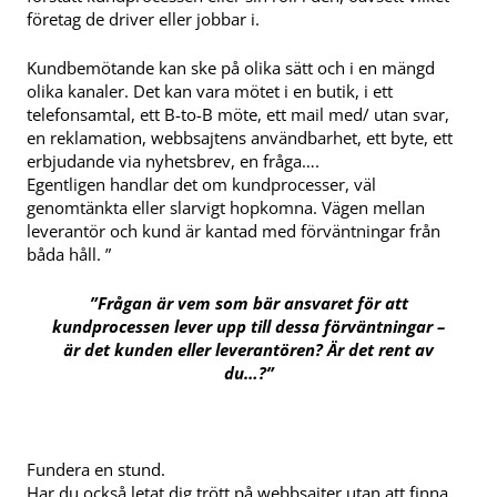
företag de driver eller jobbar i.
Kundbemötande kan ske på olika sätt och i en mängd
olika kanaler. Det kan vara mötet i en butik, i ett
telefonsamtal, ett B-to-B möte, ett mail med/ utan svar,
en reklamation, webbsajtens användbarhet, ett byte, ett
erbjudande via nyhetsbrev, en fråga….
Egentligen handlar det om kundprocesser, väl
genomtänkta eller slarvigt hopkomna. Vägen mellan
leverantör och kund är kantad med förväntningar från
båda håll. ”
”Frågan är vem som
bär ansvaret för att
kundprocessen lever upp till dessa förväntningar –
är det kunden eller
leverantören? Är det rent av
du…?”
Fundera en stund.
Har du också letat dig trött på webbsajter utan att finna