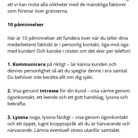
att vi kan möta alla olikheter med de mänskliga faktorer
som förenar över gränserna.
10 påminnelser
Här är 10 påminnelser att fundera över när du (eller dina
medarbetare) faktiskt är i personlig kontakt, öga-mot-öga
med kunden! Och kanske i rösten om det sker per telefon!
1. Kommunicera
på riktigt – lär känna kunden och
dennes personlighet så att du speglar denne i era samtal.
Du behöver inte berätta allt om dig själv.
2.
Visa genuint
intresse
för din kund – visa värme genom
ögonkontakt, ett leende och ett gott handslag, lyssna och
bekräfta.
3.
Lyssna
noga, lyssna färdigt – visa genom ögonkontakt
och ett öppet, lugnt kroppsspråk att du är härvarande och
närvarande. Lämna eventuell stress utanför samtalet.