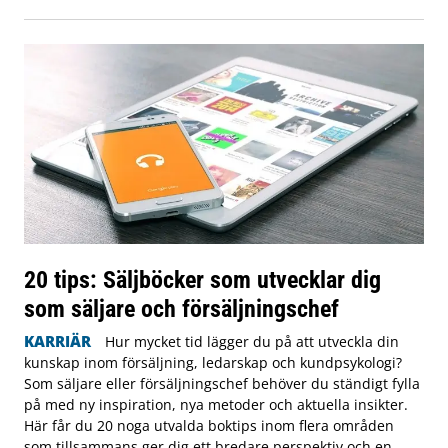
20 tips: Säljböcker som utvecklar dig
som säljare och försäljningschef
KARRIÄR
Hur mycket tid lägger du på att utveckla din
kunskap inom försäljning, ledarskap och kundpsykologi?
Som säljare eller försäljningschef behöver du ständigt fylla
på med ny inspiration, nya metoder och aktuella insikter.
Här får du 20 noga utvalda boktips inom flera områden
som tillsammans ger dig ett bredare perspektiv och en