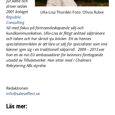
jur.kand och
driver sedan
2001 bolaget
Ulla-Lisa Thordén Foto: Olivia Rubie
Republic
Consulting
AB
med fokus på förtroendeskapande sälj-och
kundkommunikation. Ulla-Lisa är flitigt anlitad
säljtränare
och talare och har skrivit sju böcker. Ett av hennes
specialistområden är att lära ut sälj för specialister som inte
känner igen sig i en traditionell säljarroll. 2009 – 2013 var
hon en av nio EU ambassadörer för kvinnors företagande
utsedd av Tillväxtverket. Hon sitter med i Chalmers
Rekrytering ABs styrelse.
Redaktionen
info@saleseffect.se
Läs mer: