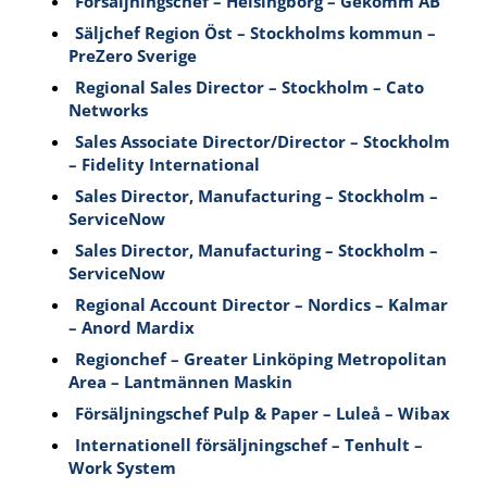
Försäljningschef – Helsingborg – Gekomm AB
Säljchef Region Öst – Stockholms kommun –
PreZero Sverige
Regional Sales Director – Stockholm – Cato
Networks
Sales Associate Director/Director – Stockholm
– Fidelity International
Sales Director, Manufacturing – Stockholm –
ServiceNow
Sales Director, Manufacturing – Stockholm –
ServiceNow
Regional Account Director – Nordics – Kalmar
– Anord Mardix
Regionchef – Greater Linköping Metropolitan
Area – Lantmännen Maskin
Försäljningschef Pulp & Paper – Luleå – Wibax
Internationell försäljningschef – Tenhult –
Work System