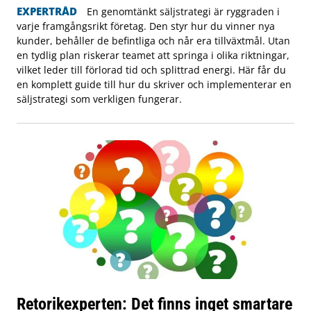
EXPERTRÅD
En genomtänkt säljstrategi är ryggraden i
varje framgångsrikt företag. Den styr hur du vinner nya
kunder, behåller de befintliga och når era tillväxtmål. Utan
en tydlig plan riskerar teamet att springa i olika riktningar,
vilket leder till förlorad tid och splittrad energi. Här får du
en komplett guide till hur du skriver och implementerar en
säljstrategi som verkligen fungerar.
Retorikexperten: Det finns inget smartare