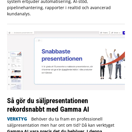
system erbjuder automatisering, AI-stöd,
pipelinehantering, rapporter i realtid och avancerad
kundanalys.
Så gör du säljpresentationen
rekordsnabbt med Gamma AI
VERKTYG
Behöver du ta fram en professionell
säljpresentation men har ont om tid? Då kan verktyget
Gamma AI vara precis det du behöver. I denna