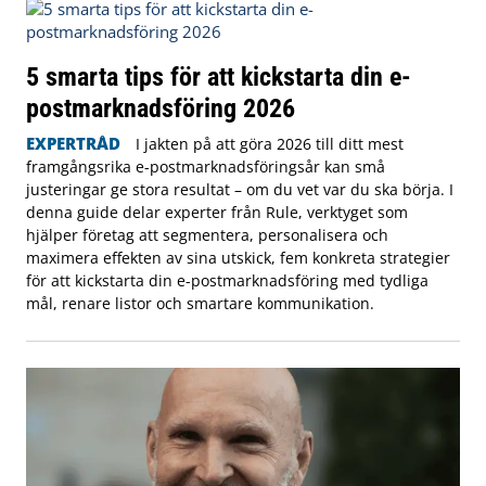
5 smarta tips för att kickstarta din e-
postmarknadsföring 2026
EXPERTRÅD
I jakten på att göra 2026 till ditt mest
framgångsrika e-postmarknadsföringsår kan små
justeringar ge stora resultat – om du vet var du ska börja. I
denna guide delar experter från Rule, verktyget som
hjälper företag att segmentera, personalisera och
maximera effekten av sina utskick, fem konkreta strategier
för att kickstarta din e-postmarknadsföring med tydliga
mål, renare listor och smartare kommunikation.