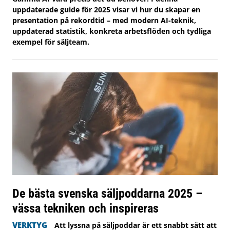
uppdaterade guide för 2025 visar vi hur du skapar en
presentation på rekordtid – med modern AI-teknik,
uppdaterad statistik, konkreta arbetsflöden och tydliga
exempel för säljteam.
De bästa svenska säljpoddarna 2025 –
vässa tekniken och inspireras
VERKTYG
Att lyssna på säljpoddar är ett snabbt sätt att