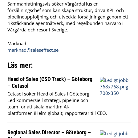
Sammanfattningsvis söker VårgårdaHus en
försäljningschef som kan skapa struktur, driva KPI- och
pipelineuppföljning och utveckla försäljningen genom ett
rikstäckande agentnätverk, med regelbunden närvaro i
Vårgårda och resor i Sverige.
Marknad
marknad@saleseffect.se
Läs mer:
Head of Sales (CSO Track) – Göteborg
– Cetasol
Cetasol söker Head of Sales i Göteborg.
Led kommersiell strategi, pipeline och
team för att skala maritim AI-
plattformen iHelm globalt; rapporterar till CEO.
Regional Sales Director – Göteborg –