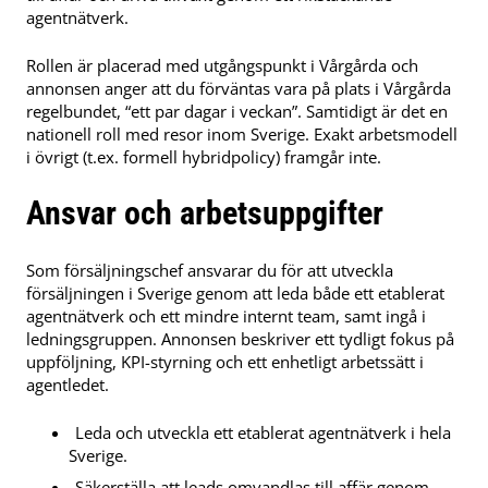
agentnätverk.
Rollen är placerad med utgångspunkt i Vårgårda och
annonsen anger att du förväntas vara på plats i Vårgårda
regelbundet, “ett par dagar i veckan”. Samtidigt är det en
nationell roll med resor inom Sverige. Exakt arbetsmodell
i övrigt (t.ex. formell hybridpolicy) framgår inte.
Ansvar och arbetsuppgifter
Som försäljningschef ansvarar du för att utveckla
försäljningen i Sverige genom att leda både ett etablerat
agentnätverk och ett mindre internt team, samt ingå i
ledningsgruppen. Annonsen beskriver ett tydligt fokus på
uppföljning, KPI-styrning och ett enhetligt arbetssätt i
agentledet.
Leda och utveckla ett etablerat agentnätverk i hela
Sverige.
Säkerställa att leads omvandlas till affär genom