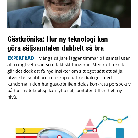
Gästkrönika: Hur ny teknologi kan
göra säljsamtalen dubbelt så bra
EXPERTRÅD
Många säljare lägger timmar på samtal utan
att riktigt veta vad som faktiskt fungerar. Med rätt teknik
går det dock att få nya insikter om sitt eget sätt att sälja,
utvecklas snabbare och skapa bättre dialoger med
kunderna. I den här gästkrönikan delas konkreta perspektiv
på hur ny teknologi kan lyfta säljsamtalen till en helt ny
nivå.