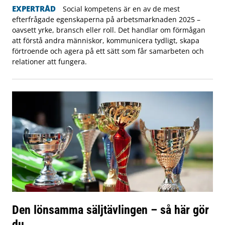
EXPERTRÅD
Social kompetens är en av de mest
efterfrågade egenskaperna på arbetsmarknaden 2025 –
oavsett yrke, bransch eller roll. Det handlar om förmågan
att förstå andra människor, kommunicera tydligt, skapa
förtroende och agera på ett sätt som får samarbeten och
relationer att fungera.
Den lönsamma säljtävlingen – så här gör
du