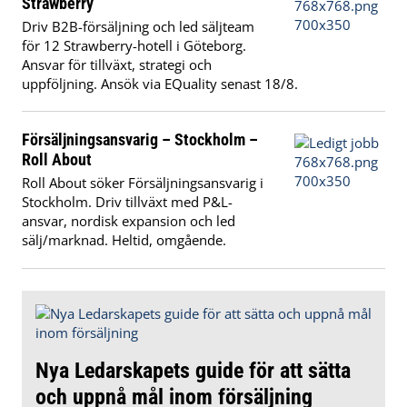
Strawberry
Driv B2B-försäljning och led säljteam
för 12 Strawberry-hotell i Göteborg.
Ansvar för tillväxt, strategi och
uppföljning. Ansök via EQuality senast 18/8.
Försäljningsansvarig – Stockholm –
Roll About
Roll About söker Försäljningsansvarig i
Stockholm. Driv tillväxt med P&L-
ansvar, nordisk expansion och led
sälj/marknad. Heltid, omgående.
Nya Ledarskapets guide för att sätta
och uppnå mål inom försäljning