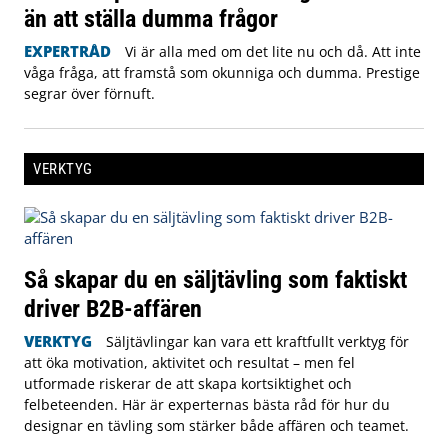
än att ställa dumma frågor
EXPERTRÅD
Vi är alla med om det lite nu och då. Att inte
våga fråga, att framstå som okunniga och dumma. Prestige
segrar över förnuft.
VERKTYG
Så skapar du en säljtävling som faktiskt
driver B2B-affären
VERKTYG
Säljtävlingar kan vara ett kraftfullt verktyg för
att öka motivation, aktivitet och resultat – men fel
utformade riskerar de att skapa kortsiktighet och
felbeteenden. Här är experternas bästa råd för hur du
designar en tävling som stärker både affären och teamet.