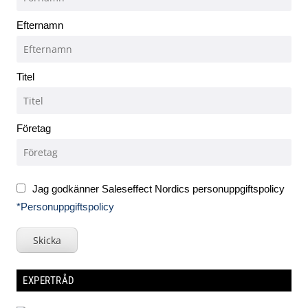
Efternamn
Titel
Företag
Jag godkänner Saleseffect Nordics personuppgiftspolicy
*Personuppgiftspolicy
Skicka
EXPERTRÅD