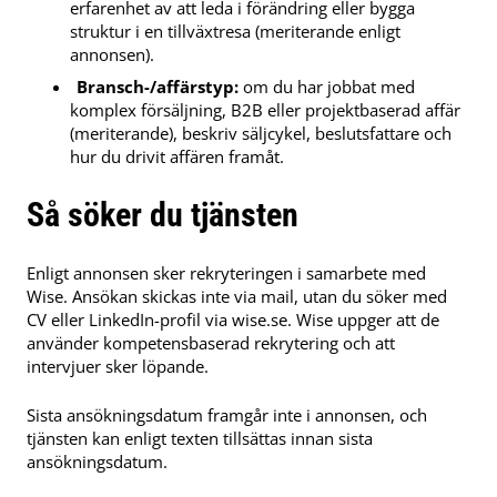
erfarenhet av att leda i förändring eller bygga
struktur i en tillväxtresa (meriterande enligt
annonsen).
Bransch-/affärstyp:
om du har jobbat med
komplex försäljning, B2B eller projektbaserad affär
(meriterande), beskriv säljcykel, beslutsfattare och
hur du drivit affären framåt.
Så söker du tjänsten
Enligt annonsen sker rekryteringen i samarbete med
Wise. Ansökan skickas inte via mail, utan du söker med
CV eller LinkedIn-profil via wise.se. Wise uppger att de
använder kompetensbaserad rekrytering och att
intervjuer sker löpande.
Sista ansökningsdatum framgår inte i annonsen, och
tjänsten kan enligt texten tillsättas innan sista
ansökningsdatum.