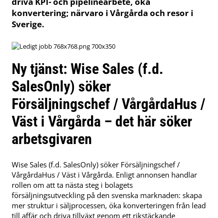
driva KPI- och pipelinearbete, öka
konvertering; närvaro i Vårgårda och resor i
Sverige.
Ny tjänst: Wise Sales (f.d.
SalesOnly) söker
Försäljningschef / VårgårdaHus /
Väst i Vårgårda – det här söker
arbetsgivaren
Wise Sales (f.d. SalesOnly) söker Försäljningschef /
VårgårdaHus / Väst i Vårgårda. Enligt annonsen handlar
rollen om att ta nästa steg i bolagets
försäljningsutveckling på den svenska marknaden: skapa
mer struktur i säljprocessen, öka konverteringen från lead
till affär och driva tillväxt genom ett rikstäckande