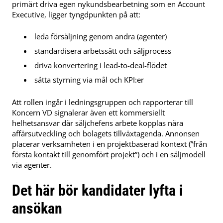
primärt driva egen nykundsbearbetning som en Account
Executive, ligger tyngdpunkten på att:
leda försäljning genom andra (agenter)
standardisera arbetssätt och säljprocess
driva konvertering i lead-to-deal-flödet
sätta styrning via mål och KPI:er
Att rollen ingår i ledningsgruppen och rapporterar till
Koncern VD signalerar även ett kommersiellt
helhetsansvar där säljchefens arbete kopplas nära
affärsutveckling och bolagets tillväxtagenda. Annonsen
placerar verksamheten i en projektbaserad kontext (”från
första kontakt till genomfört projekt”) och i en säljmodell
via agenter.
Det här bör kandidater lyfta i
ansökan