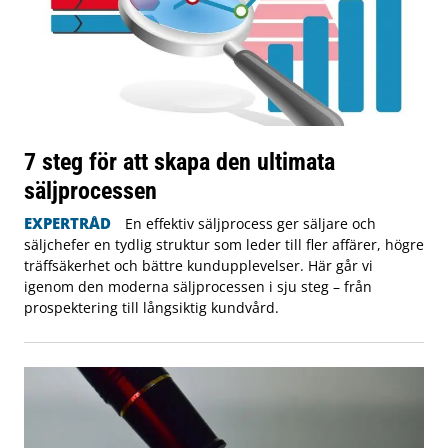
7 steg för att skapa den ultimata
säljprocessen
EXPERTRÅD
En effektiv säljprocess ger säljare och
säljchefer en tydlig struktur som leder till fler affärer, högre
träffsäkerhet och bättre kundupplevelser. Här går vi
igenom den moderna säljprocessen i sju steg – från
prospektering till långsiktig kundvård.