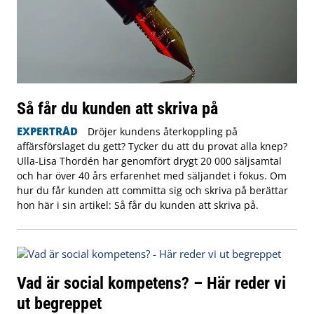
Så får du kunden att skriva på
EXPERTRÅD
Dröjer kundens återkoppling på
affärsförslaget du gett? Tycker du att du provat alla knep?
Ulla-Lisa Thordén har genomfört drygt 20 000 säljsamtal
och har över 40 års erfarenhet med säljandet i fokus. Om
hur du får kunden att committa sig och skriva på berättar
hon här i sin artikel: Så får du kunden att skriva på.
Vad är social kompetens? – Här reder vi
ut begreppet