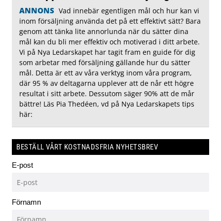
ANNONS
Vad innebär egentligen mål och hur kan vi
inom försäljning använda det på ett effektivt sätt? Bara
genom att tänka lite annorlunda när du sätter dina
mål kan du bli mer effektiv och motiverad i ditt arbete.
Vi på Nya Ledarskapet har tagit fram en guide för dig
som arbetar med försäljning gällande hur du sätter
mål. Detta är ett av våra verktyg inom våra program,
där 95 % av deltagarna upplever att de når ett högre
resultat i sitt arbete. Dessutom säger 90% att de mår
bättre! Läs Pia Thedéen, vd på Nya Ledarskapets tips
här:
BESTÄLL VÅRT KOSTNADSFRIA NYHETSBREV
E-post
Förnamn