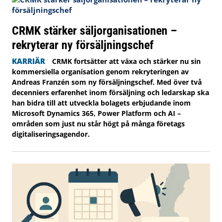
CRMK stärker säljorganisationen –
rekryterar ny försäljningschef
KARRIÄR
CRMK fortsätter att växa och stärker nu sin
kommersiella organisation genom rekryteringen av
Andreas Franzén som ny försäljningschef. Med över två
decenniers erfarenhet inom försäljning och ledarskap ska
han bidra till att utveckla bolagets erbjudande inom
Microsoft Dynamics 365, Power Platform och AI –
områden som just nu står högt på många företags
digitaliseringsagendor.