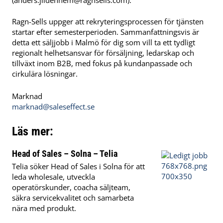
Ragn-Sells uppger att rekryteringsprocessen för tjänsten
startar efter semesterperioden. Sammanfattningsvis är
detta ett säljjobb i Malmö för dig som vill ta ett tydligt
regionalt helhetsansvar för försäljning, ledarskap och
tillväxt inom B2B, med fokus på kundanpassade och
cirkulära lösningar.
Marknad
marknad@saleseffect.se
Läs mer:
Head of Sales – Solna – Telia
Telia söker Head of Sales i Solna för att
leda wholesale, utveckla
operatörskunder, coacha säljteam,
säkra servicekvalitet och samarbeta
nära med produkt.