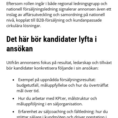
Eftersom rollen ingår i både regional ledningsgrupp och
nationell försäljningsledning signalerar annonsen även ett
inslag av affärsutveckling och samordning på nationell
nivå, kopplat till B2B-försäljning och kundanpassade
cirkulära lösningar.
Det här bör kandidater lyfta i
ansökan
Utifrån annonsens fokus på resultat, ledarskap och tillväxt
bör kandidater konkretisera följande i sin ansökan:
Exempel på uppnådda försäljningsresultat:
budgetutfall, måluppfyllelse och hur du överträffat
mål över tid.
Hur du arbetar med KPI:er, målstruktur och
måluppföljning i en säljorganisation.
Erfarenhet av säljcoaching och fältledning: hur du
stöttar säljare i kundmöten och driver prestation i