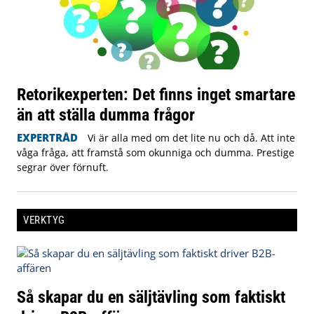
Retorikexperten: Det finns inget smartare
än att ställa dumma frågor
EXPERTRÅD
Vi är alla med om det lite nu och då. Att inte
våga fråga, att framstå som okunniga och dumma. Prestige
segrar över förnuft.
VERKTYG
Så skapar du en säljtävling som faktiskt