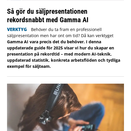
Så gör du säljpresentationen
rekordsnabbt med Gamma AI
VERKTYG
Behöver du ta fram en professionell
säljpresentation men har ont om tid? Då kan verktyget
Gamma AI vara precis det du behöver. I denna
uppdaterade guide för 2025 visar vi hur du skapar en
presentation på rekordtid – med modern AI-teknik,
uppdaterad statistik, konkreta arbetsflöden och tydliga
exempel för säljteam.