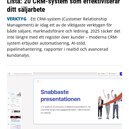
Lista: 20 CRM-system som effektiviserar
ditt säljarbete
VERKTYG
Ett CRM-system (Customer Relationship
Management) är idag ett av de viktigaste verktygen för
både säljare, marknadsförare och ledning. 2025 räcker det
inte längre med ett register över kunder – moderna CRM-
system erbjuder automatisering, AI-stöd,
pipelinehantering, rapporter i realtid och avancerad
kundanalys.