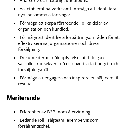
Affärsdriv och naturligt kundfokus.
Väl etablerat nätverk samt förmåga att identifiera
nya lönsamma affärsvägar.
Förmåga att skapa förtroende i olika delar av
organisation och kundled.
Förmåga att identifiera förbättringsområden för att
effektivisera säljorganisationen och driva
försäljning.
Dokumenterad måluppfyllelse: att i tidigare
säljroller konsekvent nå och överträffa budget- och
försäljningsmål.
Förmåga att engagera och inspirera ett säljteam till
resultat.
Meriterande
Erfarenhet av B2B inom återvinning.
Ledande roll i säljteam, exempelvis som
försäljningschef.