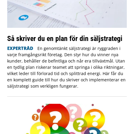
Så skriver du en plan för din säljstrategi
EXPERTRÅD
En genomtänkt säljstrategi är ryggraden i
varje framgångsrikt företag. Den styr hur du vinner nya
kunder, behåller de befintliga och når era tillväxtmål. Utan
en tydlig plan riskerar teamet att springa i olika riktningar,
vilket leder till förlorad tid och splittrad energi. Här får du
en komplett guide till hur du skriver och implementerar en
säljstrategi som verkligen fungerar.