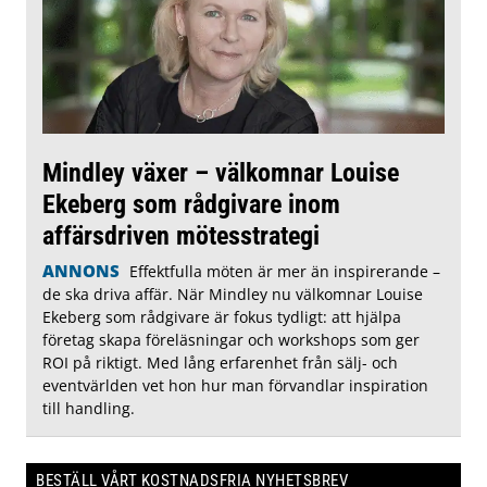
Mindley växer – välkomnar Louise
Ekeberg som rådgivare inom
affärsdriven mötesstrategi
ANNONS
Effektfulla möten är mer än inspirerande –
de ska driva affär. När Mindley nu välkomnar Louise
Ekeberg som rådgivare är fokus tydligt: att hjälpa
företag skapa föreläsningar och workshops som ger
ROI på riktigt. Med lång erfarenhet från sälj- och
eventvärlden vet hon hur man förvandlar inspiration
till handling.
BESTÄLL VÅRT KOSTNADSFRIA NYHETSBREV