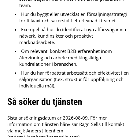
team.
Hur du byggt eller utvecklat en försäljningsstrategi
för tillväxt och säkerställt efterlevnad i teamet.
Exempel på hur du identifierat nya affärsvägar via
nätverk, kundinsikter och proaktivt
marknadsarbete.
Om relevant: konkret B2B-erfarenhet inom
återvinning och arbete med långsiktiga
kundrelationer i branschen.
Hur du har förbättrat arbetssätt och effektivitet i en
säljorganisation (t.ex. struktur för uppföljning och
individuella mål).
Så söker du tjänsten
Sista ansökningsdatum är 2026-08-09. För mer
information om tjänsten hänvisar Ragn-Sells till kontakt
via mejl: Anders Jildenhem
(
anders.jildenhem@ragnsells.com
).