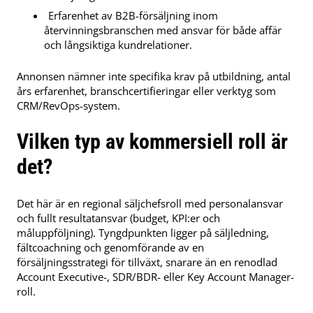
Erfarenhet av B2B-försäljning inom
återvinningsbranschen med ansvar för både affär
och långsiktiga kundrelationer.
Annonsen nämner inte specifika krav på utbildning, antal
års erfarenhet, branschcertifieringar eller verktyg som
CRM/RevOps-system.
Vilken typ av kommersiell roll är
det?
Det här är en regional säljchefsroll med personalansvar
och fullt resultatansvar (budget, KPI:er och
måluppföljning). Tyngdpunkten ligger på säljledning,
fältcoachning och genomförande av en
försäljningsstrategi för tillväxt, snarare än en renodlad
Account Executive-, SDR/BDR- eller Key Account Manager-
roll.