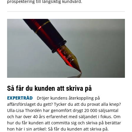
prospektering till långsiktig kundvård.
Så får du kunden att skriva på
EXPERTRÅD
Dröjer kundens återkoppling på
affärsförslaget du gett? Tycker du att du provat alla knep?
Ulla-Lisa Thordén har genomfört drygt 20 000 säljsamtal
och har över 40 års erfarenhet med säljandet i fokus. Om
hur du får kunden att committa sig och skriva på berättar
hon här i sin artikel: Så får du kunden att skriva på.