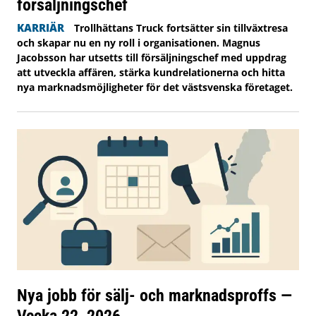
försäljningschef
KARRIÄR
Trollhättans Truck fortsätter sin tillväxtresa
och skapar nu en ny roll i organisationen. Magnus
Jacobsson har utsetts till försäljningschef med uppdrag
att utveckla affären, stärka kundrelationerna och hitta
nya marknadsmöjligheter för det västsvenska företaget.
Nya jobb för sälj- och marknadsproffs —
Vecka 22, 2026