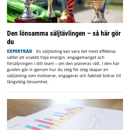
Den lönsamma säljtävlingen – så här gör
du
EXPERTRÅD
En säljtävling kan vara det mest effektiva
sättet att snabbt höja energin, engagemanget och
försäljningen i ditt team – om den planeras rätt. I den här
guiden går vi igenom hur du steg för steg skapar en
säljtävling som motiverar, engagerar och faktiskt bidrar till
långsiktig lönsamhet.