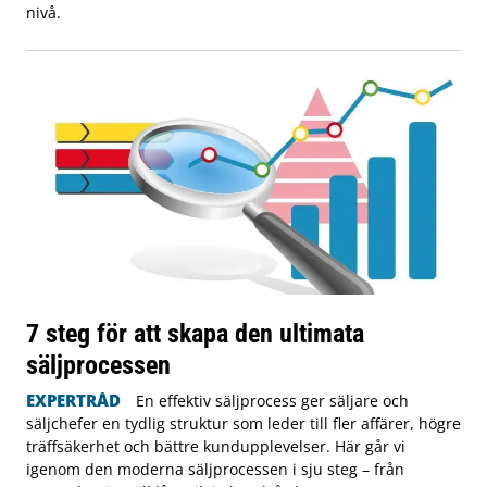
nivå.
7 steg för att skapa den ultimata
säljprocessen
EXPERTRÅD
En effektiv säljprocess ger säljare och
säljchefer en tydlig struktur som leder till fler affärer, högre
träffsäkerhet och bättre kundupplevelser. Här går vi
igenom den moderna säljprocessen i sju steg – från