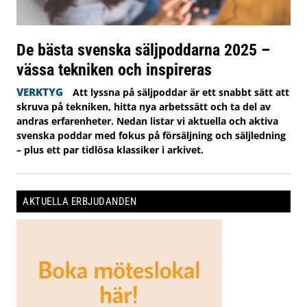
De bästa svenska säljpoddarna 2025 –
vässa tekniken och inspireras
VERKTYG
Att lyssna på säljpoddar är ett snabbt sätt att
skruva på tekniken, hitta nya arbetssätt och ta del av
andras erfarenheter. Nedan listar vi aktuella och aktiva
svenska poddar med fokus på försäljning och säljledning
– plus ett par tidlösa klassiker i arkivet.
AKTUELLA ERBJUDANDEN