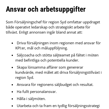
Ansvar och arbetsuppgifter
Som Försäljningschef för region Syd omfattar uppdraget
både operativt ledarskap och strategiskt arbete för
tillväxt. Enligt annonsen ingår bland annat att:
Driva försäljningen inom regionen med ansvar för
KPI:er, mål och måluppföljning.
Säljcoacha och stötta säljteamet på fältet i möten
med befintliga och potentiella kunder.
Skapa lönsamma affärer som genererar
kundvärde, med målet att driva försäljningstillväxt i
region Syd.
Ansvara för regionens säljbudget och resultat.
Ha fullt personalansvar.
Hålla i säljmöten.
Utarbeta och ta fram en tydlig försäljningsstrategi