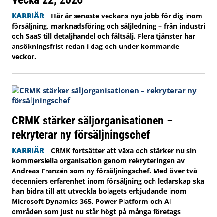
KARRIÄR
Här är senaste veckans nya jobb för dig inom
försäljning, marknadsföring och säljledning – från industri
och SaaS till detaljhandel och fältsälj. Flera tjänster har
ansökningsfrist redan i dag och under kommande
veckor.
CRMK stärker säljorganisationen –
rekryterar ny försäljningschef
KARRIÄR
CRMK fortsätter att växa och stärker nu sin
kommersiella organisation genom rekryteringen av
Andreas Franzén som ny försäljningschef. Med över två
decenniers erfarenhet inom försäljning och ledarskap ska
han bidra till att utveckla bolagets erbjudande inom
Microsoft Dynamics 365, Power Platform och AI –
områden som just nu står högt på många företags