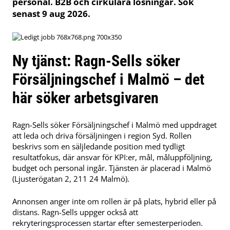
personal. B2B och cirkulära lösningar. Sök
senast 9 aug 2026.
Ny tjänst: Ragn-Sells söker
Försäljningschef i Malmö – det
här söker arbetsgivaren
Ragn-Sells söker Försäljningschef i Malmö med uppdraget
att leda och driva försäljningen i region Syd. Rollen
beskrivs som en säljledande position med tydligt
resultatfokus, där ansvar för KPI:er, mål, måluppföljning,
budget och personal ingår. Tjänsten är placerad i Malmö
(Ljusterögatan 2, 211 24 Malmö).
Annonsen anger inte om rollen är på plats, hybrid eller på
distans. Ragn-Sells uppger också att
rekryteringsprocessen startar efter semesterperioden.