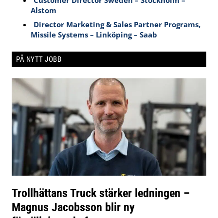
Customer Director Sweden – Stockholm –
Alstom
Director Marketing & Sales Partner Programs,
Missile Systems – Linköping – Saab
PÅ NYTT JOBB
Trollhättans Truck stärker ledningen –
Magnus Jacobsson blir ny