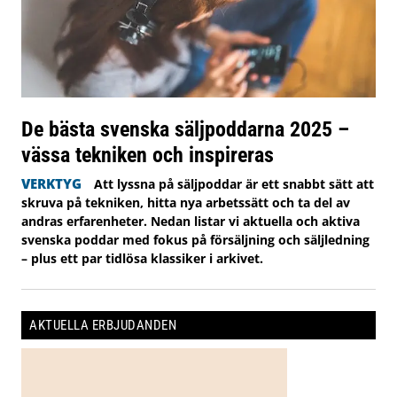
De bästa svenska säljpoddarna 2025 –
vässa tekniken och inspireras
VERKTYG
Att lyssna på säljpoddar är ett snabbt sätt att
skruva på tekniken, hitta nya arbetssätt och ta del av
andras erfarenheter. Nedan listar vi aktuella och aktiva
svenska poddar med fokus på försäljning och säljledning
– plus ett par tidlösa klassiker i arkivet.
AKTUELLA ERBJUDANDEN