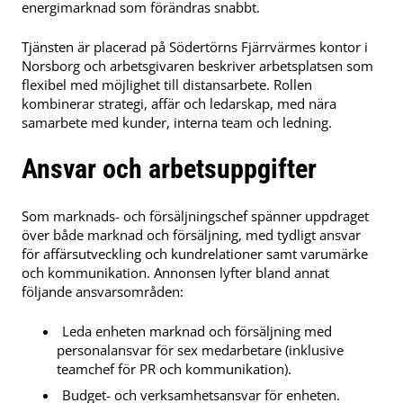
energimarknad som förändras snabbt.
Tjänsten är placerad på Södertörns Fjärrvärmes kontor i
Norsborg och arbetsgivaren beskriver arbetsplatsen som
flexibel med möjlighet till distansarbete. Rollen
kombinerar strategi, affär och ledarskap, med nära
samarbete med kunder, interna team och ledning.
Ansvar och arbetsuppgifter
Som marknads- och försäljningschef spänner uppdraget
över både marknad och försäljning, med tydligt ansvar
för affärsutveckling och kundrelationer samt varumärke
och kommunikation. Annonsen lyfter bland annat
följande ansvarsområden:
Leda enheten marknad och försäljning med
personalansvar för sex medarbetare (inklusive
teamchef för PR och kommunikation).
Budget- och verksamhetsansvar för enheten.