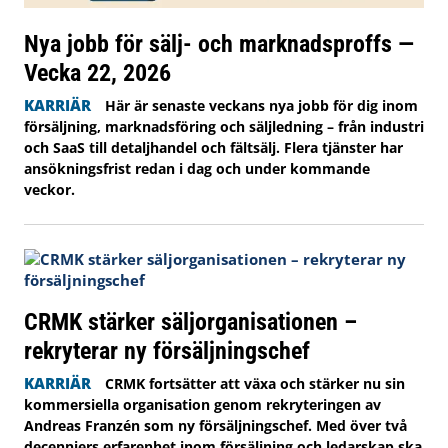
Nya jobb för sälj- och marknadsproffs —
Vecka 22, 2026
KARRIÄR
Här är senaste veckans nya jobb för dig inom
försäljning, marknadsföring och säljledning – från industri
och SaaS till detaljhandel och fältsälj. Flera tjänster har
ansökningsfrist redan i dag och under kommande
veckor.
CRMK stärker säljorganisationen –
rekryterar ny försäljningschef
KARRIÄR
CRMK fortsätter att växa och stärker nu sin
kommersiella organisation genom rekryteringen av
Andreas Franzén som ny försäljningschef. Med över två
decenniers erfarenhet inom försäljning och ledarskap ska