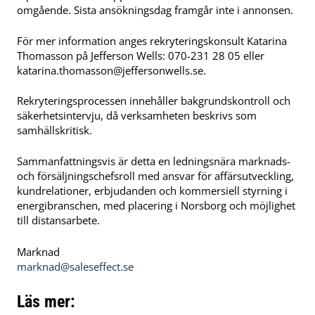
omgående. Sista ansökningsdag framgår inte i annonsen.
För mer information anges rekryteringskonsult Katarina
Thomasson på Jefferson Wells: 070-231 28 05 eller
katarina.thomasson@jeffersonwells.se
.
Rekryteringsprocessen innehåller bakgrundskontroll och
säkerhetsintervju, då verksamheten beskrivs som
samhällskritisk.
Sammanfattningsvis är detta en ledningsnära marknads-
och försäljningschefsroll med ansvar för affärsutveckling,
kundrelationer, erbjudanden och kommersiell styrning i
energibranschen, med placering i Norsborg och möjlighet
till distansarbete.
Marknad
marknad@saleseffect.se
Läs mer: