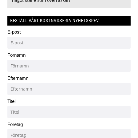
något ställe som överraskar!
BESTÄLL VÅRT KOSTNADSFRIA NYHETSBREV
E-post
Förnamn
Efternamn
Titel
Företag