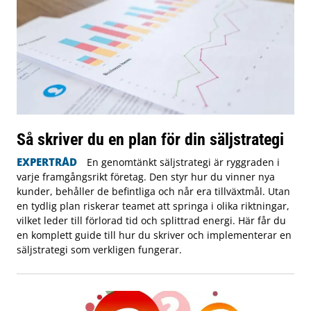
Så skriver du en plan för din säljstrategi
EXPERTRÅD
En genomtänkt säljstrategi är ryggraden i
varje framgångsrikt företag. Den styr hur du vinner nya
kunder, behåller de befintliga och når era tillväxtmål. Utan
en tydlig plan riskerar teamet att springa i olika riktningar,
vilket leder till förlorad tid och splittrad energi. Här får du
en komplett guide till hur du skriver och implementerar en
säljstrategi som verkligen fungerar.