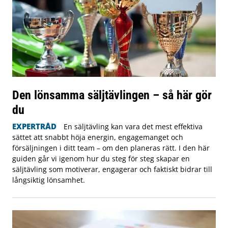
Den lönsamma säljtävlingen – så här gör
du
EXPERTRÅD
En säljtävling kan vara det mest effektiva
sättet att snabbt höja energin, engagemanget och
försäljningen i ditt team – om den planeras rätt. I den här
guiden går vi igenom hur du steg för steg skapar en
säljtävling som motiverar, engagerar och faktiskt bidrar till
långsiktig lönsamhet.