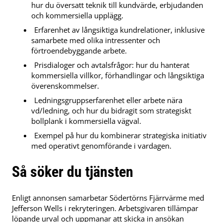
hur du översatt teknik till kundvärde, erbjudanden
och kommersiella upplägg.
Erfarenhet av långsiktiga kundrelationer, inklusive
samarbete med olika intressenter och
förtroendebyggande arbete.
Prisdialoger och avtalsfrågor: hur du hanterat
kommersiella villkor, förhandlingar och långsiktiga
överenskommelser.
Ledningsgruppserfarenhet eller arbete nära
vd/ledning, och hur du bidragit som strategiskt
bollplank i kommersiella vägval.
Exempel på hur du kombinerar strategiska initiativ
med operativt genomförande i vardagen.
Så söker du tjänsten
Enligt annonsen samarbetar Södertörns Fjärrvärme med
Jefferson Wells i rekryteringen. Arbetsgivaren tillämpar
löpande urval och uppmanar att skicka in ansökan