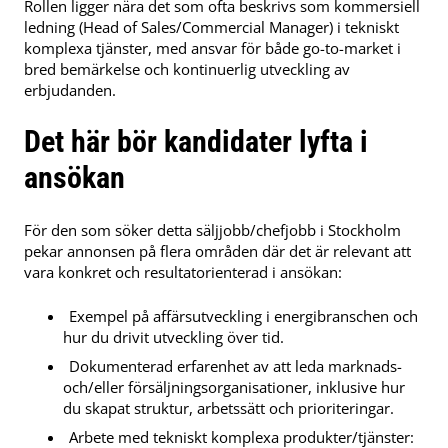
Rollen ligger nära det som ofta beskrivs som kommersiell
ledning (Head of Sales/Commercial Manager) i tekniskt
komplexa tjänster, med ansvar för både go-to-market i
bred bemärkelse och kontinuerlig utveckling av
erbjudanden.
Det här bör kandidater lyfta i
ansökan
För den som söker detta säljjobb/chefjobb i Stockholm
pekar annonsen på flera områden där det är relevant att
vara konkret och resultatorienterad i ansökan:
Exempel på affärsutveckling i energibranschen och
hur du drivit utveckling över tid.
Dokumenterad erfarenhet av att leda marknads-
och/eller försäljningsorganisationer, inklusive hur
du skapat struktur, arbetssätt och prioriteringar.
Arbete med tekniskt komplexa produkter/tjänster: