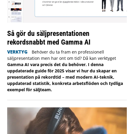
Så gör du säljpresentationen
rekordsnabbt med Gamma AI
VERKTYG
Behöver du ta fram en professionell
säljpresentation men har ont om tid? Då kan verktyget
Gamma AI vara precis det du behöver. I denna
uppdaterade guide för 2025 visar vi hur du skapar en
presentation på rekordtid – med modern AI-teknik,
uppdaterad statistik, konkreta arbetsflöden och tydliga
exempel för säljteam.