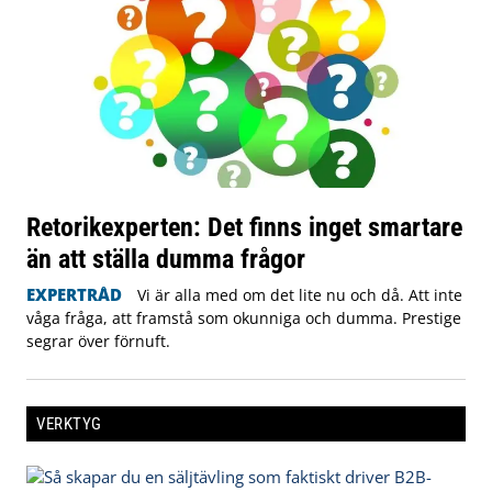
Retorikexperten: Det finns inget smartare
än att ställa dumma frågor
EXPERTRÅD
Vi är alla med om det lite nu och då. Att inte
våga fråga, att framstå som okunniga och dumma. Prestige
segrar över förnuft.
VERKTYG