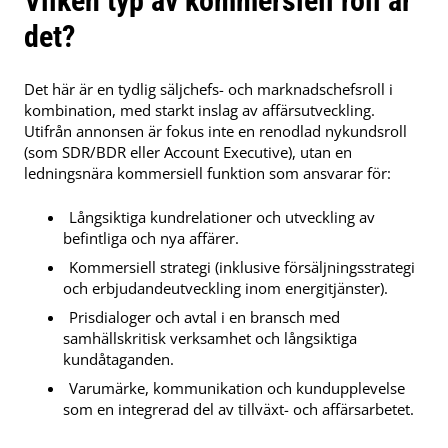
Vilken typ av kommersiell roll är
det?
Det här är en tydlig säljchefs- och marknadschefsroll i
kombination, med starkt inslag av affärsutveckling.
Utifrån annonsen är fokus inte en renodlad nykundsroll
(som SDR/BDR eller Account Executive), utan en
ledningsnära kommersiell funktion som ansvarar för:
Långsiktiga kundrelationer och utveckling av
befintliga och nya affärer.
Kommersiell strategi (inklusive försäljningsstrategi
och erbjudandeutveckling inom energitjänster).
Prisdialoger och avtal i en bransch med
samhällskritisk verksamhet och långsiktiga
kundåtaganden.
Varumärke, kommunikation och kundupplevelse
som en integrerad del av tillväxt- och affärsarbetet.