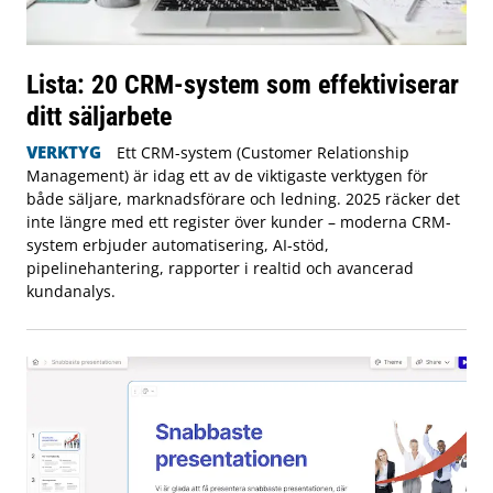
Lista: 20 CRM-system som effektiviserar
ditt säljarbete
VERKTYG
Ett CRM-system (Customer Relationship
Management) är idag ett av de viktigaste verktygen för
både säljare, marknadsförare och ledning. 2025 räcker det
inte längre med ett register över kunder – moderna CRM-
system erbjuder automatisering, AI-stöd,
pipelinehantering, rapporter i realtid och avancerad
kundanalys.