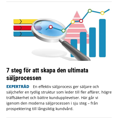
7 steg för att skapa den ultimata
säljprocessen
EXPERTRÅD
En effektiv säljprocess ger säljare och
säljchefer en tydlig struktur som leder till fler affärer, högre
träffsäkerhet och bättre kundupplevelser. Här går vi
igenom den moderna säljprocessen i sju steg – från
prospektering till långsiktig kundvård.