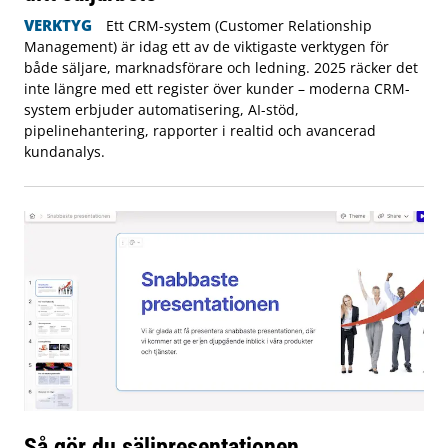
VERKTYG
Ett CRM-system (Customer Relationship
Management) är idag ett av de viktigaste verktygen för
både säljare, marknadsförare och ledning. 2025 räcker det
inte längre med ett register över kunder – moderna CRM-
system erbjuder automatisering, AI-stöd,
pipelinehantering, rapporter i realtid och avancerad
kundanalys.
Så gör du säljpresentationen