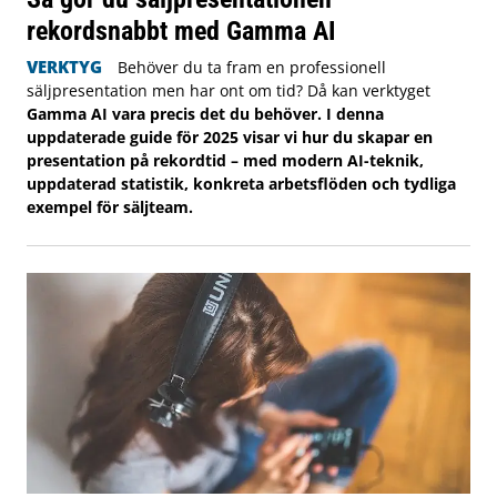
rekordsnabbt med Gamma AI
VERKTYG
Behöver du ta fram en professionell
säljpresentation men har ont om tid? Då kan verktyget
Gamma AI vara precis det du behöver. I denna
uppdaterade guide för 2025 visar vi hur du skapar en
presentation på rekordtid – med modern AI-teknik,
uppdaterad statistik, konkreta arbetsflöden och tydliga
exempel för säljteam.