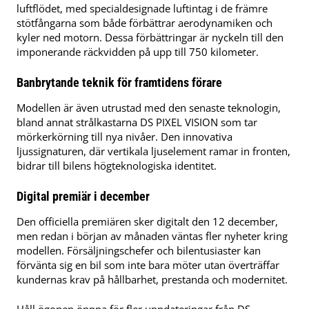
luftflödet, med specialdesignade luftintag i de främre
stötfångarna som både förbättrar aerodynamiken och
kyler ned motorn. Dessa förbättringar är nyckeln till den
imponerande räckvidden på upp till 750 kilometer.
Banbrytande teknik för framtidens förare
Modellen är även utrustad med den senaste teknologin,
bland annat strålkastarna DS PIXEL VISION som tar
mörkerkörning till nya nivåer. Den innovativa
ljussignaturen, där vertikala ljuselement ramar in fronten,
bidrar till bilens högteknologiska identitet.
Digital premiär i december
Den officiella premiären sker digitalt den 12 december,
men redan i början av månaden väntas fler nyheter kring
modellen. Försäljningschefer och bilentusiaster kan
förvänta sig en bil som inte bara möter utan överträffar
kundernas krav på hållbarhet, prestanda och modernitet.