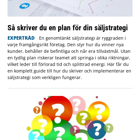
Så skriver du en plan för din säljstrategi
EXPERTRÅD
En genomtänkt säljstrategi är ryggraden i
varje framgångsrikt företag. Den styr hur du vinner nya
kunder, behåller de befintliga och når era tillväxtmål. Utan
en tydlig plan riskerar teamet att springa i olika riktningar,
vilket leder till förlorad tid och splittrad energi. Här får du
en komplett guide till hur du skriver och implementerar en
säljstrategi som verkligen fungerar.