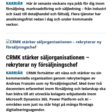
KARRIÄR
Här är senaste veckans nya jobb för dig inom
försäljning, marknadsföring och säljledning – från industri
och SaaS till detaljhandel och fältsälj. Flera tjänster har
ansökningsfrist redan i dag och under kommande
veckor.
CRMK stärker säljorganisationen –
rekryterar ny försäljningschef
KARRIÄR
CRMK fortsätter att växa och stärker nu sin
kommersiella organisation genom rekryteringen av
Andreas Franzén som ny försäljningschef. Med över två
decenniers erfarenhet inom försäljning och ledarskap ska
han bidra till att utveckla bolagets erbjudande inom
Microsoft Dynamics 365, Power Platform och AI –
områden som just nu står högt på många företags
digitaliseringsagendor.