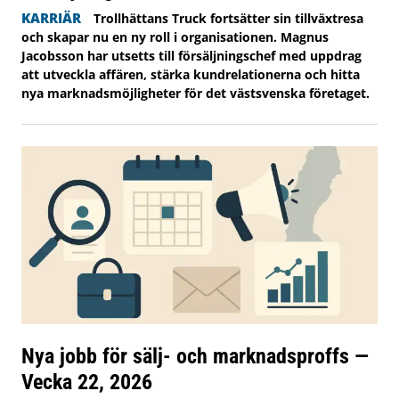
KARRIÄR
Trollhättans Truck fortsätter sin tillväxtresa
och skapar nu en ny roll i organisationen. Magnus
Jacobsson har utsetts till försäljningschef med uppdrag
att utveckla affären, stärka kundrelationerna och hitta
nya marknadsmöjligheter för det västsvenska företaget.
Nya jobb för sälj- och marknadsproffs —
Vecka 22, 2026