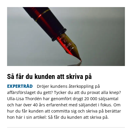
Så får du kunden att skriva på
EXPERTRÅD
Dröjer kundens återkoppling på
affärsförslaget du gett? Tycker du att du provat alla knep?
Ulla-Lisa Thordén har genomfört drygt 20 000 säljsamtal
och har över 40 års erfarenhet med säljandet i fokus. Om
hur du får kunden att committa sig och skriva på berättar
hon här i sin artikel: Så får du kunden att skriva på.