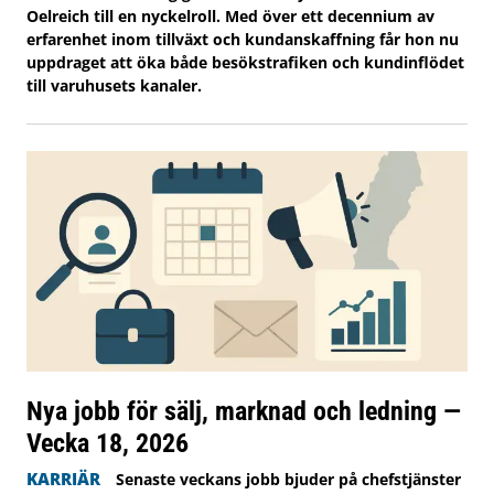
Oelreich till en nyckelroll. Med över ett decennium av
erfarenhet inom tillväxt och kundanskaffning får hon nu
uppdraget att öka både besökstrafiken och kundinflödet
till varuhusets kanaler.
Nya jobb för sälj, marknad och ledning —
Vecka 18, 2026
KARRIÄR
Senaste veckans jobb bjuder på chefstjänster