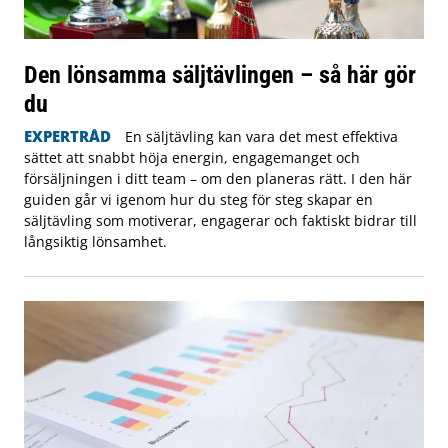
Den lönsamma säljtävlingen – så här gör
du
EXPERTRÅD
En säljtävling kan vara det mest effektiva
sättet att snabbt höja energin, engagemanget och
försäljningen i ditt team – om den planeras rätt. I den här
guiden går vi igenom hur du steg för steg skapar en
säljtävling som motiverar, engagerar och faktiskt bidrar till
långsiktig lönsamhet.