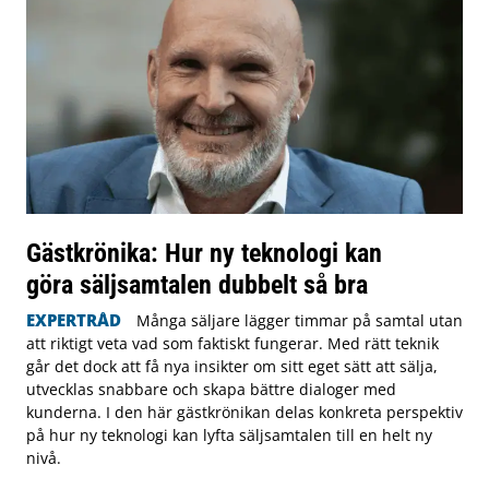
Gästkrönika: Hur ny teknologi kan
göra säljsamtalen dubbelt så bra
EXPERTRÅD
Många säljare lägger timmar på samtal utan
att riktigt veta vad som faktiskt fungerar. Med rätt teknik
går det dock att få nya insikter om sitt eget sätt att sälja,
utvecklas snabbare och skapa bättre dialoger med
kunderna. I den här gästkrönikan delas konkreta perspektiv
på hur ny teknologi kan lyfta säljsamtalen till en helt ny
nivå.