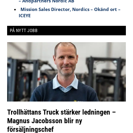
– Andpartners Nordic AB
Mission Sales Director, Nordics – Okänd ort –
ICEYE
PÅ NYTT JOBB
Trollhättans Truck stärker ledningen –
Magnus Jacobsson blir ny
försäljningschef