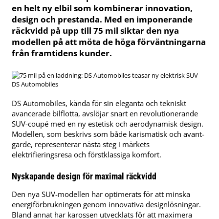
en helt ny elbil som kombinerar innovation,
design och prestanda. Med en imponerande
räckvidd på upp till 75 mil siktar den nya
modellen på att möta de höga förväntningarna
från framtidens kunder.
DS Automobiles
DS Automobiles, kända för sin eleganta och tekniskt
avancerade bilflotta, avslöjar snart en revolutionerande
SUV-coupé med en ny estetisk och aerodynamisk design.
Modellen, som beskrivs som både karismatisk och avant-
garde, representerar nästa steg i märkets
elektrifieringsresa och förstklassiga komfort.
Nyskapande design för maximal räckvidd
Den nya SUV-modellen har optimerats för att minska
energiförbrukningen genom innovativa designlösningar.
Bland annat har karossen utvecklats för att maximera