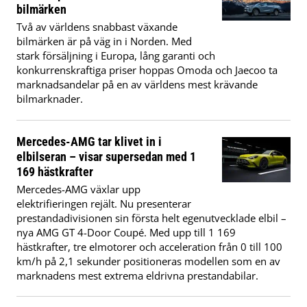
bilmärken
Två av världens snabbast växande
bilmärken är på väg in i Norden. Med
stark försäljning i Europa, lång garanti och
konkurrenskraftiga priser hoppas Omoda och Jaecoo ta
marknadsandelar på en av världens mest krävande
bilmarknader.
Mercedes-AMG tar klivet in i
elbilseran – visar supersedan med 1
169 hästkrafter
Mercedes-AMG växlar upp
elektrifieringen rejält. Nu presenterar
prestandadivisionen sin första helt egenutvecklade elbil –
nya AMG GT 4-Door Coupé. Med upp till 1 169
hästkrafter, tre elmotorer och acceleration från 0 till 100
km/h på 2,1 sekunder positioneras modellen som en av
marknadens mest extrema eldrivna prestandabilar.