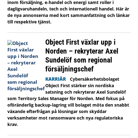
inom försäljning, e‑handel och energi samt roller i
dagligvaruhandeln, tech och internationell handel. Här är
de nya annonserna med kort sammanfattning och länkar
till respektive tjänst.
Object First växlar upp i
Norden – rekryterar Axel
Sundelöf som regional
försäljningschef
KARRIÄR
Cybersäkerhetsbolaget
Object First stärker sin nordiska
satsning och rekryterar Axel Sundelöf
som Territory Sales Manager för Norden. Med fokus på
oföränderlig backup-lagring vill bolaget möta den snabbt
växande efterfrågan på lösningar som skyddar
verksamheter mot ransomware och nya regulatoriska
krav.