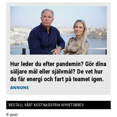
Hur leder du efter pandemin? Gör dina
säljare mål eller självmål? De vet hur
du får energi och fart på teamet igen.
ANNONS
BESTÄLL VÅRT KOSTNADSFRIA NYHETSBREV
E-post