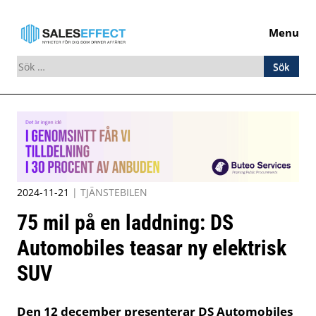
Menu
Sök
efter:
Skip
to
content
2024-11-21
|
TJÄNSTEBILEN
75 mil på en laddning: DS
Automobiles teasar ny elektrisk
SUV
Den 12 december presenterar DS Automobiles