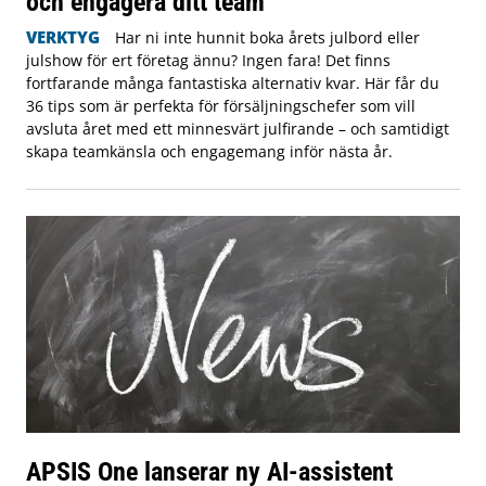
och engagera ditt team
VERKTYG
Har ni inte hunnit boka årets julbord eller
julshow för ert företag ännu? Ingen fara! Det finns
fortfarande många fantastiska alternativ kvar. Här får du
36 tips som är perfekta för försäljningschefer som vill
avsluta året med ett minnesvärt julfirande – och samtidigt
skapa teamkänsla och engagemang inför nästa år.
APSIS One lanserar ny AI-assistent