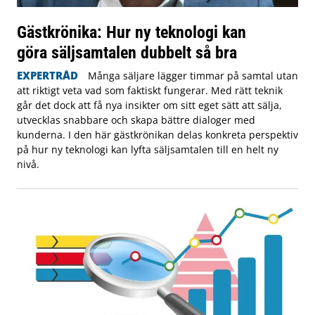
Gästkrönika: Hur ny teknologi kan
göra säljsamtalen dubbelt så bra
EXPERTRÅD
Många säljare lägger timmar på samtal utan
att riktigt veta vad som faktiskt fungerar. Med rätt teknik
går det dock att få nya insikter om sitt eget sätt att sälja,
utvecklas snabbare och skapa bättre dialoger med
kunderna. I den här gästkrönikan delas konkreta perspektiv
på hur ny teknologi kan lyfta säljsamtalen till en helt ny
nivå.