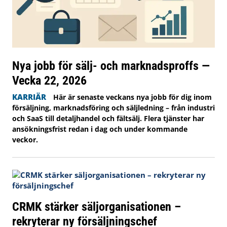
Nya jobb för sälj- och marknadsproffs —
Vecka 22, 2026
KARRIÄR
Här är senaste veckans nya jobb för dig inom
försäljning, marknadsföring och säljledning – från industri
och SaaS till detaljhandel och fältsälj. Flera tjänster har
ansökningsfrist redan i dag och under kommande
veckor.
CRMK stärker säljorganisationen –
rekryterar ny försäljningschef