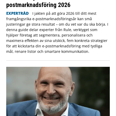
postmarknadsföring 2026
EXPERTRÅD
I jakten på att göra 2026 till ditt mest
framgångsrika e-postmarknadsföringsår kan små
justeringar ge stora resultat – om du vet var du ska börja. I
denna guide delar experter från Rule, verktyget som
hjälper företag att segmentera, personalisera och
maximera effekten av sina utskick, fem konkreta strategier
för att kickstarta din e-postmarknadsföring med tydliga
mål, renare listor och smartare kommunikation.