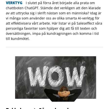
VERKTYG
I slutet på förra året började alla prata om
chattboten ChatGPT. Stämde det verkligen att den klarade
av att uttrycka sig i skrift nästan som en människa? Idag är
vi många som använder oss av olika smarta AI-verktyg för
att effektivisera vårt arbete. Här listar vi på Saleseffect våra
personliga favoriter som hjälper dig att få till texten och
översättningen, impa på kundragningen och komma i tid
till kundmötet.