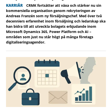
KARRIÄR
CRMK fortsätter att växa och stärker nu sin
kommersiella organisation genom rekryteringen av
Andreas Franzén som ny försäljningschef. Med över två
decenniers erfarenhet inom försäljning och ledarskap ska
han bidra till att utveckla bolagets erbjudande inom
Microsoft Dynamics 365, Power Platform och AI –
områden som just nu står högt på många företags
digitaliseringsagendor.