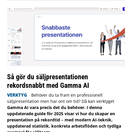
Så gör du säljpresentationen
rekordsnabbt med Gamma AI
VERKTYG
Behöver du ta fram en professionell
säljpresentation men har ont om tid? Då kan verktyget
Gamma AI vara precis det du behöver. I denna
uppdaterade guide för 2025 visar vi hur du skapar en
presentation på rekordtid – med modern AI-teknik,
uppdaterad statistik, konkreta arbetsflöden och tydliga