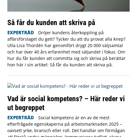
Så får du kunden att skriva på
EXPERTRÅD
Dröjer kundens återkoppling på
affärsförslaget du gett? Tycker du att du provat alla knep?
Ulla-Lisa Thordén har genomfört drygt 20 000 säljsamtal
och har över 40 års erfarenhet med säljandet i fokus. Om
hur du får kunden att committa sig och skriva på berättar
hon här i sin artikel: Så får du kunden att skriva på.
Vad är social kompetens? – Här reder vi
ut begreppet
EXPERTRÅD
Social kompetens är en av de mest
efterfrågade egenskaperna på arbetsmarknaden 2025 –
oavsett yrke, bransch eller roll. Det handlar om förmågan
att förstå andra människor, kommunicera tydligt, skapa