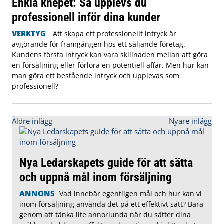
Enkla knepet: Så upplevs du
professionell inför dina kunder
VERKTYG
Att skapa ett professionellt intryck är
avgörande för framgången hos ett säljande företag.
Kundens första intryck kan vara skillnaden mellan att göra
en försäljning eller förlora en potentiell affär. Men hur kan
man göra ett bestående intryck och upplevas som
professionell?
Inläggsnavigering
Äldre inlägg
Nyare inlägg
Nya Ledarskapets guide för att sätta
och uppnå mål inom försäljning
ANNONS
Vad innebär egentligen mål och hur kan vi
inom försäljning använda det på ett effektivt sätt? Bara
genom att tänka lite annorlunda när du sätter dina