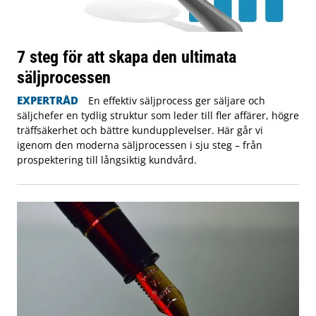
7 steg för att skapa den ultimata
säljprocessen
EXPERTRÅD
En effektiv säljprocess ger säljare och
säljchefer en tydlig struktur som leder till fler affärer, högre
träffsäkerhet och bättre kundupplevelser. Här går vi
igenom den moderna säljprocessen i sju steg – från
prospektering till långsiktig kundvård.