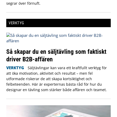
segrar över förnuft.
VERKTYG
Så skapar du en säljtävling som faktiskt
driver B2B-affären
VERKTYG
Säljtävlingar kan vara ett kraftfullt verktyg för
att öka motivation, aktivitet och resultat – men fel
utformade riskerar de att skapa kortsiktighet och
felbeteenden. Här är experternas bästa råd för hur du
designar en tävling som stärker både affären och teamet.