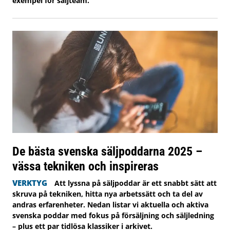
exempel för säljteam.
De bästa svenska säljpoddarna 2025 –
vässa tekniken och inspireras
VERKTYG
Att lyssna på säljpoddar är ett snabbt sätt att
skruva på tekniken, hitta nya arbetssätt och ta del av
andras erfarenheter. Nedan listar vi aktuella och aktiva
svenska poddar med fokus på försäljning och säljledning
– plus ett par tidlösa klassiker i arkivet.