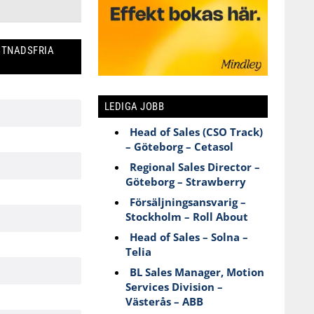
STNADSFRIA
LEDIGA JOBB
Head of Sales (CSO Track)
– Göteborg – Cetasol
Regional Sales Director –
Göteborg – Strawberry
Försäljningsansvarig –
Stockholm – Roll About
Head of Sales – Solna –
Telia
BL Sales Manager, Motion
Services Division –
Västerås – ABB