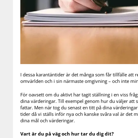
I dessa karantäntider är det många som får tillfälle att 
omvärlden och i sin närmaste omgivning – och inte mins
För oavsett om du aktivt har tagit ställning i en viss frå
dina värderingar. Till exempel genom hur du väljer att
fattar. Men när tog du senast en titt på dina värderingar
tider då vi ställs inför nya och kanske svåra val är det 
dina mål och värderingar.
Vart är du på väg och hur tar du dig dit?