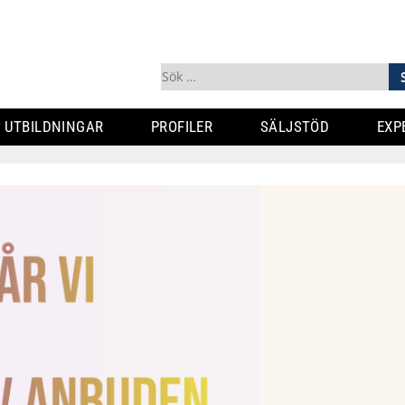
Sök
efter:
UTBILDNINGAR
PROFILER
SÄLJSTÖD
EXP