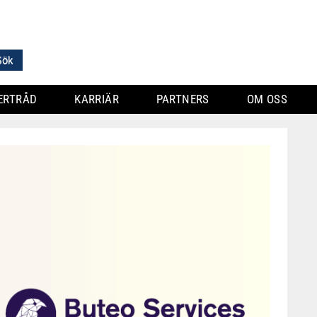
ERTRÅD
KARRIÄR
PARTNERS
OM OSS