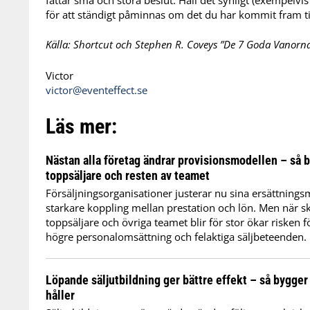
för att ständigt påminnas om det du har kommit fram til
Källa: Shortcut och Stephen R. Coveys ”De 7 Goda Vanorn
Victor
victor@eventeffect.se
Läs mer:
Nästan alla företag ändrar provisionsmodellen – så 
toppsäljare och resten av teamet
Försäljningsorganisationer justerar nu sina ersättnings
starkare koppling mellan prestation och lön. Men när s
toppsäljare och övriga teamet blir för stor ökar risken 
högre personalomsättning och felaktiga säljbeteenden.
Löpande säljutbildning ger bättre effekt – så bygger
håller