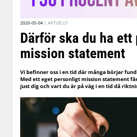
2020-05-04
|
AKTUELLT
Därför ska du ha ett
mission statement
Vi befinner oss i en tid där många börjar fund
Med ett eget personligt mission statement får
just dig och vart du är på väg i en tid då riktn