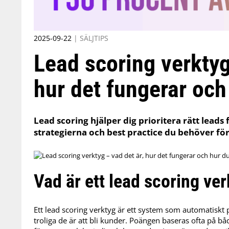
2025-09-22
|
SÄLJTIPS
Lead scoring verktyg
hur det fungerar och
Lead scoring hjälper dig prioritera rätt leads 
strategierna och best practice du behöver för 
Vad är ett lead scoring ve
Ett lead scoring verktyg är ett system som automatiskt 
troliga de är att bli kunder. Poängen baseras ofta på bå