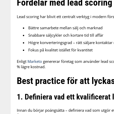
Fördelar med lead scoring
Lead scoring har blivit ett centralt verktyg i modern för
Bättre samarbete mellan sälj och marknad
Snabbare säljcykler och kortare tid till affär
Högre konverteringsgrad – rätt säljare kontaktar 
Fokus på kvalitet istället för kvantitet
Enligt
Marketo
genererar företag som använder lead scori
% lägre kostnad.
Best practice för att lyck
1. Definiera vad ett kvalificerat 
Innan du börjar poängsätta – definiera vad som utgör ett 