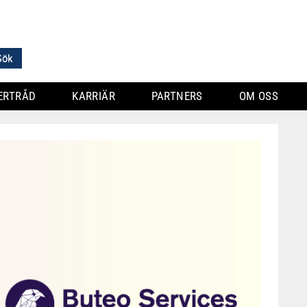
ERTRÅD
KARRIÄR
PARTNERS
OM OSS