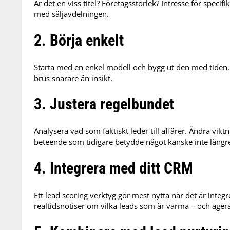
Är det en viss titel? Företagsstorlek? Intresse för specif
med säljavdelningen.
2. Börja enkelt
Starta med en enkel modell och bygg ut den med tiden
brus snarare än insikt.
3. Justera regelbundet
Analysera vad som faktiskt leder till affärer. Ändra viktn
beteende som tidigare betydde något kanske inte längre
4. Integrera med ditt CRM
Ett lead scoring verktyg gör mest nytta när det är inte
realtidsnotiser om vilka leads som är varma – och agera