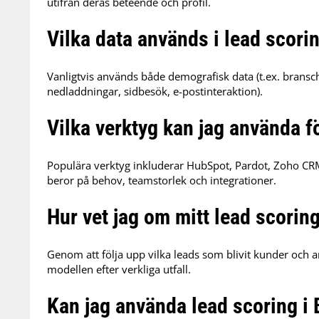
utifrån deras beteende och profil.
Vilka data används i lead scori
Vanligtvis används både demografisk data (t.ex. bransch,
nedladdningar, sidbesök, e-postinteraktion).
Vilka verktyg kan jag använda f
Populära verktyg inkluderar HubSpot, Pardot, Zoho CR
beror på behov, teamstorlek och integrationer.
Hur vet jag om mitt lead scorin
Genom att följa upp vilka leads som blivit kunder och a
modellen efter verkliga utfall.
Kan jag använda lead scoring i