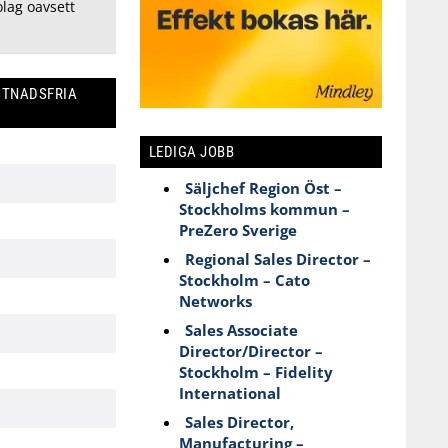
lag oavsett
STNADSFRIA
LEDIGA JOBB
Säljchef Region Öst –
Stockholms kommun –
PreZero Sverige
Regional Sales Director –
Stockholm – Cato
Networks
Sales Associate
Director/Director –
Stockholm – Fidelity
International
Sales Director,
Manufacturing –