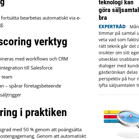
ng
teknologi kan
göra säljsamtal
bra
 fortsätta bearbetas automatiskt via e-
g.
EXPERTRÅD
Mång
timmar på samtal ut
scoring verktyg
veta vad som fakti
rätt teknik går det 
insikter om sitt eget
ineras med workflows och CRM
utvecklas snabbare
dialoger med kunde
ntegration till Salesforce
gästkrönikan delas
e team
perspektiv på hur n
lyfta säljsamtalen ti
n – spårar företagsbeteende
äljtrigger
ing i praktiken
sgrad med 50 % genom att poängsätta
e-postengagemang. Genom att automatiskt