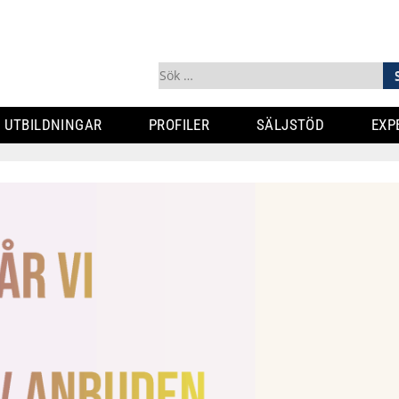
Sök
efter:
UTBILDNINGAR
PROFILER
SÄLJSTÖD
EXP