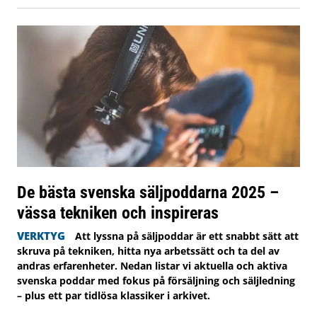
De bästa svenska säljpoddarna 2025 –
vässa tekniken och inspireras
VERKTYG
Att lyssna på säljpoddar är ett snabbt sätt att
skruva på tekniken, hitta nya arbetssätt och ta del av
andras erfarenheter. Nedan listar vi aktuella och aktiva
svenska poddar med fokus på försäljning och säljledning
– plus ett par tidlösa klassiker i arkivet.