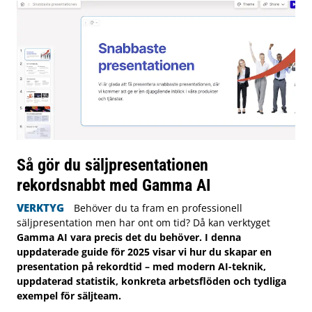
Så gör du säljpresentationen
rekordsnabbt med Gamma AI
VERKTYG
Behöver du ta fram en professionell
säljpresentation men har ont om tid? Då kan verktyget
Gamma AI vara precis det du behöver. I denna
uppdaterade guide för 2025 visar vi hur du skapar en
presentation på rekordtid – med modern AI-teknik,
uppdaterad statistik, konkreta arbetsflöden och tydliga
exempel för säljteam.