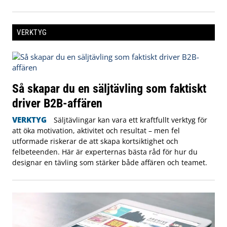
VERKTYG
Så skapar du en säljtävling som faktiskt
driver B2B-affären
VERKTYG
Säljtävlingar kan vara ett kraftfullt verktyg för
att öka motivation, aktivitet och resultat – men fel
utformade riskerar de att skapa kortsiktighet och
felbeteenden. Här är experternas bästa råd för hur du
designar en tävling som stärker både affären och teamet.