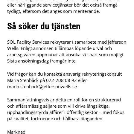
eller närliggande servicetjänster bör det också framgå
tydligt, eftersom det anges som meriterande.
Så söker du tjänsten
SOL Facility Services rekryterar i samarbete med Jefferson
Wells. Enligt annonsen tillämpas löpande urval och
arbetsgivaren uppmanar att ansöka så snart som möjligt.
Sista ansökningsdag framgår inte.
Vid frågor kan du kontakta ansvarig rekryteringskonsult
Maria Stenbäck på 072-208 08 92 eller
maria.stenback@jeffersonwells.se
.
Sammanfattningsvis är detta en roll för en strukturerad
och affärsmässig säljare som vill driva långsiktiga,
upphandlingsstyrda affärer i offentlig sektor – med fokus
på kvalitet, förtroende och hållbara åtaganden.
Marknad