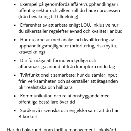
Exempel på genomförda affärer/upphandlingar i
offentlig sektor och vilken roll du hade i processen
(från bevakning till tilldelning)
Erfarenhet av att arbeta enligt LOU, inklusive hur
du säkerställer regelefterlevnad och kvalitet i anbud
Hur du arbetar med analys och kvalificering av
upphandlingsmöjligheter (prioritering, risk/nytta,
kravtolkning)
Din förmåga att formulera tydliga och
affärsmässiga anbud utifrån komplexa underlag
Tvärfunktionellt samarbete: hur du samlar input
från verksamheten och säkerställer att åtaganden
blir realistiska och hållbara
Kommunikation och relationsbyggande med
offentliga beställare över tid
Språknivå i svenska och engelska samt att du har
B-körkort
Har du bakgrund inom facility management, lokalvård