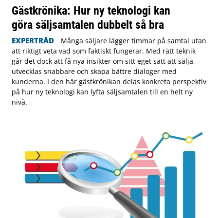
Gästkrönika: Hur ny teknologi kan
göra säljsamtalen dubbelt så bra
EXPERTRÅD
Många säljare lägger timmar på samtal utan
att riktigt veta vad som faktiskt fungerar. Med rätt teknik
går det dock att få nya insikter om sitt eget sätt att sälja,
utvecklas snabbare och skapa bättre dialoger med
kunderna. I den här gästkrönikan delas konkreta perspektiv
på hur ny teknologi kan lyfta säljsamtalen till en helt ny
nivå.