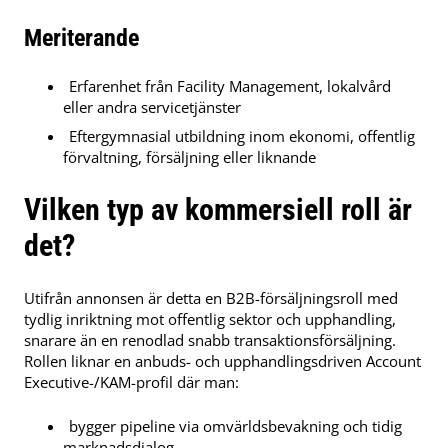
Meriterande
Erfarenhet från Facility Management, lokalvård
eller andra servicetjänster
Eftergymnasial utbildning inom ekonomi, offentlig
förvaltning, försäljning eller liknande
Vilken typ av kommersiell roll är
det?
Utifrån annonsen är detta en B2B-försäljningsroll med
tydlig inriktning mot offentlig sektor och upphandling,
snarare än en renodlad snabb transaktionsförsäljning.
Rollen liknar en anbuds- och upphandlingsdriven Account
Executive-/KAM-profil där man:
bygger pipeline via omvärldsbevakning och tidig
marknadsdialog