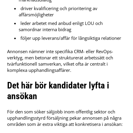
driver kvalificering och prioritering av
affärsmöjligheter
leder arbetet med anbud enligt LOU och
samordnar interna bidrag
följer upp leverans/affär för långsiktiga relationer
Annonsen nämner inte specifika CRM- eller RevOps-
verktyg, men betonar ett strukturerat arbetssätt och
tvärfunktionell samverkan, vilket ofta är centralt i
komplexa upphandlingsaffärer.
Det här bör kandidater lyfta i
ansökan
För den som söker säljjobb inom offentlig sektor och
upphandlingsstyrd försäljning pekar annonsen på några
områden som är extra viktiga att konkretisera i ansökan: