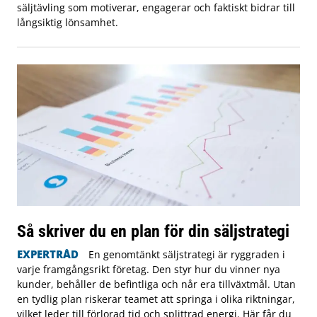
säljtävling som motiverar, engagerar och faktiskt bidrar till
långsiktig lönsamhet.
Så skriver du en plan för din säljstrategi
EXPERTRÅD
En genomtänkt säljstrategi är ryggraden i
varje framgångsrikt företag. Den styr hur du vinner nya
kunder, behåller de befintliga och når era tillväxtmål. Utan
en tydlig plan riskerar teamet att springa i olika riktningar,
vilket leder till förlorad tid och splittrad energi. Här får du