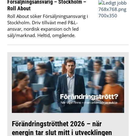
Försäljningsansvarig – Stockholm –
Roll About
Roll About söker Försäljningsansvarig i
Stockholm. Driv tillväxt med P&L-
ansvar, nordisk expansion och led
sälj/marknad. Heltid, omgående.
Förändringströtthet 2026 – när
energin tar slut mitt i utvecklingen