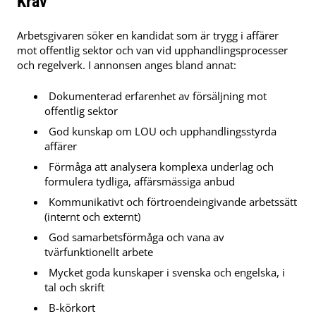
Krav
Arbetsgivaren söker en kandidat som är trygg i affärer
mot offentlig sektor och van vid upphandlingsprocesser
och regelverk. I annonsen anges bland annat:
Dokumenterad erfarenhet av försäljning mot
offentlig sektor
God kunskap om LOU och upphandlingsstyrda
affärer
Förmåga att analysera komplexa underlag och
formulera tydliga, affärsmässiga anbud
Kommunikativt och förtroendeingivande arbetssätt
(internt och externt)
God samarbetsförmåga och vana av
tvärfunktionellt arbete
Mycket goda kunskaper i svenska och engelska, i
tal och skrift
B-körkort