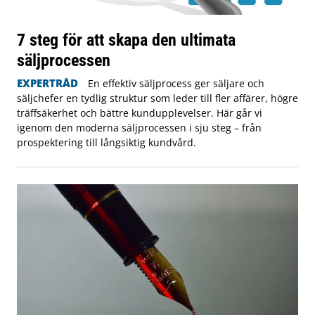
7 steg för att skapa den ultimata
säljprocessen
EXPERTRÅD
En effektiv säljprocess ger säljare och
säljchefer en tydlig struktur som leder till fler affärer, högre
träffsäkerhet och bättre kundupplevelser. Här går vi
igenom den moderna säljprocessen i sju steg – från
prospektering till långsiktig kundvård.