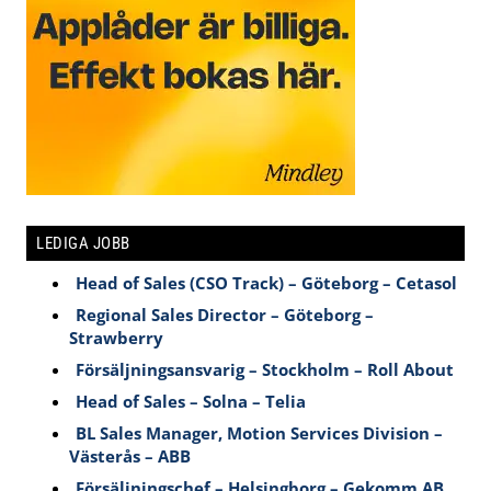
LEDIGA JOBB
Head of Sales (CSO Track) – Göteborg – Cetasol
Regional Sales Director – Göteborg –
Strawberry
Försäljningsansvarig – Stockholm – Roll About
Head of Sales – Solna – Telia
BL Sales Manager, Motion Services Division –
Västerås – ABB
Försäljningschef – Helsingborg – Gekomm AB