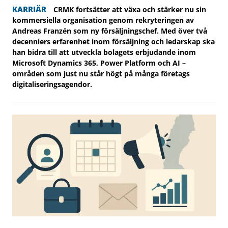
KARRIÄR
CRMK fortsätter att växa och stärker nu sin
kommersiella organisation genom rekryteringen av
Andreas Franzén som ny försäljningschef. Med över två
decenniers erfarenhet inom försäljning och ledarskap ska
han bidra till att utveckla bolagets erbjudande inom
Microsoft Dynamics 365, Power Platform och AI –
områden som just nu står högt på många företags
digitaliseringsagendor.