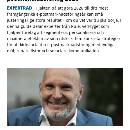
EXPERTRÅD
I jakten på att göra 2026 till ditt mest
framgångsrika e-postmarknadsföringsår kan små
justeringar ge stora resultat – om du vet var du ska börja. I
denna guide delar experter från Rule, verktyget som
hjälper företag att segmentera, personalisera och
maximera effekten av sina utskick, fem konkreta strategier
för att kickstarta din e-postmarknadsföring med tydliga
mål, renare listor och smartare kommunikation.