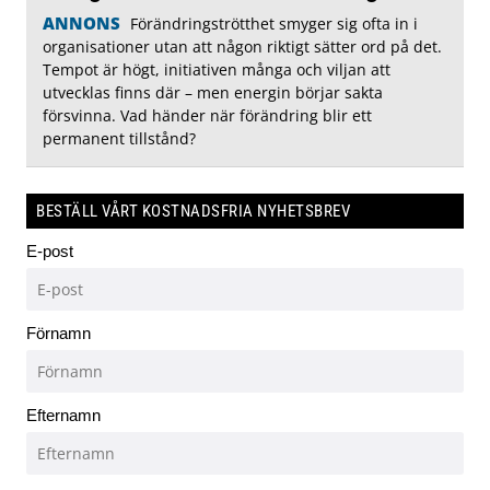
ANNONS
Förändringströtthet smyger sig ofta in i
organisationer utan att någon riktigt sätter ord på det.
Tempot är högt, initiativen många och viljan att
utvecklas finns där – men energin börjar sakta
försvinna. Vad händer när förändring blir ett
permanent tillstånd?
BESTÄLL VÅRT KOSTNADSFRIA NYHETSBREV
E-post
Förnamn
Efternamn