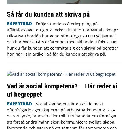
Så får du kunden att skriva på
EXPERTRÅD
Dröjer kundens återkoppling på
affärsförslaget du gett? Tycker du att du provat alla knep?
Ulla-Lisa Thordén har genomfört drygt 20 000 säljsamtal
och har över 40 års erfarenhet med säljandet i fokus. Om
hur du får kunden att committa sig och skriva på berättar
hon här i sin artikel: Så får du kunden att skriva på.
Vad är social kompetens? – Här reder vi
ut begreppet
EXPERTRÅD
Social kompetens är en av de mest
efterfrågade egenskaperna på arbetsmarknaden 2025 –
oavsett yrke, bransch eller roll. Det handlar om förmågan
att förstå andra människor, kommunicera tydligt, skapa
förtroende och agera på ett sätt som får samarbeten och