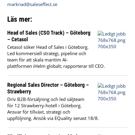
marknad@saleseffect.se
Läs mer:
Head of Sales (CSO Track) – Göteborg
– Cetasol
Cetasol söker Head of Sales i Göteborg.
Led kommersiell strategi, pipeline och
team för att skala maritim AI-
plattformen iHelm globalt; rapporterar till CEO.
Regional Sales Director – Göteborg –
Strawberry
Driv B2B-försäljning och led säljteam
för 12 Strawberry-hotell i Göteborg.
Ansvar för tillväxt, strategi och
uppföljning. Ansök via EQuality senast 18/8.