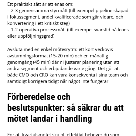
Ett praktiskt sätt är att enas om:
– 2-3 gemensamma styrmått (till exempel pipeline skapad
i fokussegment, andel kvalificerade som går vidare, och
konvertering i ett kritiskt steg)
– 1-2 operativa processmått (till exempel svarstid på leads
eller uppföljningsgrad)
Avsluta med en enkel mötesrytm: ett kort veckovis
avstämningsformat (15-20 min) och en månatlig
genomgång (45 min) där ni justerar planering utan att
ändra segment och erbjudande varje gång. Det gör att
både CMO och CRO kan vara konsekventa i sina team och
samtidigt korrigera tidigt när något inte fungerar.
Förberedelse och
beslutspunkter: så säkrar du att
mötet landar i handling
För att kvartalsmötet ska bli effektivt behöver du som