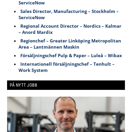
ServiceNow
Sales Director, Manufacturing – Stockholm –
ServiceNow
Regional Account Director – Nordics – Kalmar
– Anord Mardix
Regionchef – Greater Linköping Metropolitan
Area – Lantmännen Maskin
Försäljningschef Pulp & Paper – Luleå – Wibax
Internationell försäljningschef – Tenhult –
Work System
PÅ NYTT JOBB