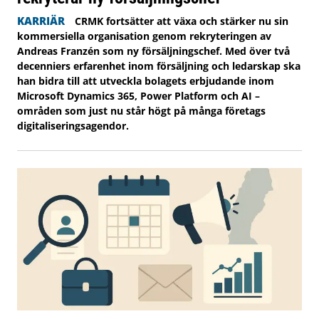
KARRIÄR
CRMK fortsätter att växa och stärker nu sin
kommersiella organisation genom rekryteringen av
Andreas Franzén som ny försäljningschef. Med över två
decenniers erfarenhet inom försäljning och ledarskap ska
han bidra till att utveckla bolagets erbjudande inom
Microsoft Dynamics 365, Power Platform och AI –
områden som just nu står högt på många företags
digitaliseringsagendor.