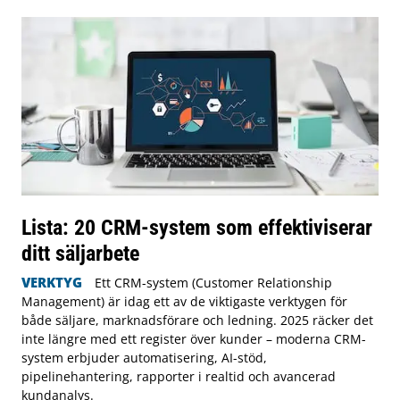
Lista: 20 CRM-system som effektiviserar
ditt säljarbete
VERKTYG
Ett CRM-system (Customer Relationship
Management) är idag ett av de viktigaste verktygen för
både säljare, marknadsförare och ledning. 2025 räcker det
inte längre med ett register över kunder – moderna CRM-
system erbjuder automatisering, AI-stöd,
pipelinehantering, rapporter i realtid och avancerad
kundanalys.