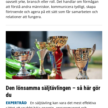
oavsett yrke, bransch eller roll. Det handlar om förmågan
att förstå andra människor, kommunicera tydligt, skapa
förtroende och agera på ett sätt som får samarbeten och
relationer att fungera.
Den lönsamma säljtävlingen – så här gör
du
EXPERTRÅD
En säljtävling kan vara det mest effektiva
sättet att snabbt höja energin, engagemanget och