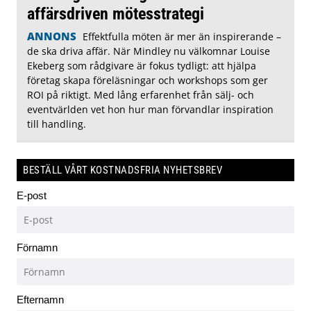
affärsdriven mötesstrategi
ANNONS
Effektfulla möten är mer än inspirerande –
de ska driva affär. När Mindley nu välkomnar Louise
Ekeberg som rådgivare är fokus tydligt: att hjälpa
företag skapa föreläsningar och workshops som ger
ROI på riktigt. Med lång erfarenhet från sälj- och
eventvärlden vet hon hur man förvandlar inspiration
till handling.
BESTÄLL VÅRT KOSTNADSFRIA NYHETSBREV
E-post
Förnamn
Efternamn