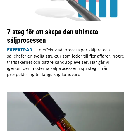
7 steg för att skapa den ultimata
säljprocessen
EXPERTRÅD
En effektiv säljprocess ger säljare och
säljchefer en tydlig struktur som leder till fler affärer, högre
träffsäkerhet och bättre kundupplevelser. Här går vi
igenom den moderna säljprocessen i sju steg – från
prospektering till långsiktig kundvård.