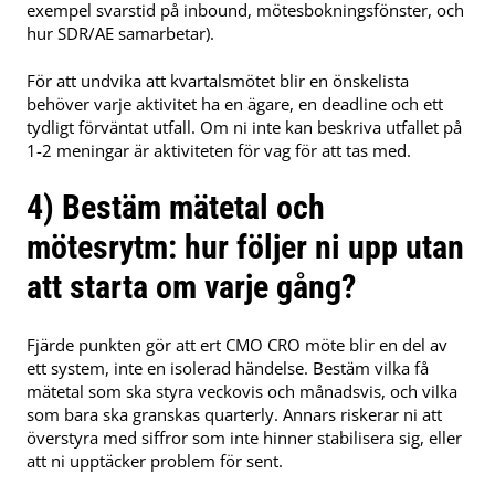
exempel svarstid på inbound, mötesbokningsfönster, och
hur SDR/AE samarbetar).
För att undvika att kvartalsmötet blir en önskelista
behöver varje aktivitet ha en ägare, en deadline och ett
tydligt förväntat utfall. Om ni inte kan beskriva utfallet på
1-2 meningar är aktiviteten för vag för att tas med.
4) Bestäm mätetal och
mötesrytm: hur följer ni upp utan
att starta om varje gång?
Fjärde punkten gör att ert CMO CRO möte blir en del av
ett system, inte en isolerad händelse. Bestäm vilka få
mätetal som ska styra veckovis och månadsvis, och vilka
som bara ska granskas quarterly. Annars riskerar ni att
överstyra med siffror som inte hinner stabilisera sig, eller
att ni upptäcker problem för sent.