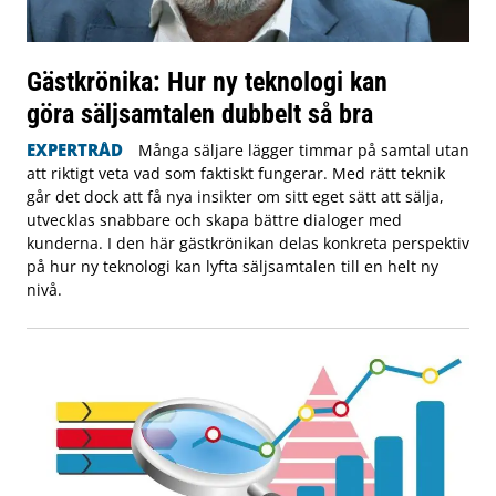
Gästkrönika: Hur ny teknologi kan
göra säljsamtalen dubbelt så bra
EXPERTRÅD
Många säljare lägger timmar på samtal utan
att riktigt veta vad som faktiskt fungerar. Med rätt teknik
går det dock att få nya insikter om sitt eget sätt att sälja,
utvecklas snabbare och skapa bättre dialoger med
kunderna. I den här gästkrönikan delas konkreta perspektiv
på hur ny teknologi kan lyfta säljsamtalen till en helt ny
nivå.