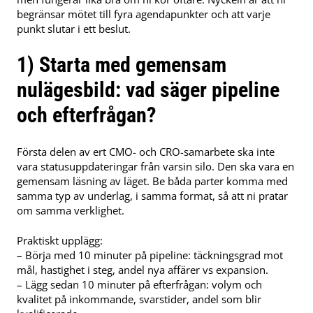
begränsar mötet till fyra agendapunkter och att varje
punkt slutar i ett beslut.
1) Starta med gemensam
nulägesbild: vad säger pipeline
och efterfrågan?
Första delen av ert CMO- och CRO-samarbete ska inte
vara statusuppdateringar från varsin silo. Den ska vara en
gemensam läsning av läget. Be båda parter komma med
samma typ av underlag, i samma format, så att ni pratar
om samma verklighet.
Praktiskt upplägg:
– Börja med 10 minuter på pipeline: täckningsgrad mot
mål, hastighet i steg, andel nya affärer vs expansion.
– Lägg sedan 10 minuter på efterfrågan: volym och
kvalitet på inkommande, svarstider, andel som blir