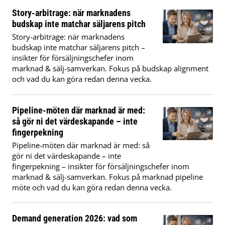
Story-arbitrage: när marknadens
budskap inte matchar säljarens pitch
Story-arbitrage: när marknadens
budskap inte matchar säljarens pitch –
insikter för försäljningschefer inom
marknad & sälj-samverkan. Fokus på budskap alignment
och vad du kan göra redan denna vecka.
Pipeline-möten där marknad är med:
så gör ni det värdeskapande – inte
fingerpekning
Pipeline-möten där marknad är med: så
gör ni det värdeskapande – inte
fingerpekning – insikter för försäljningschefer inom
marknad & sälj-samverkan. Fokus på marknad pipeline
möte och vad du kan göra redan denna vecka.
Demand generation 2026: vad som