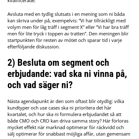
kvalificerade.
Avsluta med en tydlig slutsats i en mening som ni båda
kan skriva under på, exempelvis: ”Vi har tillräckligt med
volym men för låg träff i segment X” eller ”Vi har bra träff
men för lite tryck i toppen av tratten”. Den meningen blir
startpunkten för resten av mötet och sparar tid i varje
efterföljande diskussion.
2) Besluta om segment och
erbjudande: vad ska ni vinna på,
och vad säger ni?
Nästa agendapunkt är den som oftast blir otydlig: vilka
kundtyper och use cases ska ni prioritera det här
kvartalet, och hur ska ni formulera erbjudandet så att
både CMO och CRO kan driva samma story? Här förloras
mycket effekt när marknad optimerar för räckvidd och
sälj optimerar för snabbast möjliga affär, utan gemensam