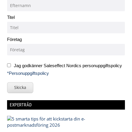
Titel
Företag
Jag godkänner Saleseffect Nordics personuppgiftspolicy
*Personuppgiftspolicy
Skicka
EXPERTRÅD