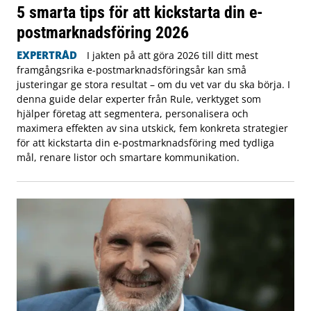
5 smarta tips för att kickstarta din e-
postmarknadsföring 2026
EXPERTRÅD
I jakten på att göra 2026 till ditt mest
framgångsrika e-postmarknadsföringsår kan små
justeringar ge stora resultat – om du vet var du ska börja. I
denna guide delar experter från Rule, verktyget som
hjälper företag att segmentera, personalisera och
maximera effekten av sina utskick, fem konkreta strategier
för att kickstarta din e-postmarknadsföring med tydliga
mål, renare listor och smartare kommunikation.