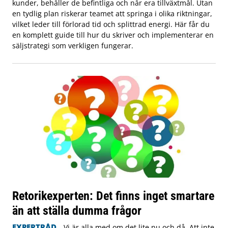
kunder, behåller de befintliga och når era tillväxtmål. Utan
en tydlig plan riskerar teamet att springa i olika riktningar,
vilket leder till förlorad tid och splittrad energi. Här får du
en komplett guide till hur du skriver och implementerar en
säljstrategi som verkligen fungerar.
Retorikexperten: Det finns inget smartare
än att ställa dumma frågor
EXPERTRÅD
Vi är alla med om det lite nu och då. Att inte