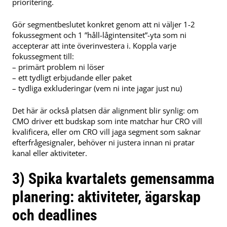
prioritering.
Gör segmentbeslutet konkret genom att ni väljer 1-2
fokussegment och 1 ”håll-lågintensitet”-yta som ni
accepterar att inte överinvestera i. Koppla varje
fokussegment till:
– primärt problem ni löser
– ett tydligt erbjudande eller paket
– tydliga exkluderingar (vem ni inte jagar just nu)
Det här är också platsen där alignment blir synlig: om
CMO driver ett budskap som inte matchar hur CRO vill
kvalificera, eller om CRO vill jaga segment som saknar
efterfrågesignaler, behöver ni justera innan ni pratar
kanal eller aktiviteter.
3) Spika kvartalets gemensamma
planering: aktiviteter, ägarskap
och deadlines