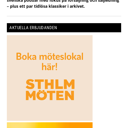
svenska poddar med fokus på försäljning och säljledning
– plus ett par tidlösa klassiker i arkivet.
AKTUELLA ERBJUDANDEN