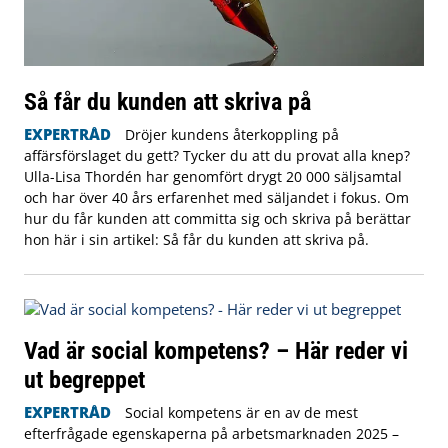
Så får du kunden att skriva på
EXPERTRÅD
Dröjer kundens återkoppling på
affärsförslaget du gett? Tycker du att du provat alla knep?
Ulla-Lisa Thordén har genomfört drygt 20 000 säljsamtal
och har över 40 års erfarenhet med säljandet i fokus. Om
hur du får kunden att committa sig och skriva på berättar
hon här i sin artikel: Så får du kunden att skriva på.
Vad är social kompetens? – Här reder vi
ut begreppet
EXPERTRÅD
Social kompetens är en av de mest
efterfrågade egenskaperna på arbetsmarknaden 2025 –