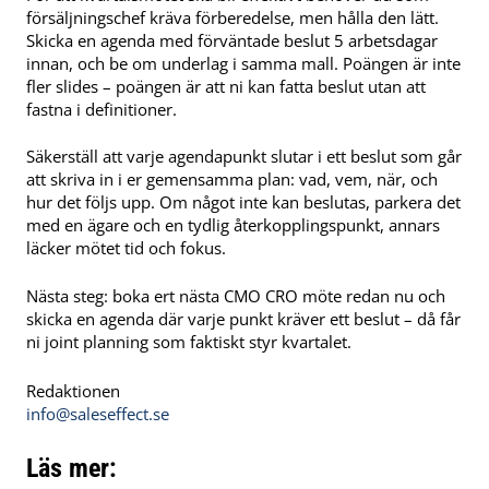
försäljningschef kräva förberedelse, men hålla den lätt.
Skicka en agenda med förväntade beslut 5 arbetsdagar
innan, och be om underlag i samma mall. Poängen är inte
fler slides – poängen är att ni kan fatta beslut utan att
fastna i definitioner.
Säkerställ att varje agendapunkt slutar i ett beslut som går
att skriva in i er gemensamma plan: vad, vem, när, och
hur det följs upp. Om något inte kan beslutas, parkera det
med en ägare och en tydlig återkopplingspunkt, annars
läcker mötet tid och fokus.
Nästa steg: boka ert nästa CMO CRO möte redan nu och
skicka en agenda där varje punkt kräver ett beslut – då får
ni joint planning som faktiskt styr kvartalet.
Redaktionen
info@saleseffect.se
Läs mer: