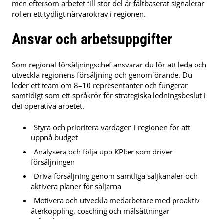
men eftersom arbetet till stor del är fältbaserat signalerar
rollen ett tydligt närvarokrav i regionen.
Ansvar och arbetsuppgifter
Som regional försäljningschef ansvarar du för att leda och
utveckla regionens försäljning och genomförande. Du
leder ett team om 8–10 representanter och fungerar
samtidigt som ett språkrör för strategiska ledningsbeslut i
det operativa arbetet.
Styra och prioritera vardagen i regionen för att
uppnå budget
Analysera och följa upp KPI:er som driver
försäljningen
Driva försäljning genom samtliga säljkanaler och
aktivera planer för säljarna
Motivera och utveckla medarbetare med proaktiv
återkoppling, coaching och målsättningar