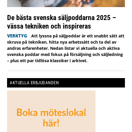
De bästa svenska säljpoddarna 2025 –
vässa tekniken och inspireras
VERKTYG
Att lyssna på säljpoddar är ett snabbt sätt att
skruva på tekniken, hitta nya arbetssätt och ta del av
andras erfarenheter. Nedan listar vi aktuella och aktiva
svenska poddar med fokus på försäljning och säljledning
– plus ett par tidlösa klassiker i arkivet.
AKTUELLA ERBJUDANDEN