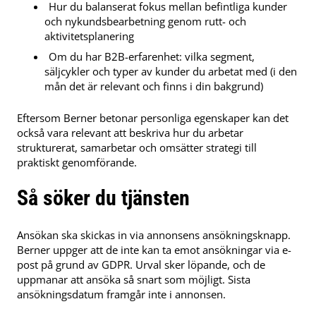
Hur du balanserat fokus mellan befintliga kunder
och nykundsbearbetning genom rutt- och
aktivitetsplanering
Om du har B2B-erfarenhet: vilka segment,
säljcykler och typer av kunder du arbetat med (i den
mån det är relevant och finns i din bakgrund)
Eftersom Berner betonar personliga egenskaper kan det
också vara relevant att beskriva hur du arbetar
strukturerat, samarbetar och omsätter strategi till
praktiskt genomförande.
Så söker du tjänsten
Ansökan ska skickas in via annonsens ansökningsknapp.
Berner uppger att de inte kan ta emot ansökningar via e-
post på grund av GDPR. Urval sker löpande, och de
uppmanar att ansöka så snart som möjligt. Sista
ansökningsdatum framgår inte i annonsen.