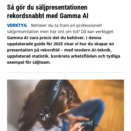
Så gör du säljpresentationen
rekordsnabbt med Gamma AI
VERKTYG
Behöver du ta fram en professionell
säljpresentation men har ont om tid? Då kan verktyget
Gamma AI vara precis det du behöver. I denna
uppdaterade guide för 2025 visar vi hur du skapar en
presentation på rekordtid – med modern AI-teknik,
uppdaterad statistik, konkreta arbetsflöden och tydliga
exempel för säljteam.