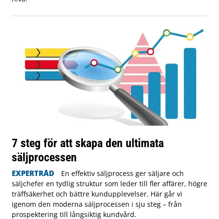
7 steg för att skapa den ultimata
säljprocessen
EXPERTRÅD
En effektiv säljprocess ger säljare och
säljchefer en tydlig struktur som leder till fler affärer, högre
träffsäkerhet och bättre kundupplevelser. Här går vi
igenom den moderna säljprocessen i sju steg – från
prospektering till långsiktig kundvård.