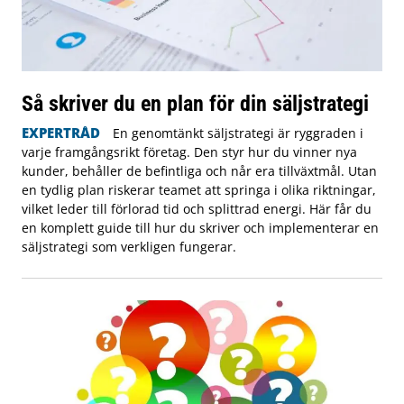
Så skriver du en plan för din säljstrategi
EXPERTRÅD
En genomtänkt säljstrategi är ryggraden i
varje framgångsrikt företag. Den styr hur du vinner nya
kunder, behåller de befintliga och når era tillväxtmål. Utan
en tydlig plan riskerar teamet att springa i olika riktningar,
vilket leder till förlorad tid och splittrad energi. Här får du
en komplett guide till hur du skriver och implementerar en
säljstrategi som verkligen fungerar.