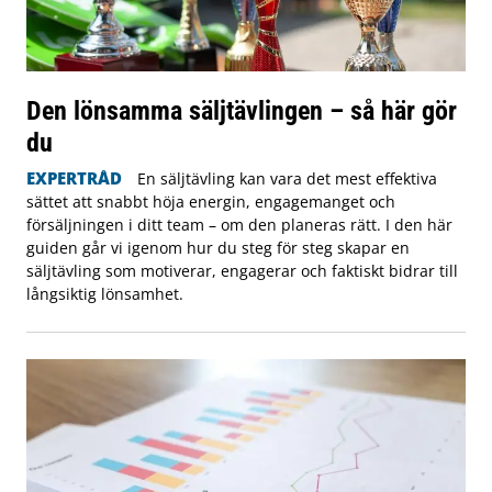
Den lönsamma säljtävlingen – så här gör
du
EXPERTRÅD
En säljtävling kan vara det mest effektiva
sättet att snabbt höja energin, engagemanget och
försäljningen i ditt team – om den planeras rätt. I den här
guiden går vi igenom hur du steg för steg skapar en
säljtävling som motiverar, engagerar och faktiskt bidrar till
långsiktig lönsamhet.