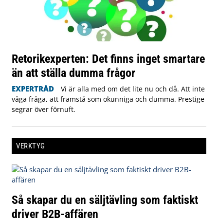
Retorikexperten: Det finns inget smartare
än att ställa dumma frågor
EXPERTRÅD
Vi är alla med om det lite nu och då. Att inte
våga fråga, att framstå som okunniga och dumma. Prestige
segrar över förnuft.
VERKTYG
Så skapar du en säljtävling som faktiskt
driver B2B-affären