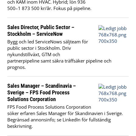
och KAM inom HVAC. Hybrid; lön 936
500–1 873 500 kr/år. Fokus på pipeline.
Sales Director, Public Sector –
Stockholm – ServiceNow
Bygg och led ServiceNows säljteam för
public sector i Stockholm. Driv
nykundstillväxt, GTM och
partnerpipeline samt säkra träffsäker pipeline och
prognos.
Sales Manager – Scandinavia –
Sverige – FPS Food Process
Solutions Corporation
FPS Food Process Solutions Corporation
söker erfaren Sales Manager för Skandinavien i Sverige.
Begränsad annonsinfo; se LinkedIn för fullständig
beskrivning.