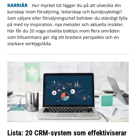
KARRIÄR
Hur mycket tid lägger du på att utveckla din
kunskap inom försäljning, ledarskap och kundpsykologi?
Som säljare eller försäljningschef behöver du ständigt fylla
på med ny inspiration, nya metoder och aktuella insikter.
Här får du 20 noga utvalda boktips inom flera områden
som tillsammans ger dig ett bredare perspektiv och en
starkare verktygslåda.
Lista: 20 CRM-system som effektiviserar