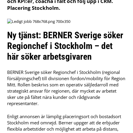
och KPI:er, coacha i fält och följ upp i CRM.
Placering Stockholm.
Ny tjänst: BERNER Sverige söker
Regionchef i Stockholm – det
här söker arbetsgivaren
BERNER Sverige söker Regionchef i Stockholm (regional
försäljningschef) till divisionen fordon/mobility för Region
Mitt. Rollen beskrivs som en operativ säljledarroll med
strategiskt ansvar för regionen, där mycket av arbetet
sker ute på fältet nära kunder och rådgivande
representanter.
Enligt annonsen är lämplig placeringsort och bostadsort
Stockholm med omnejd. Berner uppger att de erbjuder
flexibla arbetstider och möjlighet att arbeta på distans,