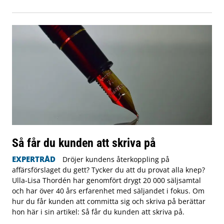
Så får du kunden att skriva på
EXPERTRÅD
Dröjer kundens återkoppling på
affärsförslaget du gett? Tycker du att du provat alla knep?
Ulla-Lisa Thordén har genomfört drygt 20 000 säljsamtal
och har över 40 års erfarenhet med säljandet i fokus. Om
hur du får kunden att committa sig och skriva på berättar
hon här i sin artikel: Så får du kunden att skriva på.