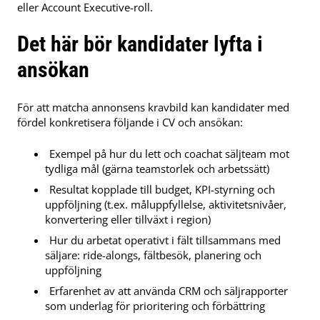
eller Account Executive-roll.
Det här bör kandidater lyfta i
ansökan
För att matcha annonsens kravbild kan kandidater med
fördel konkretisera följande i CV och ansökan:
Exempel på hur du lett och coachat säljteam mot
tydliga mål (gärna teamstorlek och arbetssätt)
Resultat kopplade till budget, KPI-styrning och
uppföljning (t.ex. måluppfyllelse, aktivitetsnivåer,
konvertering eller tillväxt i region)
Hur du arbetat operativt i fält tillsammans med
säljare: ride-alongs, fältbesök, planering och
uppföljning
Erfarenhet av att använda CRM och säljrapporter
som underlag för prioritering och förbättring