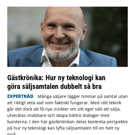
Gästkrönika: Hur ny teknologi kan
göra säljsamtalen dubbelt så bra
EXPERTRÅD
Många säljare lägger timmar på samtal utan
att riktigt veta vad som faktiskt fungerar. Med rätt teknik
går det dock att få nya insikter om sitt eget sätt att sälja,
utvecklas snabbare och skapa bättre dialoger med
kunderna. I den här gästkrönikan delas konkreta perspektiv
på hur ny teknologi kan lyfta säljsamtalen till en helt ny
nivå.