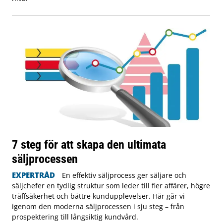
7 steg för att skapa den ultimata
säljprocessen
EXPERTRÅD
En effektiv säljprocess ger säljare och
säljchefer en tydlig struktur som leder till fler affärer, högre
träffsäkerhet och bättre kundupplevelser. Här går vi
igenom den moderna säljprocessen i sju steg – från
prospektering till långsiktig kundvård.