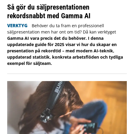
Så gör du säljpresentationen
rekordsnabbt med Gamma AI
VERKTYG
Behöver du ta fram en professionell
säljpresentation men har ont om tid? Då kan verktyget
Gamma AI vara precis det du behöver. I denna
uppdaterade guide för 2025 visar vi hur du skapar en
presentation på rekordtid – med modern AI-teknik,
uppdaterad statistik, konkreta arbetsflöden och tydliga
exempel för säljteam.