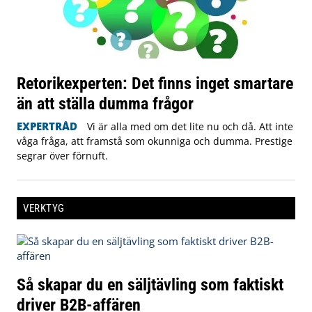
Retorikexperten: Det finns inget smartare
än att ställa dumma frågor
EXPERTRÅD
Vi är alla med om det lite nu och då. Att inte
våga fråga, att framstå som okunniga och dumma. Prestige
segrar över förnuft.
VERKTYG
Så skapar du en säljtävling som faktiskt
driver B2B-affären