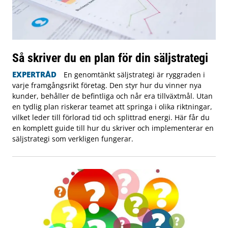
Så skriver du en plan för din säljstrategi
EXPERTRÅD
En genomtänkt säljstrategi är ryggraden i
varje framgångsrikt företag. Den styr hur du vinner nya
kunder, behåller de befintliga och når era tillväxtmål. Utan
en tydlig plan riskerar teamet att springa i olika riktningar,
vilket leder till förlorad tid och splittrad energi. Här får du
en komplett guide till hur du skriver och implementerar en
säljstrategi som verkligen fungerar.