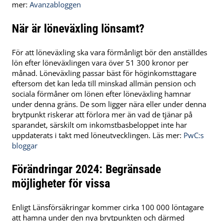
mer:
Avanzabloggen
När är löneväxling lönsamt?
För att löneväxling ska vara förmånligt bör den anställdes
lön efter löneväxlingen vara över 51 300 kronor per
månad. Löneväxling passar bäst för höginkomsttagare
eftersom det kan leda till minskad allmän pension och
sociala förmåner om lönen efter löneväxling hamnar
under denna gräns. De som ligger nära eller under denna
brytpunkt riskerar att förlora mer än vad de tjänar på
sparandet, särskilt om inkomstbasbeloppet inte har
uppdaterats i takt med löneutvecklingen​. Läs mer:
PwC:s
bloggar
Förändringar 2024: Begränsade
möjligheter för vissa
Enligt Länsförsäkringar kommer cirka 100 000 löntagare
att hamna under den nya brytpunkten och därmed