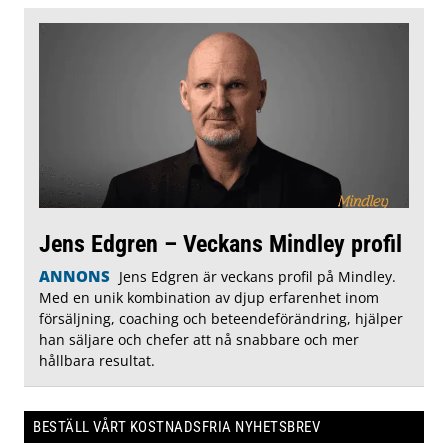
Jens Edgren – Veckans Mindley profil
ANNONS
Jens Edgren är veckans profil på Mindley.
Med en unik kombination av djup erfarenhet inom
försäljning, coaching och beteendeförändring, hjälper
han säljare och chefer att nå snabbare och mer
hållbara resultat.
BESTÄLL VÅRT KOSTNADSFRIA NYHETSBREV