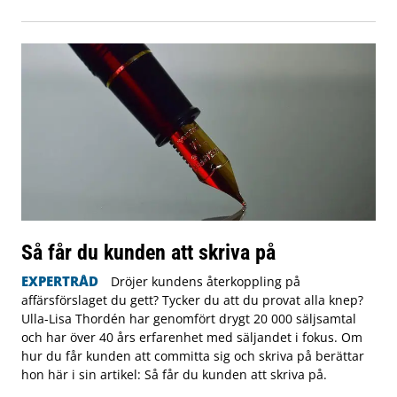
Så får du kunden att skriva på
EXPERTRÅD
Dröjer kundens återkoppling på
affärsförslaget du gett? Tycker du att du provat alla knep?
Ulla-Lisa Thordén har genomfört drygt 20 000 säljsamtal
och har över 40 års erfarenhet med säljandet i fokus. Om
hur du får kunden att committa sig och skriva på berättar
hon här i sin artikel: Så får du kunden att skriva på.