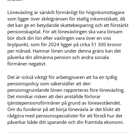
Löneväxling är särskilt förmånligt för höginkomsttagare
som ligger över skiktgränsen för statlig inkomstskatt, då
det kan ge en betydande skattebesparing och ett förstärkt
pensionskapital. För att löneväxlingen ska vara lönsam
bör dock din lön efter växlingen vara över en viss
brytpunkt, som för 2024 ligger på cirka 51 300 kronor
per månad. Hamnar lönen under denna gräns kan det
påverka din allmänna pension och andra sociala
förmåner negativt.
Det är också viktigt för arbetsgivaren att ha en tydlig
pensionspolicy som säkerställer att den
pensionsgrundande lönen rapporteras före löneväxling.
Det minskar risken att den anställde förlorar
tjänstepensionsförmåner på grund av löneavståendet.
Om du funderar på att börja löneväxla är det klokt att
rådgöra med pensionsspecialister för att förstå hur det
påverkar både ditt sparande och din framtida ekonomi.