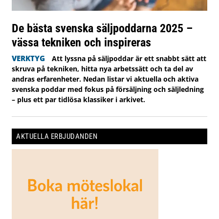
De bästa svenska säljpoddarna 2025 –
vässa tekniken och inspireras
VERKTYG
Att lyssna på säljpoddar är ett snabbt sätt att
skruva på tekniken, hitta nya arbetssätt och ta del av
andras erfarenheter. Nedan listar vi aktuella och aktiva
svenska poddar med fokus på försäljning och säljledning
– plus ett par tidlösa klassiker i arkivet.
AKTUELLA ERBJUDANDEN