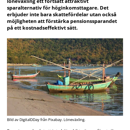
löneväxling ett fortsatt attraktivt
sparalternativ för höginkomsttagare. Det
erbjuder inte bara skattefördelar utan också
möjligheten att förstärka pensionssparandet
på ett kostnadseffektivt sätt.
BIld av DigitalDDay från Pixabay. Löneväxling.