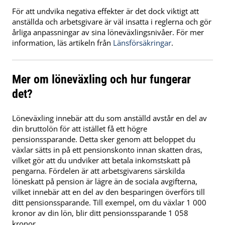
För att undvika negativa effekter är det dock viktigt att
anställda och arbetsgivare är väl insatta i reglerna och gör
årliga anpassningar av sina löneväxlingsnivåer. För mer
information, läs artikeln från
Länsförsäkringar
.
Mer om löneväxling och hur fungerar
det?
Löneväxling innebär att du som anställd avstår en del av
din bruttolön för att istället få ett högre
pensionssparande. Detta sker genom att beloppet du
växlar sätts in på ett pensionskonto innan skatten dras,
vilket gör att du undviker att betala inkomstskatt på
pengarna. Fördelen är att arbetsgivarens särskilda
löneskatt på pension är lägre än de sociala avgifterna,
vilket innebär att en del av den besparingen överförs till
ditt pensionssparande. Till exempel, om du växlar 1 000
kronor av din lön, blir ditt pensionssparande 1 058
kronor.