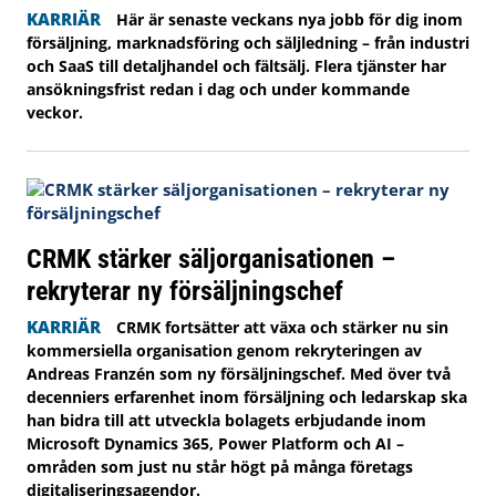
KARRIÄR
Här är senaste veckans nya jobb för dig inom
försäljning, marknadsföring och säljledning – från industri
och SaaS till detaljhandel och fältsälj. Flera tjänster har
ansökningsfrist redan i dag och under kommande
veckor.
CRMK stärker säljorganisationen –
rekryterar ny försäljningschef
KARRIÄR
CRMK fortsätter att växa och stärker nu sin
kommersiella organisation genom rekryteringen av
Andreas Franzén som ny försäljningschef. Med över två
decenniers erfarenhet inom försäljning och ledarskap ska
han bidra till att utveckla bolagets erbjudande inom
Microsoft Dynamics 365, Power Platform och AI –
områden som just nu står högt på många företags
digitaliseringsagendor.