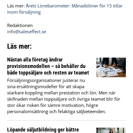
Läs mer:
Årets Lönebarometer: Månadslöner för 15 titlar
inom försäljning
Redaktionen
info@saleseffect.se
Läs mer:
Nästan alla företag ändrar
provisionsmodellen – så behåller du
både toppsäljare och resten av teamet
Försäljningsorganisationer justerar nu
sina ersättningsmodeller för att skapa
starkare koppling mellan prestation och lön. Men när
skillnaden mellan toppsäljare och övriga teamet blir för
stor ökar risken för sämre motivation, högre
personalomsättning och felaktiga säljbeteenden.
Löpande säljutbildning ger bättre