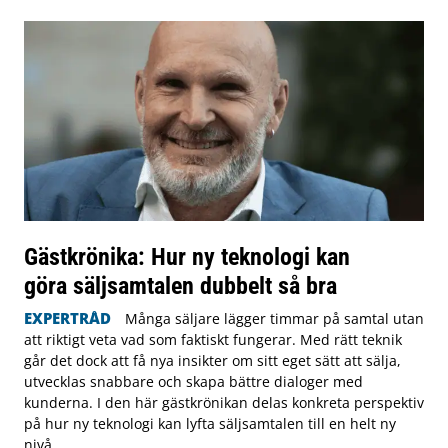
Gästkrönika: Hur ny teknologi kan
göra säljsamtalen dubbelt så bra
EXPERTRÅD
Många säljare lägger timmar på samtal utan
att riktigt veta vad som faktiskt fungerar. Med rätt teknik
går det dock att få nya insikter om sitt eget sätt att sälja,
utvecklas snabbare och skapa bättre dialoger med
kunderna. I den här gästkrönikan delas konkreta perspektiv
på hur ny teknologi kan lyfta säljsamtalen till en helt ny
nivå.