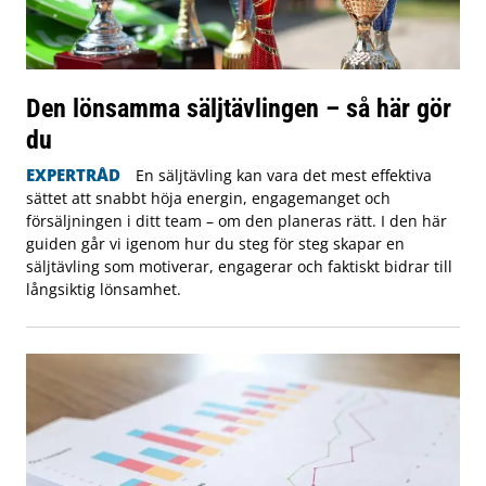
Den lönsamma säljtävlingen – så här gör
du
EXPERTRÅD
En säljtävling kan vara det mest effektiva
sättet att snabbt höja energin, engagemanget och
försäljningen i ditt team – om den planeras rätt. I den här
guiden går vi igenom hur du steg för steg skapar en
säljtävling som motiverar, engagerar och faktiskt bidrar till
långsiktig lönsamhet.