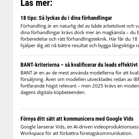
Läs mer:
18 tips: Så lyckas du i dina förhandlingar
Förhandling är en naturlig del av både arbetslivet och va
dina förhandlingar krävs dock mer än magkänsla – du b
förberedelse och rätt förhandlingsteknik. Här får du 18
hjälper dig att nå bättre resultat och bygga långsiktiga r
BANT-kriterierna – så kvalificerar du leads effektivt
BANT är en av de mest använda modellerna för att kval
försäljning. Även om modellen utvecklades redan av IB
fortfarande högst relevant – men 2025 krävs en modern
dagens digitala köpbeteenden.
Förnya ditt sätt att kommunicera med Google Vids
Google lanserar Vids, en AI-driven videoproduktionsas
Workspace för att förbättra företagskommunikation.