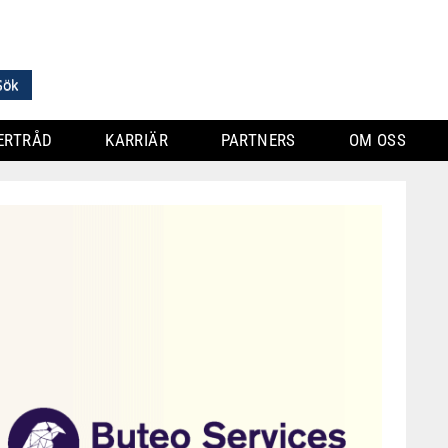
ERTRÅD
KARRIÄR
PARTNERS
OM OSS