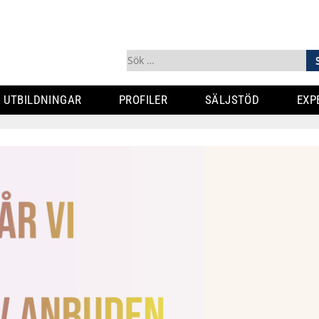
Sök
efter:
UTBILDNINGAR
PROFILER
SÄLJSTÖD
EXP