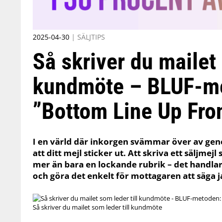
2025-04-30
|
SÄLJTIPS
Så skriver du mailet 
kundmöte – BLUF-m
”Bottom Line Up Fro
I en värld där inkorgen svämmar över av gene
att ditt mejl sticker ut. Att skriva ett säljmej
mer än bara en lockande rubrik – det handlar
och göra det enkelt för mottagaren att säga j
Så skriver du mailet som leder till kundmöte