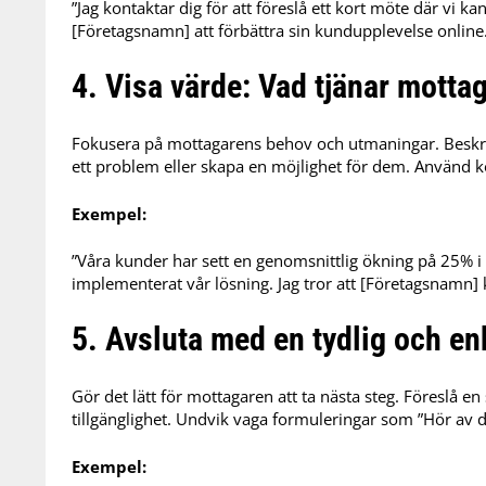
”Jag kontaktar dig för att föreslå ett kort möte där vi ka
[Företagsnamn] att förbättra sin kundupplevelse online
4. Visa värde: Vad tjänar mottag
Fokusera på mottagarens behov och utmaningar.
Beskr
ett problem eller skapa en möjlighet för dem.
Använd ko
Exempel:
”Våra kunder har sett en genomsnittlig ökning på 25% 
implementerat vår lösning. Jag tror att [Företagsnamn] 
5. Avsluta med en tydlig och en
Gör det lätt för mottagaren att ta nästa steg.
Föreslå en 
tillgänglighet.
Undvik vaga formuleringar som ”Hör av di
Exempel: