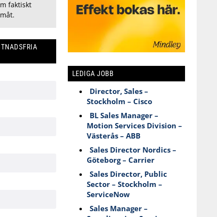
om faktiskt
amåt.
STNADSFRIA
LEDIGA JOBB
Director, Sales –
Stockholm – Cisco
BL Sales Manager –
Motion Services Division –
Västerås – ABB
Sales Director Nordics –
Göteborg – Carrier
Sales Director, Public
Sector – Stockholm –
ServiceNow
Sales Manager –