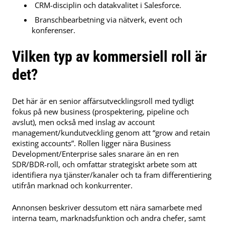
CRM-disciplin och datakvalitet i Salesforce.
Branschbearbetning via nätverk, event och
konferenser.
Vilken typ av kommersiell roll är
det?
Det här är en senior affärsutvecklingsroll med tydligt
fokus på new business (prospektering, pipeline och
avslut), men också med inslag av account
management/kundutveckling genom att “grow and retain
existing accounts”. Rollen ligger nära Business
Development/Enterprise sales snarare än en ren
SDR/BDR-roll, och omfattar strategiskt arbete som att
identifiera nya tjänster/kanaler och ta fram differentiering
utifrån marknad och konkurrenter.
Annonsen beskriver dessutom ett nära samarbete med
interna team, marknadsfunktion och andra chefer, samt