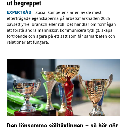
ut begreppet
EXPERTRÅD
Social kompetens är en av de mest
efterfrågade egenskaperna på arbetsmarknaden 2025 –
oavsett yrke, bransch eller roll. Det handlar om förmågan
att förstå andra människor, kommunicera tydligt, skapa
förtroende och agera på ett sätt som får samarbeten och
relationer att fungera.
Den lönsamma säljtävlingen – så här gör