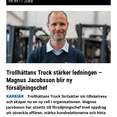
PÅ NYTT JOBB
Trollhättans Truck stärker ledningen –
Magnus Jacobsson blir ny
försäljningschef
KARRIÄR
Trollhättans Truck fortsätter sin tillväxtresa
och skapar nu en ny roll i organisationen. Magnus
Jacobsson har utsetts till försäljningschef med uppdrag
att utveckla affären, stärka kundrelationerna och hitta