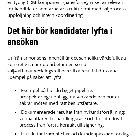
en tydlig CRM-komponent (Salesforce), vilket är relevant
för kandidater som arbetar strukturerat med säljprocess,
uppföljning och intern koordinering.
Det här bör kandidater lyfta i
ansökan
Utifrån annonsens innehåll är det sannolikt värdefullt att
konkret visa hur du arbetar i en senior
sälj-/affärsutvecklingsroll och vilka resultat du skapat.
Exempel på saker att lyfta:
Exempel på hur du byggt pipeline:
prospekteringsupplägg, nätverkande och hur du
säkrar möten med rätt beslutsfattare.
Dokumenterade resultat från nykundsförsäljning:
vunna affärer, förhandlingscase och hur du drivit
process från första kontakt till signering.
Hur du tar fram pitchar och kundanpassade förslag