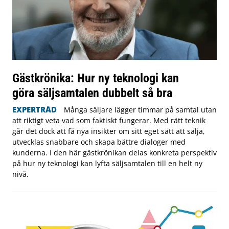
Gästkrönika: Hur ny teknologi kan
göra säljsamtalen dubbelt så bra
EXPERTRÅD
Många säljare lägger timmar på samtal utan
att riktigt veta vad som faktiskt fungerar. Med rätt teknik
går det dock att få nya insikter om sitt eget sätt att sälja,
utvecklas snabbare och skapa bättre dialoger med
kunderna. I den här gästkrönikan delas konkreta perspektiv
på hur ny teknologi kan lyfta säljsamtalen till en helt ny
nivå.