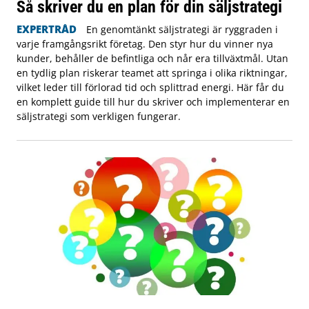
Så skriver du en plan för din säljstrategi
EXPERTRÅD
En genomtänkt säljstrategi är ryggraden i
varje framgångsrikt företag. Den styr hur du vinner nya
kunder, behåller de befintliga och når era tillväxtmål. Utan
en tydlig plan riskerar teamet att springa i olika riktningar,
vilket leder till förlorad tid och splittrad energi. Här får du
en komplett guide till hur du skriver och implementerar en
säljstrategi som verkligen fungerar.