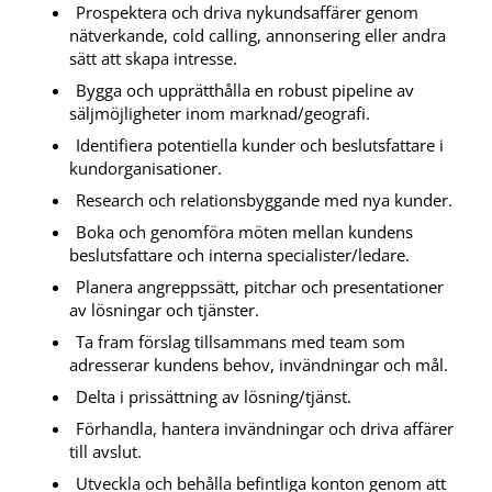
Prospektera och driva nykundsaffärer genom
nätverkande, cold calling, annonsering eller andra
sätt att skapa intresse.
Bygga och upprätthålla en robust pipeline av
säljmöjligheter inom marknad/geografi.
Identifiera potentiella kunder och beslutsfattare i
kundorganisationer.
Research och relationsbyggande med nya kunder.
Boka och genomföra möten mellan kundens
beslutsfattare och interna specialister/ledare.
Planera angreppssätt, pitchar och presentationer
av lösningar och tjänster.
Ta fram förslag tillsammans med team som
adresserar kundens behov, invändningar och mål.
Delta i prissättning av lösning/tjänst.
Förhandla, hantera invändningar och driva affärer
till avslut.
Utveckla och behålla befintliga konton genom att