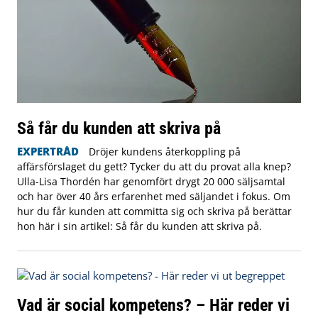
Så får du kunden att skriva på
EXPERTRÅD
Dröjer kundens återkoppling på
affärsförslaget du gett? Tycker du att du provat alla knep?
Ulla-Lisa Thordén har genomfört drygt 20 000 säljsamtal
och har över 40 års erfarenhet med säljandet i fokus. Om
hur du får kunden att committa sig och skriva på berättar
hon här i sin artikel: Så får du kunden att skriva på.
Vad är social kompetens? – Här reder vi