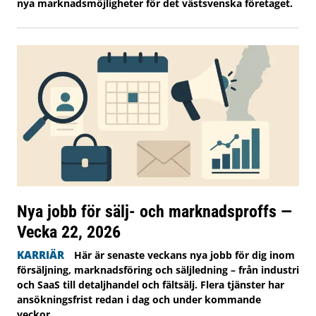
nya marknadsmöjligheter för det västsvenska företaget.
Nya jobb för sälj- och marknadsproffs —
Vecka 22, 2026
KARRIÄR
Här är senaste veckans nya jobb för dig inom
försäljning, marknadsföring och säljledning – från industri
och SaaS till detaljhandel och fältsälj. Flera tjänster har
ansökningsfrist redan i dag och under kommande
veckor.