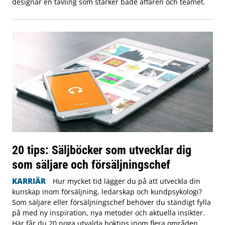
designar en tävling som stärker både affären och teamet.
20 tips: Säljböcker som utvecklar dig
som säljare och försäljningschef
KARRIÄR
Hur mycket tid lägger du på att utveckla din
kunskap inom försäljning, ledarskap och kundpsykologi?
Som säljare eller försäljningschef behöver du ständigt fylla
på med ny inspiration, nya metoder och aktuella insikter.
Här får du 20 noga utvalda boktips inom flera områden