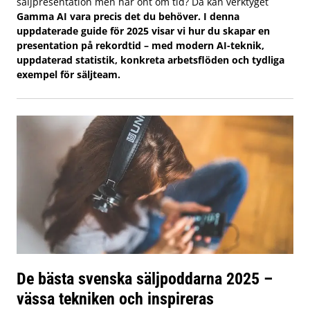
säljpresentation men har ont om tid? Då kan verktyget
Gamma AI vara precis det du behöver. I denna
uppdaterade guide för 2025 visar vi hur du skapar en
presentation på rekordtid – med modern AI-teknik,
uppdaterad statistik, konkreta arbetsflöden och tydliga
exempel för säljteam.
De bästa svenska säljpoddarna 2025 –
vässa tekniken och inspireras