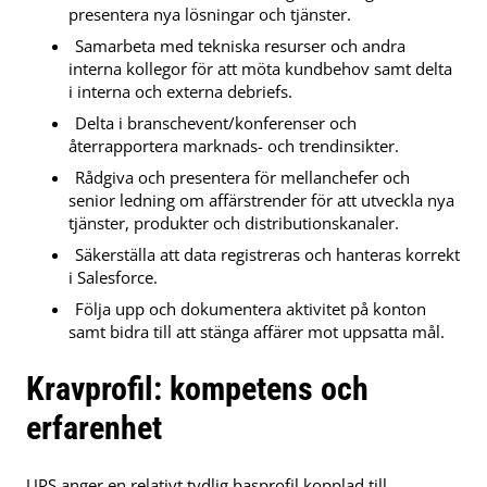
presentera nya lösningar och tjänster.
Samarbeta med tekniska resurser och andra
interna kollegor för att möta kundbehov samt delta
i interna och externa debriefs.
Delta i branschevent/konferenser och
återrapportera marknads- och trendinsikter.
Rådgiva och presentera för mellanchefer och
senior ledning om affärstrender för att utveckla nya
tjänster, produkter och distributionskanaler.
Säkerställa att data registreras och hanteras korrekt
i Salesforce.
Följa upp och dokumentera aktivitet på konton
samt bidra till att stänga affärer mot uppsatta mål.
Kravprofil: kompetens och
erfarenhet
UPS anger en relativt tydlig basprofil kopplad till