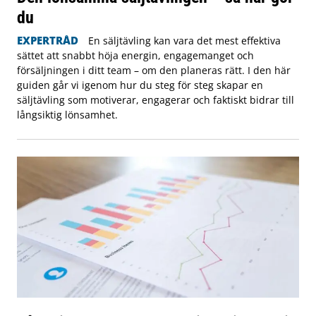
du
EXPERTRÅD
En säljtävling kan vara det mest effektiva
sättet att snabbt höja energin, engagemanget och
försäljningen i ditt team – om den planeras rätt. I den här
guiden går vi igenom hur du steg för steg skapar en
säljtävling som motiverar, engagerar och faktiskt bidrar till
långsiktig lönsamhet.