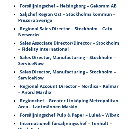
Försäljningschef – Helsingborg – Gekomm AB
Säljchef Region Öst – Stockholms kommun –
PreZero Sverige
Regional Sales Director – Stockholm – Cato
Networks
Sales Associate Director/Director – Stockholm
– Fidelity International
Sales Director, Manufacturing – Stockholm –
ServiceNow
Sales Director, Manufacturing – Stockholm –
ServiceNow
Regional Account Director – Nordics – Kalmar
– Anord Mardix
Regionchef – Greater Linköping Metropolitan
Area – Lantmännen Maskin
Försäljningschef Pulp & Paper – Luleå – Wibax
Internationell försäljningschef – Tenhult –