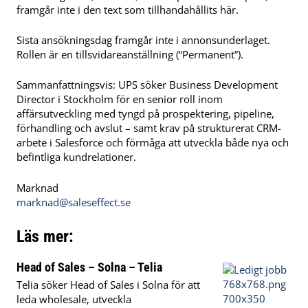
framgår inte i den text som tillhandahållits här.
Sista ansökningsdag framgår inte i annonsunderlaget.
Rollen är en tillsvidareanställning (“Permanent”).
Sammanfattningsvis: UPS söker Business Development
Director i Stockholm för en senior roll inom
affärsutveckling med tyngd på prospektering, pipeline,
förhandling och avslut – samt krav på strukturerat CRM-
arbete i Salesforce och förmåga att utveckla både nya och
befintliga kundrelationer.
Marknad
marknad@saleseffect.se
Läs mer:
Head of Sales – Solna – Telia
Telia söker Head of Sales i Solna för att
leda wholesale, utveckla