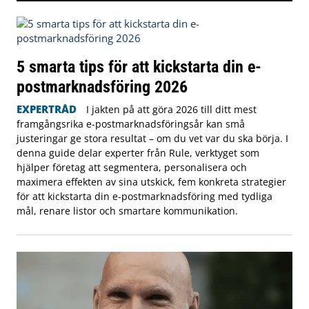
5 smarta tips för att kickstarta din e-
postmarknadsföring 2026
EXPERTRÅD
I jakten på att göra 2026 till ditt mest
framgångsrika e-postmarknadsföringsår kan små
justeringar ge stora resultat – om du vet var du ska börja. I
denna guide delar experter från Rule, verktyget som
hjälper företag att segmentera, personalisera och
maximera effekten av sina utskick, fem konkreta strategier
för att kickstarta din e-postmarknadsföring med tydliga
mål, renare listor och smartare kommunikation.