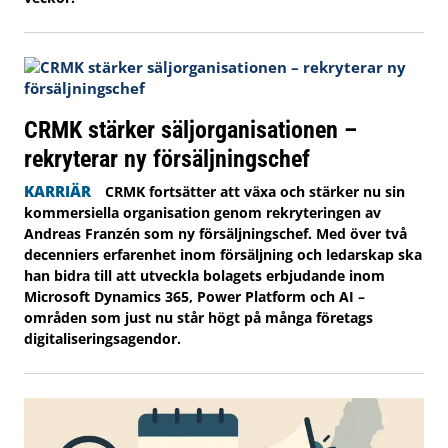
CRMK stärker säljorganisationen –
rekryterar ny försäljningschef
KARRIÄR
CRMK fortsätter att växa och stärker nu sin
kommersiella organisation genom rekryteringen av
Andreas Franzén som ny försäljningschef. Med över två
decenniers erfarenhet inom försäljning och ledarskap ska
han bidra till att utveckla bolagets erbjudande inom
Microsoft Dynamics 365, Power Platform och AI –
områden som just nu står högt på många företags
digitaliseringsagendor.