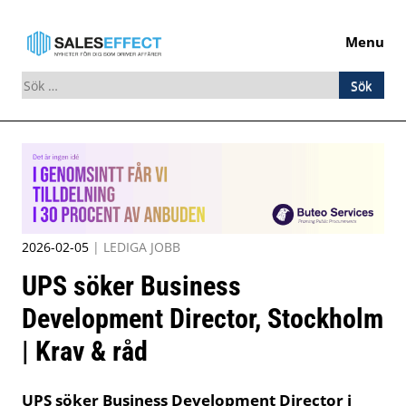
Menu
Sök
efter:
Skip
to
content
2026-02-05
|
LEDIGA JOBB
UPS söker Business
Development Director, Stockholm
| Krav & råd
UPS söker Business Development Director i