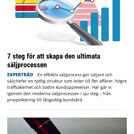
7 steg för att skapa den ultimata
säljprocessen
EXPERTRÅD
En effektiv säljprocess ger säljare och
säljchefer en tydlig struktur som leder till fler affärer, högre
träffsäkerhet och bättre kundupplevelser. Här går vi
igenom den moderna säljprocessen i sju steg – från
prospektering till långsiktig kundvård.