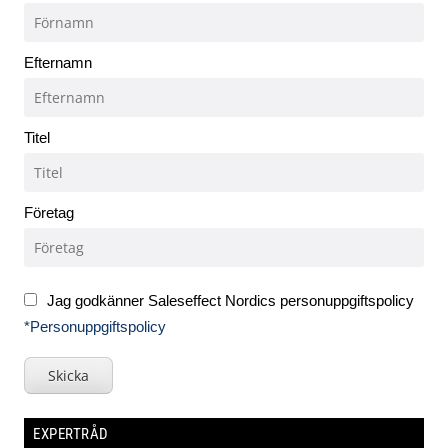
Efternamn
Titel
Företag
Jag godkänner Saleseffect Nordics personuppgiftspolicy
*Personuppgiftspolicy
Skicka
EXPERTRÅD