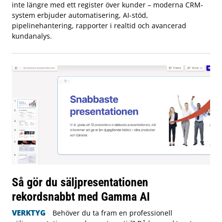
inte längre med ett register över kunder – moderna CRM-
system erbjuder automatisering, AI-stöd,
pipelinehantering, rapporter i realtid och avancerad
kundanalys.
Så gör du säljpresentationen
rekordsnabbt med Gamma AI
VERKTYG
Behöver du ta fram en professionell