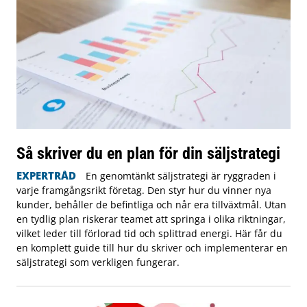
Så skriver du en plan för din säljstrategi
EXPERTRÅD
En genomtänkt säljstrategi är ryggraden i
varje framgångsrikt företag. Den styr hur du vinner nya
kunder, behåller de befintliga och når era tillväxtmål. Utan
en tydlig plan riskerar teamet att springa i olika riktningar,
vilket leder till förlorad tid och splittrad energi. Här får du
en komplett guide till hur du skriver och implementerar en
säljstrategi som verkligen fungerar.