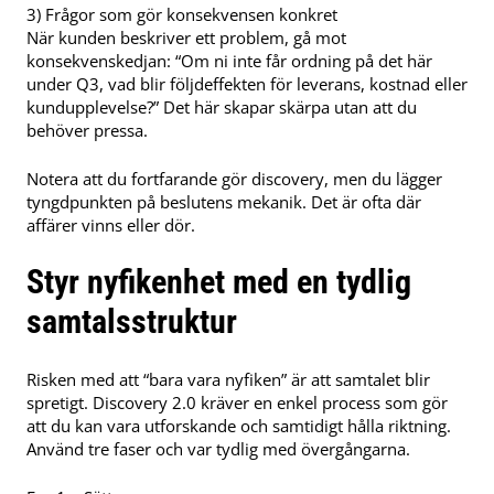
3) Frågor som gör konsekvensen konkret
När kunden beskriver ett problem, gå mot
konsekvenskedjan: “Om ni inte får ordning på det här
under Q3, vad blir följdeffekten för leverans, kostnad eller
kundupplevelse?” Det här skapar skärpa utan att du
behöver pressa.
Notera att du fortfarande gör discovery, men du lägger
tyngdpunkten på beslutens mekanik. Det är ofta där
affärer vinns eller dör.
Styr nyfikenhet med en tydlig
samtalsstruktur
Risken med att “bara vara nyfiken” är att samtalet blir
spretigt. Discovery 2.0 kräver en enkel process som gör
att du kan vara utforskande och samtidigt hålla riktning.
Använd tre faser och var tydlig med övergångarna.