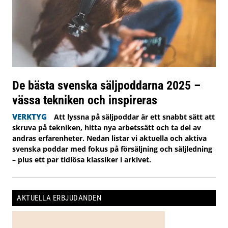
De bästa svenska säljpoddarna 2025 –
vässa tekniken och inspireras
VERKTYG
Att lyssna på säljpoddar är ett snabbt sätt att
skruva på tekniken, hitta nya arbetssätt och ta del av
andras erfarenheter. Nedan listar vi aktuella och aktiva
svenska poddar med fokus på försäljning och säljledning
– plus ett par tidlösa klassiker i arkivet.
AKTUELLA ERBJUDANDEN