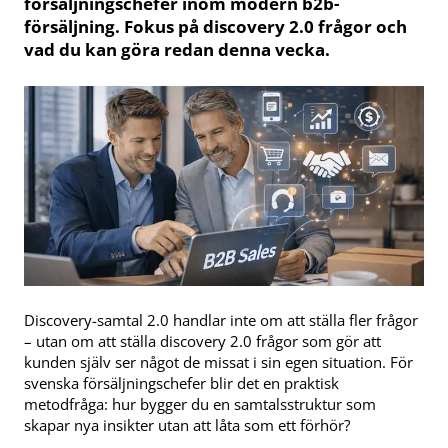
försäljningschefer inom modern b2b-
försäljning. Fokus på discovery 2.0 frågor och
vad du kan göra redan denna vecka.
Discovery-samtal 2.0 handlar inte om att ställa fler frågor
– utan om att ställa discovery 2.0 frågor som gör att
kunden själv ser något de missat i sin egen situation. För
svenska försäljningschefer blir det en praktisk
metodfråga: hur bygger du en samtalsstruktur som
skapar nya insikter utan att låta som ett förhör?