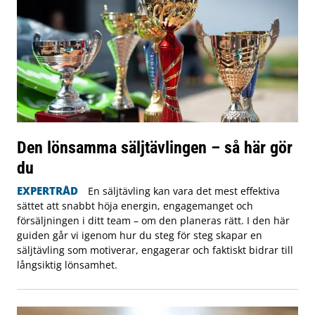
Den lönsamma säljtävlingen – så här gör
du
EXPERTRÅD
En säljtävling kan vara det mest effektiva
sättet att snabbt höja energin, engagemanget och
försäljningen i ditt team – om den planeras rätt. I den här
guiden går vi igenom hur du steg för steg skapar en
säljtävling som motiverar, engagerar och faktiskt bidrar till
långsiktig lönsamhet.