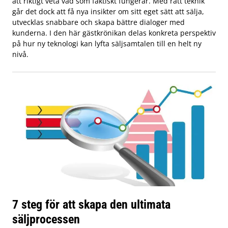
att riktigt veta vad som faktiskt fungerar. Med rätt teknik
går det dock att få nya insikter om sitt eget sätt att sälja,
utvecklas snabbare och skapa bättre dialoger med
kunderna. I den här gästkrönikan delas konkreta perspektiv
på hur ny teknologi kan lyfta säljsamtalen till en helt ny
nivå.
7 steg för att skapa den ultimata
säljprocessen