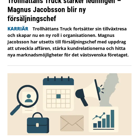
Trollhättans Truck stärker ledningen –
Magnus Jacobsson blir ny
försäljningschef
KARRIÄR
Trollhättans Truck fortsätter sin tillväxtresa
och skapar nu en ny roll i organisationen. Magnus
Jacobsson har utsetts till försäljningschef med uppdrag
att utveckla affären, stärka kundrelationerna och hitta
nya marknadsmöjligheter för det västsvenska företaget.