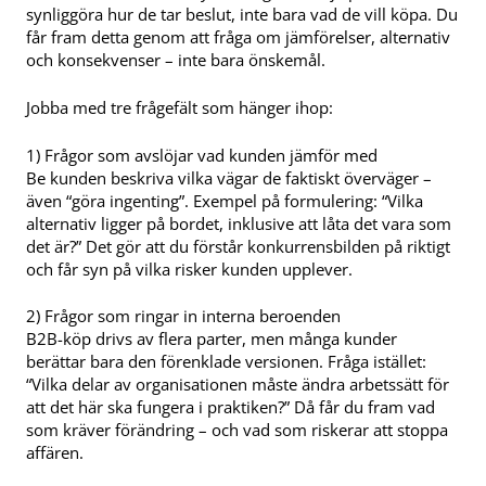
synliggöra hur de tar beslut, inte bara vad de vill köpa. Du
får fram detta genom att fråga om jämförelser, alternativ
och konsekvenser – inte bara önskemål.
Jobba med tre frågefält som hänger ihop:
1) Frågor som avslöjar vad kunden jämför med
Be kunden beskriva vilka vägar de faktiskt överväger –
även “göra ingenting”. Exempel på formulering: “Vilka
alternativ ligger på bordet, inklusive att låta det vara som
det är?” Det gör att du förstår konkurrensbilden på riktigt
och får syn på vilka risker kunden upplever.
2) Frågor som ringar in interna beroenden
B2B-köp drivs av flera parter, men många kunder
berättar bara den förenklade versionen. Fråga istället:
“Vilka delar av organisationen måste ändra arbetssätt för
att det här ska fungera i praktiken?” Då får du fram vad
som kräver förändring – och vad som riskerar att stoppa
affären.