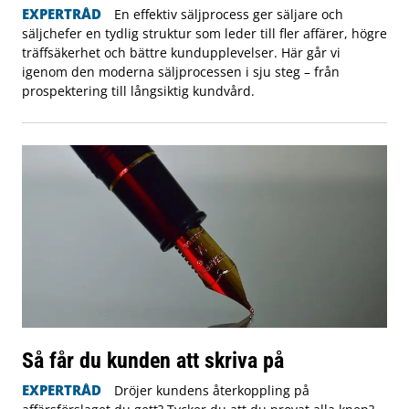
EXPERTRÅD
En effektiv säljprocess ger säljare och
säljchefer en tydlig struktur som leder till fler affärer, högre
träffsäkerhet och bättre kundupplevelser. Här går vi
igenom den moderna säljprocessen i sju steg – från
prospektering till långsiktig kundvård.
Så får du kunden att skriva på
EXPERTRÅD
Dröjer kundens återkoppling på