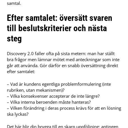
samtal.
Efter samtalet: översätt svaren
till beslutskriterier och nästa
steg
Discovery 2.0 faller ofta på sista metern: man har ställt
bra frågor men lämnar mötet med anteckningar som inte
går att använda. Gör därför en snabb översättning direkt
efter samtalet:
– Vad är kundens egentliga problemformulering (inte
rubriken, utan mekanismen)?
– Vilka konsekvenser accepterar de inte längre?
– Vilka interna beroenden måste hanteras?
– Vilken förändring i deras process krävs för att en lösning
ska lyckas?
Det här blir din brygga till en skarp uppföljning: antingen