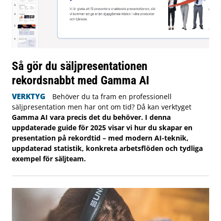
Så gör du säljpresentationen
rekordsnabbt med Gamma AI
VERKTYG
Behöver du ta fram en professionell
säljpresentation men har ont om tid? Då kan verktyget
Gamma AI vara precis det du behöver. I denna
uppdaterade guide för 2025 visar vi hur du skapar en
presentation på rekordtid – med modern AI-teknik,
uppdaterad statistik, konkreta arbetsflöden och tydliga
exempel för säljteam.