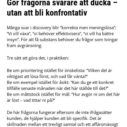
Gör frågorna svårare att ducka –
utan att bli konfrontativ
Många svar i discovery blir “korrekta men meningslösa”:
“Vi vill växa”, “vi behöver effektivisera”, “vi vill ha bättre
insyn”. För att få substans behöver du frågor som tvingar
fram avgränsning.
Tre sätt att göra det, i praktiken:
Be om prioritering istället för önskelista: “Vilken del är
viktigast att lösa först, och vad får vänta?”
Be om exempel istället för åsikt: “Kan du ge ett konkret
tillfälle senaste månaden när det här ställde till det?”
Be om måttstock istället för mål: “Hur avgör ni om det här
är löst – vad tittar ni på?”
De här frågorna fungerar eftersom de inte ifrågasätter
kunden, de hjälper kunden att bli specifik. Det är
skillnaden mellan ett trevligt samtal och ett affärsmässigt