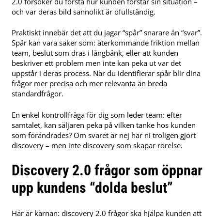
2.0 försöker du förstå hur kunden förstår sin situation –
och var deras bild sannolikt är ofullständig.
Praktiskt innebär det att du jagar “spår” snarare än “svar”.
Spår kan vara saker som: återkommande friktion mellan
team, beslut som dras i långbänk, eller att kunden
beskriver ett problem men inte kan peka ut var det
uppstår i deras process. När du identifierar spår blir dina
frågor mer precisa och mer relevanta än breda
standardfrågor.
En enkel kontrollfråga för dig som leder team: efter
samtalet, kan säljaren peka på vilken tanke hos kunden
som förändrades? Om svaret är nej har ni troligen gjort
discovery – men inte discovery som skapar rörelse.
Discovery 2.0 frågor som öppnar
upp kundens “dolda beslut”
Här är kärnan: discovery 2.0 frågor ska hjälpa kunden att