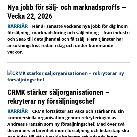
Nya jobb för sälj- och marknadsproffs —
Vecka 22, 2026
KARRIÄR
Här är senaste veckans nya jobb för dig inom
försäljning, marknadsföring och säljledning – från industri
och SaaS till detaljhandel och fältsälj. Flera tjänster har
ansökningsfrist redan i dag och under kommande
veckor.
CRMK stärker säljorganisationen –
rekryterar ny försäljningschef
KARRIÄR
CRMK fortsätter att växa och stärker nu sin
kommersiella organisation genom rekryteringen av
Andreas Franzén som ny försäljningschef. Med över två
decenniers erfarenhet inom försäljning och ledarskap ska
han bidra till att utveckla bolagets erbjudande inom