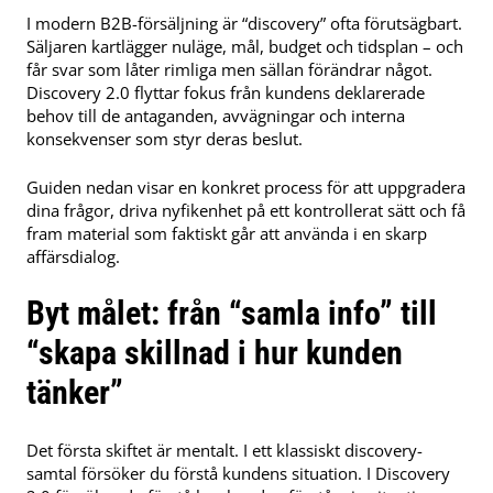
I modern B2B-försäljning är “discovery” ofta förutsägbart.
Säljaren kartlägger nuläge, mål, budget och tidsplan – och
får svar som låter rimliga men sällan förändrar något.
Discovery 2.0 flyttar fokus från kundens deklarerade
behov till de antaganden, avvägningar och interna
konsekvenser som styr deras beslut.
Guiden nedan visar en konkret process för att uppgradera
dina frågor, driva nyfikenhet på ett kontrollerat sätt och få
fram material som faktiskt går att använda i en skarp
affärsdialog.
Byt målet: från “samla info” till
“skapa skillnad i hur kunden
tänker”
Det första skiftet är mentalt. I ett klassiskt discovery-
samtal försöker du förstå kundens situation. I Discovery