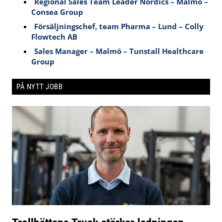
Regional Sales Team Leader Nordics – Malmö –
Consea Group
Försäljningschef, team Pharma – Lund – Colly
Flowtech AB
Sales Manager – Malmö – Tunstall Healthcare
Group
PÅ NYTT JOBB