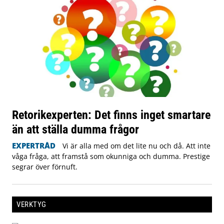
Retorikexperten: Det finns inget smartare
än att ställa dumma frågor
EXPERTRÅD
Vi är alla med om det lite nu och då. Att inte
våga fråga, att framstå som okunniga och dumma. Prestige
segrar över förnuft.
VERKTYG