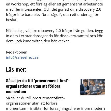
en workshop, ett förslag eller ett gemensamt arbetsmöte
med fler intressenter. Och det gör att dina discovery 2.0
frågor inte bara blev “bra frågor”, utan ett underlag för
beslut.
Nästa steg: välj tre discovery 2.0 frågor från guiden, bygg
in dem i er standardagenda för discovery-samtal och kör
dem i två kundmöten den här veckan.
Redaktionen
info@saleseffect.se
Läs mer:
Så säljer du till ‘procurement-first’-
organisationer utan att förlora
momentum
Så säljer du till ‘procurement-first’-
organisationer utan att förlora
momentum – insikter för försäljningschefer inom modern