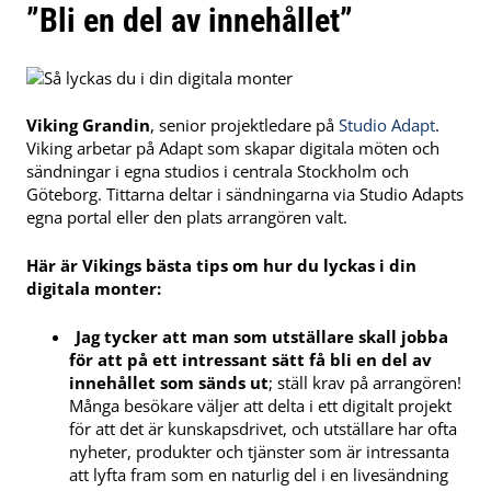
”Bli en del av innehållet”
Viking Grandin
, senior projektledare på
Studio Adapt
.
Viking arbetar på Adapt som skapar digitala möten och
sändningar i egna studios i centrala Stockholm och
Göteborg. Tittarna deltar i sändningarna via Studio Adapts
egna portal eller den plats arrangören valt.
Här är Vikings bästa tips om hur du lyckas i din
digitala monter:
Jag tycker att man som utställare skall jobba
för att på ett intressant sätt få bli en del av
innehållet som sänds ut
; ställ krav på arrangören!
Många besökare väljer att delta i ett digitalt projekt
för att det är kunskapsdrivet, och utställare har ofta
nyheter, produkter och tjänster som är intressanta
att lyfta fram som en naturlig del i en livesändning