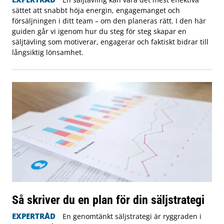
sättet att snabbt höja energin, engagemanget och
försäljningen i ditt team – om den planeras rätt. I den här
guiden går vi igenom hur du steg för steg skapar en
säljtävling som motiverar, engagerar och faktiskt bidrar till
långsiktig lönsamhet.
Så skriver du en plan för din säljstrategi
EXPERTRÅD
En genomtänkt säljstrategi är ryggraden i