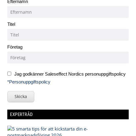
Efternamn
Titel
Företag
Jag godkänner Saleseffect Nordics personuppgiftspolicy
*Personuppgiftspolicy
Skicka
EXPERTRÅD