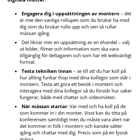
Engagera dig i uppsättningen av montern
– det
är inte den vanliga rollupen som du brukar ha med
dig som du brukar rulla upp och sen så rullar
mässan igång.
Det liknar mer en uppsättning av en ehandel – välj
ut bilder, filmer och information som ska vara
tillgänglig för deltagaren och som har ett webvänligt
format.
Testa tekniken innan
– se till att du har koll på
hur allting funkar ihop med dina kollegor som står i
montern. Testa att göra ett besök i montern och
interagera med dina kollegor så du förstår hur saker
fungerar, både med chattar och videomöten.
När mässan startar
: Var med och ha koll på de
som kommer in i din monter. Visst kan du titta på
konferensen samtidigt men du måste vara alert när
det kommer in folk i montern och kanske sätter
igång och chattar med dig. Precis som på en fysisk
mässa.