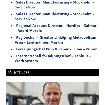
Sales Director, Manufacturing – Stockholm –
ServiceNow
Sales Director, Manufacturing – Stockholm –
ServiceNow
Regional Account Director – Nordics – Kalmar
– Anord Mardix
Regionchef – Greater Linköping Metropolitan
Area – Lantmännen Maskin
Försäljningschef Pulp & Paper – Luleå – Wibax
Internationell försäljningschef – Tenhult –
Work System
PÅ NYTT JOBB