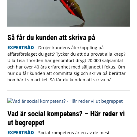
Så får du kunden att skriva på
EXPERTRÅD
Dröjer kundens återkoppling på
affärsförslaget du gett? Tycker du att du provat alla knep?
Ulla-Lisa Thordén har genomfört drygt 20 000 säljsamtal
och har över 40 års erfarenhet med säljandet i fokus. Om
hur du får kunden att committa sig och skriva på berättar
hon här i sin artikel: Så får du kunden att skriva på.
Vad är social kompetens? – Här reder vi
ut begreppet
EXPERTRÅD
Social kompetens är en av de mest