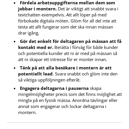
Fördela arbetsuppgifterna mellan dem som
jobbar i montern.
Det är viktigt att snabbt svara i
textchatten exempelvis. Att allt löper på med
förbokade digitala möten. Glöm för all del inte att
testa att allt fungerar som det ska innan mässan
drar igång.
Gör det enkelt för deltagaren på mässan att få
kontakt med er.
Berätta i förväg för både kunder
och potentiella kunder att ni är med på mässan så
att ni skapar ett intresse för er monter innan.
Tänk på att alla besökare i montern är ett
potentiellt lead
. Svara snabbt och glöm inte den
så viktiga uppföljningen efteråt.
Engagera deltagarna i pauserna
skapa
mingelmöjligheter precis som det finns möjlighet att
mingla på en fysisk mässa. Anordna tävlingar eller
annat som engagerar och lockar deltagarna i
montern.