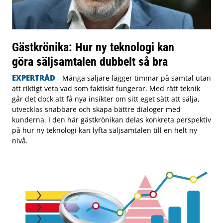
Gästkrönika: Hur ny teknologi kan
göra säljsamtalen dubbelt så bra
EXPERTRÅD
Många säljare lägger timmar på samtal utan
att riktigt veta vad som faktiskt fungerar. Med rätt teknik
går det dock att få nya insikter om sitt eget sätt att sälja,
utvecklas snabbare och skapa bättre dialoger med
kunderna. I den här gästkrönikan delas konkreta perspektiv
på hur ny teknologi kan lyfta säljsamtalen till en helt ny
nivå.