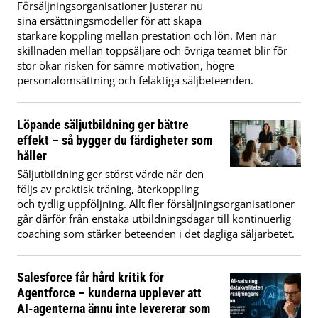
Försäljningsorganisationer justerar nu
sina ersättningsmodeller för att skapa
starkare koppling mellan prestation och lön. Men när
skillnaden mellan toppsäljare och övriga teamet blir för
stor ökar risken för sämre motivation, högre
personalomsättning och felaktiga säljbeteenden.
Löpande säljutbildning ger bättre
effekt – så bygger du färdigheter som
håller
Säljutbildning ger störst värde när den
följs av praktisk träning, återkoppling
och tydlig uppföljning. Allt fler försäljningsorganisationer
går därför från enstaka utbildningsdagar till kontinuerlig
coaching som stärker beteenden i det dagliga säljarbetet.
Salesforce får hård kritik för
Agentforce – kunderna upplever att
AI-agenterna ännu inte levererar som