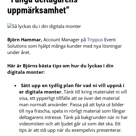
uppmärksamhet”
Björn Hammar,
Account Manager på
Trippus
Event
Solutions som hjälpt många kunder med nya lösningar
under året.
Här är Björns bästa tips om hur du lyckas i din
digitala monter:
Sätt upp en tydlig plan för vad ni vill uppnå i
er digitala monter.
Tänk till kring materialet ni vill
visa, ett ypperligt tillfälle att se över det material
man normalt använder. Passa på att byta ut bilder
till nya fräscha, spela in rörligt material som fångar
deltagarens intresse. Tänk på bakgrunden när ni har
videomöten och att ljudet går ut som det ska. Ett
tips är att stå upp när du exempelvis presenterar.