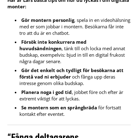
monter:
Gör montern personlig
, spela in en videohälsning
med er som jobbar i montern. Besökarna får inte
tro att du är en chatbot.
Försök inte konkurrera med
huvudsändningen
, tänk till och locka med annat
budskap, exempelvis: bjud in till en digital frukost
några dagar senare.
Gör det enkelt och tydligt för besökarna att
förstå vad ni erbjuder
och fånga upp deras
intresse genom olika budskap.
Planera noga i god tid
, jobbet före och efter är
extremt viktigt för att lyckas.
Se montern som en språngbräda
för fortsatt
kontakt efter eventet.
“Fånga deltagarens