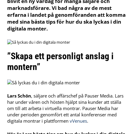
blivit en ny vardag för många säljare och
marknadsförare. Vi bad några av de mest
erfarna i landet på genomföranden att komma
med sina bästa tips för hur du ska lyckas i din
digitala monter.
”Skapa ett personligt anslag i
montern”
Lars Schön
, säljare och affärschef på Pauser Media. Lars
har under våren och hösten hjälpt sina kunder att ställa
om till att arbeta i virtuella montrar. Pauser Media har
under perioden genomfört ett antal konferenser med
digitala montrar i plattformen
vVenues
.
Här är Lars bästa tips om hur du lyckas i din digitala