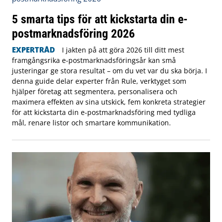
5 smarta tips för att kickstarta din e-
postmarknadsföring 2026
EXPERTRÅD
I jakten på att göra 2026 till ditt mest
framgångsrika e-postmarknadsföringsår kan små
justeringar ge stora resultat – om du vet var du ska börja. I
denna guide delar experter från Rule, verktyget som
hjälper företag att segmentera, personalisera och
maximera effekten av sina utskick, fem konkreta strategier
för att kickstarta din e-postmarknadsföring med tydliga
mål, renare listor och smartare kommunikation.