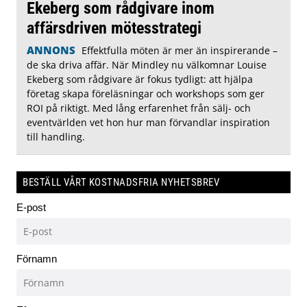
Ekeberg som rådgivare inom
affärsdriven mötesstrategi
ANNONS
Effektfulla möten är mer än inspirerande –
de ska driva affär. När Mindley nu välkomnar Louise
Ekeberg som rådgivare är fokus tydligt: att hjälpa
företag skapa föreläsningar och workshops som ger
ROI på riktigt. Med lång erfarenhet från sälj- och
eventvärlden vet hon hur man förvandlar inspiration
till handling.
BESTÄLL VÅRT KOSTNADSFRIA NYHETSBREV
E-post
Förnamn