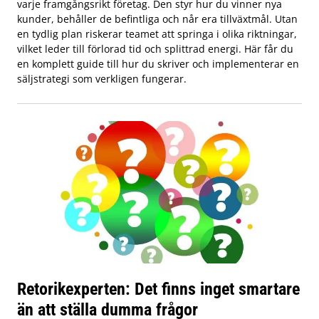
varje framgångsrikt företag. Den styr hur du vinner nya
kunder, behåller de befintliga och når era tillväxtmål. Utan
en tydlig plan riskerar teamet att springa i olika riktningar,
vilket leder till förlorad tid och splittrad energi. Här får du
en komplett guide till hur du skriver och implementerar en
säljstrategi som verkligen fungerar.
Retorikexperten: Det finns inget smartare
än att ställa dumma frågor