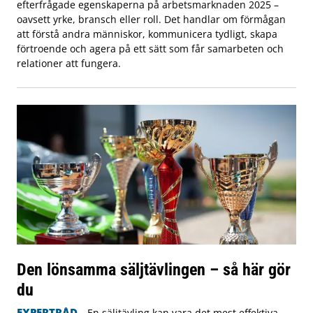
efterfrågade egenskaperna på arbetsmarknaden 2025 –
oavsett yrke, bransch eller roll. Det handlar om förmågan
att förstå andra människor, kommunicera tydligt, skapa
förtroende och agera på ett sätt som får samarbeten och
relationer att fungera.
Den lönsamma säljtävlingen – så här gör
du
EXPERTRÅD
En säljtävling kan vara det mest effektiva