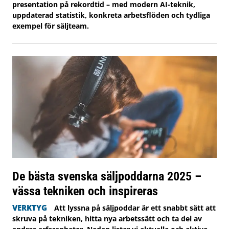
presentation på rekordtid – med modern AI-teknik,
uppdaterad statistik, konkreta arbetsflöden och tydliga
exempel för säljteam.
De bästa svenska säljpoddarna 2025 –
vässa tekniken och inspireras
VERKTYG
Att lyssna på säljpoddar är ett snabbt sätt att
skruva på tekniken, hitta nya arbetssätt och ta del av