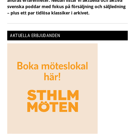
andras erfarenheter. Nedan listar vi aktuella och aktiva
svenska poddar med fokus på försäljning och säljledning
– plus ett par tidlösa klassiker i arkivet.
AKTUELLA ERBJUDANDEN