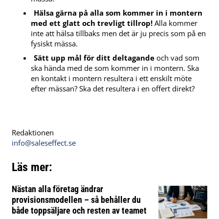
Hälsa gärna på alla som kommer in i montern
med ett glatt och trevligt tillrop!
Alla kommer
inte att hälsa tillbaks men det är ju precis som på en
fysiskt mässa.
Sätt upp mål för ditt deltagande
och vad som
ska hända med de som kommer in i montern. Ska
en kontakt i montern resultera i ett enskilt möte
efter mässan? Ska det resultera i en offert direkt?
Redaktionen
info@saleseffect.se
Läs mer:
Nästan alla företag ändrar
provisionsmodellen – så behåller du
både toppsäljare och resten av teamet