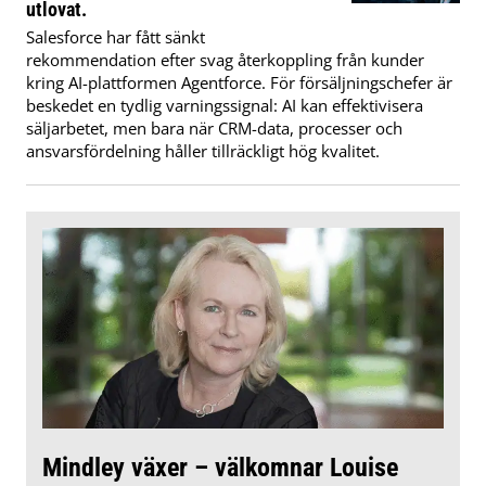
utlovat.
Salesforce har fått sänkt
rekommendation efter svag återkoppling från kunder
kring AI-plattformen Agentforce. För försäljningschefer är
beskedet en tydlig varningssignal: AI kan effektivisera
säljarbetet, men bara när CRM-data, processer och
ansvarsfördelning håller tillräckligt hög kvalitet.
Mindley växer – välkomnar Louise