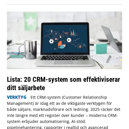
Lista: 20 CRM-system som effektiviserar
ditt säljarbete
VERKTYG
Ett CRM-system (Customer Relationship
Management) är idag ett av de viktigaste verktygen för
både säljare, marknadsförare och ledning. 2025 räcker det
inte längre med ett register över kunder – moderna CRM-
system erbjuder automatisering, AI-stöd,
pipelinehantering, rapporter i realtid och avancerad