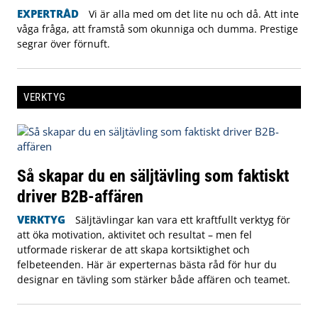
EXPERTRÅD
Vi är alla med om det lite nu och då. Att inte
våga fråga, att framstå som okunniga och dumma. Prestige
segrar över förnuft.
VERKTYG
Så skapar du en säljtävling som faktiskt
driver B2B-affären
VERKTYG
Säljtävlingar kan vara ett kraftfullt verktyg för
att öka motivation, aktivitet och resultat – men fel
utformade riskerar de att skapa kortsiktighet och
felbeteenden. Här är experternas bästa råd för hur du
designar en tävling som stärker både affären och teamet.