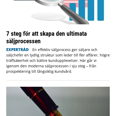
7 steg för att skapa den ultimata
säljprocessen
EXPERTRÅD
En effektiv säljprocess ger säljare och
säljchefer en tydlig struktur som leder till fler affärer, högre
träffsäkerhet och bättre kundupplevelser. Här går vi
igenom den moderna säljprocessen i sju steg – från
prospektering till långsiktig kundvård.